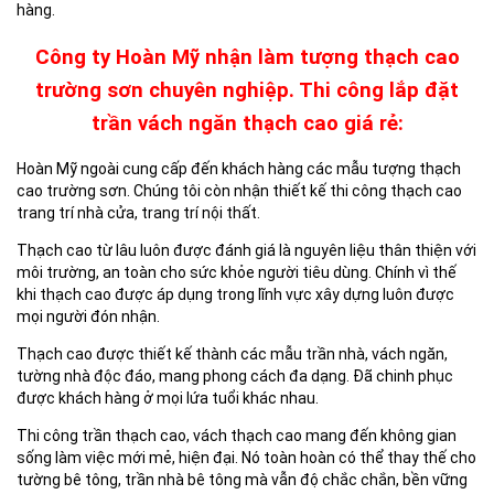
hàng.
Công ty Hoàn Mỹ nhận làm tượng thạch cao
trường sơn chuyên nghiệp. Thi công lắp đặt
trần vách ngăn thạch cao giá rẻ:
Hoàn Mỹ ngoài cung cấp đến khách hàng các mẫu tượng thạch
cao trường sơn. Chúng tôi còn nhận thiết kế thi công thạch cao
trang trí nhà cửa, trang trí nội thất.
Thạch cao từ lâu luôn được đánh giá là nguyên liệu thân thiện với
môi trường, an toàn cho sức khỏe người tiêu dùng. Chính vì thế
khi thạch cao được áp dụng trong lĩnh vực xây dựng luôn được
mọi người đón nhận.
Thạch cao được thiết kế thành các mẫu trần nhà, vách ngăn,
tường nhà độc đáo, mang phong cách đa dạng. Đã chinh phục
được khách hàng ở mọi lứa tuổi khác nhau.
Thi công trần thạch cao, vách thạch cao mang đến không gian
sống làm việc mới mẻ, hiện đại. Nó toàn hoàn có thể thay thế cho
tường bê tông, trần nhà bê tông mà vẫn độ chắc chắn, bền vững