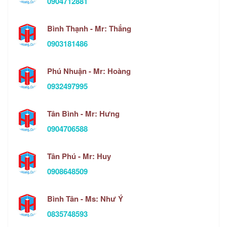
0904712881
Bình Thạnh - Mr: Thắng
0903181486
Phú Nhuận - Mr: Hoàng
0932497995
Tân Bình - Mr: Hưng
0904706588
Tân Phú - Mr: Huy
0908648509
Bình Tân - Ms: Như Ý
0835748593