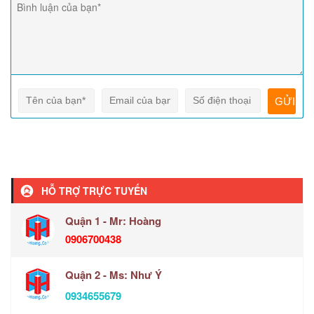
HỖ TRỢ TRỰC TUYẾN
Quận 1 - Mr: Hoàng
0906700438
Quận 2 - Ms: Như Ý
0934655679