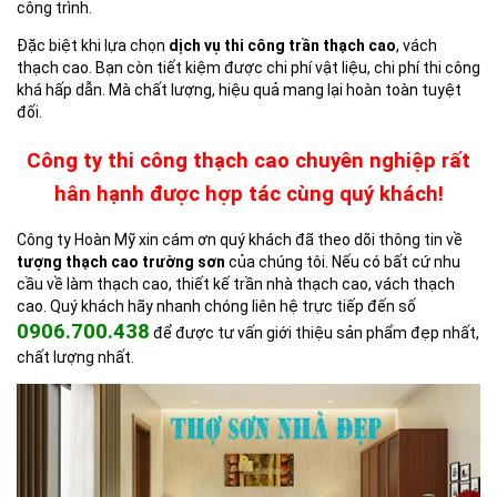
công trình.
Đặc biệt khi lựa chọn
dịch vụ thi công trần thạch cao
, vách
thạch cao. Bạn còn tiết kiệm được chi phí vật liệu, chi phí thi công
khá hấp dẫn. Mà chất lượng, hiệu quả mang lại hoàn toàn tuyệt
đối.
Công ty thi công thạch cao chuyên nghiệp rất
hân hạnh được hợp tác cùng quý khách!
Công ty Hoàn Mỹ xin cám ơn quý khách đã theo dõi thông tin về
tượng thạch cao trường sơn
của chúng tôi. Nếu có bất cứ nhu
cầu về làm thạch cao, thiết kế trần nhà thạch cao, vách thạch
cao. Quý khách hãy nhanh chóng liên hệ trực tiếp đến số
0906.700.438
để được tư vấn giới thiệu sản phẩm đẹp nhất,
chất lượng nhất.