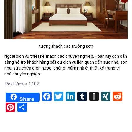
tượng thạch cao trường sơn
Ngoài dịch vụ thiết kế thạch cao chuyên nghiệp. Hoàn Mỹ còn sẵn
sàng hỗ trợ khách hàng bất cứ dịch vụ liên quan đến sửa nhà, sơn
nhà, sửa chữa điện nước, chống thấm nhà ở, thiết kế trang trí
nhà chuyên nghiệp.
Post Views:
1.102
Facebook
Twitter
LinkedIn
Tumblr
Instapa
XIN
Re
Share
Pinterest
Share