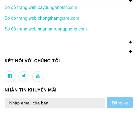
Sơ đồ trang web xaydunganbinh.com
Sơ đồ trang web chongthamgiare.com
Sơ đồ trang web suanhatruongphong.com
KẾT NỐI VỚI CHÚNG TÔI
NHẬN TIN KHUYẾN MÃI
Đăng ký