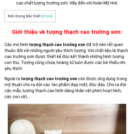
cao chất lượng trường sơn. Hãy đến với Hoàn Mỹ nhé.
Nội Dung Bài Viết
[
show
]
Giới thiệu về tượng thạch cao trường sơn:
Các mô hình
tượng thạch cao trường sơn
đã trở nên rất quen
thuộc đối với những người yêu thích tượng. Với chất liệu là thạch
cao trường sơn được thiết kế đúc kết thành những hình tượng
con thú. Tượng công chúa, hoàng tử luôn được các bé thiếu nhi
yêu thích.
Ngoài ra
tượng thạch cao trường sơn
còn được ứng dụng trong
mỹ thuật cho ra đời các tác phẩm đẹp mắt, độc đáo. Cho ra đời
các mẫu tượng thạch cao hình dáng nhân vật phim hoạt hình,
các con vật,…