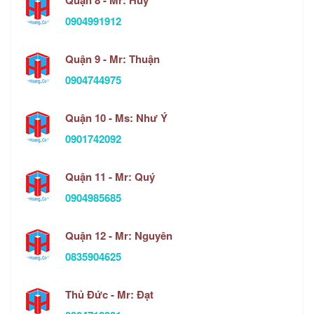
Quận 8 - Mr: Huy
0904991912
Quận 9 - Mr: Thuận
0904744975
Quận 10 - Ms: Như Ý
0901742092
Quận 11 - Mr: Quý
0904985685
Quận 12 - Mr: Nguyên
0835904625
Thủ Đức - Mr: Đạt