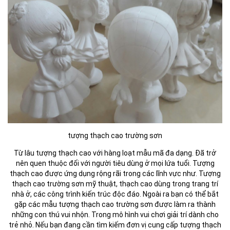
tượng thạch cao trường sơn
Từ lâu tượng thạch cao với hàng loạt mẫu mã đa dạng. Đã trở
nên quen thuộc đối với người tiêu dùng ở mọi lứa tuổi. Tượng
thạch cao được ứng dụng rộng rãi trong các lĩnh vực như. Tượng
thạch cao trường sơn mỹ thuật, thạch cao dùng trong trang trí
nhà ở, các công trình kiến trúc độc đáo. Ngoài ra bạn có thể bắt
gặp các mẫu tượng thạch cao trường sơn được làm ra thành
những con thú vui nhộn. Trong mô hình vui chơi giải trí dành cho
trẻ nhỏ. Nếu bạn đang cần tìm kiếm đơn vị cung cấp tượng thạch