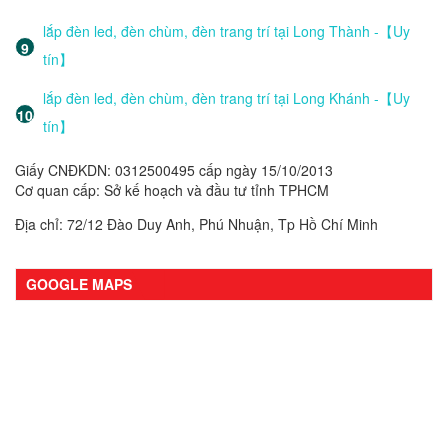
lắp đèn led, đèn chùm, đèn trang trí tại Long Thành -【Uy
tín】
lắp đèn led, đèn chùm, đèn trang trí tại Long Khánh -【Uy
tín】
Giấy CNĐKDN: 0312500495 cấp ngày 15/10/2013
Cơ quan cấp: Sở kế hoạch và đầu tư tỉnh TPHCM
Địa chỉ: 72/12 Đào Duy Anh, Phú Nhuận, Tp Hồ Chí Minh
GOOGLE MAPS