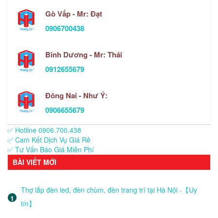
Gò Vấp - Mr: Đạt
0906700438
Bình Dương - Mr: Thái
0912655679
Đông Nai - Như Ý:
0906655679
✅ Hotline 0906.700.438
✅ Cam Kết Dịch Vụ Giá Rẻ
✅ Tư Vấn Báo Giá Miễn Phí
BÀI VIẾT MỚI
Thợ lắp đèn led, đèn chùm, đèn trang trí tại Hà Nội -【Uy
tín】