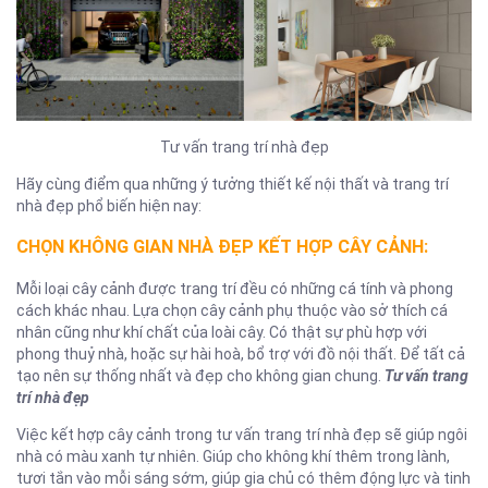
Tư vấn trang trí nhà đẹp
Hãy cùng điểm qua những ý tưởng thiết kế nội thất và trang trí
nhà đẹp phổ biến hiện nay:
CHỌN KHÔNG GIAN NHÀ ĐẸP KẾT HỢP CÂY CẢNH:
Mỗi loại cây cảnh được trang trí đều có những cá tính và phong
cách khác nhau. Lựa chọn cây cảnh phụ thuộc vào sở thích cá
nhân cũng như khí chất của loài cây. Có thật sự phù hợp với
phong thuỷ nhà, hoặc sự hài hoà, bổ trợ với đồ nội thất. Để tất cả
tạo nên sự thống nhất và đẹp cho không gian chung.
Tư vấn trang
trí nhà đẹp
Việc kết hợp cây cảnh trong tư vấn trang trí nhà đẹp sẽ giúp ngôi
nhà có màu xanh tự nhiên. Giúp cho không khí thêm trong lành,
tươi tắn vào mỗi sáng sớm, giúp gia chủ có thêm động lực và tinh