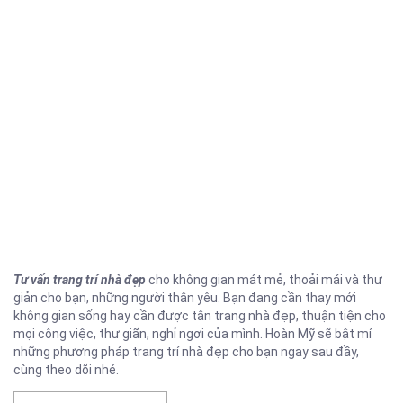
Tư vấn trang trí nhà đẹp
cho không gian mát mẻ, thoải mái và thư
giản cho bạn, những người thân yêu. Bạn đang cần thay mới
không gian sống hay cần được tân trang nhà đẹp, thuận tiện cho
mọi công việc, thư giãn, nghỉ ngơi của mình. Hoàn Mỹ sẽ bật mí
những phương pháp trang trí nhà đẹp cho bạn ngay sau đầy,
cùng theo dõi nhé.