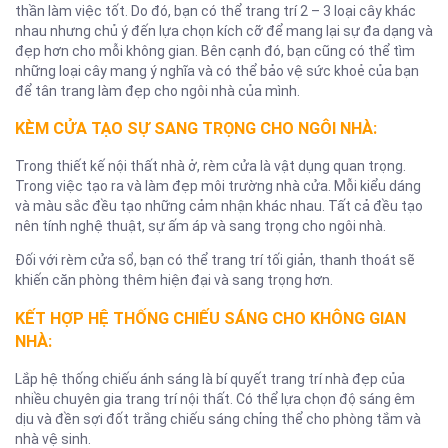
thần làm việc tốt. Do đó, bạn có thể trang trí 2 – 3 loại cây khác
nhau nhưng chủ ý đến lựa chọn kích cỡ để mang lại sự đa dạng và
đẹp hơn cho mỗi không gian. Bên cạnh đó, bạn cũng có thể tìm
những loại cây mang ý nghĩa và có thể bảo vệ sức khoẻ của bạn
để tân trang làm đẹp cho ngôi nhà của mình.
KÈM CỬA TẠO SỰ SANG TRỌNG CHO NGÔI NHÀ:
Trong thiết kế nội thất nhà ở, rèm cửa là vật dụng quan trọng.
Trong việc tạo ra và làm đẹp môi trường nhà cửa. Mỗi kiểu dáng
và màu sắc đều tạo những cảm nhận khác nhau. Tất cả đều tạo
nên tính nghệ thuật, sự ấm áp và sang trọng cho ngôi nhà.
Đối với rèm cửa sổ, bạn có thể trang trí tối giản, thanh thoát sẽ
khiến căn phòng thêm hiện đại và sang trọng hơn.
KẾT HỢP HỆ THỐNG CHIẾU SÁNG CHO KHÔNG GIAN
NHÀ:
Lắp hệ thống chiếu ánh sáng là bí quyết trang trí nhà đẹp của
nhiều chuyên gia trang trí nội thất. Có thể lựa chọn độ sáng êm
dịu và đền sợi đốt trắng chiếu sáng chỉng thể cho phòng tắm và
nhà vệ sinh.