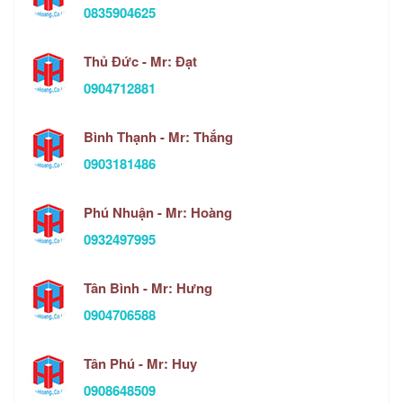
0835904625
Thủ Đức - Mr: Đạt
0904712881
Bình Thạnh - Mr: Thắng
0903181486
Phú Nhuận - Mr: Hoàng
0932497995
Tân Bình - Mr: Hưng
0904706588
Tân Phú - Mr: Huy
0908648509