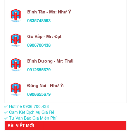
Bình Tân - Ms: Như Ý
0835748593
Gò Vấp - Mr: Đạt
0906700438
Bình Dương - Mr: Thái
0912655679
Đông Nai - Như Ý:
0906655679
✅ Hotline 0906.700.438
✅ Cam Kết Dịch Vụ Giá Rẻ
✅ Tư Vấn Báo Giá Miễn Phí
BÀI VIẾT MỚI