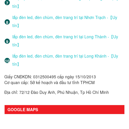
tín】
lắp đèn led, đèn chùm, đèn trang trí tại Nhơn Trạch -【Uy
tín】
lắp đèn led, đèn chùm, đèn trang trí tại Long Thành -【Uy
tín】
lắp đèn led, đèn chùm, đèn trang trí tại Long Khánh -【Uy
tín】
Giấy CNĐKDN: 0312500495 cấp ngày 15/10/2013
Cơ quan cấp: Sở kế hoạch và đầu tư tỉnh TPHCM
Địa chỉ: 72/12 Đào Duy Anh, Phú Nhuận, Tp Hồ Chí Minh
GOOGLE MAPS