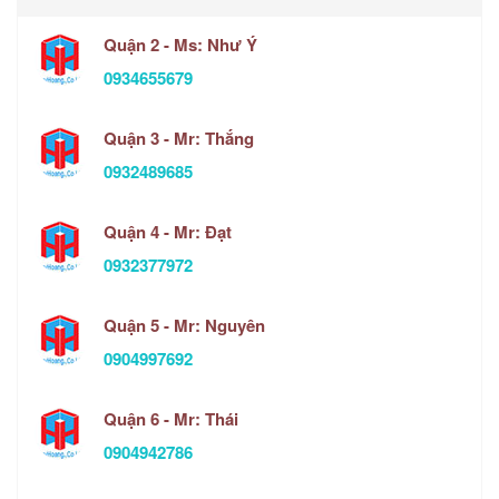
Quận 2 - Ms: Như Ý
0934655679
Quận 3 - Mr: Thắng
0932489685
Quận 4 - Mr: Đạt
0932377972
Quận 5 - Mr: Nguyên
0904997692
Quận 6 - Mr: Thái
0904942786