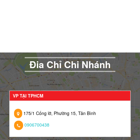
Đia Chỉ Chi Nhánh
VP TẠI TPHCM
175/1 Cống lỡ, Phường 15, Tân Bình
0906700438