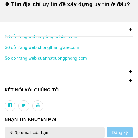
❖ Tìm địa chỉ uy tín để xây dựng uy tín ở đâu?
Sơ đồ trang web xaydunganbinh.com
Sơ đồ trang web chongthamgiare.com
Sơ đồ trang web suanhatruongphong.com
KẾT NỐI VỚI CHÚNG TÔI
NHẬN TIN KHUYẾN MÃI
Đăng ký