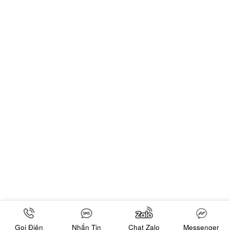
Gọi Điện
Nhắn Tin
Chat Zalo
Messenger