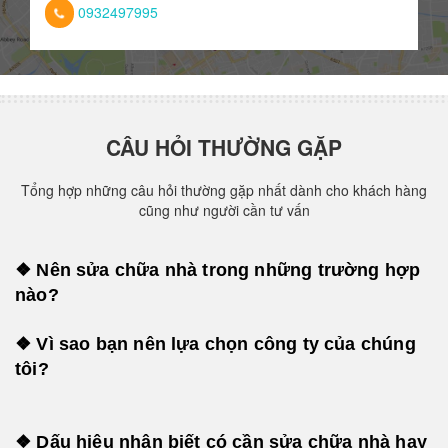
0932497995
CÂU HỎI THƯỜNG GẶP
Tổng hợp những câu hỏi thường gặp nhất dành cho khách hàng
cũng như người cần tư vấn
❖ Nên sửa chữa nhà trong những trường hợp
nào?
❖ Vì sao bạn nên lựa chọn công ty của chúng
tôi?
❖ Dấu hiệu nhận biết có cần sửa chữa nhà hay