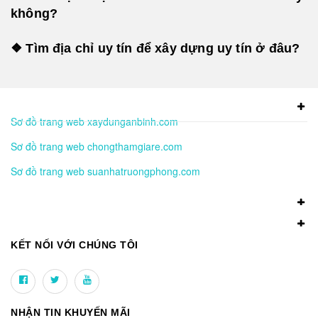
không?
❖ Tìm địa chỉ uy tín để xây dựng uy tín ở đâu?
Sơ đồ trang web xaydunganbinh.com
Sơ đồ trang web chongthamgiare.com
Sơ đồ trang web suanhatruongphong.com
KẾT NỐI VỚI CHÚNG TÔI
NHẬN TIN KHUYẾN MÃI