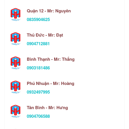
Quận 12 - Mr: Nguyên
0835904625
Thủ Đức - Mr: Đạt
0904712881
Bình Thạnh - Mr: Thắng
0903181486
Phú Nhuận - Mr: Hoàng
0932497995
Tân Bình - Mr: Hưng
0904706588