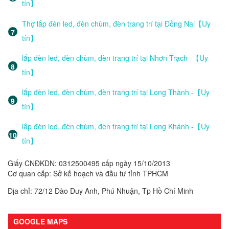
tín】
Thợ lắp đèn led, đèn chùm, đèn trang trí tại Đồng Nai【Uy
tín】
lắp đèn led, đèn chùm, đèn trang trí tại Nhơn Trạch -【Uy
tín】
lắp đèn led, đèn chùm, đèn trang trí tại Long Thành -【Uy
tín】
lắp đèn led, đèn chùm, đèn trang trí tại Long Khánh -【Uy
tín】
Giấy CNĐKDN: 0312500495 cấp ngày 15/10/2013
Cơ quan cấp: Sở kế hoạch và đầu tư tỉnh TPHCM
Địa chỉ: 72/12 Đào Duy Anh, Phú Nhuận, Tp Hồ Chí Minh
GOOGLE MAPS