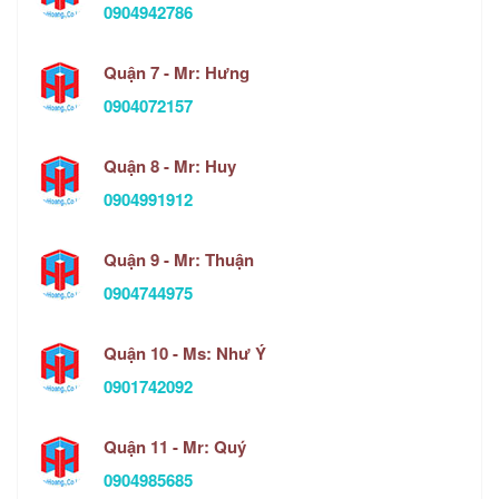
0904942786
Quận 7 - Mr: Hưng
0904072157
Quận 8 - Mr: Huy
0904991912
Quận 9 - Mr: Thuận
0904744975
Quận 10 - Ms: Như Ý
0901742092
Quận 11 - Mr: Quý
0904985685