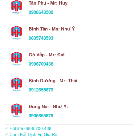
Tân Phú - Mr: Huy
0908648509
Bình Tân - Ms: Như Ý
0835748593
Gò Vấp - Mr: Đạt
0906700438
Bình Dương - Mr: Thái
0912655679
Đông Nai - Như Ý:
0906655679
✅ Hotline 0906.700.438
✅ Cam Kết Dịch Vụ Giá Rẻ