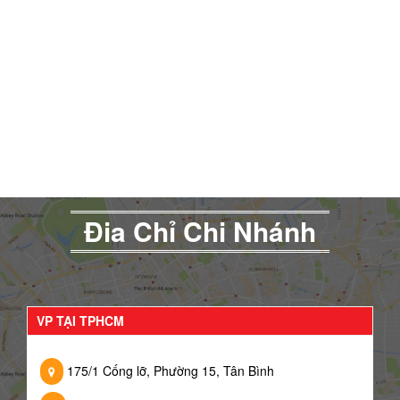
Đia Chỉ Chi Nhánh
VP TẠI TPHCM
175/1 Cống lỡ, Phường 15, Tân Bình