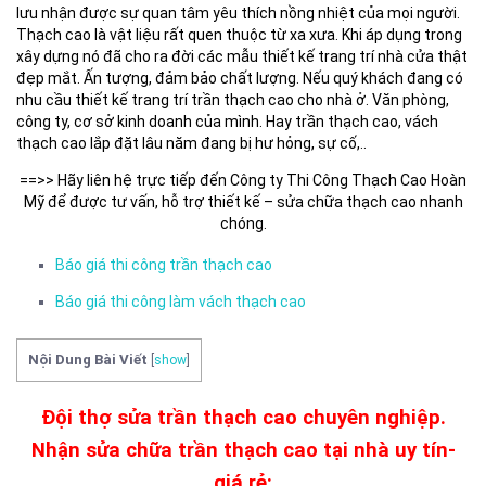
lưu nhận được sự quan tâm yêu thích nồng nhiệt của mọi người.
Thạch cao là vật liệu rất quen thuộc từ xa xưa. Khi áp dụng trong
xây dựng nó đã cho ra đời các mẫu thiết kế trang trí nhà cửa thật
đẹp mắt. Ấn tượng, đảm bảo chất lượng. Nếu quý khách đang có
nhu cầu thiết kế trang trí trần thạch cao cho nhà ở. Văn phòng,
công ty, cơ sở kinh doanh của mình. Hay trần thạch cao, vách
thạch cao lắp đặt lâu năm đang bị hư hỏng, sự cố,..
==>> Hãy liên hệ trực tiếp đến Công ty Thi Công Thạch Cao Hoàn
Mỹ để được tư vấn, hỗ trợ thiết kế – sửa chữa thạch cao nhanh
chóng.
Báo giá thi công trần thạch cao
Báo giá thi công làm vách thạch cao
Nội Dung Bài Viết
[
show
]
Đội thợ sửa trần thạch cao chuyên nghiệp.
Nhận sửa chữa trần thạch cao tại nhà uy tín-
giá rẻ: