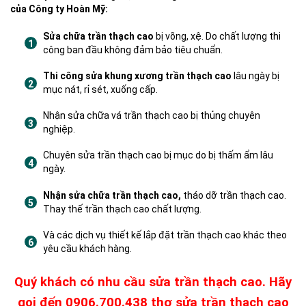
của Công ty Hoàn Mỹ:
Sửa chữa trần thạch cao
bị võng, xệ. Do chất lượng thi
công ban đầu không đảm bảo tiêu chuẩn.
Thi công sửa khung xương trần thạch cao
lâu ngày bị
mục nát, rỉ sét, xuống cấp.
Nhận sửa chữa vá trần thạch cao bị thủng chuyên
nghiệp.
Chuyên sửa trần thạch cao bị mục do bị thấm ẩm lâu
ngày.
Nhận sửa chữa trần thạch cao,
tháo dỡ trần thạch cao.
Thay thế trần thạch cao chất lượng.
Và các dịch vụ thiết kế lắp đặt trần thạch cao khác theo
yêu cầu khách hàng.
Quý khách có nhu cầu sửa trần thạch cao. Hãy
gọi đến 0906.700.438 thợ sửa trần thạch cao