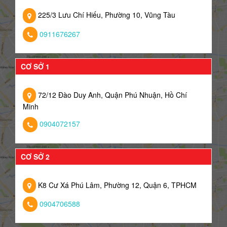
225/3 Lưu Chí Hiếu, Phường 10, Vũng Tàu
0911676267
CƠ SỞ 1
72/12 Đào Duy Anh, Quận Phú Nhuận, Hồ Chí
Minh
0904072157
CƠ SỞ 2
K8 Cư Xá Phú Lâm, Phường 12, Quận 6, TPHCM
0904706588