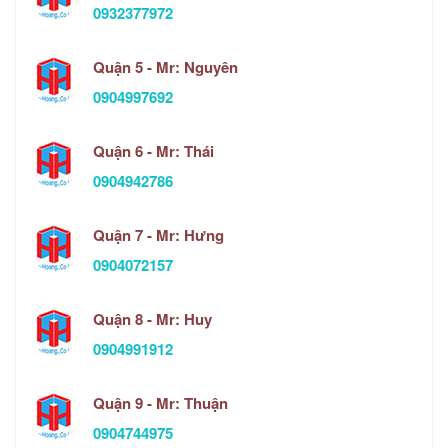
0932377972
Quận 5 - Mr: Nguyên
0904997692
Quận 6 - Mr: Thái
0904942786
Quận 7 - Mr: Hưng
0904072157
Quận 8 - Mr: Huy
0904991912
Quận 9 - Mr: Thuận
0904744975