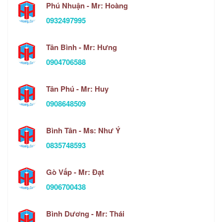
Phú Nhuận - Mr: Hoàng
0932497995
Tân Bình - Mr: Hưng
0904706588
Tân Phú - Mr: Huy
0908648509
Bình Tân - Ms: Như Ý
0835748593
Gò Vấp - Mr: Đạt
0906700438
Bình Dương - Mr: Thái