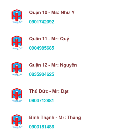
Quận 10 - Ms: Như Ý
0901742092
Quận 11 - Mr: Quý
0904985685
Quận 12 - Mr: Nguyên
0835904625
Thủ Đức - Mr: Đạt
0904712881
Bình Thạnh - Mr: Thắng
0903181486