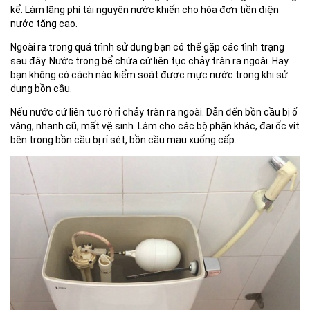
kể. Làm lãng phí tài nguyên nước khiến cho hóa đơn tiền điện
nước tăng cao.
Ngoài ra trong quá trình sử dụng bạn có thể gặp các tình trạng
sau đây. Nước trong bể chứa cứ liên tục chảy tràn ra ngoài. Hay
bạn không có cách nào kiểm soát được mực nước trong khi sử
dụng bồn cầu.
Nếu nước cứ liên tục rò rỉ chảy tràn ra ngoài. Dẫn đến bồn cầu bị ố
vàng, nhanh cũ, mất vệ sinh. Làm cho các bộ phận khác, đai ốc vít
bên trong bồn cầu bị rỉ sét, bồn cầu mau xuống cấp.