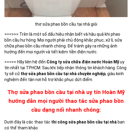
thợ sửa phao bồn cầu tại nhà giỏi
===>>> Trên là một số dấu hiệu nhận biết và hậu quả khi phao
bồn cầu hư hỏng. Mọi người phải chủ động khắc phục, xử lí, sửa
chữa phao bồn cầu nhanh chóng. Để tránh gây ra những ảnh
hưởng đến mọi người và tiết kiệm tiền điện nước.
===>> Hãy liên hệ đến
Công ty sửa chữa điện nước Hoàn Mỹ
uy
tín nhất tại TPHCM. Sau khi tiếp nhận thông tin khách hàng. Công
ty sẽ cử
thợ sửa phao bồn cầu tại nhà chuyên nghiệp
, giàu kinh
nghiệm đến tận nơi hỗ trợ khắc phục dứt điểm.
Thợ sửa phao bồn cầu tại nhà uy tín Hoàn Mỹ
hướng dẫn mọi người thao tác sửa phao bồn
cầu dạng nổi nhanh chóng:
Dưới đây là các thao tác
thi công sửa phao bồn cầu tại nhà
bạn
có thể tham khảo: