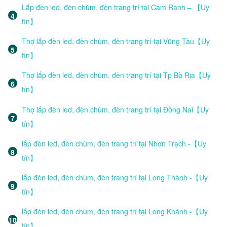
Lắp đèn led, đèn chùm, đèn trang trí tại Cam Ranh – 【Uy
tín】
Thợ lắp đèn led, đèn chùm, đèn trang trí tại Vũng Tàu【Uy
tín】
Thợ lắp đèn led, đèn chùm, đèn trang trí tại Tp Bà Rịa【Uy
tín】
Thợ lắp đèn led, đèn chùm, đèn trang trí tại Đồng Nai【Uy
tín】
lắp đèn led, đèn chùm, đèn trang trí tại Nhơn Trạch -【Uy
tín】
lắp đèn led, đèn chùm, đèn trang trí tại Long Thành -【Uy
tín】
lắp đèn led, đèn chùm, đèn trang trí tại Long Khánh -【Uy
tín】