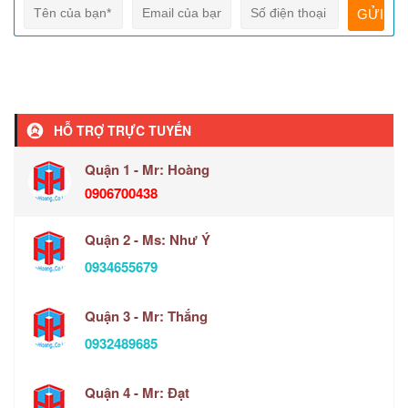
HỖ TRỢ TRỰC TUYẾN
Quận 1 - Mr: Hoàng
0906700438
Quận 2 - Ms: Như Ý
0934655679
Quận 3 - Mr: Thắng
0932489685
Quận 4 - Mr: Đạt