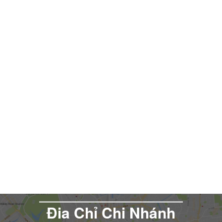
Đia Chỉ Chi Nhánh