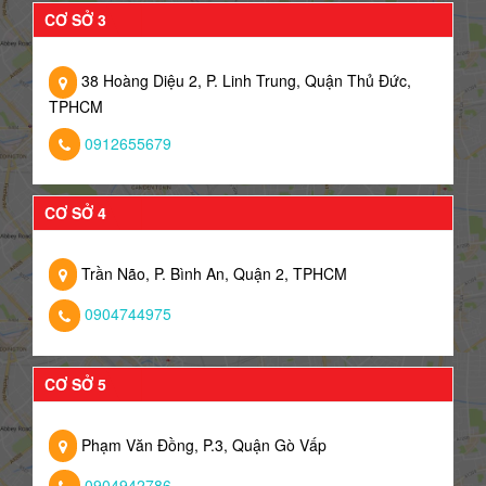
CƠ SỞ 3
38 Hoàng Diệu 2, P. Linh Trung, Quận Thủ Đức,
TPHCM
0912655679
CƠ SỞ 4
Trần Não, P. Bình An, Quận 2, TPHCM
0904744975
CƠ SỞ 5
Phạm Văn Đồng, P.3, Quận Gò Vấp
0904942786