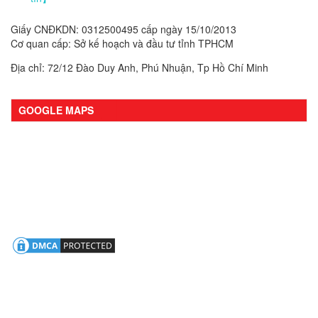
Giấy CNĐKDN: 0312500495 cấp ngày 15/10/2013
Cơ quan cấp: Sở kế hoạch và đầu tư tỉnh TPHCM
Địa chỉ: 72/12 Đào Duy Anh, Phú Nhuận, Tp Hồ Chí Minh
GOOGLE MAPS