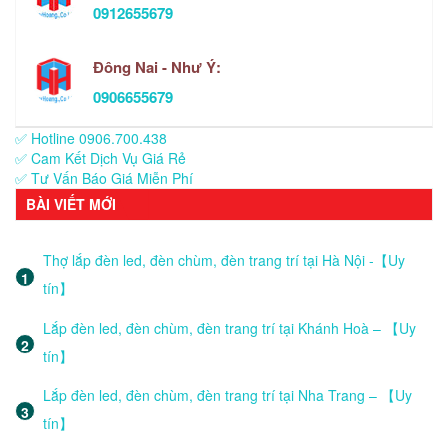
0912655679
Đông Nai - Như Ý:
0906655679
✅ Hotline 0906.700.438
✅ Cam Kết Dịch Vụ Giá Rẻ
✅ Tư Vấn Báo Giá Miễn Phí
BÀI VIẾT MỚI
Thợ lắp đèn led, đèn chùm, đèn trang trí tại Hà Nội -【Uy
tín】
Lắp đèn led, đèn chùm, đèn trang trí tại Khánh Hoà – 【Uy
tín】
Lắp đèn led, đèn chùm, đèn trang trí tại Nha Trang – 【Uy
tín】