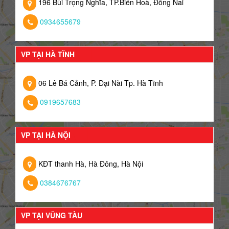
196 Bùi Trọng Nghĩa, TP.Biên Hoà, Đồng Nai
0934655679
VP TẠI HÀ TĨNH
06 Lê Bá Cảnh, P. Đại Nài Tp. Hà Tĩnh
0919657683
VP TẠI HÀ NỘI
KĐT thanh Hà, Hà Đông, Hà Nội
0384676767
VP TẠI VŨNG TÀU