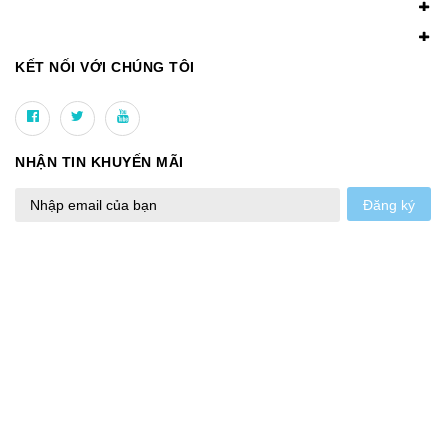
KẾT NỐI VỚI CHÚNG TÔI
NHẬN TIN KHUYẾN MÃI
Đăng ký