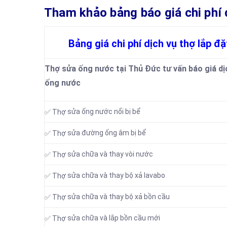
Tham khảo bảng báo giá chi phí dị
Bảng giá chi phí dịch vụ thợ lắp đ
Thợ sửa ống nước tại Thủ Đức tư vấn báo giá dịc
ống nước
sửa ống nước nổi bị bể
✅ Thợ
sửa đường ống âm bị bể
✅ Thợ
sửa chữa và thay vòi nước
✅ Thợ
sửa chữa và thay bộ xả lavabo
✅ Thợ
sửa chữa và thay bộ xả bồn cầu
✅ Thợ
sửa chữa và lắp bồn cầu mới
✅ Thợ