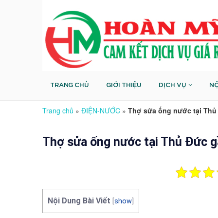
TRANG CHỦ
GIỚI THIỆU
DỊCH VỤ
NỘ
Trang chủ
»
ĐIỆN-NƯỚC
»
Thợ sửa ống nước tại Thủ 
Thợ sửa ống nước tại Thủ Đức g
Nội Dung Bài Viết
[
show
]