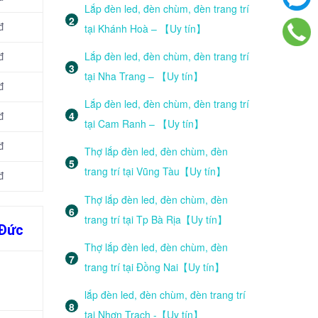
Lắp đèn led, đèn chùm, đèn trang trí
tại Khánh Hoà – 【Uy tín】
đ
Lắp đèn led, đèn chùm, đèn trang trí
đ
tại Nha Trang – 【Uy tín】
đ
Lắp đèn led, đèn chùm, đèn trang trí
đ
tại Cam Ranh – 【Uy tín】
đ
Thợ lắp đèn led, đèn chùm, đèn
trang trí tại Vũng Tàu【Uy tín】
đ
Thợ lắp đèn led, đèn chùm, đèn
trang trí tại Tp Bà Rịa【Uy tín】
 Đức
Thợ lắp đèn led, đèn chùm, đèn
trang trí tại Đồng Nai【Uy tín】
lắp đèn led, đèn chùm, đèn trang trí
tại Nhơn Trạch -【Uy tín】