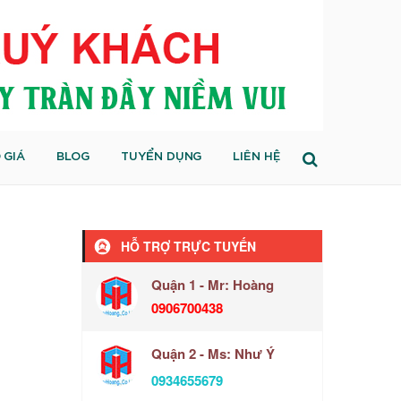
 GIÁ
BLOG
TUYỂN DỤNG
LIÊN HỆ
HỖ TRỢ TRỰC TUYẾN
Quận 1 - Mr: Hoàng
0906700438
Quận 2 - Ms: Như Ý
0934655679