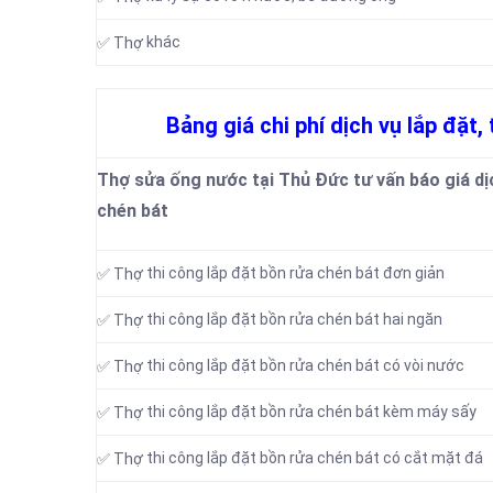
khác
✅ Thợ
Bảng giá chi phí dịch vụ lắp đặt
Thợ sửa ống nước tại Thủ Đức tư vấn báo giá dịc
chén bát
thi công lắp đặt bồn rửa chén bát đơn giản
✅ Thợ
thi công lắp đặt bồn rửa chén bát hai ngăn
✅ Thợ
thi công lắp đặt bồn rửa chén bát có vòi nước
✅ Thợ
thi công lắp đặt bồn rửa chén bát kèm máy sấy
✅ Thợ
thi công lắp đặt bồn rửa chén bát có cắt mặt đá
✅ Thợ