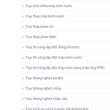
sửa chữa máy bơm nước
✅ Thợ
thay máy bơm nước
✅ Thợ
thay phao cơ
✅ Thợ
thay phao điện
✅ Thợ
thi công lắp đặt đồng hồ nước
✅ Thợ
thi công lắp đặt máy bơm nước
✅ Thợ
thi công lắp đặt ống nước nóng (hàn ống PPR)
✅ Thợ
thông nghẹt lavabo
✅ Thợ
thông nghẹt cống
✅ Thợ
thông nghẹt chậu rửa
✅ Thợ
xử lý sự cố rò rỉ nước, bể đường ống
✅ Thợ