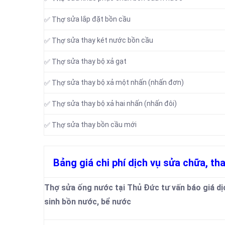
sửa lắp đặt bồn cầu
✅ Thợ
sửa thay két nước bồn cầu
✅ Thợ
sửa thay bộ xả gạt
✅ Thợ
sửa thay bộ xả một nhấn (nhấn đơn)
✅ Thợ
sửa thay bộ xả hai nhấn (nhấn đôi)
✅ Thợ
sửa thay bồn cầu mới
✅ Thợ
Bảng giá chi phí dịch vụ sửa chữa, th
Thợ sửa ống nước tại Thủ Đức tư vấn báo giá dịch
sinh bồn nước, bể nước