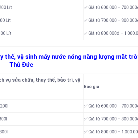
00 Lít
✅ Giá từ 600.000 – 700.000
00 Lít
✅ Giá từ 700.000 – 800.000
00 Lít
✅ Giá từ 800.000đ – 1.000.
ay thế, vệ sinh máy nước nóng năng lượng măt trời
Thủ Đức
 vụ sửa chữa, thay thế, bảo trì, vệ
Báo giá
200l
✅ Giá từ 600.000 – 700.000
300l
✅ Giá từ 700.000 – 800.000
300l
✅ Giá từ 800.000 – 1.000.0