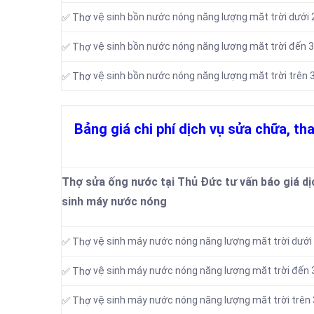
vệ sinh bồn nước nóng năng lượng măt trời dưới 2
✅ Thợ
vệ sinh bồn nước nóng năng lượng măt trời đến 3
✅ Thợ
vệ sinh bồn nước nóng năng lượng măt trời trên 3
✅ Thợ
Bảng giá chi phí dịch vụ sửa chữa, th
Thợ sửa ống nước tại Thủ Đức tư vấn báo giá dịch
sinh máy nước nóng
vệ sinh máy nước nóng năng lượng măt trời dưới 
✅ Thợ
vệ sinh máy nước nóng năng lượng măt trời đến 
✅ Thợ
vệ sinh máy nước nóng năng lượng măt trời trên 
✅ Thợ