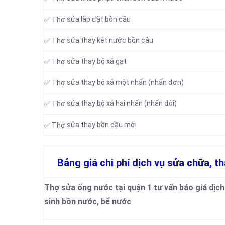
sửa lắp đặt bồn cầu
✅ Thợ
sửa thay két nước bồn cầu
✅ Thợ
sửa thay bộ xả gạt
✅ Thợ
sửa thay bộ xả một nhấn (nhấn đơn)
✅ Thợ
sửa thay bộ xả hai nhấn (nhấn đôi)
✅ Thợ
sửa thay bồn cầu mới
✅ Thợ
Bảng giá chi phí dịch vụ sửa chữa, th
Thợ sửa ống nước tại quận 1 tư vấn báo giá dịch 
sinh bồn nước, bể nước