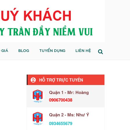
 GIÁ
BLOG
TUYỂN DỤNG
LIÊN HỆ
HỖ TRỢ TRỰC TUYẾN
Quận 1 - Mr: Hoàng
0906700438
Quận 2 - Ms: Như Ý
0934655679