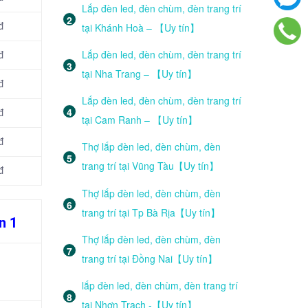
Lắp đèn led, đèn chùm, đèn trang trí
tại Khánh Hoà – 【Uy tín】
đ
Lắp đèn led, đèn chùm, đèn trang trí
đ
tại Nha Trang – 【Uy tín】
đ
Lắp đèn led, đèn chùm, đèn trang trí
đ
tại Cam Ranh – 【Uy tín】
đ
Thợ lắp đèn led, đèn chùm, đèn
trang trí tại Vũng Tàu【Uy tín】
đ
Thợ lắp đèn led, đèn chùm, đèn
trang trí tại Tp Bà Rịa【Uy tín】
n 1
Thợ lắp đèn led, đèn chùm, đèn
trang trí tại Đồng Nai【Uy tín】
lắp đèn led, đèn chùm, đèn trang trí
tại Nhơn Trạch -【Uy tín】