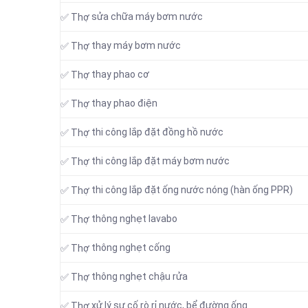
sửa chữa máy bơm nước
✅ Thợ
thay máy bơm nước
✅ Thợ
thay phao cơ
✅ Thợ
thay phao điện
✅ Thợ
thi công lắp đặt đồng hồ nước
✅ Thợ
thi công lắp đặt máy bơm nước
✅ Thợ
thi công lắp đặt ống nước nóng (hàn ống PPR)
✅ Thợ
thông nghẹt lavabo
✅ Thợ
thông nghẹt cống
✅ Thợ
thông nghẹt chậu rửa
✅ Thợ
xử lý sự cố rò rỉ nước, bể đường ống
✅ Thợ