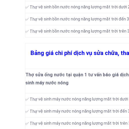
vệ sinh bồn nước nóng năng lượng măt trời dưới 2
✅ Thợ
vệ sinh bồn nước nóng năng lượng măt trời đến 3
✅ Thợ
vệ sinh bồn nước nóng năng lượng măt trời trên 3
✅ Thợ
Bảng giá chi phí dịch vụ sửa chữa, th
Thợ sửa ống nước tại quận 1 tư vấn báo giá dịch 
sinh máy nước nóng
vệ sinh máy nước nóng năng lượng măt trời dưới 
✅ Thợ
vệ sinh máy nước nóng năng lượng măt trời đến 
✅ Thợ
vệ sinh máy nước nóng năng lượng măt trời trên 
✅ Thợ