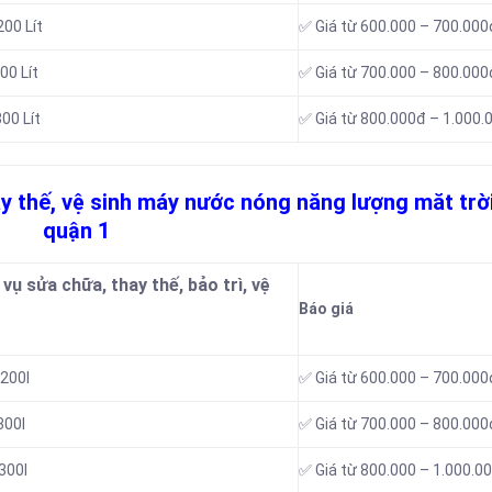
00 Lít
✅ Giá từ 600.000 – 700.000
00 Lít
✅ Giá từ 700.000 – 800.000
00 Lít
✅ Giá từ 800.000đ – 1.000.
ay thế, vệ sinh máy nước nóng năng lượng măt trời
quận 1
vụ sửa chữa, thay thế, bảo trì, vệ
Báo giá
200l
✅ Giá từ 600.000 – 700.000
300l
✅ Giá từ 700.000 – 800.000
300l
✅ Giá từ 800.000 – 1.000.0