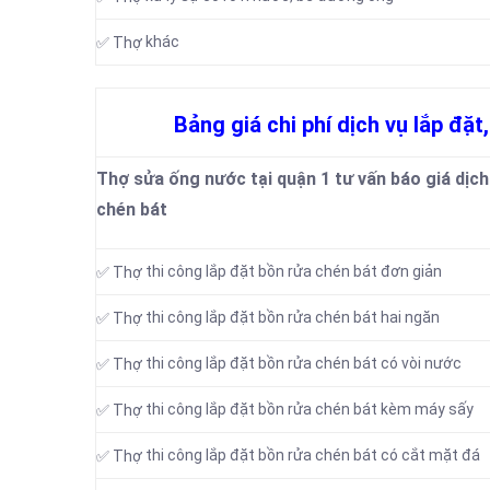
khác
✅ Thợ
Bảng giá chi phí dịch vụ lắp đặt
Thợ sửa ống nước tại quận 1 tư vấn báo giá dịch 
chén bát
thi công lắp đặt bồn rửa chén bát đơn giản
✅ Thợ
thi công lắp đặt bồn rửa chén bát hai ngăn
✅ Thợ
thi công lắp đặt bồn rửa chén bát có vòi nước
✅ Thợ
thi công lắp đặt bồn rửa chén bát kèm máy sấy
✅ Thợ
thi công lắp đặt bồn rửa chén bát có cắt mặt đá
✅ Thợ