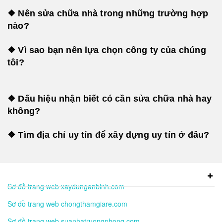
❖ Nên sửa chữa nhà trong những trường hợp
nào?
❖ Vì sao bạn nên lựa chọn công ty của chúng
tôi?
❖ Dấu hiệu nhận biết có cần sửa chữa nhà hay
không?
❖ Tìm địa chỉ uy tín để xây dựng uy tín ở đâu?
Sơ đồ trang web xaydunganbinh.com
Sơ đồ trang web chongthamgiare.com
Sơ đồ trang web suanhatruongphong.com