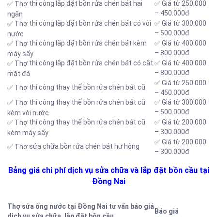
thi công lắp đặt bồn rửa chén bát hai
✅ Giá từ 250.000
✅ Thợ
– 450.000đ
ngăn
thi công lắp đặt bồn rửa chén bát có vòi
✅ Giá từ 300.000
✅ Thợ
– 500.000đ
nước
thi công lắp đặt bồn rửa chén bát kèm
✅ Giá từ 400.000
✅ Thợ
– 800.000đ
máy sấy
thi công lắp đặt bồn rửa chén bát có cắt
✅ Giá từ 400.000
✅ Thợ
– 800.000đ
mặt đá
✅ Giá từ 250.000
thi công thay thế bồn rửa chén bát cũ
✅ Thợ
– 450.000đ
thi công thay thế bồn rửa chén bát cũ
✅ Giá từ 300.000
✅ Thợ
– 500.000đ
kèm vòi nước
thi công thay thế bồn rửa chén bát cũ
✅ Giá từ 200.000
✅ Thợ
– 300.000đ
kèm máy sấy
✅ Giá từ 200.000
sửa chữa bồn rửa chén bát hư hỏng
✅ Thợ
– 300.000đ
Bảng giá chi phí dịch vụ sửa chữa và lắp đặt bồn cầu tại
Đồng Nai
Thợ sửa ống nước tại Đồng Nai tư vấn báo giá
Báo giá
dịch vụ sửa chữa, lắp đặt bồn cầu