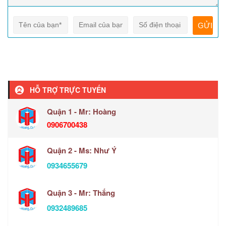
HỖ TRỢ TRỰC TUYẾN
Quận 1 - Mr: Hoàng
0906700438
Quận 2 - Ms: Như Ý
0934655679
Quận 3 - Mr: Thắng
0932489685