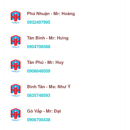
Phú Nhuận - Mr: Hoàng
0932497995
Tân Bình - Mr: Hưng
0904706588
Tân Phú - Mr: Huy
0908648509
Bình Tân - Ms: Như Ý
0835748593
Gò Vấp - Mr: Đạt
0906700438