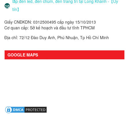
lắp đèn led, đèn chùm, đèn trang trí tại Long Khánh -【Uy
tín】
Giấy CNĐKDN: 0312500495 cấp ngày 15/10/2013
Cơ quan cấp: Sở kế hoạch và đầu tư tỉnh TPHCM
Địa chỉ: 72/12 Đào Duy Anh, Phú Nhuận, Tp Hồ Chí Minh
GOOGLE MAPS