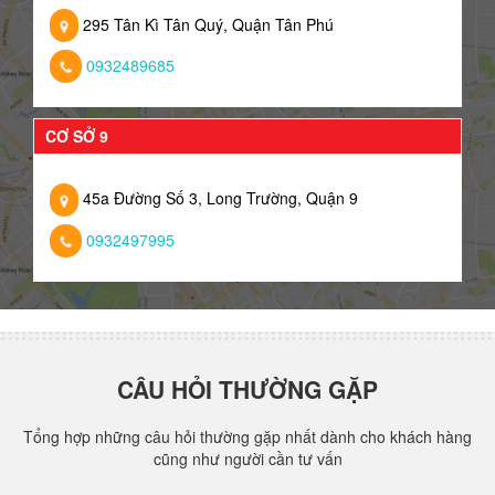
295 Tân Kì Tân Quý, Quận Tân Phú
0932489685
CƠ SỞ 9
45a Đường Số 3, Long Trường, Quận 9
0932497995
CÂU HỎI THƯỜNG GẶP
Tổng hợp những câu hỏi thường gặp nhất dành cho khách hàng
cũng như người cần tư vấn