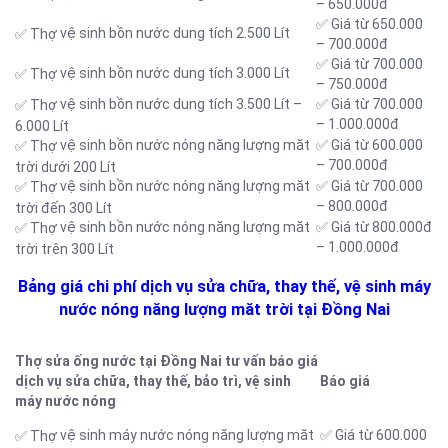
– 650.000đ
✅ Giá từ 650.000
vệ sinh bồn nước dung tích 2.500 Lít
✅ Thợ
– 700.000đ
✅ Giá từ 700.000
vệ sinh bồn nước dung tích 3.000 Lít
✅ Thợ
– 750.000đ
vệ sinh bồn nước dung tích 3.500 Lít –
✅ Giá từ 700.000
✅ Thợ
– 1.000.000đ
6.000 Lít
vệ sinh bồn nước nóng năng lượng măt
✅ Giá từ 600.000
✅ Thợ
– 700.000đ
trời dưới 200 Lít
vệ sinh bồn nước nóng năng lượng măt
✅ Giá từ 700.000
✅ Thợ
– 800.000đ
trời đến 300 Lít
vệ sinh bồn nước nóng năng lượng măt
✅ Giá từ 800.000đ
✅ Thợ
– 1.000.000đ
trời trên 300 Lít
Bảng giá chi phí dịch vụ sửa chữa, thay thế, vệ sinh máy
nước nóng năng lượng măt trời tại Đồng Nai
Thợ sửa ống nước tại Đồng Nai tư vấn báo giá
dịch vụ sửa chữa, thay thế, bảo trì, vệ sinh
Báo giá
máy nước nóng
vệ sinh máy nước nóng năng lượng măt
✅ Giá từ 600.000
✅ Thợ