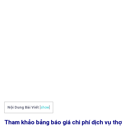
Nội Dung Bài Viết
[
show
]
Tham khảo bảng báo giá chi phí dịch vụ thợ