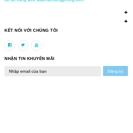
KẾT NỐI VỚI CHÚNG TÔI
NHẬN TIN KHUYẾN MÃI
Đăng ký