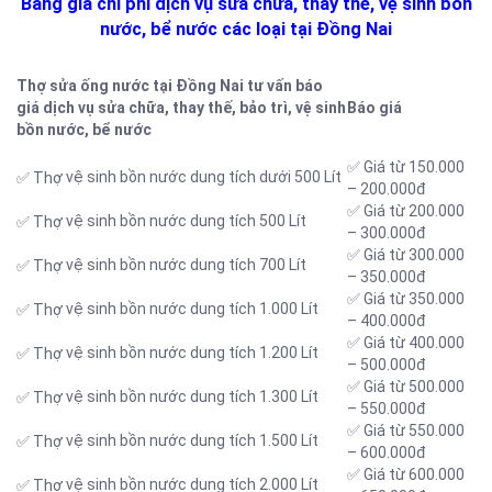
Bảng giá chi phí dịch vụ sửa chữa, thay thế, vệ sinh bồn
nước, bể nước các loại tại Đồng Nai
Thợ sửa ống nước tại Đồng Nai tư vấn báo
giá dịch vụ sửa chữa, thay thế, bảo trì, vệ sinh
Báo giá
bồn nước, bể nước
✅ Giá từ 150.000
vệ sinh bồn nước dung tích dưới 500 Lít
✅ Thợ
– 200.000đ
✅ Giá từ 200.000
vệ sinh bồn nước dung tích 500 Lít
✅ Thợ
– 300.000đ
✅ Giá từ 300.000
vệ sinh bồn nước dung tích 700 Lít
✅ Thợ
– 350.000đ
✅ Giá từ 350.000
vệ sinh bồn nước dung tích 1.000 Lít
✅ Thợ
– 400.000đ
✅ Giá từ 400.000
vệ sinh bồn nước dung tích 1.200 Lít
✅ Thợ
– 500.000đ
✅ Giá từ 500.000
vệ sinh bồn nước dung tích 1.300 Lít
✅ Thợ
– 550.000đ
✅ Giá từ 550.000
vệ sinh bồn nước dung tích 1.500 Lít
✅ Thợ
– 600.000đ
✅ Giá từ 600.000
vệ sinh bồn nước dung tích 2.000 Lít
✅ Thợ