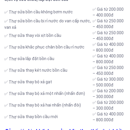
✅ Giá từ 200.000
sửa bồn cầu không bơm nước
✅ Thợ
– 400.000đ
sửa bồn cầu bị rỉ nước do van cấp nước,
✅ Giá từ 250.000
✅ Thợ
– 450.000đ
van xả
✅ Giá từ 250.000
sửa thay vòi xịt bồn cầu
✅ Thợ
– 450.000đ
✅ Giá từ 400.000
sửa khắc phục chân bồn cầu rỉ nước
✅ Thợ
– 800.000đ
✅ Giá từ 400.000
sửa lắp đặt bồn cầu
✅ Thợ
– 800.000đ
✅ Giá từ 250.000
sửa thay két nước bồn cầu
✅ Thợ
– 450.000đ
✅ Giá từ 300.000
sửa thay bộ xả gạt
✅ Thợ
– 500.000đ
✅ Giá từ 200.000
sửa thay bộ xả một nhấn (nhấn đơn)
✅ Thợ
– 300.000đ
✅ Giá từ 200.000
sửa thay bộ xả hai nhấn (nhấn đôi)
✅ Thợ
– 300.000đ
✅ Giá từ 400.000
sửa thay bồn cầu mới
✅ Thợ
– 800.000đ