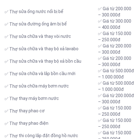
✅ Giá từ 200.000
sửa ống nước nổi bị bể
✅ Thợ
– 300.000đ
✅ Giá từ 300.000
sửa đường ống âm bị bể
✅ Thợ
– 400.000đ
✅ Giá từ 150.000
sửa chữa và thay vòi nước
✅ Thợ
– 250.000đ
✅ Giá từ 200.000
sửa chữa và thay bộ xả lavabo
✅ Thợ
– 300.000đ
✅ Giá từ 200.000
sửa chữa và thay bộ xả bồn cầu
✅ Thợ
– 300.000đ
✅ Giá từ 500.000đ
sửa chữa và lắp bồn cầu mới
✅ Thợ
– 1.000.000đ
✅ Giá từ 500.000đ
sửa chữa máy bơm nước
✅ Thợ
– 1.000.000đ
✅ Giá từ 200.000đ
thay máy bơm nước
✅ Thợ
– 300.000đ
✅ Giá từ 150.000
thay phao cơ
✅ Thợ
– 250.000đ
✅ Giá từ 150.000
thay phao điện
✅ Thợ
– 250.000đ
✅ Giá từ 150.000
thi công lắp đặt đồng hồ nước
✅ Thợ