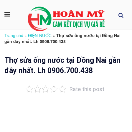
Trang chủ
»
ĐIỆN-NƯỚC
»
Thợ sửa ống nước tại Đồng Nai
gần đây nhất. Lh 0906.700.438
Thợ sửa ống nước tại Đồng Nai gần
đây nhất. Lh 0906.700.438
Rate this post