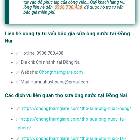
tùy vào độ phức tạp của công việc… Quý khách hàng vui
lòng liên hệ đến
0906.700.438
để được hỗ trợ tư vấn
báo giá miễn phí.
Liên hệ công ty tư vấn báo giá sửa ống nước tại Đồng
Nai
✅ Hotline: 0906.700.438
✅ Địa chỉ: Chi nhánh tại Đồng Nai
✅ Website:
Chongthamgiare.com
✅ Mail: Homauhuyhoang@gmail.com
Các dịch vụ liên quan thợ sửa ống nước tại Đồng Nai
✅
https://chongthamgiare.com/tho-sua-ong-nuoc-nong/
✅
https://chongthamgiare.com/tho-sua-ong-nuoc-tai-
tphcm/
✅
https://chongthamgiare.com/tho-sua-ong-nuoc-tai-