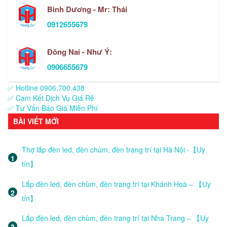
Bình Dương - Mr: Thái
0912655679
Đông Nai - Như Ý:
0906655679
✅ Hotline 0906.700.438
✅ Cam Kết Dịch Vụ Giá Rẻ
✅ Tư Vấn Báo Giá Miễn Phí
BÀI VIẾT MỚI
Thợ lắp đèn led, đèn chùm, đèn trang trí tại Hà Nội -【Uy
tín】
Lắp đèn led, đèn chùm, đèn trang trí tại Khánh Hoà – 【Uy
tín】
Lắp đèn led, đèn chùm, đèn trang trí tại Nha Trang – 【Uy