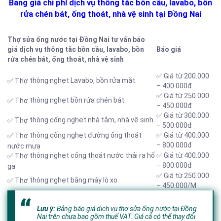
Bảng giá chi phí dịch vụ thông tắc bồn cầu, lavabo, bồn
rửa chén bát, ống thoát, nhà vệ sinh tại Đồng Nai
Thợ sửa ống nước tại Đồng Nai tư vấn báo
giá dịch vụ thông tắc bồn cầu, lavabo, bồn
Báo giá
rửa chén bát, ống thoát, nhà vệ sinh
✅ Giá từ 200.000
thông nghẹt Lavabo, bồn rửa mặt
✅ Thợ
– 400.000đ
✅ Giá từ 250.000
thông nghẹt bồn rửa chén bát
✅ Thợ
– 450.000đ
✅ Giá từ 300.000
thông cống nghẹt nhà tắm, nhà vệ sinh
✅ Thợ
– 500.000đ
thông cống nghẹt đường ống thoát
✅ Giá từ 400.000
✅ Thợ
– 800.000đ
nước mưa
thông nghẹt cống thoát nước thải ra hố
✅ Giá từ 400.000
✅ Thợ
– 800.000đ
ga
✅ Giá từ 250.000
thông nghẹt bằng máy lò xo
✅ Thợ
– 450.000/M
Lưu ý:
Bảng báo giá dịch vụ thợ sửa ống nước tại Đồng
Nai trên chưa bao gồm thuế VAT. Giá cả có thể thay đổi