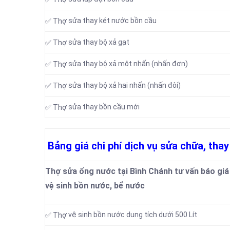
sửa thay két nước bồn cầu
✅ Thợ
sửa thay bộ xả gạt
✅ Thợ
sửa thay bộ xả một nhấn (nhấn đơn)
✅ Thợ
sửa thay bộ xả hai nhấn (nhấn đôi)
✅ Thợ
sửa thay bồn cầu mới
✅ Thợ
Bảng giá chi phí dịch vụ sửa chữa, thay
Thợ sửa ống nước tại Bình Chánh tư vấn báo giá d
vệ sinh bồn nước, bể nước
vệ sinh bồn nước dung tích dưới 500 Lít
✅ Thợ