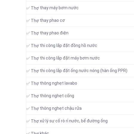
thay máy bơm nước
✅ Thợ
thay phao cơ
✅ Thợ
thay phao điện
✅ Thợ
thi công lắp đặt đồng hồ nước
✅ Thợ
thi công lắp đặt máy bơm nước
✅ Thợ
thi công lắp đặt ống nước nóng (hàn ống PPR)
✅ Thợ
thông nghẹt lavabo
✅ Thợ
thông nghẹt cống
✅ Thợ
thông nghẹt chậu rửa
✅ Thợ
xử lý sự cố rò rỉ nước, bể đường ống
✅ Thợ
khác
✅ Thợ