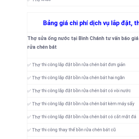
Bảng giá chi phí dịch vụ lắp đặt, 
Thợ sửa ống nước tại Bình Chánh tư vấn báo giá 
rửa chén bát
thi công lắp đặt bồn rửa chén bát đơn giản
✅ Thợ
thi công lắp đặt bồn rửa chén bát hai ngăn
✅ Thợ
thi công lắp đặt bồn rửa chén bát có vòi nước
✅ Thợ
thi công lắp đặt bồn rửa chén bát kèm máy sấy
✅ Thợ
thi công lắp đặt bồn rửa chén bát có cắt mặt đá
✅ Thợ
thi công thay thế bồn rửa chén bát cũ
✅ Thợ