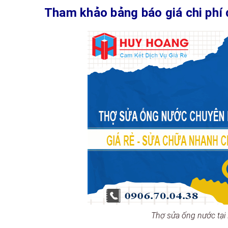
Tham khảo bảng báo giá chi phí dị
Thợ sửa ống nước tại