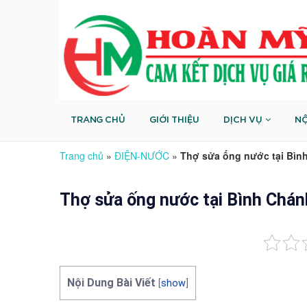
TRANG CHỦ
GIỚI THIỆU
DỊCH VỤ
NỘ
Trang chủ
»
ĐIỆN-NƯỚC
»
Thợ sửa ống nước tại Bình
Thợ sửa ống nước tại Bình Chán
Nội Dung Bài Viết
[
show
]