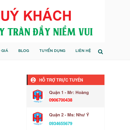
 GIÁ
BLOG
TUYỂN DỤNG
LIÊN HỆ
HỖ TRỢ TRỰC TUYẾN
Quận 1 - Mr: Hoàng
0906700438
Quận 2 - Ms: Như Ý
0934655679