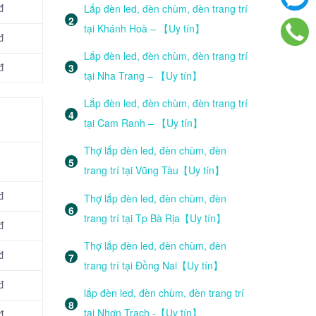
Lắp đèn led, đèn chùm, đèn trang trí
đ
tại Khánh Hoà – 【Uy tín】
đ
Lắp đèn led, đèn chùm, đèn trang trí
đ
tại Nha Trang – 【Uy tín】
Lắp đèn led, đèn chùm, đèn trang trí
tại Cam Ranh – 【Uy tín】
Thợ lắp đèn led, đèn chùm, đèn
trang trí tại Vũng Tàu【Uy tín】
đ
Thợ lắp đèn led, đèn chùm, đèn
trang trí tại Tp Bà Rịa【Uy tín】
đ
Thợ lắp đèn led, đèn chùm, đèn
đ
trang trí tại Đồng Nai【Uy tín】
đ
lắp đèn led, đèn chùm, đèn trang trí
tại Nhơn Trạch -【Uy tín】
đ