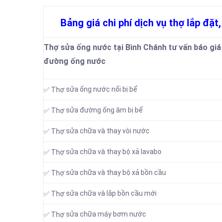
Bảng giá chi phí dịch vụ thợ lắp đặ
Thợ sửa ống nước tại Bình Chánh tư vấn báo giá d
đường ống nước
sửa ống nước nổi bị bể
✅ Thợ
sửa đường ống âm bị bể
✅ Thợ
sửa chữa và thay vòi nước
✅ Thợ
sửa chữa và thay bộ xả lavabo
✅ Thợ
sửa chữa và thay bộ xả bồn cầu
✅ Thợ
sửa chữa và lắp bồn cầu mới
✅ Thợ
sửa chữa máy bơm nước
✅ Thợ