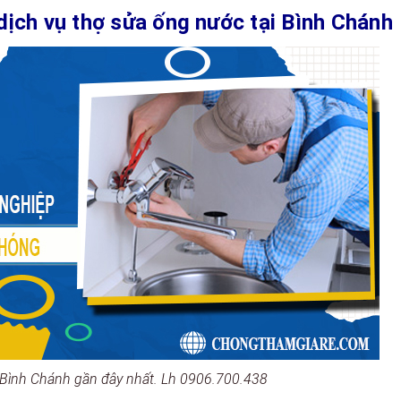
ch vụ thợ sửa ống nước tại Bình Chánh
 Bình Chánh gần đây nhất. Lh 0906.700.438