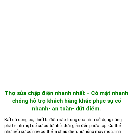
Thợ sửa chập điện nhanh nhất – Có mặt nhanh
chóng hỗ trợ khách hàng khắc phục sự cố
nhanh- an toàn- dứt điểm.
Bất cứ công cụ, thiết bị điện nào trong quá trình sử dụng cũng
phát sinh một số sự cố từ nhỏ, đơn giản đến phức tạp. Cụ thể
như nếu sự cố nhẹ có thể là chập điện, hư hỏng máy móc, linh