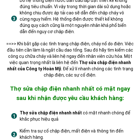
Do hệ thống điện nước ban đầu lắp đặt thiết kế không
đúng tiêu chuẩn. Vì vậy trong thời gian dài sử dụng hoặc
không chịu được áp tải cao sẽ dẫn đến chập cháy vô
cùng nguy hiểm. Hệ thống điện được thiết kế không
đúng quy cách cũng là một nguyên nhân khá phổ biến
dẫn đến nguy cơ chập điện.
==>> Khi bắt gặp các tình trạng chập điện, cháy nổ do điện. Việc
đầu tiên cần làm là ngắt cầu dao tổng. Sau đó hãy tìm kiếm các
công cụ chữa cháy và liên hệ ngay đến nhân viên cứu hỏa. Một
việc quan trọng nhất là liên hệ đến
Thợ sửa chập điện nhanh
nhất của Công ty Hoàn Mỹ.
Để xử lí nhanh chóng các tình trạng
chập điện, các sự cố điện.
Thợ sửa chập điện nhanh nhất có mặt ngay
sau khi nhận được yêu cầu khách hàng:
Thợ sửa chập điện nhanh nhất
có mặt nhanh chóng để
khắc phục hiệu quả
Kiểm tra sự cố chập điện, mất điện và thông tin đến
khách hàng.