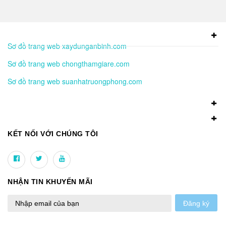
Sơ đồ trang web xaydunganbinh.com
Sơ đồ trang web chongthamgiare.com
Sơ đồ trang web suanhatruongphong.com
KẾT NỐI VỚI CHÚNG TÔI
NHẬN TIN KHUYẾN MÃI
Đăng ký