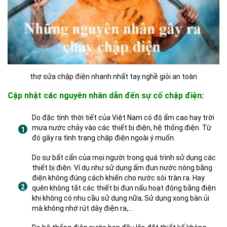
thợ sửa chập điện nhanh nhất tay nghề giỏi an toàn
Cập nhật các nguyên nhân dẫn đến sự cố chập điện:
Do đặc tính thời tiết của Việt Nam có độ ẩm cao hay trời
mưa nước chảy vào các thiết bị điện, hệ thống điện. Từ
đó gây ra tình trạng chập điện ngoài ý muốn.
Do sự bất cẩn của mọi người trong quá trình sử dụng các
thiết bị điện. Ví dụ như sử dụng ấm đun nước nóng bằng
điện không đúng cách khiến cho nước sôi tràn ra. Hay
quên không tắt các thiết bị đun nấu hoạt động bằng điện
khi không có nhu cầu sử dụng nữa; Sử dụng xong bàn ủi
mà không nhớ rút dây điện ra,…