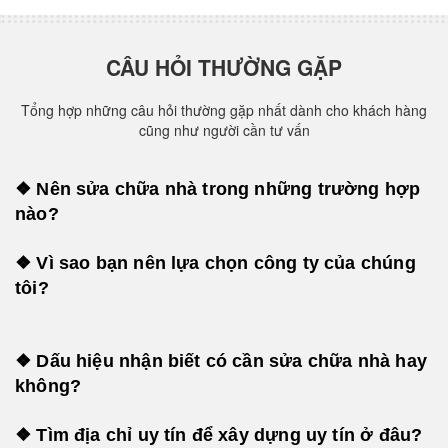
CÂU HỎI THƯỜNG GẶP
Tổng hợp những câu hỏi thường gặp nhất dành cho khách hàng
cũng như người cần tư vấn
❖ Nên sửa chữa nhà trong những trường hợp
nào?
❖ Vì sao bạn nên lựa chọn công ty của chúng
tôi?
❖ Dấu hiệu nhận biết có cần sửa chữa nhà hay
không?
❖ Tìm địa chỉ uy tín để xây dựng uy tín ở đâu?