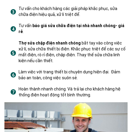
Tư vấn cho khách hàng các giải pháp khắc phục, sửa
chữa điện hiệu quả, xử lí triệt để.
Tư vấn
báo giá sửa chữa điện tại nhà nhanh chóng- giá
rẻ
.
Thợ sửa chập điện nhanh chóng
bắt tay vào công việc
xử lí, sửa chữa thiết bị điện. Khắc phục triệt để các sự cố
mất điện, rò rỉ điện, chập điện. Thay thế sửa chữa linh
kiện nếu cần thiết.
Làm việc với trang thiết bị chuyên dụng hiện đại. Đảm
bảo an toàn, công việc suôn sẻ.
Hoàn thành nhanh chóng. Và trả lại cho khách hàng hệ
thống điện hoạt động tốt bình thường.