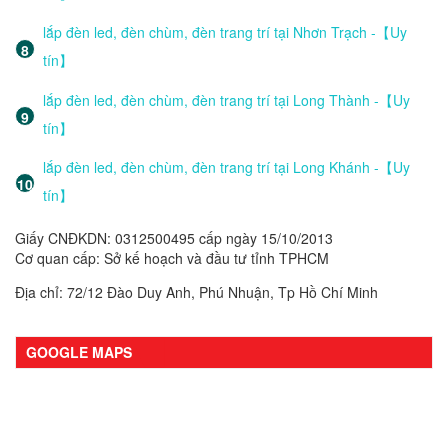
lắp đèn led, đèn chùm, đèn trang trí tại Nhơn Trạch -【Uy
tín】
lắp đèn led, đèn chùm, đèn trang trí tại Long Thành -【Uy
tín】
lắp đèn led, đèn chùm, đèn trang trí tại Long Khánh -【Uy
tín】
Giấy CNĐKDN: 0312500495 cấp ngày 15/10/2013
Cơ quan cấp: Sở kế hoạch và đầu tư tỉnh TPHCM
Địa chỉ: 72/12 Đào Duy Anh, Phú Nhuận, Tp Hồ Chí Minh
GOOGLE MAPS