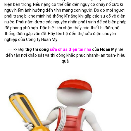
kiện bên trong. Nếu nặng có thể dẫn đến nguy cơ cháy nổ cực kì
nguy hiểm ảnh hưởng đến tính mạng con người. Do đó mọi người
phải trang bị cho mình hệ thống kĩ năng khi gặp các sự cố về điện
nước. Phải nắm được các nguyên nhân phát sinh để có biện pháp
đề phòng phù hợp. Đặc biệt khi nhận thấy các thiết bị điện, hệ
thống điện gặp vấn đề. Hãy liên hệ đến thợ sửa điện chuyên
nghiệp của Công ty Hoàn Mỹ.
==>> Đội
thợ thi công
sửa chữa điện tại nhà
của Hoàn Mỹ
. Sẽ
đến tận nơi khảo sát và thi công khắc phục nhanh- an toàn- hiệu
quả.