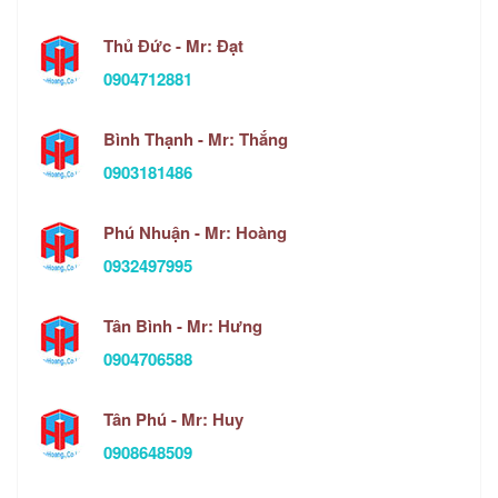
Thủ Đức - Mr: Đạt
0904712881
Bình Thạnh - Mr: Thắng
0903181486
Phú Nhuận - Mr: Hoàng
0932497995
Tân Bình - Mr: Hưng
0904706588
Tân Phú - Mr: Huy
0908648509