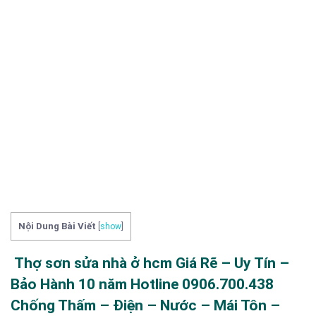
Nội Dung Bài Viết
[
show
]
Thợ sơn sửa nhà ở hcm Giá Rẽ – Uy Tín –
Bảo Hành 10 năm Hotline 0906.700.438
Chống Thấm – Điện – Nước – Mái Tôn –