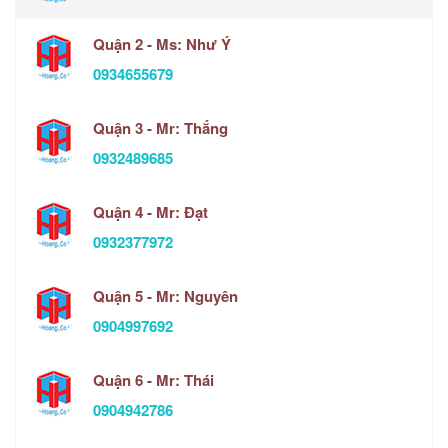
Quận 2 - Ms: Như Ý
0934655679
Quận 3 - Mr: Thắng
0932489685
Quận 4 - Mr: Đạt
0932377972
Quận 5 - Mr: Nguyên
0904997692
Quận 6 - Mr: Thái
0904942786