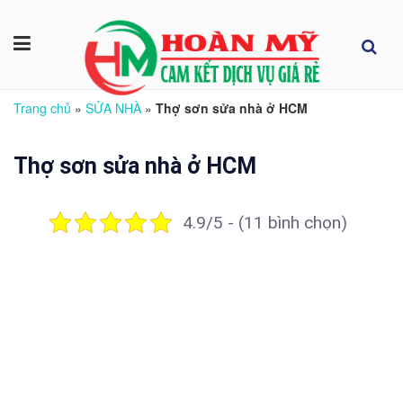
Trang chủ
»
SỬA NHÀ
»
Thợ sơn sửa nhà ở HCM
Thợ sơn sửa nhà ở HCM
4.9/5 - (11 bình chọn)