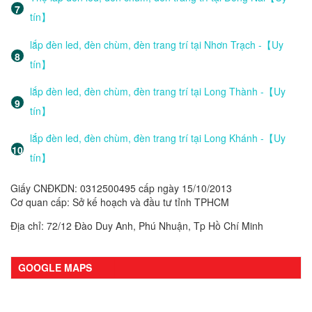
tín】
lắp đèn led, đèn chùm, đèn trang trí tại Nhơn Trạch -【Uy
tín】
lắp đèn led, đèn chùm, đèn trang trí tại Long Thành -【Uy
tín】
lắp đèn led, đèn chùm, đèn trang trí tại Long Khánh -【Uy
tín】
Giấy CNĐKDN: 0312500495 cấp ngày 15/10/2013
Cơ quan cấp: Sở kế hoạch và đầu tư tỉnh TPHCM
Địa chỉ: 72/12 Đào Duy Anh, Phú Nhuận, Tp Hồ Chí Minh
GOOGLE MAPS