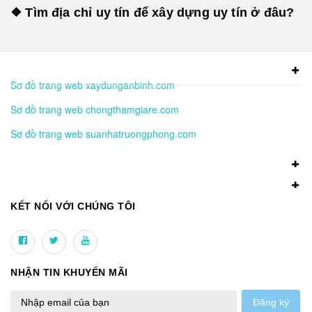
❖ Tìm địa chỉ uy tín để xây dựng uy tín ở đâu?
Sơ đồ trang web xaydunganbinh.com
Sơ đồ trang web chongthamgiare.com
Sơ đồ trang web suanhatruongphong.com
KẾT NỐI VỚI CHÚNG TÔI
NHẬN TIN KHUYẾN MÃI
Đăng ký