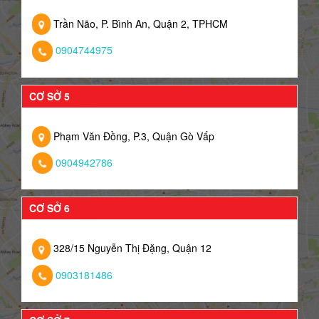
Trần Não, P. Bình An, Quận 2, TPHCM
0904744975
CƠ SỞ 5
Phạm Văn Đồng, P.3, Quận Gò Vấp
0904942786
CƠ SỞ 6
328/15 Nguyễn Thị Đặng, Quận 12
0903181486