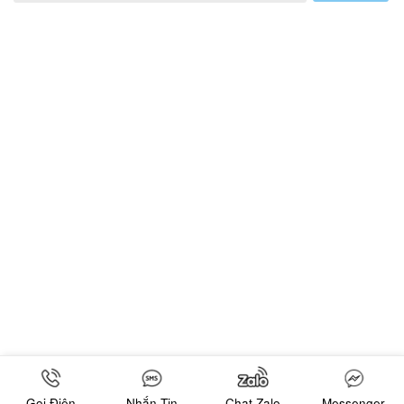
Gọi Điện
Nhắn Tin
Chat Zalo
Messenger