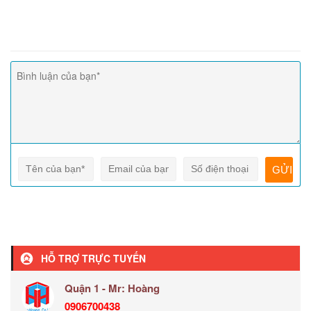
HỖ TRỢ TRỰC TUYẾN
Quận 1 - Mr: Hoàng
0906700438