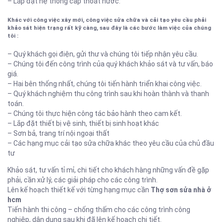
– Lắp đặt hệ thống cấp thoát nước.
Khác với công việc xây mới, công việc sửa chữa và cải tạo yêu cầu phải
khảo sát hiện trạng rất kỹ càng, sau đây là các bước làm việc của chúng
tôi :
– Quý khách gọi điện, gửi thư và chúng tôi tiếp nhận yêu cầu.
– Chúng tôi đến công trình của quý khách khảo sát và tư vấn, báo
giá.
– Hai bên thống nhất, chúng tôi tiến hành triển khai công việc.
– Quý khách nghiệm thu công trình sau khi hoàn thành và thanh
toán.
– Chúng tôi thực hiện công tác bảo hành theo cam kết.
– Lắp đặt thiết bị vệ sinh, thiết bị sinh hoạt khác
– Sơn bả, trang trí nội ngoại thất
– Các hạng mục cải tạo sửa chữa khác theo yêu cầu của chủ đầu
tư
Khảo sát, tư vấn tỉ mỉ, chi tiết cho khách hàng những vấn đề gặp
phải, cần xử lý, các giải pháp
cho các công trình.
Lên kế hoạch thiết kế với từng hạng mục cần
Thợ sơn sửa nhà ở
hcm
Tiến hành thi công – chống thấm cho các công trình công
nghiệp, dân dụng sau khi đã lên kế hoạch chi tiết.