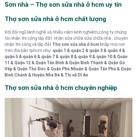
Sơn nhà – Thợ sơn sửa nhà ở hcm uy tín
Thợ sơn sửa nhà ở hcm chất lượng
Với đội ngũ lành nghề và nhiều năm kinh nghiệm,công ty chúng
tôi nhận thi công lắp đặt
.nhận sửa chữa sửa chữa nhà
, chuyên
nhận thi công và lắp đặt
Thợ sơn sửa nhà ở hcm
khắp mọi nơi
trên địa bàn tphcm như
quận 1 & quận 2 & quận 3 & quận 4 &
quận 5 & quận 6 & quận 7 & quận 8 & quận 9 & quận 10 & Quận
11 & Quận 12 & Quận Tân Bình & Quận Bình Thạnh & Quận Gò
Vấp & Quận Thủ Đức & Quận Phú Nhuận & Quận Tân Phú & Quận
Bình Chánh & Huyện Nhà Bè & Thị xã Dĩ An
Thợ sơn sửa nhà ở hcm chuyên nghiệp