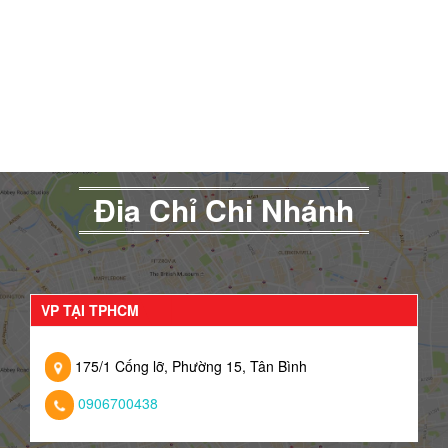
Đia Chỉ Chi Nhánh
VP TẠI TPHCM
175/1 Cống lỡ, Phường 15, Tân Bình
0906700438