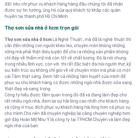
đặt tiêu chí phục vụ khách hàng hàng đầu chúng tôi đã nhận
được sự tin tưởng, ủng hộ của quý khách từ khắp các quận
huyện tại thành phố Hồ Chí Minh.
Thợ sơn sửa nhà ở hcm trọn gói
Thợ sơn sửa nhà ở hcm
Là Nghệ Thuật , mà đã là nghệ thuật thì
cần đến những con người khéo léo, chuyên môn không những
vững mà phải thật điêu luyện để cho ra những sản phẩm không
chỉ đẹp về thẩm mỹ mà còn tốt về chất lượng. Đó là nói chung
trong nhiều lĩnh vực, còn với thì rất đặc biệt đòi hỏi người thợ, kỹ
sư, kiến trúc sư không chỉ giỏi về về chuyên môn mà phải có một
cái Tâm thật sáng. Đem tất cả những tâm huyết của mình để
phục vụ cho khách hàng có được những ngôi nhà được sửa sang
thật đẹp và sang trọng.
Công ty hiểu được tầm quan trọng đó đã và đang làm đẹp cho
rất nhiều ngôi nhà, đem lại sự hài lòng cao nhất cho khách hàng
và cũng vì mục đích phục vụ khách hàng hài lòng hơn cả phục vụ
cho mình.Cho nên đã chuyên nghiệp lại càng chuyên nghiệp hơn
giờ đây Hoàn Mỹ Như Ý là công ty tại TPHCM Chuyên và làm đẹp
ngôi nhà của bạn.