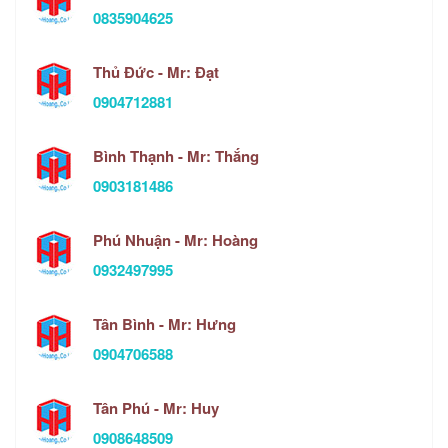
0835904625
Thủ Đức - Mr: Đạt
0904712881
Bình Thạnh - Mr: Thắng
0903181486
Phú Nhuận - Mr: Hoàng
0932497995
Tân Bình - Mr: Hưng
0904706588
Tân Phú - Mr: Huy
0908648509