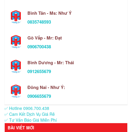
Bình Tân - Ms: Như Ý
0835748593
Gò Vấp - Mr: Đạt
0906700438
Bình Dương - Mr: Thái
0912655679
Đông Nai - Như Ý:
0906655679
✅ Hotline 0906.700.438
✅ Cam Kết Dịch Vụ Giá Rẻ
✅ Tư Vấn Báo Giá Miễn Phí
BÀI VIẾT MỚI