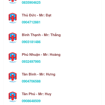
0835904625
Thủ Đức - Mr: Đạt
0904712881
Bình Thạnh - Mr: Thắng
0903181486
Phú Nhuận - Mr: Hoàng
0932497995
Tân Bình - Mr: Hưng
0904706588
Tân Phú - Mr: Huy
0908648509