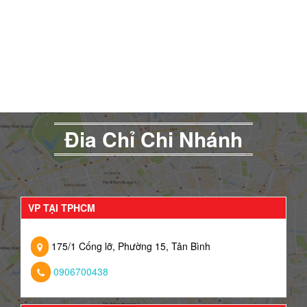
Đia Chỉ Chi Nhánh
VP TẠI TPHCM
175/1 Cống lỡ, Phường 15, Tân Bình
0906700438