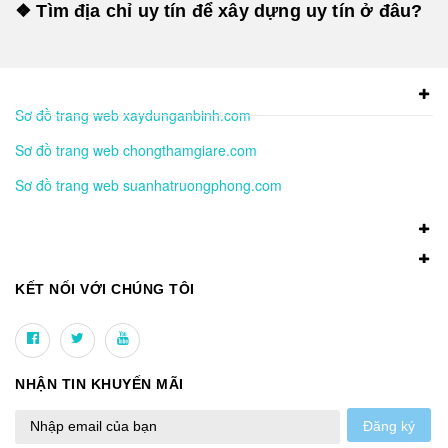
❖ Tìm địa chỉ uy tín để xây dựng uy tín ở đâu?
Sơ đồ trang web xaydunganbinh.com
Sơ đồ trang web chongthamgiare.com
Sơ đồ trang web suanhatruongphong.com
KẾT NỐI VỚI CHÚNG TÔI
NHẬN TIN KHUYẾN MÃI
Đăng ký