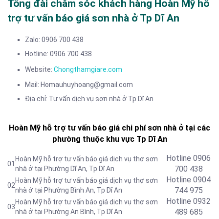
Tổng đài chăm sóc khách hàng Hoàn Mỹ hỗ
trợ tư vấn báo giá sơn nhà ở Tp Dĩ An
Zalo: 0906 700 438
Hotline: 0906 700 438
Website:
Chongthamgiare.com
Mail: Homauhuyhoang@gmail.com
Địa chỉ: Tư vấn dịch vụ sơn nhà ở Tp Dĩ An
Hoàn Mỹ hỗ trợ tư vấn báo giá chi phí sơn nhà ở tại các
phường thuộc khu vực Tp Dĩ An
Hotline 0906
Hoàn Mỹ hỗ trợ tư vấn báo giá dịch vụ thợ sơn
01
700 438
nhà ở tại Phường Dĩ An
, Tp Dĩ An
Hotline 0904
Hoàn Mỹ hỗ trợ tư vấn báo giá dịch vụ thợ sơn
02
744 975
nhà ở tại Phường Bình An
, Tp Dĩ An
Hotline 0932
Hoàn Mỹ hỗ trợ tư vấn báo giá dịch vụ thợ sơn
03
489 685
nhà ở tại Phường An Bình
, Tp Dĩ An