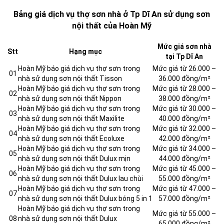
Bảng giá dịch vụ thợ sơn nhà ở Tp Dĩ An sử dụng sơn
nội thất của Hoàn Mỹ
Mức giá sơn nhà
Stt
Hạng mục
tại Tp Dĩ An
Hoàn Mỹ báo giá dịch vụ thợ sơn trong
Mức giá từ 26.000 –
01
nhà sử dụng sơn nội thất Tisson
36.000 đồng/m²
Hoàn Mỹ báo giá dịch vụ thợ sơn trong
Mức giá từ 28.000 –
02
nhà sử dụng sơn nội thất Nippon
38.000 đồng/m²
Hoàn Mỹ báo giá dịch vụ thợ sơn trong
Mức giá từ 30.000 –
03
nhà sử dụng sơn nội thất Maxilite
40.000 đồng/m²
Hoàn Mỹ báo giá dịch vụ thợ sơn trong
Mức giá từ 32.000 –
04
nhà sử dụng sơn nội thất Ecoluxe
42.000 đồng/m²
Hoàn Mỹ báo giá dịch vụ thợ sơn trong
Mức giá từ 34.000 –
05
nhà sử dụng sơn nội thất Dulux mịn
44.000 đồng/m²
Hoàn Mỹ báo giá dịch vụ thợ sơn trong
Mức giá từ 45.000 –
06
nhà sử dụng sơn nội thất Dulux lau chùi
55.000 đồng/m²
Hoàn Mỹ báo giá dịch vụ thợ sơn trong
Mức giá từ 47.000 –
07
nhà sử dụng sơn nội thất Dulux bóng 5 in 1
57.000 đồng/m²
Hoàn Mỹ báo giá dịch vụ thợ sơn trong
Mức giá từ 55.000 –
08
nhà sử dụng sơn nội thất Dulux
65.000 đồng/m²