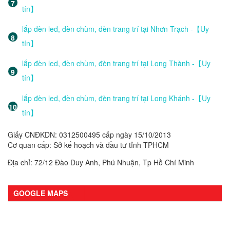
tín】
lắp đèn led, đèn chùm, đèn trang trí tại Nhơn Trạch -【Uy
tín】
lắp đèn led, đèn chùm, đèn trang trí tại Long Thành -【Uy
tín】
lắp đèn led, đèn chùm, đèn trang trí tại Long Khánh -【Uy
tín】
Giấy CNĐKDN: 0312500495 cấp ngày 15/10/2013
Cơ quan cấp: Sở kế hoạch và đầu tư tỉnh TPHCM
Địa chỉ: 72/12 Đào Duy Anh, Phú Nhuận, Tp Hồ Chí Minh
GOOGLE MAPS