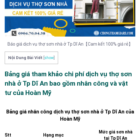
Báo giá dịch vụ thợ sơn nhà ở Tp Dĩ An【Cam kết 100% giá rẻ】
Nội Dung Bài Viết
[
show
]
Bảng giá tham khảo chi phí dịch vụ thợ sơn
nhà ở Tp Dĩ An bao gồm nhân công và vật
tư của Hoàn Mỹ
Bảng giá nhân công dịch vụ thợ sơn nhà ở Tp Dĩ An của
Hoàn Mỹ
Mức giá sơn nhà
Stt
Hạng mục
tại Tp Dĩ An