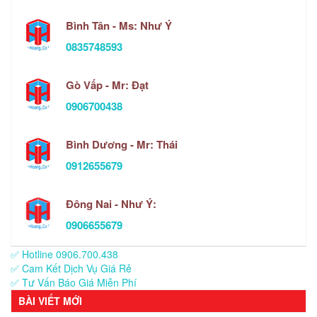
Bình Tân - Ms: Như Ý
0835748593
Gò Vấp - Mr: Đạt
0906700438
Bình Dương - Mr: Thái
0912655679
Đông Nai - Như Ý:
0906655679
✅ Hotline 0906.700.438
✅ Cam Kết Dịch Vụ Giá Rẻ
✅ Tư Vấn Báo Giá Miễn Phí
BÀI VIẾT MỚI