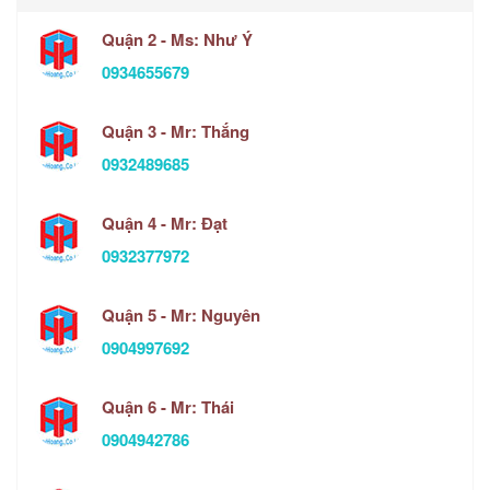
Quận 2 - Ms: Như Ý
0934655679
Quận 3 - Mr: Thắng
0932489685
Quận 4 - Mr: Đạt
0932377972
Quận 5 - Mr: Nguyên
0904997692
Quận 6 - Mr: Thái
0904942786