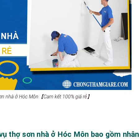
 sơn nhà ở Hóc Môn【Cam kết 100% giá rẻ】
h vụ thợ sơn nhà ở Hóc Môn bao gồm nhâ