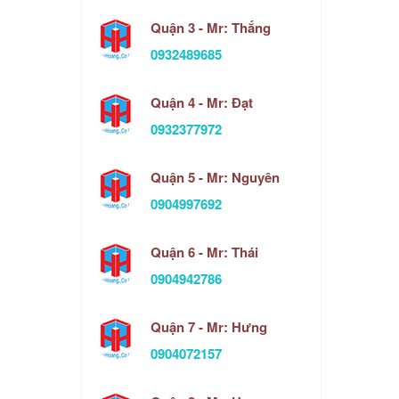
Quận 3 - Mr: Thắng
0932489685
Quận 4 - Mr: Đạt
0932377972
Quận 5 - Mr: Nguyên
0904997692
Quận 6 - Mr: Thái
0904942786
Quận 7 - Mr: Hưng
0904072157
n