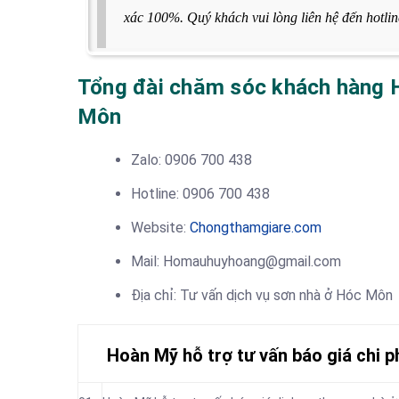
xác 100%. Quý khách vui lòng liên hệ đến hotli
Tổng đài chăm sóc khách hàng H
Môn
Zalo: 0906 700 438
Hotline: 0906 700 438
Website:
Chongthamgiare.com
Mail: Homauhuyhoang@gmail.com
Địa chỉ: Tư vấn dịch vụ sơn nhà ở Hóc Môn
Hoàn Mỹ hỗ trợ tư vấn báo giá chi 