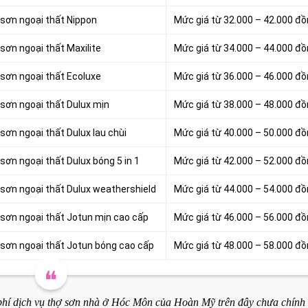
 sơn ngoại thất Nippon
Mức giá từ 32.000 – 42.000 đ
sơn ngoại thất Maxilite
Mức giá từ 34.000 – 44.000 đ
 sơn ngoại thất Ecoluxe
Mức giá từ 36.000 – 46.000 đ
 sơn ngoại thất Dulux mịn
Mức giá từ 38.000 – 48.000 đ
sơn ngoại thất Dulux lau chùi
Mức giá từ 40.000 – 50.000 đ
sơn ngoại thất Dulux bóng 5 in 1
Mức giá từ 42.000 – 52.000 đ
 sơn ngoại thất Dulux weathershield
Mức giá từ 44.000 – 54.000 đ
 sơn ngoại thất Jotun mịn cao cấp
Mức giá từ 46.000 – 56.000 đ
g sơn ngoại thất Jotun bóng cao cấp
Mức giá từ 48.000 – 58.000 đ
phí dịch vụ thợ sơn nhà ở Hóc Môn của Hoàn Mỹ trên đây chưa chính