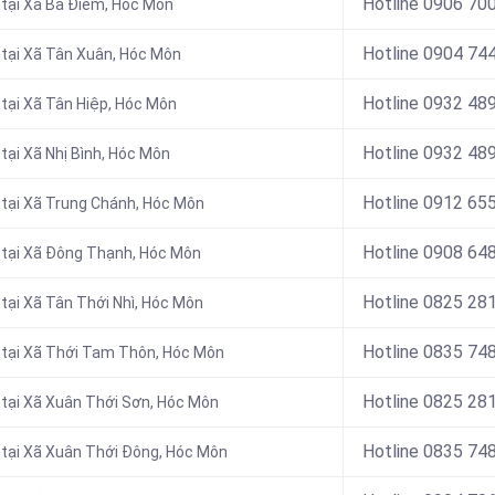
Hotline 0906 70
ở tại Xã Bà Điểm, Hóc Môn
Hotline 0904 74
 tại Xã Tân Xuân
, Hóc Môn
Hotline 0932 48
 tại Xã Tân Hiệp
, Hóc Môn
Hotline
0932 489
tại
Xã Nhị Bình, Hóc Môn
Hotline
0912 655
 tại Xã Trung Chánh
, Hóc Môn
Hotline 0908 64
tại
Xã Đông Thạnh, Hóc Môn
Hotline
0825 281
 tại Xã Tân Thới Nhì
, Hóc Môn
Hotline
0835 748
tại
Xã Thới Tam Thôn, Hóc Môn
Hotline
0825 281
ở tại Xã Xuân Thới Sơn, Hóc Môn
Hotline
0835 748
ở tại Xã Xuân Thới Đông
, Hóc Môn