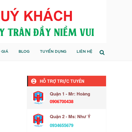
 GIÁ
BLOG
TUYỂN DỤNG
LIÊN HỆ
HỖ TRỢ TRỰC TUYẾN
Quận 1 - Mr: Hoàng
0906700438
Quận 2 - Ms: Như Ý
0934655679