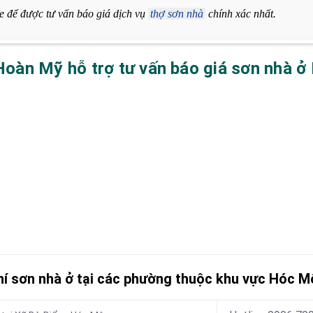
ne để được tư vấn báo giá dịch vụ
thợ sơn nhà
chính xác nhất.
oàn Mỹ hỗ trợ tư vấn báo giá sơn nhà ở
phí sơn nhà ở tại các phường thuộc khu vực Hóc M