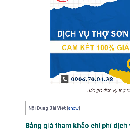
Báo giá dịch vụ thợ
Nội Dung Bài Viết
[
show
]
Bảng giá tham khảo chi phí dịc