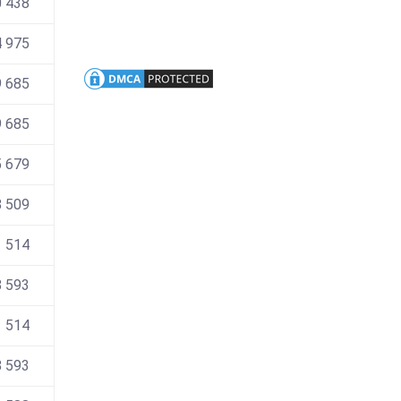
0 438
4 975
9 685
 685
 679
8 509
 514
 593
 514
 593