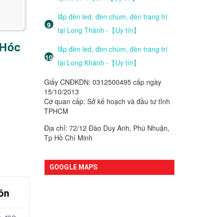
lắp đèn led, đèn chùm, đèn trang trí
tại Long Thành -【Uy tín】
 Hóc
lắp đèn led, đèn chùm, đèn trang trí
tại Long Khánh -【Uy tín】
Giấy CNĐKDN: 0312500495 cấp ngày
15/10/2013
Cơ quan cấp: Sở kế hoạch và đầu tư tỉnh
TPHCM
Địa chỉ: 72/12 Đào Duy Anh, Phú Nhuận,
Tp Hồ Chí Minh
GOOGLE MAPS
ôn