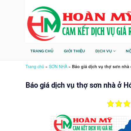
TRANG CHỦ
GIỚI THIỆU
DỊCH VỤ
NỘ
Trang chủ
»
SƠN NHÀ
»
Báo giá dịch vụ thợ sơn nh
Báo giá dịch vụ thợ sơn nhà ở