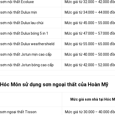
 sơn nội thất Ecoluxe
Mức giá từ 32.000 – 42.000 đ
sơn nội thất Dulux mịn
Mức giá từ 34.000 – 44.000 đ
sơn nội thất Dulux lau chùi
Mức giá từ 45.000 – 55.000 đ
sơn nội thất Dulux bóng 5 in 1
Mức giá từ 47.000 – 57.000 đ
 sơn nội thất Dulux weathershield
Mức giá từ 55.000 – 65.000 đ
 sơn nội thất Jotun mịn cao cấp
Mức giá từ 40.000 – 50.000 đ
 sơn nội thất Jotun bóng cao cấp
Mức giá từ 42.000 – 52.000 đ
ở Hóc Môn sử dụng sơn ngoại thất của Hoàn Mỹ
Mức giá sơn nhà tại Hóc 
 sơn ngoại thất Tisson
Mức giá từ 30.000 – 40.000 đ