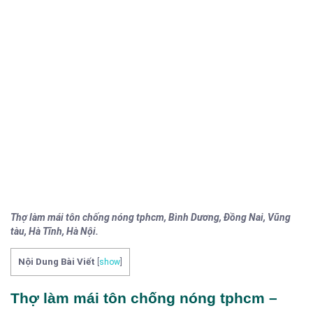
Thợ làm mái tôn chống nóng tphcm, Bình Dương, Đồng Nai, Vũng
tàu, Hà Tĩnh, Hà Nội.
Nội Dung Bài Viết
[
show
]
Thợ làm mái tôn chống nóng tphcm –