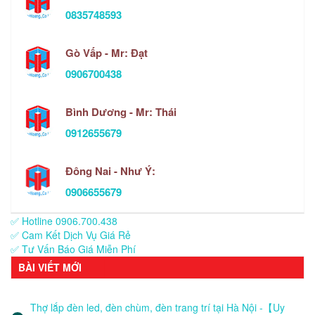
0835748593
Gò Vấp - Mr: Đạt
0906700438
Bình Dương - Mr: Thái
0912655679
Đông Nai - Như Ý:
0906655679
✅ Hotline 0906.700.438
✅ Cam Kết Dịch Vụ Giá Rẻ
✅ Tư Vấn Báo Giá Miễn Phí
BÀI VIẾT MỚI
Thợ lắp đèn led, đèn chùm, đèn trang trí tại Hà Nội -【Uy