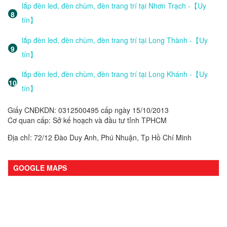
lắp đèn led, đèn chùm, đèn trang trí tại Nhơn Trạch -【Uy
tín】
lắp đèn led, đèn chùm, đèn trang trí tại Long Thành -【Uy
tín】
lắp đèn led, đèn chùm, đèn trang trí tại Long Khánh -【Uy
tín】
Giấy CNĐKDN: 0312500495 cấp ngày 15/10/2013
Cơ quan cấp: Sở kế hoạch và đầu tư tỉnh TPHCM
Địa chỉ: 72/12 Đào Duy Anh, Phú Nhuận, Tp Hồ Chí Minh
GOOGLE MAPS