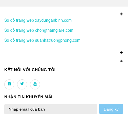
Sơ đồ trang web xaydunganbinh.com
Sơ đồ trang web chongthamgiare.com
Sơ đồ trang web suanhatruongphong.com
KẾT NỐI VỚI CHÚNG TÔI
NHẬN TIN KHUYẾN MÃI
Đăng ký