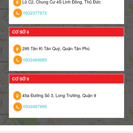
Lô C2, Chung Cư 4S Linh Đông, Thủ Đức
0932377972
CƠ SỞ 8
295 Tân Kì Tân Quý, Quận Tân Phú
0932489685
CƠ SỞ 9
45a Đường Số 3, Long Trường, Quận 9
0932497995