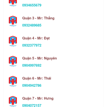
0934655679
Quận 3 - Mr: Thắng
0932489685
Quận 4 - Mr: Đạt
0932377972
Quận 5 - Mr: Nguyên
0904997692
Quận 6 - Mr: Thái
0904942786
Quận 7 - Mr: Hưng
0904072157