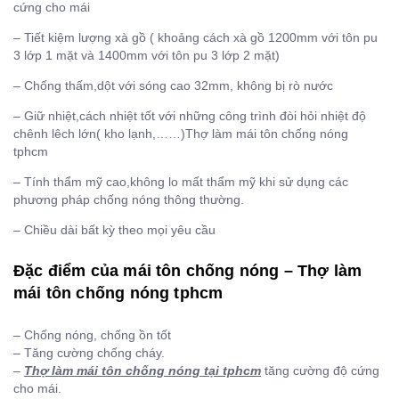
cứng cho mái
– Tiết kiệm lượng xà gồ ( khoảng cách xà gồ 1200mm với tôn pu
3 lớp 1 mặt và 1400mm với tôn pu 3 lớp 2 mặt)
– Chống thấm,dột với sóng cao 32mm, không bị rò nước
– Giữ nhiệt,cách nhiệt tốt với những công trình đòi hỏi nhiệt độ
chênh lêch lớn( kho lạnh,……)Thợ làm mái tôn chống nóng
tphcm
– Tính thẩm mỹ cao,không lo mất thẩm mỹ khi sử dụng các
phương pháp chống nóng thông thường.
– Chiều dài bất kỳ theo mọi yêu cầu
Đặc điểm của mái tôn chống nóng – Thợ làm
mái tôn chống nóng tphcm
– Chống nóng, chống ồn tốt
– Tăng cường chống cháy.
–
Thợ làm mái tôn chống nóng tại tphcm
tăng cường độ cứng
cho mái.