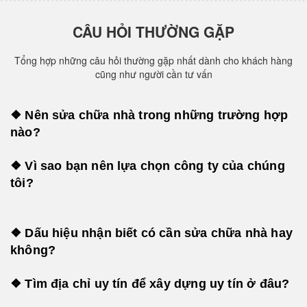
CÂU HỎI THƯỜNG GẶP
Tổng hợp những câu hỏi thường gặp nhất dành cho khách hàng
cũng như người cần tư vấn
❖ Nên sửa chữa nhà trong những trường hợp
nào?
❖ Vì sao bạn nên lựa chọn công ty của chúng
tôi?
❖ Dấu hiệu nhận biết có cần sửa chữa nhà hay
không?
❖ Tìm địa chỉ uy tín để xây dựng uy tín ở đâu?