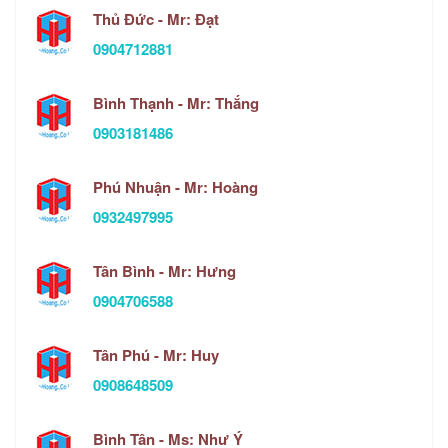
Thủ Đức - Mr: Đạt
0904712881
Bình Thạnh - Mr: Thắng
0903181486
Phú Nhuận - Mr: Hoàng
0932497995
Tân Bình - Mr: Hưng
0904706588
Tân Phú - Mr: Huy
0908648509
Bình Tân - Ms: Như Ý