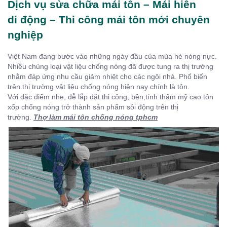
Dịch vụ sửa chữa mái tôn – Mái hiên
di động – Thi công mái tôn mới chuyên
nghiệp
Việt Nam đang bước vào những ngày đầu của mùa hè nóng nực.
Nhiều chủng loại vật liệu chống nóng đã được tung ra thị trường
nhằm đáp ứng nhu cầu giảm nhiệt cho các ngôi nhà. Phổ biến
trên thị trường vật liệu chống nóng hiện nay chính là tôn.
Với đặc điểm nhẹ, dễ lắp đặt thi công, bền,tính thẩm mỹ cao tôn
xốp chống nóng trở thành sản phẩm sôi động trên thị
trường.
Thợ làm mái tôn chống nóng tphcm