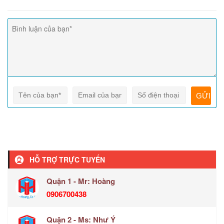
HỖ TRỢ TRỰC TUYẾN
Quận 1 - Mr: Hoàng
0906700438
Quận 2 - Ms: Như Ý