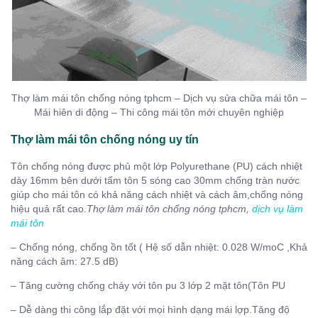
Thợ làm mái tôn chống nóng tphcm – Dịch vụ sửa chữa mái tôn –
Mái hiên di động – Thi công mái tôn mới chuyên nghiệp
Thợ làm mái tôn chống nóng uy tín
Tôn chống nóng được phủ một lớp Polyurethane (PU) cách nhiệt
dày 16mm bên dưới tấm tôn 5 sóng cao 30mm chống tràn nước
giúp cho mái tôn có khả năng cách nhiệt và cách âm,chống nóng
hiệu quả rất cao.
Thợ làm mái tôn chống nóng tphcm,
dịch vụ làm
mái tôn
– Chống nóng, chống ồn tốt ( Hệ số dẫn nhiệt: 0.028 W/moC ,Khả
năng cách âm: 27.5 dB)
– Tăng cường chống cháy với tôn pu 3 lớp 2 mặt tôn(Tôn PU
– Dễ dàng thi công lắp đặt với mọi hình dạng mái lợp.Tăng độ