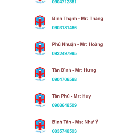
0904712881
Bình Thạnh - Mr: Thắng
0903181486
Phú Nhuận - Mr: Hoàng
0932497995
Tân Bình - Mr: Hưng
0904706588
Tân Phú - Mr: Huy
0908648509
Bình Tân - Ms: Như Ý
0835748593