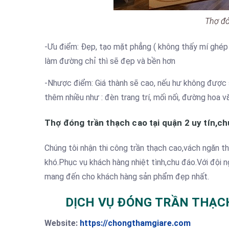
Thợ đó
-Ưu điểm: Đẹp, tạo mặt phẳng ( không thấy mí ghép )
làm đường chỉ thì sẽ đẹp và bền hơn
-Nhược điểm: Giá thành sẽ cao, nếu hư không được s
thêm nhiều như : đèn trang trí, mối nối, đường hoa 
Thợ đóng trần thạch cao tại quận 2 uy tín,c
Chúng tôi nhận thi công trần thạch cao,vách ngăn thạ
khó.Phục vụ khách hàng nhiệt tình,chu đáo.Với đội 
mang đến cho khách hàng sản phẩm đẹp nhất.
DỊCH VỤ ĐÓNG TRẦN THẠCH
Website:
https://chongthamgiare.com