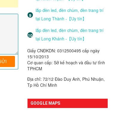
lắp đèn led, đèn chùm, đèn trang trí
tại Long Thành -【Uy tín】
lắp đèn led, đèn chùm, đèn trang trí
tại Long Khánh -【Uy tín】
Giấy CNĐKDN: 0312500495 cấp ngày
15/10/2013
Cơ quan cấp: Sở kế hoạch và đầu tư tỉnh
TPHCM
Địa chỉ: 72/12 Đào Duy Anh, Phú Nhuận,
Tp Hồ Chí Minh
GOOGLE MAPS