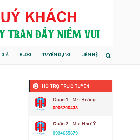
 GIÁ
BLOG
TUYỂN DỤNG
LIÊN HỆ
HỖ TRỢ TRỰC TUYẾN
Quận 1 - Mr: Hoàng
0906700438
Quận 2 - Ms: Như Ý
0934655679