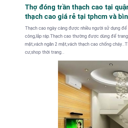
Thợ đóng trần thạch cao tại quậ
thạch cao giá rẻ tại tphcm và 
Thạch cao ngày càng được nhiều người sử dụng để tr
công,lắp ráp.Thạch cao thường được dùng để trang t
mặt,vách ngăn 2 mặt,vách thạch cao chống cháy…Thợ
cư,shop thời trang…