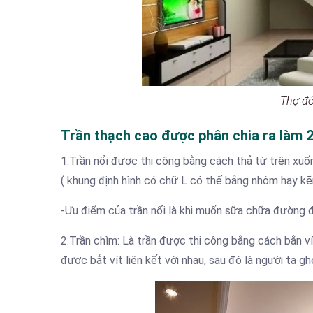
Thợ đó
Trần thạch cao được phân chia ra làm 2 
1.Trần nổi được thi công bằng cách thả từ trên xu
( khung định hình có chữ L có thể bằng nhôm hay k
-Ưu điểm của trần nổi là khi muốn sữa chữa đường đ
2.Trần chìm: Là trần được thi công bằng cách bắn 
được bắt vít liên kết với nhau, sau đó là người ta 