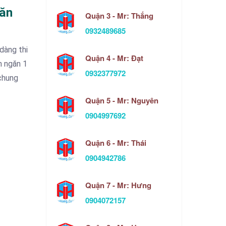
găn
Quận 3 - Mr: Thắng
0932489685
dàng thi
Quận 4 - Mr: Đạt
h ngăn 1
0932377972
chung
Quận 5 - Mr: Nguyên
0904997692
Quận 6 - Mr: Thái
0904942786
Quận 7 - Mr: Hưng
0904072157