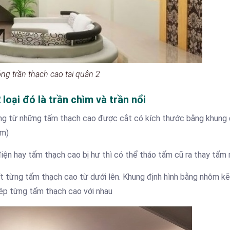
ng trần thạch cao tại quận 2
loại đó là trần chìm và trần nổi
ống từ những tấm thạch cao được cắt có kích thước bằng khung 
ẽm)
iện hay tấm thạch cao bị hư thì có thể tháo tấm cũ ra thay tấm 
vít từng tấm thạch cao từ dưới lên. Khung định hình bằng nhôm 
ghép từng tấm thạch cao với nhau