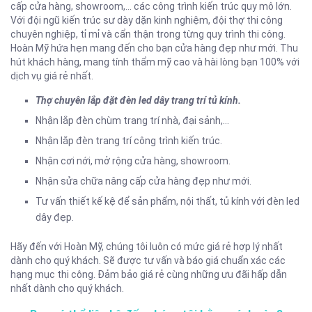
cấp cửa hàng, showroom,… các công trình kiến trúc quy mô lớn.
Với đội ngũ kiến trúc sư dày dặn kinh nghiệm, đội thợ thi công
chuyên nghiệp, tỉ mỉ và cẩn thận trong từng quy trình thi công.
Hoàn Mỹ hứa hẹn mang đến cho bạn cửa hàng đẹp như mới. Thu
hút khách hàng, mang tính thẩm mỹ cao và hài lòng bạn 100% với
dịch vụ giá rẻ nhất.
Thợ chuyên lắp đặt đèn led dây trang trí tủ kính.
Nhận lắp đèn chùm trang trí nhà, đại sảnh,…
Nhận lắp đèn trang trí công trình kiến trúc.
Nhận cơi nới, mở rộng cửa hàng, showroom.
Nhận sửa chữa nâng cấp cửa hàng đẹp như mới.
Tư vấn thiết kế kệ để sản phẩm, nội thất, tủ kính với đèn led
dây đẹp.
Hãy đến với Hoàn Mỹ, chúng tôi luôn có mức giá rẻ hợp lý nhất
dành cho quý khách. Sẽ được tư vấn và báo giá chuẩn xác các
hạng mục thi công. Đảm bảo giá rẻ cùng những ưu đãi hấp dẫn
nhất dành cho quý khách.