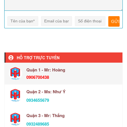
HỖ TRỢ TRỰC TUYẾN
Quận 1 - Mr: Hoàng
0906700438
Quận 2 - Ms: Như Ý
0934655679
Quận 3 - Mr: Thắng
0932489685