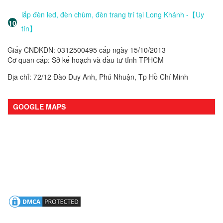
lắp đèn led, đèn chùm, đèn trang trí tại Long Khánh -【Uy
tín】
Giấy CNĐKDN: 0312500495 cấp ngày 15/10/2013
Cơ quan cấp: Sở kế hoạch và đầu tư tỉnh TPHCM
Địa chỉ: 72/12 Đào Duy Anh, Phú Nhuận, Tp Hồ Chí Minh
GOOGLE MAPS