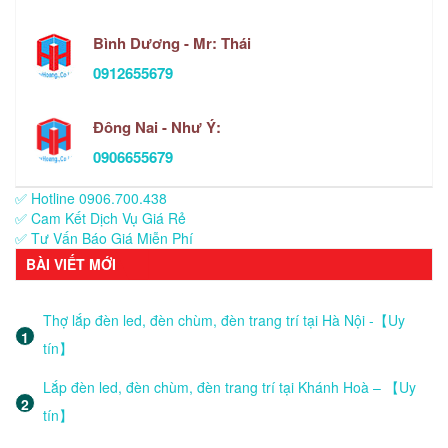
Bình Dương - Mr: Thái
0912655679
Đông Nai - Như Ý:
0906655679
✅ Hotline 0906.700.438
✅ Cam Kết Dịch Vụ Giá Rẻ
✅ Tư Vấn Báo Giá Miễn Phí
BÀI VIẾT MỚI
Thợ lắp đèn led, đèn chùm, đèn trang trí tại Hà Nội -【Uy
tín】
Lắp đèn led, đèn chùm, đèn trang trí tại Khánh Hoà – 【Uy
tín】