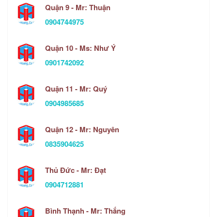
Quận 9 - Mr: Thuận
0904744975
Quận 10 - Ms: Như Ý
0901742092
Quận 11 - Mr: Quý
0904985685
Quận 12 - Mr: Nguyên
0835904625
Thủ Đức - Mr: Đạt
0904712881
Bình Thạnh - Mr: Thắng