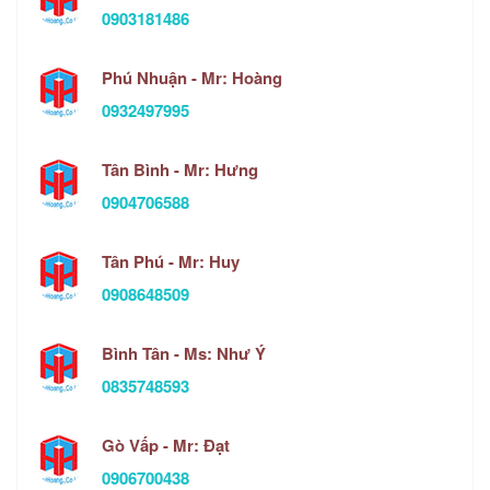
0903181486
Phú Nhuận - Mr: Hoàng
0932497995
Tân Bình - Mr: Hưng
0904706588
Tân Phú - Mr: Huy
0908648509
Bình Tân - Ms: Như Ý
0835748593
Gò Vấp - Mr: Đạt
0906700438