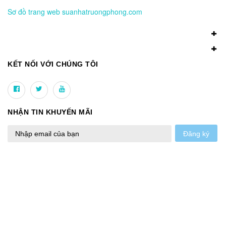
Sơ đồ trang web suanhatruongphong.com
KẾT NỐI VỚI CHÚNG TÔI
NHẬN TIN KHUYẾN MÃI
Đăng ký