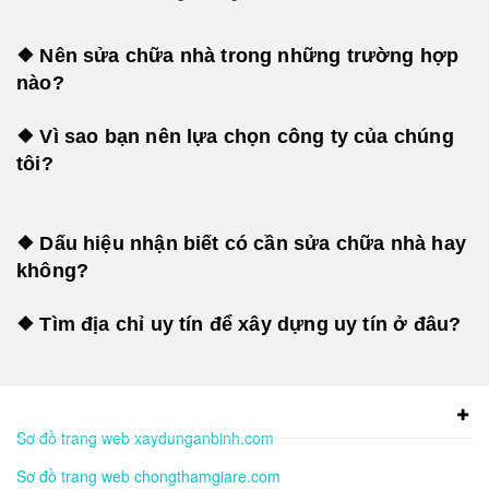
❖ Nên sửa chữa nhà trong những trường hợp
nào?
❖ Vì sao bạn nên lựa chọn công ty của chúng
tôi?
❖ Dấu hiệu nhận biết có cần sửa chữa nhà hay
không?
❖ Tìm địa chỉ uy tín để xây dựng uy tín ở đâu?
Sơ đồ trang web xaydunganbinh.com
Sơ đồ trang web chongthamgiare.com