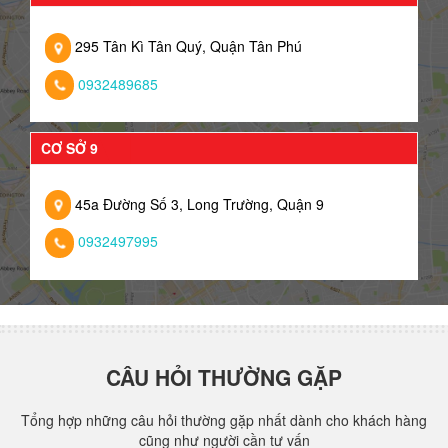
295 Tân Kì Tân Quý, Quận Tân Phú
0932489685
CƠ SỞ 9
45a Đường Số 3, Long Trường, Quận 9
0932497995
CÂU HỎI THƯỜNG GẶP
Tổng hợp những câu hỏi thường gặp nhất dành cho khách hàng
cũng như người cần tư vấn