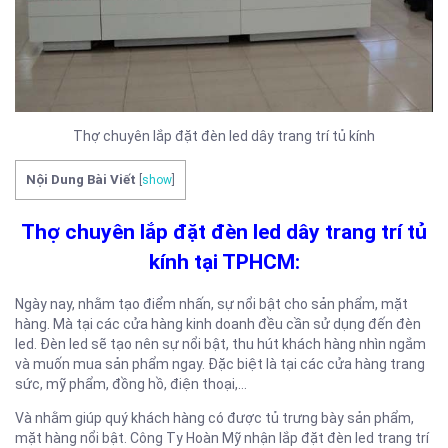
Thợ chuyên lắp đặt đèn led dây trang trí tủ kính
Nội Dung Bài Viết
[
show
]
Thợ chuyên lắp đặt đèn led dây trang trí tủ
kính tại TPHCM:
Ngày nay, nhằm tạo điểm nhấn, sự nổi bật cho sản phẩm, mặt
hàng. Mà tại các cửa hàng kinh doanh đều cần sử dụng đến đèn
led. Đèn led sẽ tạo nên sự nổi bật, thu hút khách hàng nhìn ngắm
và muốn mua sản phẩm ngay. Đặc biệt là tại các cửa hàng trang
sức, mỹ phẩm, đồng hồ, điện thoại,…
Và nhằm giúp quý khách hàng có được tủ trưng bày sản phẩm,
mặt hàng nổi bật. Công Ty Hoàn Mỹ nhận lắp đặt đèn led trang trí