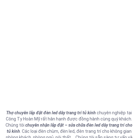
Thợ chuyên lắp đặt đèn led dây trang trí tủ kính
chuyên nghiệp tại
Công Ty Hoàn Mỹ rất hân hạnh được đồng hành cùng quý khách.
Chúng tôi
chuyên nhận lắp đặt – sửa chữa đèn led dây trang trí cho
tủ kính
. Các loại đèn chùm, đèn led, đèn trang trí cho không gian
phòng khách, phòng ngủ, nội thất,… Chúng tôi sẵn sàng tư vấn và