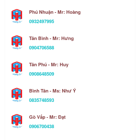
Phú Nhuận - Mr: Hoàng
0932497995
Tân Bình - Mr: Hưng
0904706588
Tân Phú - Mr: Huy
0908648509
Bình Tân - Ms: Như Ý
0835748593
Gò Vấp - Mr: Đạt
0906700438