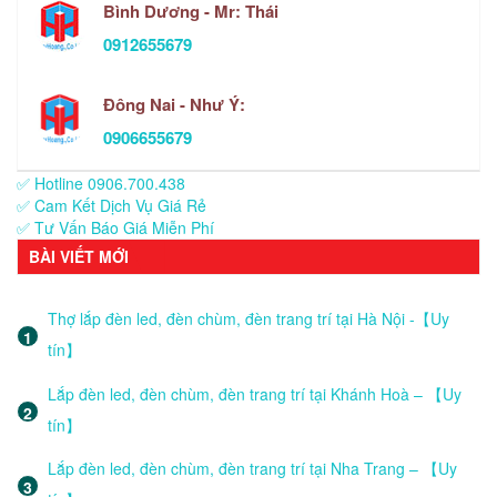
Bình Dương - Mr: Thái
0912655679
Đông Nai - Như Ý:
0906655679
✅ Hotline 0906.700.438
✅ Cam Kết Dịch Vụ Giá Rẻ
✅ Tư Vấn Báo Giá Miễn Phí
BÀI VIẾT MỚI
Thợ lắp đèn led, đèn chùm, đèn trang trí tại Hà Nội -【Uy
tín】
Lắp đèn led, đèn chùm, đèn trang trí tại Khánh Hoà – 【Uy
tín】
Lắp đèn led, đèn chùm, đèn trang trí tại Nha Trang – 【Uy