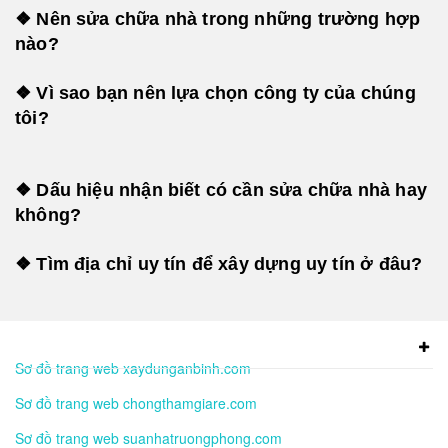
❖ Nên sửa chữa nhà trong những trường hợp
nào?
❖ Vì sao bạn nên lựa chọn công ty của chúng
tôi?
❖ Dấu hiệu nhận biết có cần sửa chữa nhà hay
không?
❖ Tìm địa chỉ uy tín để xây dựng uy tín ở đâu?
Sơ đồ trang web xaydunganbinh.com
Sơ đồ trang web chongthamgiare.com
Sơ đồ trang web suanhatruongphong.com