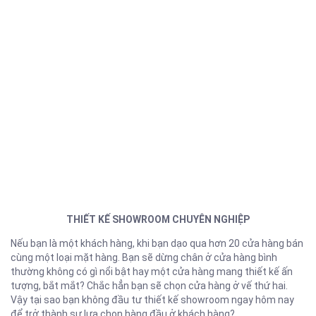
THIẾT KẾ SHOWROOM CHUYÊN NGHIỆP
Nếu bạn là một khách hàng, khi bạn dạo qua hơn 20 cửa hàng bán
cùng một loại mặt hàng. Bạn sẽ dừng chân ở cửa hàng bình
thường không có gì nổi bật hay một cửa hàng mang thiết kế ấn
tượng, bắt mắt? Chắc hẳn bạn sẽ chọn cửa hàng ở vế thứ hai.
Vậy tại sao bạn không đầu tư thiết kế showroom ngay hôm nay
để trở thành sự lựa chọn hàng đầu ở khách hàng?