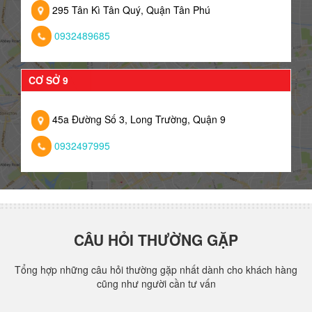
295 Tân Kì Tân Quý, Quận Tân Phú
0932489685
CƠ SỞ 9
45a Đường Số 3, Long Trường, Quận 9
0932497995
CÂU HỎI THƯỜNG GẶP
Tổng hợp những câu hỏi thường gặp nhất dành cho khách hàng
cũng như người cần tư vấn