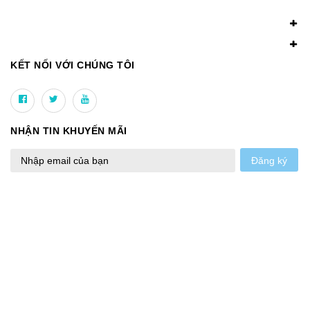
KẾT NỐI VỚI CHÚNG TÔI
NHẬN TIN KHUYẾN MÃI
Đăng ký