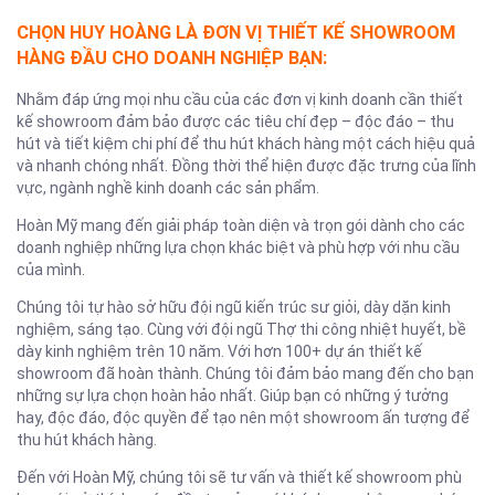
CHỌN HUY HOÀNG LÀ ĐƠN VỊ THIẾT KẾ SHOWROOM
HÀNG ĐẦU CHO DOANH NGHIỆP BẠN:
Nhằm đáp ứng mọi nhu cầu của các đơn vị kinh doanh cần thiết
kế showroom đảm bảo được các tiêu chí đẹp – độc đáo – thu
hút và tiết kiệm chi phí để thu hút khách hàng một cách hiệu quả
và nhanh chóng nhất. Đồng thời thể hiện được đặc trưng của lĩnh
vực, ngành nghề kinh doanh các sản phẩm.
Hoàn Mỹ mang đến giải pháp toàn diện và trọn gói dành cho các
doanh nghiệp những lựa chọn khác biệt và phù hợp với nhu cầu
của mình.
Chúng tôi tự hào sở hữu đội ngũ kiến trúc sư giỏi, dày dặn kinh
nghiệm, sáng tạo. Cùng với đội ngũ Thợ thi công nhiệt huyết, bề
dày kinh nghiệm trên 10 năm. Với hơn 100+ dự án thiết kế
showroom đã hoàn thành. Chúng tôi đảm bảo mang đến cho bạn
những sự lựa chọn hoàn hảo nhất. Giúp bạn có những ý tưởng
hay, độc đáo, độc quyền để tạo nên một showroom ấn tượng để
thu hút khách hàng.
Đến với Hoàn Mỹ, chúng tôi sẽ tư vấn và thiết kế showroom phù