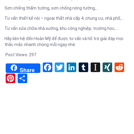
Sơn chống thấm tường, sơn chống nóng tường,…
Tư vấn thiết kế nội – ngoại thất nhà cấp 4, chung cư, nhà phố,…
Tư vấn sửa chữa nhà xưởng, khu công nghiệp, trường học,….
Hãy liên hệ đến Hoàn Mỹ để được tư vấn và hỗ trợ giải đáp mọi
thắc mắc nhanh chóng mỗi ngay nhé.
Post Views:
297
Facebook
Twitter
LinkedIn
Tumblr
Instapa
XIN
Re
Share
Pinterest
Share