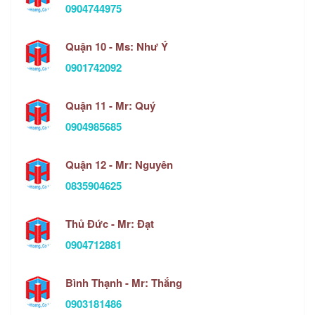
0904744975
Quận 10 - Ms: Như Ý
0901742092
Quận 11 - Mr: Quý
0904985685
Quận 12 - Mr: Nguyên
0835904625
Thủ Đức - Mr: Đạt
0904712881
Bình Thạnh - Mr: Thắng
0903181486