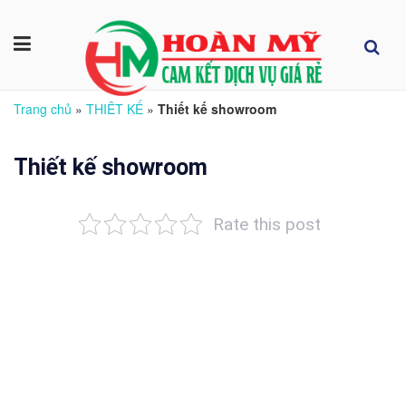
Trang chủ
»
THIÊT KẾ
»
Thiết kế showroom
Thiết kế showroom
Rate this post