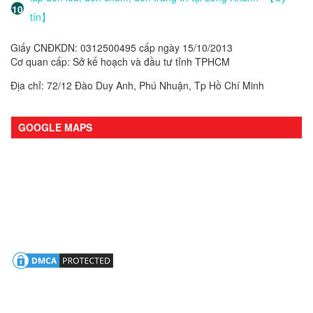
tín】
Giấy CNĐKDN: 0312500495 cấp ngày 15/10/2013
Cơ quan cấp: Sở kế hoạch và đầu tư tỉnh TPHCM
Địa chỉ: 72/12 Đào Duy Anh, Phú Nhuận, Tp Hồ Chí Minh
GOOGLE MAPS