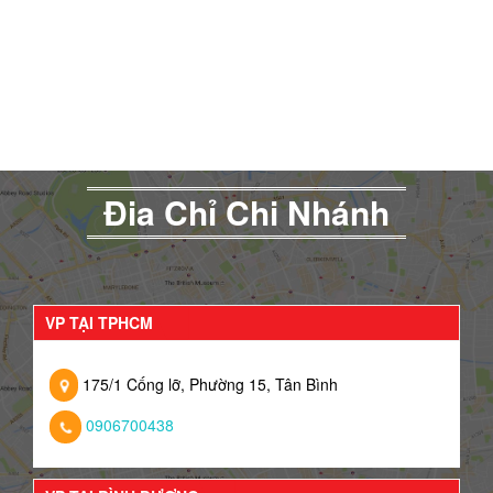
Đia Chỉ Chi Nhánh
VP TẠI TPHCM
175/1 Cống lỡ, Phường 15, Tân Bình
0906700438