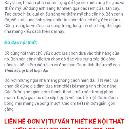
Đây là một thành phần quan trọng để tạo nên hiệu ứng thị giác và
thẩm mỹ. Sử dụng ánh sáng tự nhiên qua các rèm cửa, tán cây,…
Tạo được hiệu quả chiếu sáng và thẩm mỹ cho căn hộ. Bên cạnh
đó, việc sử dụng ánh sáng nhân tạo như đèn led dây, đèn chùm,…
Cũng mang lại vẻ đẹp, sự sang trọng, lung linh cho tổng thể ngôi
nhà mang kiểu cách hiện đại này.
Đồ đạc nội thất:
Đồ dùng nội thất chủ yếu được lựa chọn dựa vào tính năng của
nó. Bạn nên cân nhắc lựa chọn đồ đạc vừa cung cấp đủ công
năng lại tiết kiệm diện tích và đảm bảo được tính thẩm mỹ cao.
Thiết kế nội thất hiện đại
Đối với những ngôi nhà mang phong cách hiện đại. Thì việc lựa
chọn đồ dùng gia đình dựa trên thiết kế mang tính chức năng.
Các đường nét giản lược thanh thoát, màu sắc tương phản
mạnh. Được gia chủ sắp xếp hợp lý với các bề mặt được đánh
bóng, mịn màng và bóng mượt. Các chi tiết rất đơn giản, gọn
gàng.
LIÊN HỆ ĐƠN VỊ TƯ VẤN THIẾT KẾ NỘI THẤT