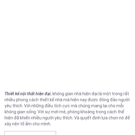
Thiết kế nội thất hiện đại
, không gian nhà hiện đại là một trong rất
nhiều phong cách thiết kế nhà mà hiện nay được đông đảo người
yêu thích. Vởi những điều tích cực mà chúng mang lại cho mỗi
không gian sống. Với sự mới mẻ, phóng khoáng trong cách thể
hiện đã khiến nhiều người yêu thích. Và quyết định lựa chọn nó để
xây nên tổ ấm cho mình.