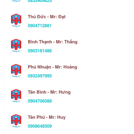
0835904625
Thủ Đức - Mr: Đạt
0904712881
Bình Thạnh - Mr: Thắng
0903181486
Phú Nhuận - Mr: Hoàng
0932497995
Tân Bình - Mr: Hưng
0904706588
Tân Phú - Mr: Huy
0908648509