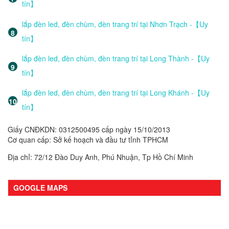
tín】
lắp đèn led, đèn chùm, đèn trang trí tại Nhơn Trạch -【Uy
tín】
lắp đèn led, đèn chùm, đèn trang trí tại Long Thành -【Uy
tín】
lắp đèn led, đèn chùm, đèn trang trí tại Long Khánh -【Uy
tín】
Giấy CNĐKDN: 0312500495 cấp ngày 15/10/2013
Cơ quan cấp: Sở kế hoạch và đầu tư tỉnh TPHCM
Địa chỉ: 72/12 Đào Duy Anh, Phú Nhuận, Tp Hồ Chí Minh
GOOGLE MAPS