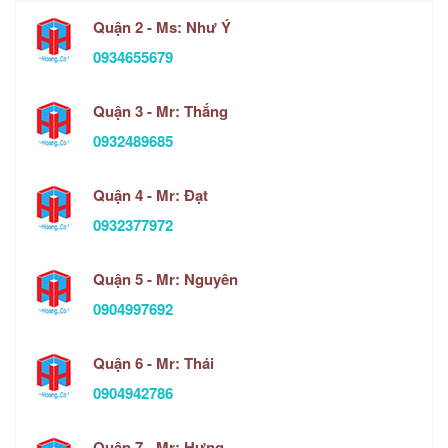
Quận 2 - Ms: Như Ý
0934655679
Quận 3 - Mr: Thắng
0932489685
Quận 4 - Mr: Đạt
0932377972
Quận 5 - Mr: Nguyên
0904997692
Quận 6 - Mr: Thái
0904942786
Quận 7 - Mr: Hưng