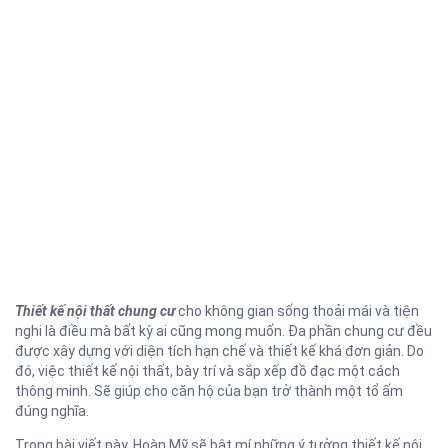
Thiết kế nội thất chung cư
cho không gian sống thoải mái và tiện
nghi là điều mà bất kỳ ai cũng mong muốn. Đa phần chung cư đều
được xây dựng với diện tích hạn chế và thiết kế khá đơn giản. Do
đó, việc thiết kế nội thất, bày trí và sắp xếp đồ đạc một cách
thông minh. Sẽ giúp cho căn hộ của bạn trở thành một tổ ấm
đúng nghĩa.
Trong bài viết này, Hoàn Mỹ sẽ bật mí những ý tưởng thiết kế nội