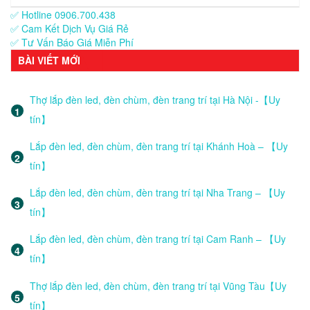
✅ Hotline 0906.700.438
✅ Cam Kết Dịch Vụ Giá Rẻ
✅ Tư Vấn Báo Giá Miễn Phí
BÀI VIẾT MỚI
Thợ lắp đèn led, đèn chùm, đèn trang trí tại Hà Nội -【Uy
tín】
Lắp đèn led, đèn chùm, đèn trang trí tại Khánh Hoà – 【Uy
tín】
Lắp đèn led, đèn chùm, đèn trang trí tại Nha Trang – 【Uy
tín】
Lắp đèn led, đèn chùm, đèn trang trí tại Cam Ranh – 【Uy
tín】
Thợ lắp đèn led, đèn chùm, đèn trang trí tại Vũng Tàu【Uy
tín】