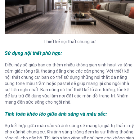
Thiết kế nội thất chung cư
Sử dụng nội thất phù hợp:
Điều này sẽ giúp bạn có thêm nhiều không gian sinh hoạt và tăng
cảm giác rộng rãi, thoáng đãng cho các căn phòng. Với thiết kế
nội thất chung cư, bạn có thể sử dụng những nội thất đa năng
cùng tone màu trầm hoặc pastel sẽ giúp mang lại cho ngôi nhà
sự tiện nghi nhất. Bạn cũng có thể thiết kế tủ âm tường, tủe kệ
để lưu trữ đồ dùng vừa làm nơi đặt các món đồ trang trí. Nhằm
mang đến sức sống cho ngôi nhà.
Tính toán khéo léo giữa ánh sáng và màu sắc:
Sự kết hợp giữa màu sắc và ánh sáng sẽ mang lại giá trị thẩm mỹ
cho cănhộ chung cư. Khi ánh sáng trắng đem lại sự thông thoáng
rộng rãi cho căn hộ. Thì ánh sáng vàng sẽ phù hợp cho không gian