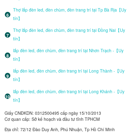
Thợ lắp đèn led, đèn chùm, đèn trang trí tại Tp Bà Rịa【Uy
tín】
Thợ lắp đèn led, đèn chùm, đèn trang trí tại Đồng Nai【Uy
tín】
lắp đèn led, đèn chùm, đèn trang trí tại Nhơn Trạch -【Uy
tín】
lắp đèn led, đèn chùm, đèn trang trí tại Long Thành -【Uy
tín】
lắp đèn led, đèn chùm, đèn trang trí tại Long Khánh -【Uy
tín】
Giấy CNĐKDN: 0312500495 cấp ngày 15/10/2013
Cơ quan cấp: Sở kế hoạch và đầu tư tỉnh TPHCM
Địa chỉ: 72/12 Đào Duy Anh, Phú Nhuận, Tp Hồ Chí Minh