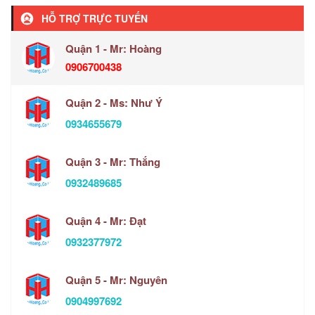
HỖ TRỢ TRỰC TUYẾN
Quận 1 - Mr: Hoàng
0906700438
Quận 2 - Ms: Như Ý
0934655679
Quận 3 - Mr: Thắng
0932489685
Quận 4 - Mr: Đạt
0932377972
Quận 5 - Mr: Nguyên
0904997692