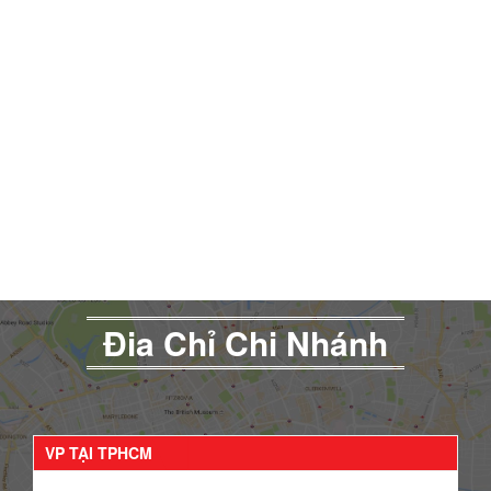
Đia Chỉ Chi Nhánh
VP TẠI TPHCM