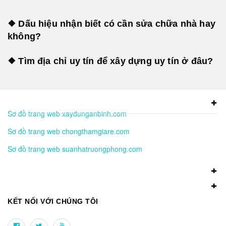
❖ Dấu hiệu nhận biết có cần sửa chữa nhà hay
không?
❖ Tìm địa chỉ uy tín để xây dựng uy tín ở đâu?
Sơ đồ trang web xaydunganbinh.com
Sơ đồ trang web chongthamgiare.com
Sơ đồ trang web suanhatruongphong.com
KẾT NỐI VỚI CHÚNG TÔI