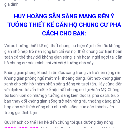
gia đình.
HUY HOÀNG SẴN SÀNG MANG ĐẾN Ý
TƯỞNG THIẾT KẾ CĂN HỘ CHUNG CƯ PHÁ
CÁCH CHO BẠN:
Với xu hướng thiết kế nội thất chung cư hiện đại, biến tấu không
gian nhỏ hẹp trở nên rộng lớn chỉ với nội thất chung cư. Bạn hoàn
toàn có thể thay đổi không gian sống, sinh hoạt, nghỉ ngơi tại căn
hộ chung cư của mình chỉ với vài ý tưởng nhỏ này.
Không gian phòng khách hiện đại, sang trọng và trở nên rộng rãi.
Không gian phòng ngủ mát mẻ, thoáng đãng. Kết hợp không gian
xanh cho căn hộ thêm phần sống động và tươi tắn. Hãy cùng đến
với dịch vụ tư vấn thiết kế nội thất chung cư tại Hoàn Mỹ. Chúng
tôi luôn luôn có những ý tưởng, sáng kiến độc lạ, phá cách. Giúp
bạn thay đổi không gian sống trở nên rộng rãi, thoáng đảng, phù
hợp cho sở thích cũng như nhu cầu sống của các thành viên
trong gia đình bạn.
Quý khách có thể liên hệ đến chúng tôi qua đường dây nóng