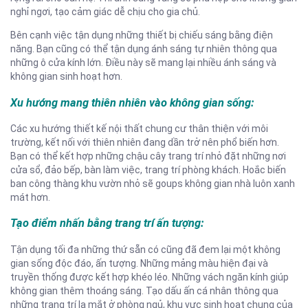
nghỉ ngơi, tạo cảm giác dễ chịu cho gia chủ.
Bên cạnh việc tận dụng những thiết bị chiếu sáng bằng điện
năng. Bạn cũng có thể tận dụng ánh sáng tự nhiên thông qua
những ô cửa kính lớn. Điều này sẽ mang lại nhiều ánh sáng và
không gian sinh hoạt hơn.
Xu hướng mang thiên nhiên vào không gian sống:
Các xu hướng thiết kế nội thất chung cư thân thiện với môi
trường, kết nối với thiên nhiên đang dần trở nên phổ biến hơn.
Bạn có thể kết hợp những chậu cây trang trí nhỏ đặt những nơi
cửa sổ, đảo bếp, bàn làm việc, trang trí phòng khách. Hoắc biến
ban công thàng khu vườn nhỏ sẽ goups không gian nhà luôn xanh
mát hơn.
Tạo điểm nhấn bằng trang trí ấn tượng:
Tận dụng tối đa những thứ sẵn có cũng đã đem lại một không
gian sống độc đáo, ấn tượng. Những mảng màu hiện đại và
truyền thống được kết hợp khéo léo. Những vách ngăn kính giúp
không gian thêm thoáng sáng. Tạo dấu ấn cá nhân thông qua
những trang trí lạ mắt ở phòng ngủ, khu vực sinh hoạt chung của