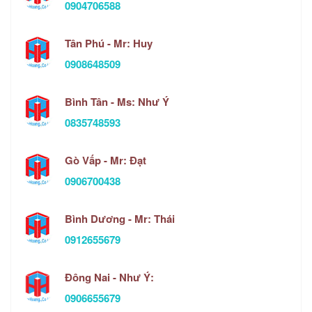
0904706588
Tân Phú - Mr: Huy
0908648509
Bình Tân - Ms: Như Ý
0835748593
Gò Vấp - Mr: Đạt
0906700438
Bình Dương - Mr: Thái
0912655679
Đông Nai - Như Ý:
0906655679