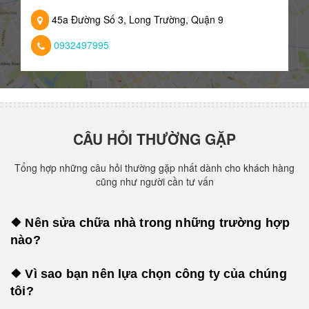
45a Đường Số 3, Long Trường, Quận 9
0932497995
CÂU HỎI THƯỜNG GẶP
Tổng hợp những câu hỏi thường gặp nhất dành cho khách hàng
cũng như người cần tư vấn
❖ Nên sửa chữa nhà trong những trường hợp
nào?
❖ Vì sao bạn nên lựa chọn công ty của chúng
tôi?