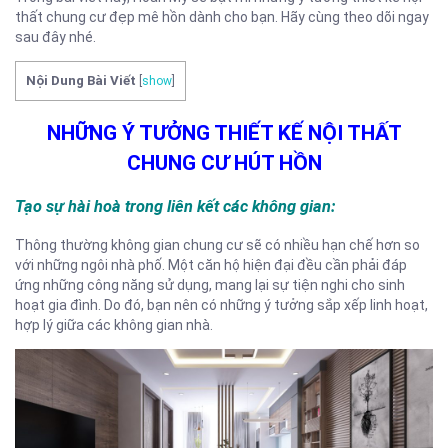
thất chung cư đẹp mê hồn dành cho bạn. Hãy cùng theo dõi ngay
sau đây nhé.
Nội Dung Bài Viết
[
show
]
NHỮNG Ý TƯỞNG THIẾT KẾ NỘI THẤT
CHUNG CƯ HÚT HỒN
Tạo sự hài hoà trong liên kết các không gian:
Thông thường không gian chung cư sẽ có nhiều hạn chế hơn so
với những ngôi nhà phố. Một căn hộ hiện đại đều cần phải đáp
ứng những công năng sử dụng, mang lại sự tiện nghi cho sinh
hoạt gia đình. Do đó, bạn nên có những ý tưởng sắp xếp linh hoạt,
hợp lý giữa các không gian nhà.