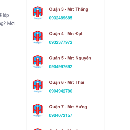
Quận 3 - Mr: Thắng
̉ lắp
0932489685
ông? Mời
Quận 4 - Mr: Đạt
0932377972
Quận 5 - Mr: Nguyên
0904997692
Quận 6 - Mr: Thái
0904942786
Quận 7 - Mr: Hưng
0904072157