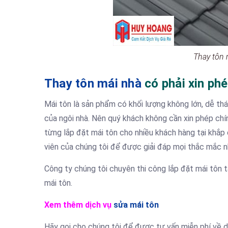
Thay tôn 
Thay tôn mái nhà
có phải xin ph
Mái tôn là sản phẩm có khối lượng không lớn, dễ 
của ngôi nhà. Nên quý khách không cần xin phép chí
từng lắp đặt mái tôn cho nhiều khách hàng tại khắp c
viên của chúng tôi để được giải đáp mọi thắc mắc n
Công ty chúng tôi chuyên thi công lắp đặt mái tôn 
mái tôn.
Xem thêm dịch vụ
sửa mái tôn
Hãy gọi cho chúng tôi để được tư vấn miễn phí về d