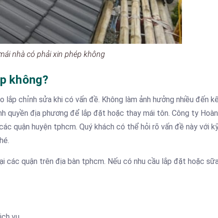
mái nhà có phải xin phép không
ép không?
tháo lắp chỉnh sửa khi có vấn đề. Không làm ảnh hưởng nhiều đến k
nh quyền địa phương để lắp đặt hoặc thay mái tôn. Công ty Hoà
ác quận huyện tphcm. Quý khách có thể hỏi rõ vấn đề này với 
hé.
tại các quận trên địa bàn tphcm. Nếu có nhu cầu lắp đặt hoặc sữ
ịch vụ.