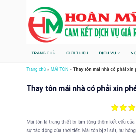
TRANG CHỦ
GIỚI THIỆU
DỊCH VỤ
NỘ
Trang chủ
»
MÁI TÔN
»
Thay tôn mái nhà có phải xin
Thay tôn mái nhà có phải xin ph
Mái tôn là trang thiết bị làm tăng thêm kết cấu c
sự tác động của thời tiết. Mái tôn bị zỉ sét, hư h