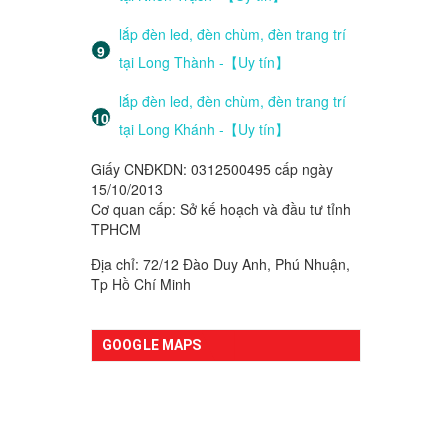
lắp đèn led, đèn chùm, đèn trang trí
tại Long Thành -【Uy tín】
lắp đèn led, đèn chùm, đèn trang trí
tại Long Khánh -【Uy tín】
Giấy CNĐKDN: 0312500495 cấp ngày
15/10/2013
Cơ quan cấp: Sở kế hoạch và đầu tư tỉnh
TPHCM
Địa chỉ: 72/12 Đào Duy Anh, Phú Nhuận,
Tp Hồ Chí Minh
GOOGLE MAPS