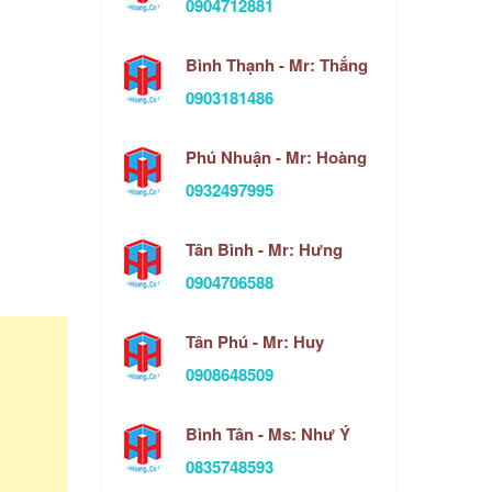
0904712881
Bình Thạnh - Mr: Thắng
0903181486
Phú Nhuận - Mr: Hoàng
0932497995
Tân Bình - Mr: Hưng
0904706588
Tân Phú - Mr: Huy
0908648509
Bình Tân - Ms: Như Ý
0835748593