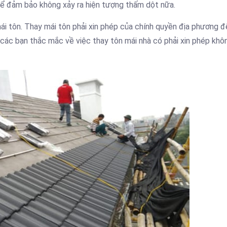
ể đảm bảo không xảy ra hiện tượng thấm dột nữa.
mái tôn. Thay mái tôn phải xin phép của chính quyền địa phương đê
cho các bạn thắc mắc về việc thay tôn mái nhà có phải xin phép kh