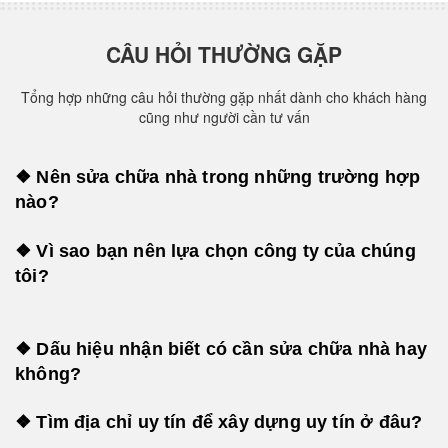
CÂU HỎI THƯỜNG GẶP
Tổng hợp những câu hỏi thường gặp nhất dành cho khách hàng
cũng như người cần tư vấn
❖ Nên sửa chữa nhà trong những trường hợp
nào?
❖ Vì sao bạn nên lựa chọn công ty của chúng
tôi?
❖ Dấu hiệu nhận biết có cần sửa chữa nhà hay
không?
❖ Tìm địa chỉ uy tín để xây dựng uy tín ở đâu?