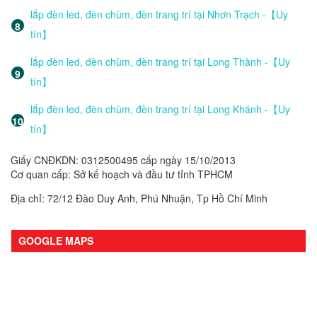
lắp đèn led, đèn chùm, đèn trang trí tại Nhơn Trạch -【Uy
tín】
lắp đèn led, đèn chùm, đèn trang trí tại Long Thành -【Uy
tín】
lắp đèn led, đèn chùm, đèn trang trí tại Long Khánh -【Uy
tín】
Giấy CNĐKDN: 0312500495 cấp ngày 15/10/2013
Cơ quan cấp: Sở kế hoạch và đầu tư tỉnh TPHCM
Địa chỉ: 72/12 Đào Duy Anh, Phú Nhuận, Tp Hồ Chí Minh
GOOGLE MAPS