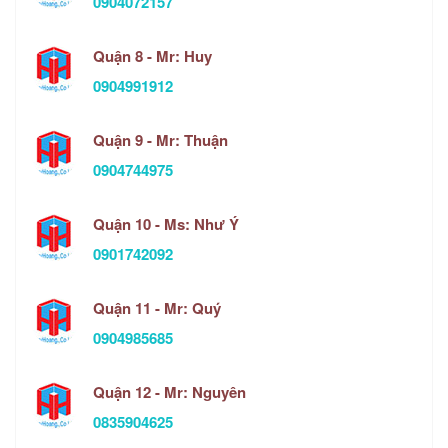
0904072157
Quận 8 - Mr: Huy
0904991912
Quận 9 - Mr: Thuận
0904744975
Quận 10 - Ms: Như Ý
0901742092
Quận 11 - Mr: Quý
0904985685
Quận 12 - Mr: Nguyên
0835904625