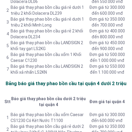
Dolacera DL06
đến 550.000 vnđ
Báo giá thay phao bồn cầu giá rẻ dưới 1
Đơn giá từ 300.000
2
triệu 2 khối Dolacera DL239
đến 600.000 vnđ
Báo giá thay phao bồn cầu giá rẻ dưới 1
Đơn giá từ 350.000
3
triệu 2 khối Minh Long
đến 700.000 vnđ
Báo giá thay phao bồn cầu giá rẻ 2 khối
Đơn giá từ 400.000
4
Dolacera DL234
đến 800.000 vnđ
Báo giá thay phao bồn cầu LANDSIGN 2
Đơn giá từ 450.000
5
khối tay gạt LS2KG
đến 900.000 vnđ
Báo giá thay phao bồn cầu xổm 1 Khối
Đơn giá từ 500.000
6
Caesar C1230
đến 1.000.000 vnđ
Báo giá thay phao bồn cầu LANDSIGN 2
Đơn giá từ 550.000
7
khối xả nhấn LS2KN
đến 1.100.000 vnđ
Bảng báo giá thay phao bồn cầu tại quận 4 dưới 2 triệu
Báo giá thay phao bồn cầu dưới 2 triệu
Stt
Đơn giá tại quận 4
tại quận 4
Báo giá thay phao bồn cầu xổm Caesar
Đơn giá từ 300.000
1
CS1230 Có Két Nước T1100
đến 600.000 vnđ
Báo giá thay phao bồn cầu giá rẻ dưới 2
Đơn giá từ 350.000
2