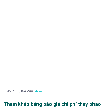
Nội Dung Bài Viết
[
show
]
Tham khảo bảng báo giá chi phí thay phao