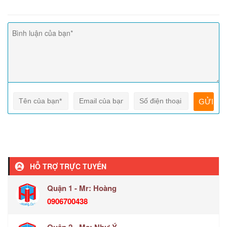
HỖ TRỢ TRỰC TUYẾN
Quận 1 - Mr: Hoàng
0906700438
Quận 2 - Ms: Như Ý