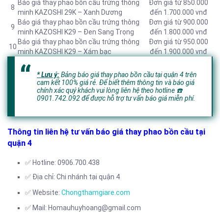
Báo giá thay phao bồn cầu trứng thông
Đơn giá từ 850.000
8
minh KAZOSHI 29K – Xanh Dương
đến 1.700.000 vnđ
Báo giá thay phao bồn cầu trứng thông
Đơn giá từ 900.000
9
minh KAZOSHI K29 – Đen Sang Trọng
đến 1.800.000 vnđ
Báo giá thay phao bồn cầu trứng thông
Đơn giá từ 950.000
10
minh KAZOSHI K29 – Xám bạc
đến 1.900.000 vnđ
* Lưu ý:
Bảng báo giá thay phao bồn cầu tại quận 4 trên
cam kết 100% giá rẻ. Để biết thêm thông tin và báo giá
chính xác quý khách vui lòng liên hệ theo hotline
☎️
0901.742.092 để được hỗ trợ tư vấn báo giá miễn phí.
Thông tin liên hệ tư vấn báo giá thay phao bồn cầu tại
quận 4
✅ Hotline: 0906.700.438
✅ Địa chỉ: Chi nhánh tại quận 4
✅ Website:
Chongthamgiare.com
✅ Mail: Homauhuyhoang@gmail.com