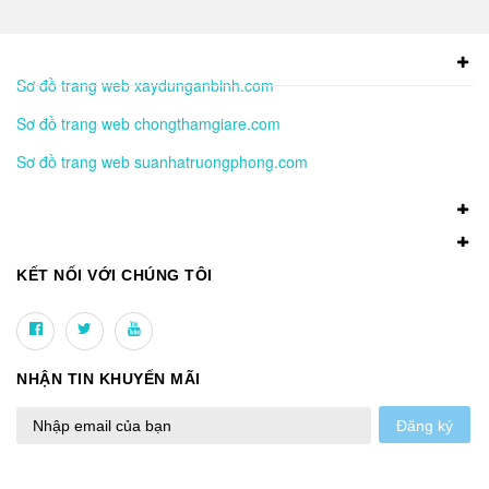
Sơ đồ trang web xaydunganbinh.com
Sơ đồ trang web chongthamgiare.com
Sơ đồ trang web suanhatruongphong.com
KẾT NỐI VỚI CHÚNG TÔI
NHẬN TIN KHUYẾN MÃI
Đăng ký