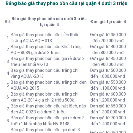
Bảng báo giá thay phao bồn cầu tại quận 4 dưới 3 triệu
Báo giá thay phao bồn cầu dưới 3 triệu
Stt
Đơn giá tại quận 4
tại quận 4
Báo giá thay phao bồn cầu Liền Khối
Đơn giá từ 350.000
1
Trắng AQUA AQ – 013
đến 700.000 vnđ
Báo giá thay phao bồn cầu Khối Trắng
Đơn giá từ 400.000
2
AQ – 8089 giá dưới 3 triệu
đến 800.000 vnđ
Báo giá thay phao bồn cầu giá rẻ dưới 3
Đơn giá từ 450.000
3
triệu liền khối VK-10
đến 900.000 vnđ
Báo giá thay phao bồn cầu trắng chỉ
Đơn giá từ 500.000
4
vàng AQUA -2013
đến 1.000.000 vnđ
Báo giá thay phao bồn cầu trắng chỉ đen
Đơn giá từ 550.000
5
AQUA AQ-2015
đến 1.100.000 vnđ
Báo giá thay phao bồn cầu trắng chỉ
Đơn giá từ 600.000
6
xanh AQ-2014 giá chỉ 2 triệu 500k
đến 1.200.000 vnđ
Báo giá thay phao bồn cầu nút lệch, nắp
Đơn giá từ 650.000
7
đen AQ-002Đ giá dưới 3 triệu
đến 1.300.000 vnđ
Báo giá thay phao bồn cầu giá rẻ dưới 3
Đơn giá từ 700.000
8
triệu 1 khối nhập khẩu NV-8148
đến 1.400.000 vnđ
Báo giá thay phao bồn cầu giá dưới 3
Đơn giá từ 750.000