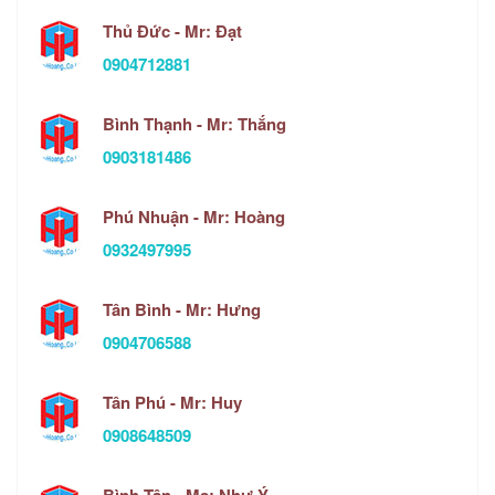
Thủ Đức - Mr: Đạt
0904712881
Bình Thạnh - Mr: Thắng
0903181486
Phú Nhuận - Mr: Hoàng
0932497995
Tân Bình - Mr: Hưng
0904706588
Tân Phú - Mr: Huy
0908648509
Bình Tân - Ms: Như Ý