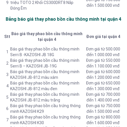
9
triệu TOTO 2 Khối CS300DRT8 Nắp
đến 1.500.000 vnđ
Đóng Êm
Bảng báo giá thay phao bồn cầu thông minh tại quận 4
Báo giá thay phao bồn cầu thông minh
Stt
Đơn giá tại quận 4
tại quận 4
Báo giá thay phao bồn cầu thông minh
Đơn giá từ 500.000
1
Serri B -KAZOSHI JB 18G
đến 1.000.000 vnđ
Báo giá thay phao bồn cầu thông minh
Đơn giá từ 550.000
2
Serri B – KAZOSHI JB-19G
đến 1.100.000 vnđ
Báo giá thay phao bồn cầu thông minh
Đơn giá từ 600.000
3
KAZOSHI JB-812 màu xám
đến 1.200.000 vnđ
Báo giá thay phao bồn cầu thông minh
Đơn giá từ 650.000
4
KAZOSHI JB-812 màu đen
đến 1.300.000 vnđ
Báo giá thay phao bồn cầu thông minh
Đơn giá từ 700.000
5
KAZOSHI JB-812 màu trắng
đến 1.400.000 vnđ
Báo giá thay phao bồn cầu trứng thông
Đơn giá từ 750.000
6
minh KAZOSHI K29
đến 1.500.000 vnđ
Báo giá thay phao bồn cầu trứng thông
Đơn giá từ 800.000
7
minh KAZOSHI K30
đến 1.600.000 vnđ