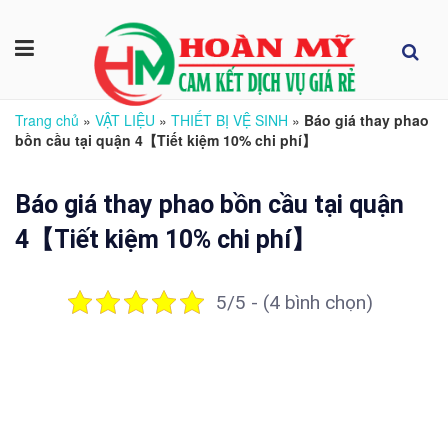
Trang chủ
»
VẬT LIỆU
»
THIẾT BỊ VỆ SINH
»
Báo giá thay phao
bồn cầu tại quận 4【Tiết kiệm 10% chi phí】
Báo giá thay phao bồn cầu tại quận
4【Tiết kiệm 10% chi phí】
5/5 - (4 bình chọn)