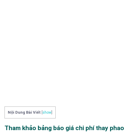
Nội Dung Bài Viết
[
show
]
Tham khảo bảng báo giá chi phí thay phao