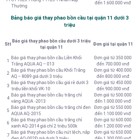
đến 1.600.000 vnđ
Thường
Bảng báo giá thay phao bồn cầu tại quận 11 dưới 3
triệu
Báo giá thay phao bồn cầu dưới 3 triệu
Stt
Đơn giá tại quận 11
tại quận 11
Báo giá thay phao bồn cầu Liền Khối
Đơn giá từ 350.000
1
Trắng AQUA AQ – 013
đến 700.000 vnđ
Báo giá thay phao bồn cầu Khối Trắng
Đơn giá từ 400.000
2
AQ – 8089 giá dưới 3 triệu
đến 800.000 vnđ
Báo giá thay phao bồn cầu giá rẻ dưới 3
Đơn giá từ 450.000
3
triệu liền khối VK-10
đến 900.000 vnđ
Báo giá thay phao bồn cầu trắng chỉ
Đơn giá từ 500.000
4
vàng AQUA -2013
đến 1.000.000 vnđ
Báo giá thay phao bồn cầu trắng chỉ đen
Đơn giá từ 550.000
5
AQUA AQ-2015
đến 1.100.000 vnđ
Báo giá thay phao bồn cầu trắng chỉ
Đơn giá từ 600.000
6
xanh AQ-2014 giá chỉ 2 triệu 500k
đến 1.200.000 vnđ
Báo giá thay phao bồn cầu nút lệch, nắp
Đơn giá từ 650.000
7
đen AQ-002Đ giá dưới 3 triệu
đến 1.300.000 vnđ