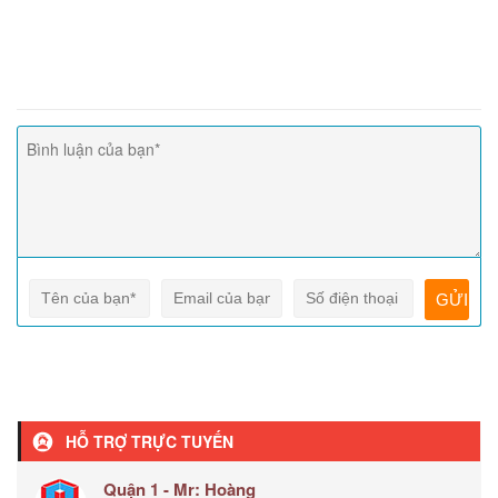
HỖ TRỢ TRỰC TUYẾN
Quận 1 - Mr: Hoàng