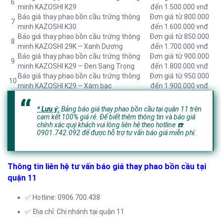
6
minh KAZOSHI K29
đến 1.500.000 vnđ
Báo giá thay phao bồn cầu trứng thông
Đơn giá từ 800.000
7
minh KAZOSHI K30
đến 1.600.000 vnđ
Báo giá thay phao bồn cầu trứng thông
Đơn giá từ 850.000
8
minh KAZOSHI 29K – Xanh Dương
đến 1.700.000 vnđ
Báo giá thay phao bồn cầu trứng thông
Đơn giá từ 900.000
9
minh KAZOSHI K29 – Đen Sang Trọng
đến 1.800.000 vnđ
Báo giá thay phao bồn cầu trứng thông
Đơn giá từ 950.000
10
minh KAZOSHI K29 – Xám bạc
đến 1.900.000 vnđ
* Lưu ý:
Bảng báo giá thay phao bồn cầu tại quận 11 trên
cam kết 100% giá rẻ. Để biết thêm thông tin và báo giá
chính xác quý khách vui lòng liên hệ theo hotline
☎️
0901.742.092 để được hỗ trợ tư vấn báo giá miễn phí.
Thông tin liên hệ tư vấn báo giá thay phao bồn cầu tại
quận 11
✅ Hotline: 0906.700.438
✅ Địa chỉ: Chi nhánh tại quận 11