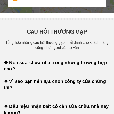
CÂU HỎI THƯỜNG GẶP
Tổng hợp những câu hỏi thường gặp nhất dành cho khách hàng
cũng như người cần tư vấn
❖ Nên sửa chữa nhà trong những trường hợp
nào?
❖ Vì sao bạn nên lựa chọn công ty của chúng
tôi?
❖ Dấu hiệu nhận biết có cần sửa chữa nhà hay
không?