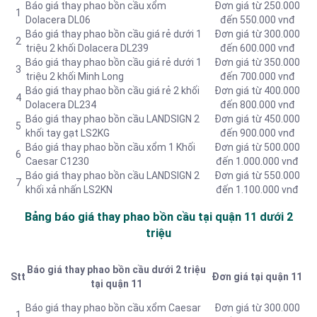
Báo giá thay phao bồn cầu xổm
Đơn giá từ 250.000
1
Dolacera DL06
đến 550.000 vnđ
Báo giá thay phao bồn cầu giá rẻ dưới 1
Đơn giá từ 300.000
2
triệu 2 khối Dolacera DL239
đến 600.000 vnđ
Báo giá thay phao bồn cầu giá rẻ dưới 1
Đơn giá từ 350.000
3
triệu 2 khối Minh Long
đến 700.000 vnđ
Báo giá thay phao bồn cầu giá rẻ 2 khối
Đơn giá từ 400.000
4
Dolacera DL234
đến 800.000 vnđ
Báo giá thay phao bồn cầu LANDSIGN 2
Đơn giá từ 450.000
5
khối tay gạt LS2KG
đến 900.000 vnđ
Báo giá thay phao bồn cầu xổm 1 Khối
Đơn giá từ 500.000
6
Caesar C1230
đến 1.000.000 vnđ
Báo giá thay phao bồn cầu LANDSIGN 2
Đơn giá từ 550.000
7
khối xả nhấn LS2KN
đến 1.100.000 vnđ
Bảng báo giá thay phao bồn cầu tại quận 11 dưới 2
triệu
Báo giá thay phao bồn cầu dưới 2 triệu
Stt
Đơn giá tại quận 11
tại quận 11
Báo giá thay phao bồn cầu xổm Caesar
Đơn giá từ 300.000
1