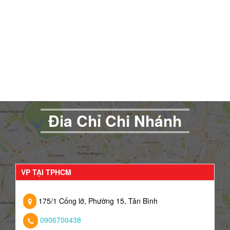
Đia Chỉ Chi Nhánh
VP TẠI TPHCM
175/1 Cống lỡ, Phường 15, Tân Bình
0906700438