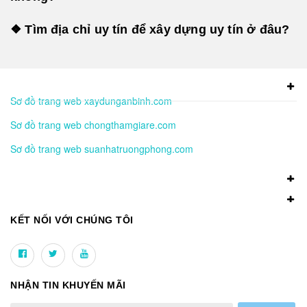
❖ Tìm địa chỉ uy tín để xây dựng uy tín ở đâu?
Sơ đồ trang web xaydunganbinh.com
Sơ đồ trang web chongthamgiare.com
Sơ đồ trang web suanhatruongphong.com
KẾT NỐI VỚI CHÚNG TÔI
NHẬN TIN KHUYẾN MÃI