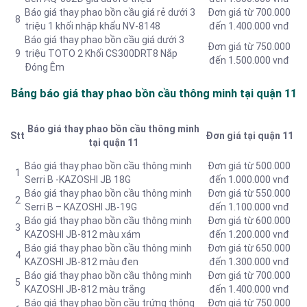
Báo giá thay phao bồn cầu giá rẻ dưới 3
Đơn giá từ 700.000
8
triệu 1 khối nhập khẩu NV-8148
đến 1.400.000 vnđ
Báo giá thay phao bồn cầu giá dưới 3
Đơn giá từ 750.000
9
triệu TOTO 2 Khối CS300DRT8 Nắp
đến 1.500.000 vnđ
Đóng Êm
Bảng báo giá thay phao bồn cầu thông minh tại quận 11
Báo giá thay phao bồn cầu thông minh
Stt
Đơn giá tại quận 11
tại quận 11
Báo giá thay phao bồn cầu thông minh
Đơn giá từ 500.000
1
Serri B -KAZOSHI JB 18G
đến 1.000.000 vnđ
Báo giá thay phao bồn cầu thông minh
Đơn giá từ 550.000
2
Serri B – KAZOSHI JB-19G
đến 1.100.000 vnđ
Báo giá thay phao bồn cầu thông minh
Đơn giá từ 600.000
3
KAZOSHI JB-812 màu xám
đến 1.200.000 vnđ
Báo giá thay phao bồn cầu thông minh
Đơn giá từ 650.000
4
KAZOSHI JB-812 màu đen
đến 1.300.000 vnđ
Báo giá thay phao bồn cầu thông minh
Đơn giá từ 700.000
5
KAZOSHI JB-812 màu trắng
đến 1.400.000 vnđ
Báo giá thay phao bồn cầu trứng thông
Đơn giá từ 750.000