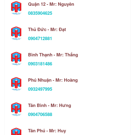
Quận 12 - Mr: Nguyên
0835904625
Thủ Đức - Mr: Đạt
0904712881
Bình Thạnh - Mr: Thắng
0903181486
Phú Nhuận - Mr: Hoàng
0932497995
Tân Bình - Mr: Hưng
0904706588
Tân Phú - Mr: Huy