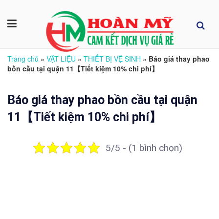
Trang chủ
»
VẬT LIỆU
»
THIẾT BỊ VỆ SINH
»
Báo giá thay phao
bồn cầu tại quận 11【Tiết kiệm 10% chi phí】
Báo giá thay phao bồn cầu tại quận
11【Tiết kiệm 10% chi phí】
5/5 - (1 bình chọn)