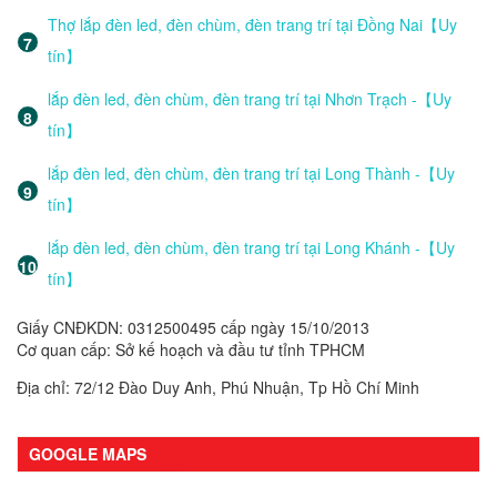
Thợ lắp đèn led, đèn chùm, đèn trang trí tại Đồng Nai【Uy
tín】
lắp đèn led, đèn chùm, đèn trang trí tại Nhơn Trạch -【Uy
tín】
lắp đèn led, đèn chùm, đèn trang trí tại Long Thành -【Uy
tín】
lắp đèn led, đèn chùm, đèn trang trí tại Long Khánh -【Uy
tín】
Giấy CNĐKDN: 0312500495 cấp ngày 15/10/2013
Cơ quan cấp: Sở kế hoạch và đầu tư tỉnh TPHCM
Địa chỉ: 72/12 Đào Duy Anh, Phú Nhuận, Tp Hồ Chí Minh
GOOGLE MAPS