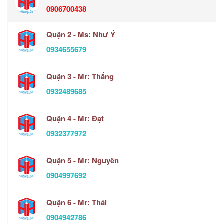
0906700438
Quận 2 - Ms: Như Ý
0934655679
Quận 3 - Mr: Thắng
0932489685
Quận 4 - Mr: Đạt
0932377972
Quận 5 - Mr: Nguyên
0904997692
Quận 6 - Mr: Thái
0904942786