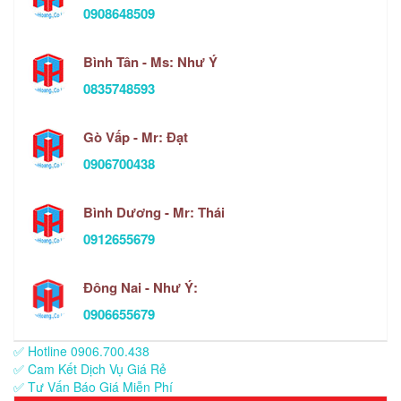
0908648509
Bình Tân - Ms: Như Ý
0835748593
Gò Vấp - Mr: Đạt
0906700438
Bình Dương - Mr: Thái
0912655679
Đông Nai - Như Ý:
0906655679
✅ Hotline 0906.700.438
✅ Cam Kết Dịch Vụ Giá Rẻ
✅ Tư Vấn Báo Giá Miễn Phí