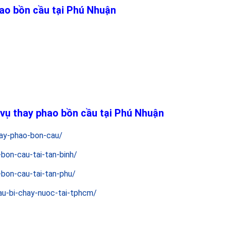
hao bồn cầu tại Phú Nhuận
 vụ thay phao bồn cầu tại Phú Nhuận
hay-phao-bon-cau/
bon-cau-tai-tan-binh/
bon-cau-tai-tan-phu/
au-bi-chay-nuoc-tai-tphcm/