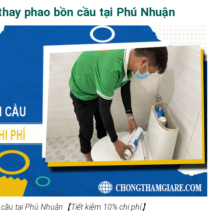
thay phao bồn cầu tại Phú Nhuận
 cầu tại Phú Nhuận【Tiết kiệm 10% chi phí】