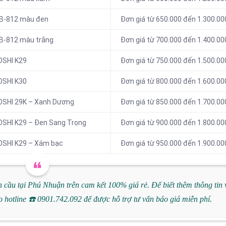
JB-812 màu đen
Đơn giá từ 650.000 đến 1.300.00
JB-812 màu trắng
Đơn giá từ 700.000 đến 1.400.00
OSHI K29
Đơn giá từ 750.000 đến 1.500.00
OSHI K30
Đơn giá từ 800.000 đến 1.600.00
ZOSHI 29K – Xanh Dương
Đơn giá từ 850.000 đến 1.700.00
OSHI K29 – Đen Sang Trọng
Đơn giá từ 900.000 đến 1.800.00
ZOSHI K29 – Xám bạc
Đơn giá từ 950.000 đến 1.900.00
cầu tại Phú Nhuận trên cam kết 100% giá rẻ. Để biết thêm thông tin 
o hotline
☎️
0901.742.092 để được hỗ trợ tư vấn báo giá miễn phí.