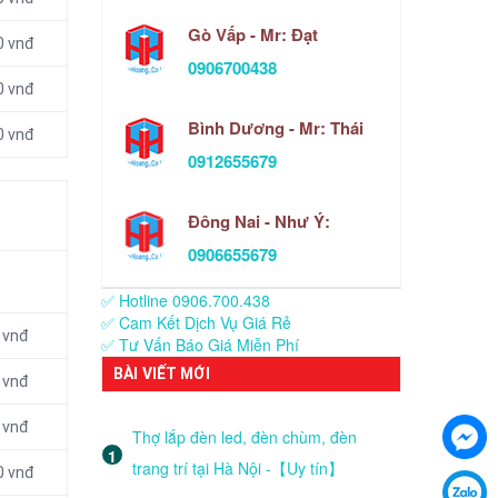
Gò Vấp - Mr: Đạt
0 vnđ
0906700438
0 vnđ
Bình Dương - Mr: Thái
0 vnđ
0912655679
Đông Nai - Như Ý:
0906655679
✅ Hotline 0906.700.438
✅ Cam Kết Dịch Vụ Giá Rẻ
 vnđ
✅ Tư Vấn Báo Giá Miễn Phí
BÀI VIẾT MỚI
 vnđ
 vnđ
Thợ lắp đèn led, đèn chùm, đèn
trang trí tại Hà Nội -【Uy tín】
0 vnđ