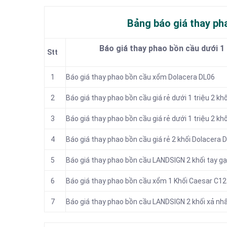
Bảng báo giá thay pha
Báo giá thay phao bồn cầu dưới 1 
Stt
1
Báo giá thay phao bồn cầu xổm Dolacera DL06
2
Báo giá thay phao bồn cầu giá rẻ dưới 1 triệu 2 kh
3
Báo giá thay phao bồn cầu giá rẻ dưới 1 triệu 2 kh
4
Báo giá thay phao bồn cầu giá rẻ 2 khối Dolacera 
5
Báo giá thay phao bồn cầu LANDSIGN 2 khối tay g
6
Báo giá thay phao bồn cầu xổm 1 Khối Caesar C1
7
Báo giá thay phao bồn cầu LANDSIGN 2 khối xả nh