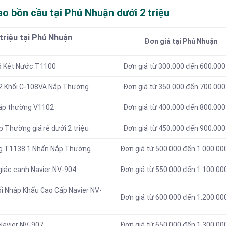
o bồn cầu tại Phú Nhuận dưới 2 triệu
triệu tại Phú Nhuận
Đơn giá tại Phú Nhuận
ó Két Nước T1100
Đơn giá từ 300.000 đến 600.000
ax 2 Khối C-108VA Nắp Thường
Đơn giá từ 350.000 đến 700.000
 Nắp thường V1102
Đơn giá từ 400.000 đến 800.000
p Thường giá rẻ dưới 2 triệu
Đơn giá từ 450.000 đến 900.000
g T1138 1 Nhấn Nắp Thường
Đơn giá từ 500.000 đến 1.000.00
giác cạnh Navier NV-904
Đơn giá từ 550.000 đến 1.100.00
hối Nhập Khẩu Cao Cấp Navier NV-
Đơn giá từ 600.000 đến 1.200.00
Navier NV-907
Đơn giá từ 650.000 đến 1.300.00