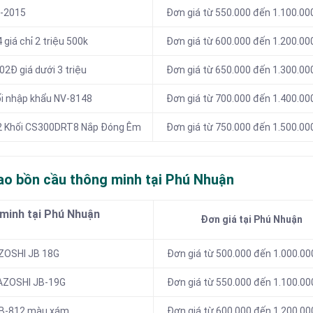
Q-2015
Đơn giá từ 550.000 đến 1.100.00
giá chỉ 2 triệu 500k
Đơn giá từ 600.000 đến 1.200.00
02Đ giá dưới 3 triệu
Đơn giá từ 650.000 đến 1.300.00
hối nhập khẩu NV-8148
Đơn giá từ 700.000 đến 1.400.00
O 2 Khối CS300DRT8 Nắp Đóng Êm
Đơn giá từ 750.000 đến 1.500.00
ao bồn cầu thông minh tại Phú Nhuận
 minh tại Phú Nhuận
Đơn giá tại Phú Nhuận
AZOSHI JB 18G
Đơn giá từ 500.000 đến 1.000.00
KAZOSHI JB-19G
Đơn giá từ 550.000 đến 1.100.00
 JB-812 màu xám
Đơn giá từ 600.000 đến 1.200.00