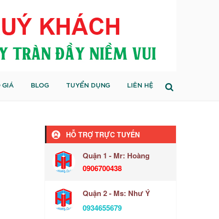
 GIÁ
BLOG
TUYỂN DỤNG
LIÊN HỆ
HỖ TRỢ TRỰC TUYẾN
Quận 1 - Mr: Hoàng
0906700438
Quận 2 - Ms: Như Ý
0934655679