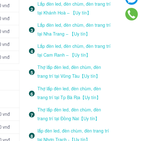
Lắp đèn led, đèn chùm, đèn trang trí
0 vnđ
tại Khánh Hoà – 【Uy tín】
0 vnđ
Lắp đèn led, đèn chùm, đèn trang trí
0 vnđ
tại Nha Trang – 【Uy tín】
0 vnđ
Lắp đèn led, đèn chùm, đèn trang trí
tại Cam Ranh – 【Uy tín】
0 vnđ
Thợ lắp đèn led, đèn chùm, đèn
trang trí tại Vũng Tàu【Uy tín】
Thợ lắp đèn led, đèn chùm, đèn
trang trí tại Tp Bà Rịa【Uy tín】
Thợ lắp đèn led, đèn chùm, đèn
0 vnđ
trang trí tại Đồng Nai【Uy tín】
0 vnđ
lắp đèn led, đèn chùm, đèn trang trí
tại Nhơn Trạch -【Uy tín】
0 vnđ