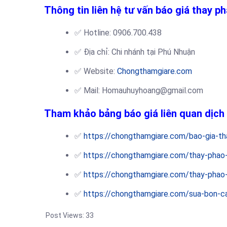
Thông tin liên hệ tư vấn báo giá thay p
✅ Hotline: 0906.700.438
✅ Địa chỉ: Chi nhánh tại Phú Nhuận
✅ Website:
Chongthamgiare.com
✅ Mail: Homauhuyhoang@gmail.com
Tham khảo bảng báo giá liên quan dịch
✅
https://chongthamgiare.com/bao-gia-t
✅
https://chongthamgiare.com/thay-phao-
✅
https://chongthamgiare.com/thay-phao-
✅
https://chongthamgiare.com/sua-bon-c
Post Views:
33