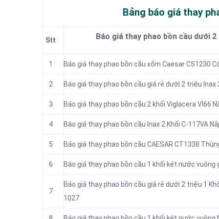
Bảng báo giá thay pha
Báo giá thay phao bồn cầu dưới 2 
Stt
1
Báo giá thay phao bồn cầu xổm Caesar CS1230 C
2
Báo giá thay phao bồn cầu giá rẻ dưới 2 triệu In
3
Báo giá thay phao bồn cầu 2 khối Viglacera VI66
4
Báo giá thay phao bồn cầu Inax 2 Khối C-117VA Nắ
5
Báo giá thay phao bồn cầu CAESAR CT1338 Thùn
6
Báo giá thay phao bồn cầu 1 khối két nước vuông 
Báo giá thay phao bồn cầu giá rẻ dưới 2 triệu 1 K
7
1027
8
Báo giá thay phao bồn cầu 1 khối két nước vuông 