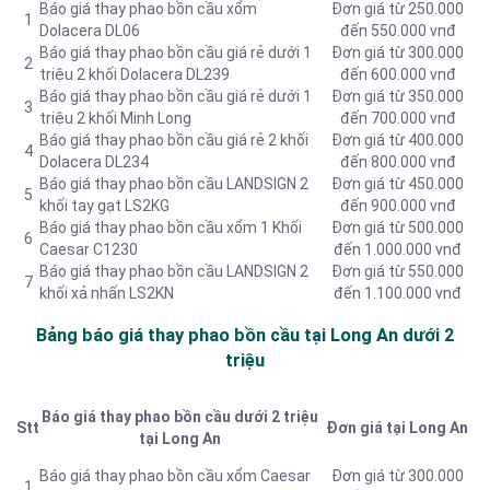
Báo giá thay phao bồn cầu xổm
Đơn giá từ 250.000
1
Dolacera DL06
đến 550.000 vnđ
Báo giá thay phao bồn cầu giá rẻ dưới 1
Đơn giá từ 300.000
2
triệu 2 khối Dolacera DL239
đến 600.000 vnđ
Báo giá thay phao bồn cầu giá rẻ dưới 1
Đơn giá từ 350.000
3
triệu 2 khối Minh Long
đến 700.000 vnđ
Báo giá thay phao bồn cầu giá rẻ 2 khối
Đơn giá từ 400.000
4
Dolacera DL234
đến 800.000 vnđ
Báo giá thay phao bồn cầu LANDSIGN 2
Đơn giá từ 450.000
5
khối tay gạt LS2KG
đến 900.000 vnđ
Báo giá thay phao bồn cầu xổm 1 Khối
Đơn giá từ 500.000
6
Caesar C1230
đến 1.000.000 vnđ
Báo giá thay phao bồn cầu LANDSIGN 2
Đơn giá từ 550.000
7
khối xả nhấn LS2KN
đến 1.100.000 vnđ
Bảng báo giá thay phao bồn cầu tại Long An dưới 2
triệu
Báo giá thay phao bồn cầu dưới 2 triệu
Stt
Đơn giá tại Long An
tại Long An
Báo giá thay phao bồn cầu xổm Caesar
Đơn giá từ 300.000
1