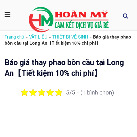
Trang chủ
»
VẬT LIỆU
»
THIẾT BỊ VỆ SINH
»
Báo giá thay phao
bồn cầu tại Long An【Tiết kiệm 10% chi phí】
Báo giá thay phao bồn cầu tại Long
An【Tiết kiệm 10% chi phí】
5/5 - (1 bình chọn)