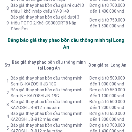
Báo giá thay phao bồn cầu giá rẻ dưới 3
Đơn giá từ 700.000
8
triệu 1 khối nhập khẩu NV-8148
đến 1.400.000 vnđ
Báo giá thay phao bồn cầu giá dưới 3
Đơn giá từ 750.000
9
triệu TOTO 2 Khối CS300DRT8 Nắp
đến 1.500.000 vnđ
Đóng Êm
Bảng báo giá thay phao bồn cầu thông minh tại Long
An
Báo giá thay phao bồn cầu thông minh
Stt
Đơn giá tại Long An
tại Long An
Báo giá thay phao bồn cầu thông minh
Đơn giá từ 500.000
1
Serri B -KAZOSHI JB 18G
đến 1.000.000 vnđ
Báo giá thay phao bồn cầu thông minh
Đơn giá từ 550.000
2
Serri B – KAZOSHI JB-19G
đến 1.100.000 vnđ
Báo giá thay phao bồn cầu thông minh
Đơn giá từ 600.000
3
KAZOSHI JB-812 màu xám
đến 1.200.000 vnđ
Báo giá thay phao bồn cầu thông minh
Đơn giá từ 650.000
4
KAZOSHI JB-812 màu đen
đến 1.300.000 vnđ
Báo giá thay phao bồn cầu thông minh
Đơn giá từ 700.000
5
KAZOSHI JB-812 màu trắng
đến 1.400.000 vnđ