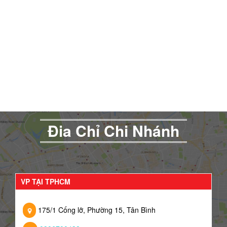
Đia Chỉ Chi Nhánh
VP TẠI TPHCM
175/1 Cống lỡ, Phường 15, Tân Bình