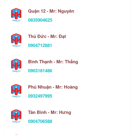
Quận 12 - Mr: Nguyên
0835904625
Thủ Đức - Mr: Đạt
0904712881
Bình Thạnh - Mr: Thắng
0903181486
Phú Nhuận - Mr: Hoàng
0932497995
Tân Bình - Mr: Hưng
0904706588