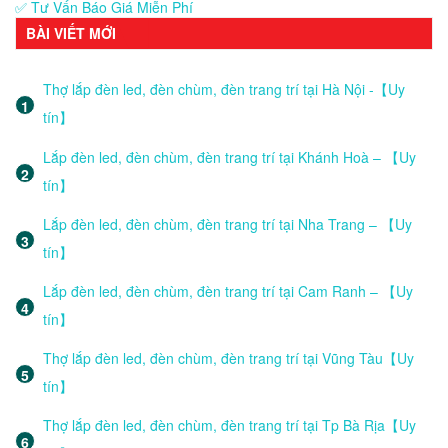
✅ Tư Vấn Báo Giá Miễn Phí
BÀI VIẾT MỚI
Thợ lắp đèn led, đèn chùm, đèn trang trí tại Hà Nội -【Uy
tín】
Lắp đèn led, đèn chùm, đèn trang trí tại Khánh Hoà – 【Uy
tín】
Lắp đèn led, đèn chùm, đèn trang trí tại Nha Trang – 【Uy
tín】
Lắp đèn led, đèn chùm, đèn trang trí tại Cam Ranh – 【Uy
tín】
Thợ lắp đèn led, đèn chùm, đèn trang trí tại Vũng Tàu【Uy
tín】
Thợ lắp đèn led, đèn chùm, đèn trang trí tại Tp Bà Rịa【Uy