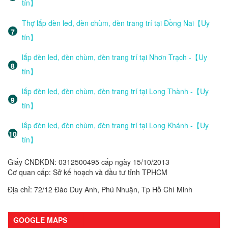
tín】
Thợ lắp đèn led, đèn chùm, đèn trang trí tại Đồng Nai【Uy
tín】
lắp đèn led, đèn chùm, đèn trang trí tại Nhơn Trạch -【Uy
tín】
lắp đèn led, đèn chùm, đèn trang trí tại Long Thành -【Uy
tín】
lắp đèn led, đèn chùm, đèn trang trí tại Long Khánh -【Uy
tín】
Giấy CNĐKDN: 0312500495 cấp ngày 15/10/2013
Cơ quan cấp: Sở kế hoạch và đầu tư tỉnh TPHCM
Địa chỉ: 72/12 Đào Duy Anh, Phú Nhuận, Tp Hồ Chí Minh
GOOGLE MAPS