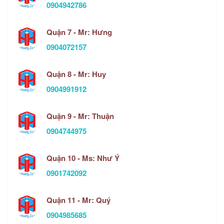
0904942786
Quận 7 - Mr: Hưng
0904072157
Quận 8 - Mr: Huy
0904991912
Quận 9 - Mr: Thuận
0904744975
Quận 10 - Ms: Như Ý
0901742092
Quận 11 - Mr: Quý
0904985685