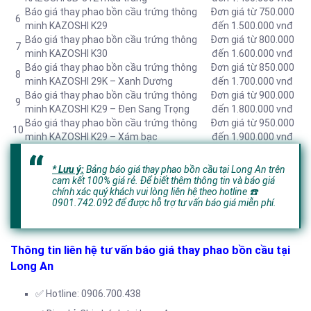
Báo giá thay phao bồn cầu trứng thông
Đơn giá từ 750.000
6
minh KAZOSHI K29
đến 1.500.000 vnđ
Báo giá thay phao bồn cầu trứng thông
Đơn giá từ 800.000
7
minh KAZOSHI K30
đến 1.600.000 vnđ
Báo giá thay phao bồn cầu trứng thông
Đơn giá từ 850.000
8
minh KAZOSHI 29K – Xanh Dương
đến 1.700.000 vnđ
Báo giá thay phao bồn cầu trứng thông
Đơn giá từ 900.000
9
minh KAZOSHI K29 – Đen Sang Trọng
đến 1.800.000 vnđ
Báo giá thay phao bồn cầu trứng thông
Đơn giá từ 950.000
10
minh KAZOSHI K29 – Xám bạc
đến 1.900.000 vnđ
* Lưu ý:
Bảng báo giá thay phao bồn cầu tại Long An trên
cam kết 100% giá rẻ. Để biết thêm thông tin và báo giá
chính xác quý khách vui lòng liên hệ theo hotline
☎️
0901.742.092 để được hỗ trợ tư vấn báo giá miễn phí.
Thông tin liên hệ tư vấn báo giá thay phao bồn cầu tại
Long An
✅ Hotline: 0906.700.438