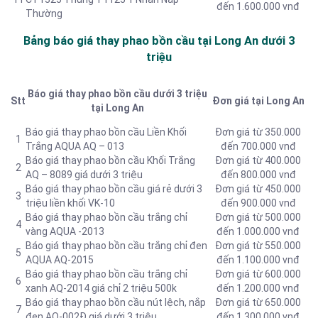
đến 1.600.000 vnđ
Thường
Bảng báo giá thay phao bồn cầu tại Long An dưới 3
triệu
Báo giá thay phao bồn cầu dưới 3 triệu
Stt
Đơn giá tại Long An
tại Long An
Báo giá thay phao bồn cầu Liền Khối
Đơn giá từ 350.000
1
Trắng AQUA AQ – 013
đến 700.000 vnđ
Báo giá thay phao bồn cầu Khối Trắng
Đơn giá từ 400.000
2
AQ – 8089 giá dưới 3 triệu
đến 800.000 vnđ
Báo giá thay phao bồn cầu giá rẻ dưới 3
Đơn giá từ 450.000
3
triệu liền khối VK-10
đến 900.000 vnđ
Báo giá thay phao bồn cầu trắng chỉ
Đơn giá từ 500.000
4
vàng AQUA -2013
đến 1.000.000 vnđ
Báo giá thay phao bồn cầu trắng chỉ đen
Đơn giá từ 550.000
5
AQUA AQ-2015
đến 1.100.000 vnđ
Báo giá thay phao bồn cầu trắng chỉ
Đơn giá từ 600.000
6
xanh AQ-2014 giá chỉ 2 triệu 500k
đến 1.200.000 vnđ
Báo giá thay phao bồn cầu nút lệch, nắp
Đơn giá từ 650.000
7
đen AQ-002Đ giá dưới 3 triệu
đến 1.300.000 vnđ