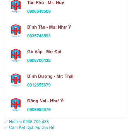
Tân Phú - Mr: Huy
0908648509
Bình Tân - Ms: Như Ý
0835748593
Gò Vấp - Mr: Đạt
0906700438
Bình Dương - Mr: Thái
0912655679
Đông Nai - Như Ý:
0906655679
✅ Hotline 0906.700.438
✅ Cam Kết Dịch Vụ Giá Rẻ