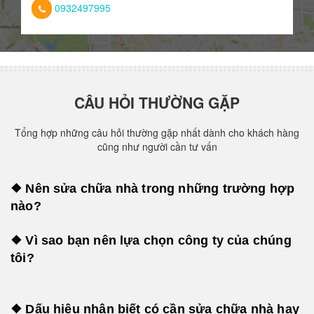
0932497995
CÂU HỎI THƯỜNG GẶP
Tổng hợp những câu hỏi thường gặp nhất dành cho khách hàng
cũng như người cần tư vấn
❖ Nên sửa chữa nhà trong những trường hợp
nào?
❖ Vì sao bạn nên lựa chọn công ty của chúng
tôi?
❖ Dấu hiệu nhận biết có cần sửa chữa nhà hay