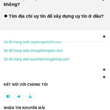
không?
❖ Tìm địa chỉ uy tín để xây dựng uy tín ở đâu?
Sơ đồ trang web xaydunganbinh.com
Sơ đồ trang web chongthamgiare.com
Sơ đồ trang web suanhatruongphong.com
KẾT NỐI VỚI CHÚNG TÔI
NHẬN TIN KHUYẾN MÃI