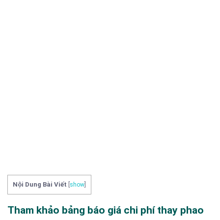
Nội Dung Bài Viết
[
show
]
Tham khảo bảng báo giá chi phí thay phao