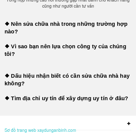
cũng như người cần tư vấn
❖ Nên sửa chữa nhà trong những trường hợp
nào?
❖ Vì sao bạn nên lựa chọn công ty của chúng
tôi?
❖ Dấu hiệu nhận biết có cần sửa chữa nhà hay
không?
❖ Tìm địa chỉ uy tín để xây dựng uy tín ở đâu?
Sơ đồ trang web xaydunganbinh.com