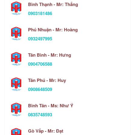
Bình Thạnh - Mr: Thắng
0903181486
Phú Nhuận - Mr: Hoàng
0932497995
Tân Bình - Mr: Hưng
0904706588
Tân Phú - Mr: Huy
0908648509
Bình Tân - Ms: Như Ý
0835748593
Gò Vấp - Mr: Đạt