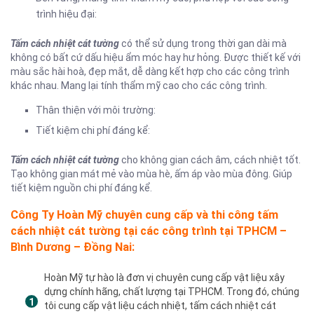
trình hiệu đại:
Tấm cách nhiệt cát tường
có thể sử dụng trong thời gan dài mà
không có bất cứ dấu hiệu ẩm móc hay hư hỏng. Được thiết kế với
màu sắc hài hoà, đẹp mắt, dễ dàng kết hợp cho các công trình
khác nhau. Mang lại tính thẩm mỹ cao cho các công trình.
Thân thiện với môi trường:
Tiết kiệm chi phí đáng kể:
Tấm cách nhiệt cát tường
cho không gian cách âm, cách nhiệt tốt.
Tạo không gian mát mẻ vào mùa hè, ấm áp vào mùa đông. Giúp
tiết kiệm nguồn chi phí đáng kể.
Công Ty Hoàn Mỹ chuyên cung cấp và thi công tấm
cách nhiệt cát tường tại các công trình tại TPHCM –
Bình Dương – Đồng Nai:
Hoàn Mỹ tự hào là đơn vị chuyên cung cấp vật liệu xây
dựng chính hãng, chất lượng tại TPHCM. Trong đó, chúng
tôi cung cấp vật liệu cách nhiệt, tấm cách nhiệt cát