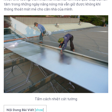
tâm trong những ngày nắng nóng mà vẫn giữ được không khí
thông thoát mát mẻ cho căn nhà của mình.
Tấm cách nhiệt cát tường
Nội Dung Bài Viết
[
show
]