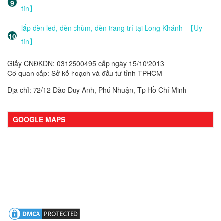
tín】
lắp đèn led, đèn chùm, đèn trang trí tại Long Khánh -【Uy
tín】
Giấy CNĐKDN: 0312500495 cấp ngày 15/10/2013
Cơ quan cấp: Sở kế hoạch và đầu tư tỉnh TPHCM
Địa chỉ: 72/12 Đào Duy Anh, Phú Nhuận, Tp Hồ Chí Minh
GOOGLE MAPS