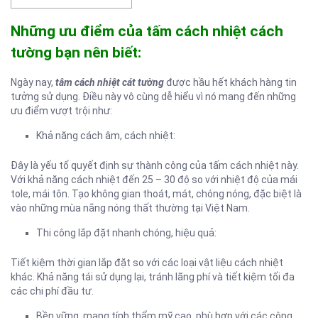
Những ưu điểm của tấm cách nhiệt cách
tường bạn nên biết:
Ngày nay,
tâm cách nhiệt cát tường
được hầu hết khách hàng tin
tưởng sử dụng. Điều này vô cùng dễ hiểu vì nó mang đến những
ưu điểm vượt trội như:
Khả năng cách âm, cách nhiệt:
Đây là yếu tố quyết định sự thành công của tấm cách nhiệt này.
Với khả năng cách nhiệt đến 25 – 30 độ so với nhiệt độ của mái
tole, mái tôn. Tạo không gian thoát, mát, chóng nóng, đặc biệt là
vào những mùa nắng nóng thất thường tại Việt Nam.
Thi công lắp đặt nhanh chóng, hiệu quả:
Tiết kiệm thời gian lắp đặt so với các loại vật liệu cách nhiệt
khác. Khả năng tái sử dụng lại, tránh lãng phí và tiết kiệm tối đa
các chi phí đầu tư.
Bền vững, mang tính thẩm mỹ cao, phù hợp với các công