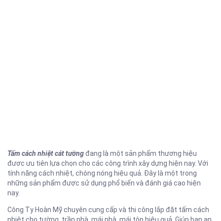
Tấm cách nhiệt cát tường
đang là một sản phẩm thương hiệu
đươc ưu tiên lựa chọn cho các công trình xây dựng hiện nay. Với
tính năng cách nhiệt, chóng nóng hiệu quả. Đây là một trong
những sản phẩm được sử dụng phổ biến và đánh giá cao hiện
nay.
Công Ty Hoàn Mỹ chuyên cung cấp và thi công lắp đặt tấm cách
nhiệt cho tường, trần nhà, mái nhà, mái tôn hiệu quả. Giúp bạn an