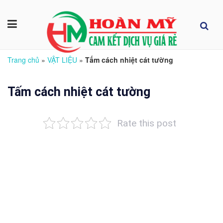
Trang chủ
»
VẬT LIỆU
»
Tấm cách nhiệt cát tường
Tấm cách nhiệt cát tường
Rate this post