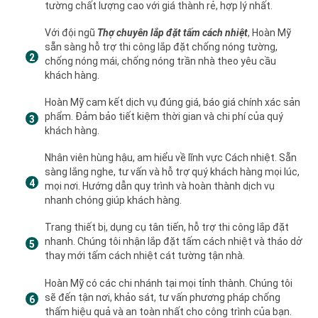
tường chất lượng cao với giá thành rẻ, hợp lý nhất.
Với đội ngũ
Thợ chuyên lắp đặt tấm cách nhiệt
, Hoàn Mỹ
sẵn sàng hỗ trợ thi công lắp đặt chống nóng tường,
chống nóng mái, chống nóng trần nhà theo yêu cầu
khách hàng.
Hoàn Mỹ cam kết dịch vụ đúng giá, báo giá chính xác sản
phẩm. Đảm bảo tiết kiệm thời gian và chi phí của quý
khách hàng.
Nhân viên hùng hậu, am hiểu về lĩnh vực Cách nhiệt. Sẵn
sàng lắng nghe, tư vấn và hỗ trợ quý khách hàng mọi lúc,
mọi nơi. Hướng dẫn quy trình và hoàn thành dịch vụ
nhanh chóng giúp khách hàng.
Trang thiết bị, dụng cụ tân tiến, hỗ trợ thi công lắp đặt
nhanh. Chúng tôi nhận lắp đặt tấm cách nhiệt và tháo dở
thay mới tấm cách nhiệt cát tường tận nhà.
Hoàn Mỹ có các chi nhánh tại mọi tỉnh thành. Chúng tôi
sẽ đến tận nơi, khảo sát, tư vấn phương pháp chống
thấm hiệu quả và an toàn nhất cho công trình của bạn.