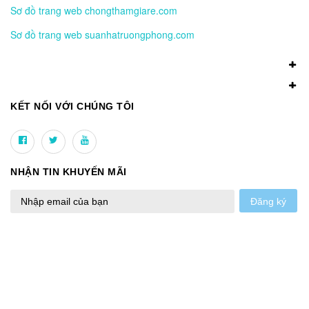
Sơ đồ trang web chongthamgiare.com
Sơ đồ trang web suanhatruongphong.com
KẾT NỐI VỚI CHÚNG TÔI
NHẬN TIN KHUYẾN MÃI
Đăng ký