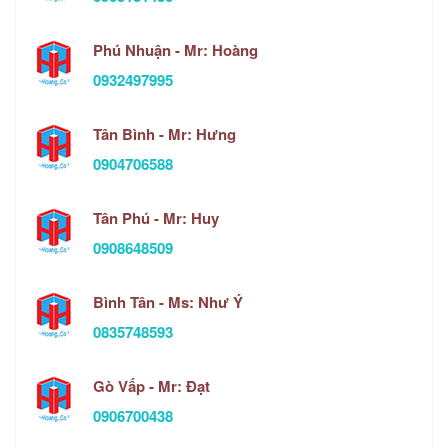
Phú Nhuận - Mr: Hoàng
0932497995
Tân Bình - Mr: Hưng
0904706588
Tân Phú - Mr: Huy
0908648509
Bình Tân - Ms: Như Ý
0835748593
Gò Vấp - Mr: Đạt
0906700438