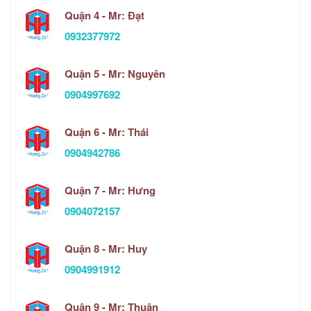
Quận 4 - Mr: Đạt
0932377972
Quận 5 - Mr: Nguyên
0904997692
Quận 6 - Mr: Thái
0904942786
Quận 7 - Mr: Hưng
0904072157
Quận 8 - Mr: Huy
0904991912
Quận 9 - Mr: Thuận