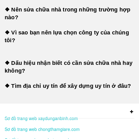
❖ Nên sửa chữa nhà trong những trường hợp
nào?
❖ Vì sao bạn nên lựa chọn công ty của chúng
tôi?
❖ Dấu hiệu nhận biết có cần sửa chữa nhà hay
không?
❖ Tìm địa chỉ uy tín để xây dựng uy tín ở đâu?
Sơ đồ trang web xaydunganbinh.com
Sơ đồ trang web chongthamgiare.com