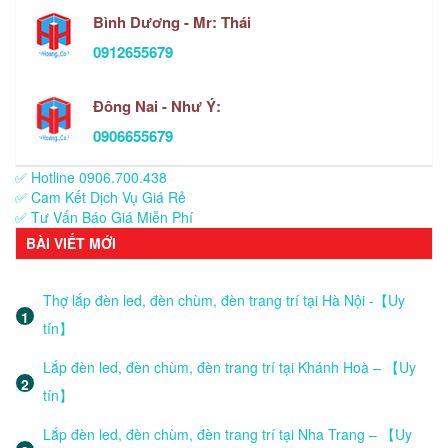
Bình Dương - Mr: Thái
0912655679
Đông Nai - Như Ý:
0906655679
✅ Hotline 0906.700.438
✅ Cam Kết Dịch Vụ Giá Rẻ
✅ Tư Vấn Báo Giá Miễn Phí
BÀI VIẾT MỚI
Thợ lắp đèn led, đèn chùm, đèn trang trí tại Hà Nội -【Uy
tín】
Lắp đèn led, đèn chùm, đèn trang trí tại Khánh Hoà – 【Uy
tín】
Lắp đèn led, đèn chùm, đèn trang trí tại Nha Trang – 【Uy