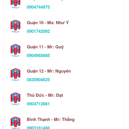
0904744975
Quận 10 - Ms: Như Ý
0901742092
Quận 11 - Mr: Quý
0904985685
Quận 12 - Mr: Nguyên
0835904625
Thủ Đức - Mr: Đạt
0904712881
Bình Thạnh - Mr: Thắng
0903181486