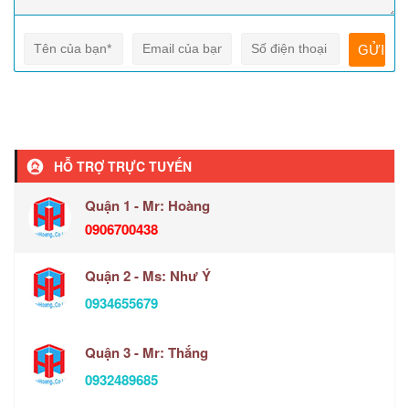
HỖ TRỢ TRỰC TUYẾN
Quận 1 - Mr: Hoàng
0906700438
Quận 2 - Ms: Như Ý
0934655679
Quận 3 - Mr: Thắng
0932489685