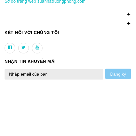
Sơ đồ trang web suanhatruongphong.com
KẾT NỐI VỚI CHÚNG TÔI
NHẬN TIN KHUYẾN MÃI
Đăng ký