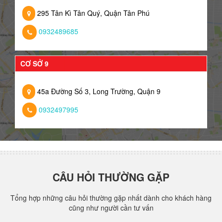
295 Tân Kì Tân Quý, Quận Tân Phú
0932489685
CƠ SỞ 9
45a Đường Số 3, Long Trường, Quận 9
0932497995
CÂU HỎI THƯỜNG GẶP
Tổng hợp những câu hỏi thường gặp nhất dành cho khách hàng
cũng như người cần tư vấn