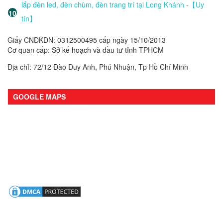
lắp đèn led, đèn chùm, đèn trang trí tại Long Khánh -【Uy
tín】
Giấy CNĐKDN: 0312500495 cấp ngày 15/10/2013
Cơ quan cấp: Sở kế hoạch và đầu tư tỉnh TPHCM
Địa chỉ: 72/12 Đào Duy Anh, Phú Nhuận, Tp Hồ Chí Minh
GOOGLE MAPS