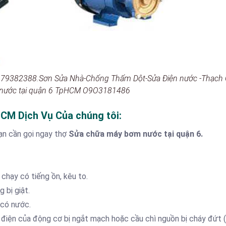
79382388.Sơn Sửa Nhà-Chống Thấm Dột-Sửa Điện nước -Thạch 
nước tại quận 6 TpHCM O9O3181486
CM Dịch Vụ Của chúng tôi
:
ạn cần gọi ngay thợ
Sửa chữa máy bơm nước tại quận 6.
hạy có tiếng ồn, kêu to.
 bị giật.
có nước.
điện của động cơ bị ngắt mạch hoặc cầu chì nguồn bị cháy đứt 