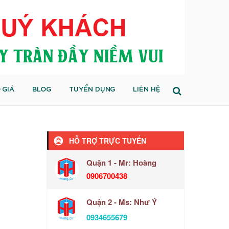
 GIÁ
BLOG
TUYỂN DỤNG
LIÊN HỆ
HỖ TRỢ TRỰC TUYẾN
Quận 1 - Mr: Hoàng
0906700438
Quận 2 - Ms: Như Ý
0934655679