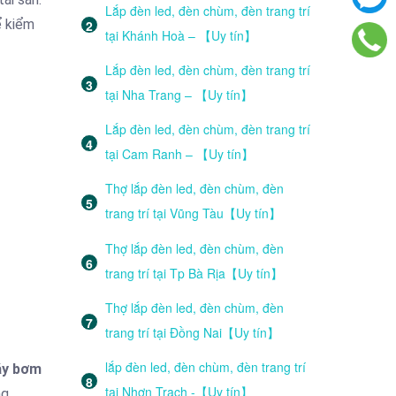
Lắp đèn led, đèn chùm, đèn trang trí
ể kiểm
tại Khánh Hoà – 【Uy tín】
Lắp đèn led, đèn chùm, đèn trang trí
tại Nha Trang – 【Uy tín】
Lắp đèn led, đèn chùm, đèn trang trí
tại Cam Ranh – 【Uy tín】
Thợ lắp đèn led, đèn chùm, đèn
trang trí tại Vũng Tàu【Uy tín】
Thợ lắp đèn led, đèn chùm, đèn
trang trí tại Tp Bà Rịa【Uy tín】
Thợ lắp đèn led, đèn chùm, đèn
trang trí tại Đồng Nai【Uy tín】
lắp đèn led, đèn chùm, đèn trang trí
áy bơm
tại Nhơn Trạch -【Uy tín】
g.