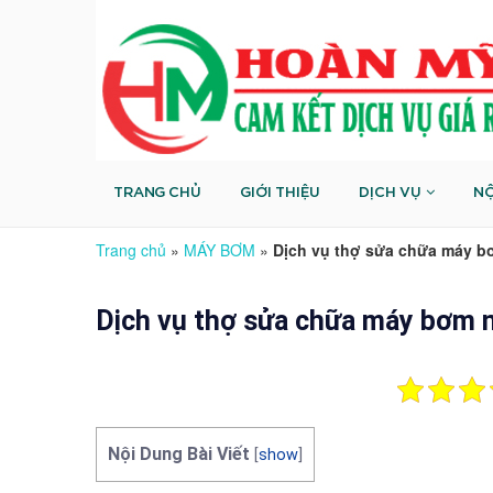
TRANG CHỦ
GIỚI THIỆU
DỊCH VỤ
NỘ
Trang chủ
»
MÁY BƠM
»
Dịch vụ thợ sửa chữa máy bơ
Dịch vụ thợ sửa chữa máy bơm nư
Nội Dung Bài Viết
[
show
]