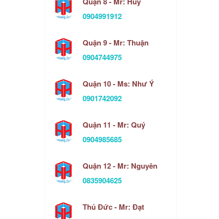
Quận 8 - Mr: Huy
0904991912
Quận 9 - Mr: Thuận
0904744975
Quận 10 - Ms: Như Ý
0901742092
Quận 11 - Mr: Quý
0904985685
Quận 12 - Mr: Nguyên
0835904625
Thủ Đức - Mr: Đạt