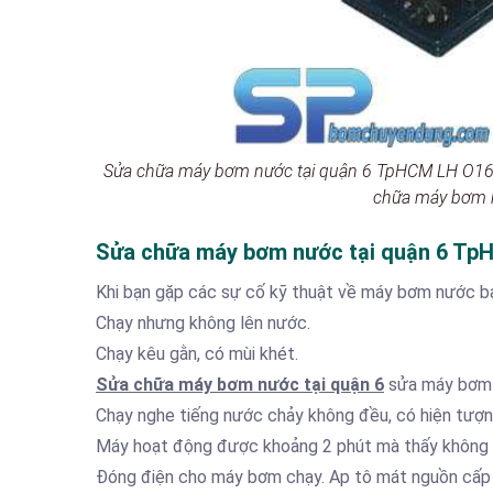
Sửa chữa máy bơm nước tại quận 6 TpHCM LH O16
chữa máy bơm 
Sửa chữa máy bơm nước tại quận 6 TpH
Khi bạn gặp các sự cố kỹ thuật về máy bơm nước b
Chạy nhưng không lên nước.
Chạy kêu gằn, có mùi khét.
Sửa chữa máy bơm nước tại quận 6
sửa máy bơm c
Chạy nghe tiếng nước chảy không đều, có hiện tượng
Máy hoạt động được khoảng 2 phút mà thấy không 
Đóng điện cho máy bơm chạy. Ap tô mát nguồn cấp 