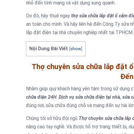
nhỏ đến tính mạng và vật dụng xung quanh.
Do đó, hãy thuê ngay
thợ sửa chữa lắp đặt ổ cắm đi
an toàn cho mình. Và hãy liên hệ đến Công Ty sửa n
lắp đặt điện tại nhà chuyên nghiệp nhất tại TPHCM. 
Nội Dung Bài Viết
[
show
]
Thợ chuyên sửa chữa lắp đặt ổ
Đến
Nhằm giúp quý khách hàng yên tâm trong sử dụng các
chữa điện 24H
.
Dịch vụ sửa chữa điện tại nhà, sửa 
đúng nơi, sửa chữa đúng chỗ và mang đến sự hài lò
Chúng tôi sở hữu đội ngũ
Thợ chuyên sửa chữa lắp 
nâng cao tay nghề. Và được hỗ trợ trang thiết bị, d