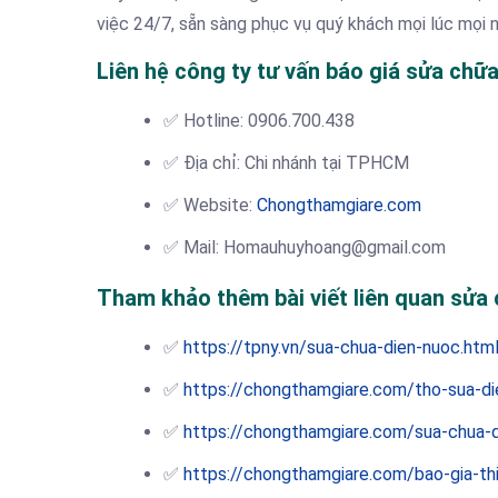
việc 24/7, sẵn sàng phục vụ quý khách mọi lúc mọi n
Liên hệ công ty tư vấn báo giá sửa chữ
✅ Hotline: 0906.700.438
✅ Địa chỉ: Chi nhánh tại TPHCM
✅ Website:
Chongthamgiare.com
✅ Mail: Homauhuyhoang@gmail.com
Tham khảo thêm bài viết liên quan sửa
✅
https://tpny.vn/sua-chua-dien-nuoc.htm
✅
https://chongthamgiare.com/tho-sua-di
✅
https://chongthamgiare.com/sua-chua-
✅
https://chongthamgiare.com/bao-gia-th