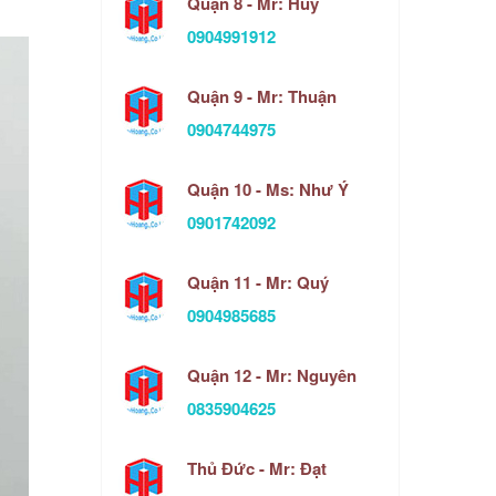
Quận 8 - Mr: Huy
0904991912
Quận 9 - Mr: Thuận
0904744975
Quận 10 - Ms: Như Ý
0901742092
Quận 11 - Mr: Quý
0904985685
Quận 12 - Mr: Nguyên
0835904625
Thủ Đức - Mr: Đạt