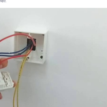
việc.