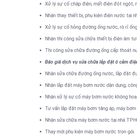
Xử lý sự cố chập điện, mất điện đôt ngột, nổ
Nhận thay thiết bị, phụ kiện điện nước tại n
Xử lý sự cố hỏng đường ống nước, rò rỉ ố
Nhận thi công sửa chữa thiết bị điện âm tư
Thi công sửa chữa đường ống cấp thoát nư
Báo giá dịch vụ sửa chữa lắp đặt ô cắm điệ
Nhận sửa chữa đường ống nước, lắp đặt đườ
Nhận lắp đặt máy bơm nước dân dụng, công
Nhận xử lý sự cố máy bơm nước không hoạt
Tư vấn lắp đặt máy bơm tăng áp, máy bơm
Nhận sửa chữa máy bơm nước tại nhà TP
Thay mới phụ kiện máy bơm nước trọn gói.