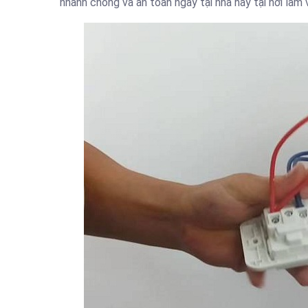
nhanh chóng và an toàn ngay tại nhà hay tại nơi làm 