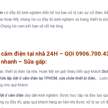
ện
có đầy đủ kinh nghiệm đến hỗ trợ bạn xử lý các sự cố điện, 
hà Hoàn Mỹ, chúng tôi có đầy đủ kinh nghiệm và trang thiết bị s
Chúng tôi cam kết bạn sẽ rất hài lòng.
 cắm điện tại nhà 24H – GỌI 0906.700.4
 nhanh – Sửa gấp:
 thiết bị điện tại nhà. Hoàn Mỹ xin giới thiệu đến quý khách
Dịc
chữa lắp đặt ổ cắm điện tại TPHCM, sửa chữa thiết bị điện
,… Luôn
ng cho quý khách.
đặt ổ cắm điện
dày dặn kinh nghiệm. Được học tập và đào tạo qua
ụng cụ đầy đủ, giúp quý khách hàng an tâm khi được xử lý sự cố đ