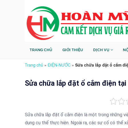
TRANG CHỦ
GIỚI THIỆU
DỊCH VỤ
NỘ
Trang chủ
»
ĐIỆN-NƯỚC
»
Sửa chữa lắp đặt ổ cắm đi
Sửa chữa lắp đặt ổ cắm điện tạ
Sửa chữa lắp đặt ổ cắm điện là một trong những vi
dụng cụ thể thực hiện. Ngoài ra, các sự cố có thể x