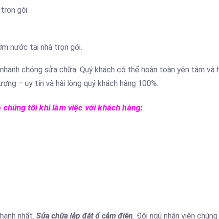
trọn gói.
m nước tại nhà trọn gói.
 nhanh chóng sửa chữa. Quý khách có thể hoàn toàn yên tâm và h
ượng – uy tín và hài lòng quý khách hàng 100%.
chúng tôi khi làm việc với khách hàng:
nhanh nhất.
Sửa chữa lắp đặt ổ cắm điện
. Đội ngũ nhân viên chúng