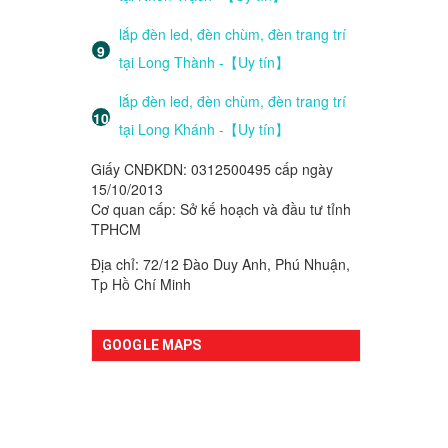
lắp đèn led, đèn chùm, đèn trang trí
tại Long Thành -【Uy tín】
lắp đèn led, đèn chùm, đèn trang trí
tại Long Khánh -【Uy tín】
Giấy CNĐKDN: 0312500495 cấp ngày
15/10/2013
Cơ quan cấp: Sở kế hoạch và đầu tư tỉnh
TPHCM
Địa chỉ: 72/12 Đào Duy Anh, Phú Nhuận,
Tp Hồ Chí Minh
GOOGLE MAPS