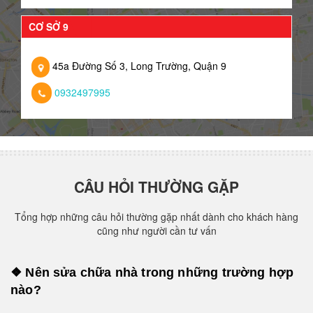
CƠ SỞ 9
45a Đường Số 3, Long Trường, Quận 9
0932497995
CÂU HỎI THƯỜNG GẶP
Tổng hợp những câu hỏi thường gặp nhất dành cho khách hàng
cũng như người cần tư vấn
❖ Nên sửa chữa nhà trong những trường hợp
nào?