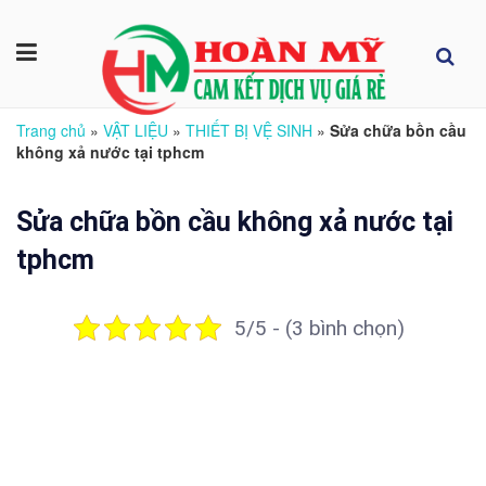
Trang chủ
»
VẬT LIỆU
»
THIẾT BỊ VỆ SINH
»
Sửa chữa bồn cầu
không xả nước tại tphcm
Sửa chữa bồn cầu không xả nước tại
tphcm
5/5 - (3 bình chọn)