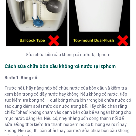
Sửa chữa bồn cầu không xả nước tại tphcm
Cách sửa chữa bồn cầu không xả nước tại tphcm
Bước 1: Bóng nổi
Trước hết, hãy nâng nắp bể chứa nước của bồn cầu và kiểm tra
xem bên trong có đầy nước hay không. Nếu không có nước, tiếp
tục kiểm tra bóng nổi – quả bóng nhựa lớn trong bể chứa nước có
tác dụng kiểm soát mức độ nước trong bể. Hãy chắc chắn rằng
chiếc “phao” không chạm vào cạnh bên của bể và ngăn không cho
mực nước dâng lên. Nếu có, nhẹ nhàng uốn cong thanh nối để
sửa. Đồng thời kiểm tra thanh nối xem nó có bị hỏng và rò rỉ hay
không. Nếu có, thì cần phải thay cái mới.Sửa chữa bồn cầu không