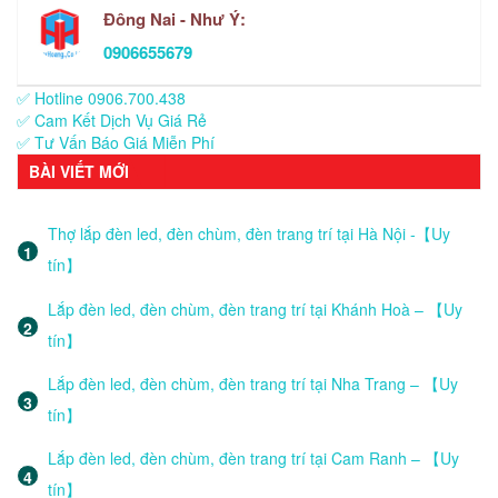
Đông Nai - Như Ý:
0906655679
✅ Hotline 0906.700.438
✅ Cam Kết Dịch Vụ Giá Rẻ
✅ Tư Vấn Báo Giá Miễn Phí
BÀI VIẾT MỚI
Thợ lắp đèn led, đèn chùm, đèn trang trí tại Hà Nội -【Uy
tín】
Lắp đèn led, đèn chùm, đèn trang trí tại Khánh Hoà – 【Uy
tín】
Lắp đèn led, đèn chùm, đèn trang trí tại Nha Trang – 【Uy
tín】
Lắp đèn led, đèn chùm, đèn trang trí tại Cam Ranh – 【Uy
tín】