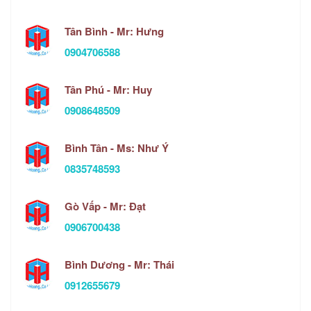
Tân Bình - Mr: Hưng
0904706588
Tân Phú - Mr: Huy
0908648509
Bình Tân - Ms: Như Ý
0835748593
Gò Vấp - Mr: Đạt
0906700438
Bình Dương - Mr: Thái
0912655679