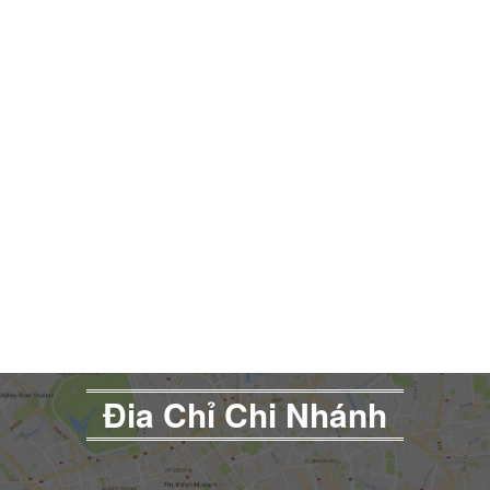
Đia Chỉ Chi Nhánh