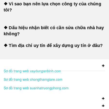
❖ Vì sao bạn nên lựa chọn công ty của chúng
tôi?
❖ Dấu hiệu nhận biết có cần sửa chữa nhà hay
không?
❖ Tìm địa chỉ uy tín để xây dựng uy tín ở đâu?
Sơ đồ trang web xaydunganbinh.com
Sơ đồ trang web chongthamgiare.com
Sơ đồ trang web suanhatruongphong.com