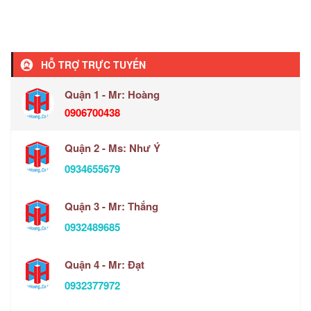
HỖ TRỢ TRỰC TUYẾN
Quận 1 - Mr: Hoàng
0906700438
Quận 2 - Ms: Như Ý
0934655679
Quận 3 - Mr: Thắng
0932489685
Quận 4 - Mr: Đạt
0932377972