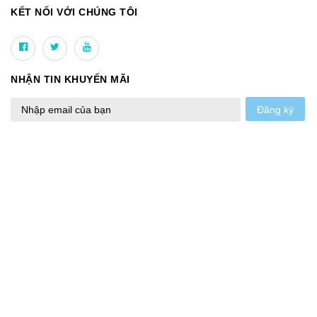
KẾT NỐI VỚI CHÚNG TÔI
NHẬN TIN KHUYẾN MÃI
Đăng ký