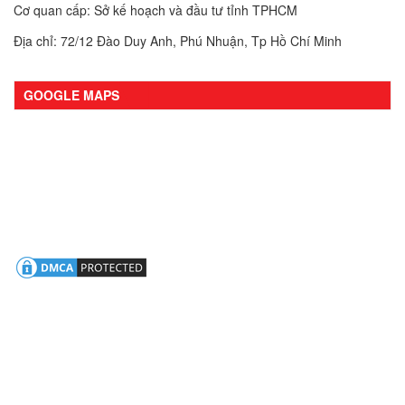
Cơ quan cấp: Sở kế hoạch và đầu tư tỉnh TPHCM
Địa chỉ: 72/12 Đào Duy Anh, Phú Nhuận, Tp Hồ Chí Minh
GOOGLE MAPS