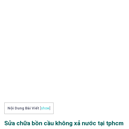
Nội Dung Bài Viết
[
show
]
Sửa chữa bồn cầu không xả nước tại tphcm