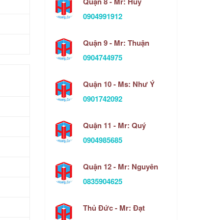
Quận 8 - Mr: Huy
0904991912
Quận 9 - Mr: Thuận
0904744975
Quận 10 - Ms: Như Ý
0901742092
Quận 11 - Mr: Quý
0904985685
Quận 12 - Mr: Nguyên
0835904625
Thủ Đức - Mr: Đạt