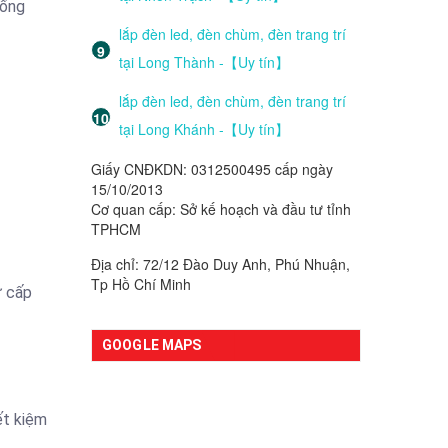
 ống
lắp đèn led, đèn chùm, đèn trang trí
tại Long Thành -【Uy tín】
lắp đèn led, đèn chùm, đèn trang trí
tại Long Khánh -【Uy tín】
Giấy CNĐKDN: 0312500495 cấp ngày
15/10/2013
Cơ quan cấp: Sở kế hoạch và đầu tư tỉnh
TPHCM
Địa chỉ: 72/12 Đào Duy Anh, Phú Nhuận,
Tp Hồ Chí Minh
ự cấp
GOOGLE MAPS
ết kiệm