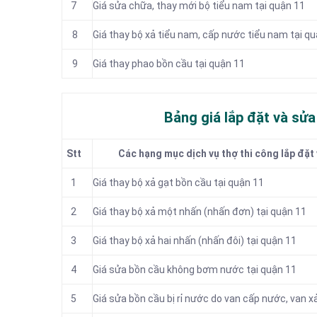
7
Giá sửa chữa, thay mới bộ tiểu nam tại quận 11
8
Giá thay bộ xả tiểu nam, cấp nước tiểu nam tại q
9
Giá thay phao bồn cầu tại quận 11
Bảng giá lắp đặt và sử
Stt
Các hạng mục dịch vụ thợ thi công lắp đặt 
1
Giá thay bộ xả gạt bồn cầu tại quận 11
2
Giá thay bộ xả một nhấn (nhấn đơn) tại quận 11
3
Giá thay bộ xả hai nhấn (nhấn đôi) tại quận 11
4
Giá sửa bồn cầu không bơm nước tại quận 11
5
Giá sửa bồn cầu bị rỉ nước do van cấp nước, van x