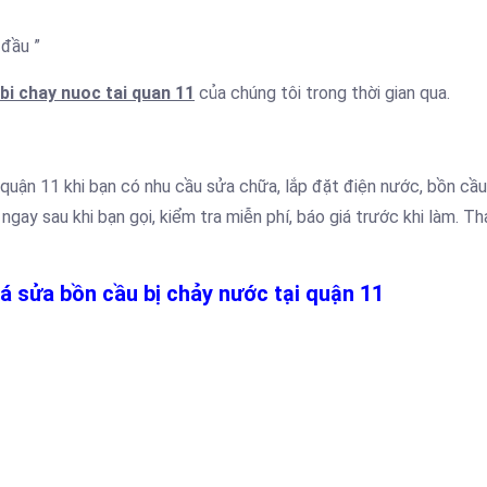
 đầu ”
bi chay nuoc tai quan 11
của chúng tôi trong thời gian qua.
 quận 11 khi bạn có nhu cầu sửa chữa, lắp đặt điện nước, bồn cầ
gay sau khi bạn gọi, kiểm tra miễn phí, báo giá trước khi làm. Tha
iá sửa bồn cầu bị chảy nước tại quận 11