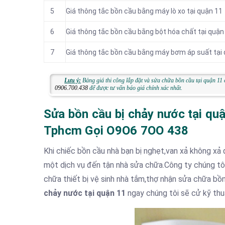
5
Giá thông tắc bồn cầu bằng máy lò xo tại quận 11
6
Giá thông tắc bồn cầu bằng bột hóa chất tại quận
7
Giá thông tắc bồn cầu bằng máy bơm áp suất tại
Lưu ý:
Bảng giá thi công lắp đặt và sửa chữa bồn cầu tại quận 11 
0906.700.438
để được tư vấn báo giá chính xác nhất.
Sửa bồn cầu bị chảy nước tại quậ
Tphcm Gọi O9O6 7OO 438
Khi chiếc bồn cầu nhà bạn bị nghẹt,van xả không xả
một dịch vụ đến tận nhà sửa chữa.Công ty chúng t
chữa thiết bị vệ sinh nhà tắm,thợ nhận sửa chữa bồn
chảy nước tại quận 11
ngay chúng tôi sẽ cử kỹ thu