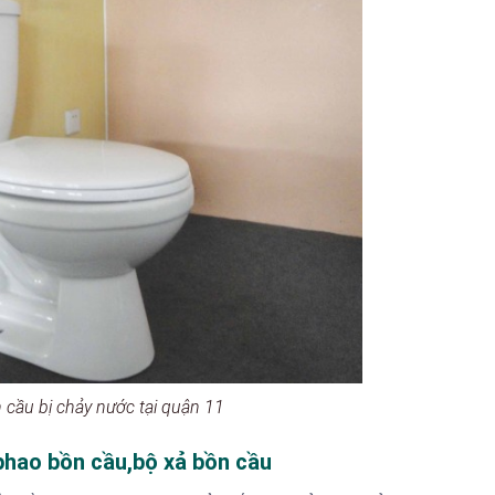
 cầu bị chảy nước tại quận 11
 phao bồn cầu,bộ xả bồn cầu