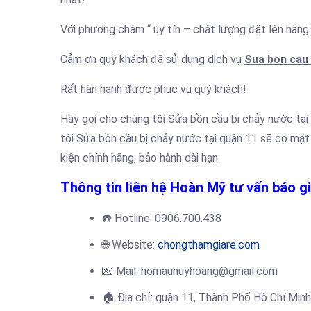
Với phương châm “ uy tín – chất lượng đặt lên hàng
Cảm ơn quý khách đã sử dụng dịch vụ
Sua bon cau 
Rất hân hạnh được phục vụ quý khách!
Hãy gọi cho chúng tôi Sửa bồn cầu bị chảy nước tại
tôi Sửa bồn cầu bị chảy nước tại quận 11 sẽ có mặt n
kiện chính hãng, bảo hành dài hạn.
Thông tin liên hệ Hoàn Mỹ tư vấn báo g
☎️
Hotline: 0906.700.438
🌐 Website:
chongthamgiare.com
💌 Mail: homauhuyhoang@gmail.com
🏠
Địa chỉ: quận 11, Thành Phố Hồ Chí Minh