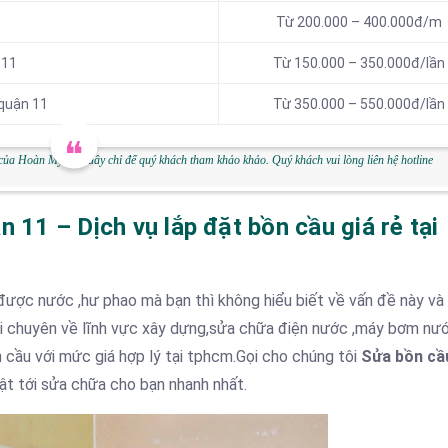
Từ 200.000 – 400.000đ/m
 11
Từ 150.000 – 350.000đ/lần
 quận 11
Từ 350.000 – 550.000đ/lần
của Hoàn Mỹ trên đây chỉ để quý khách tham khảo khảo. Quý khách vui lòng liên hệ hotline
n 11 – Dịch vụ lắp đặt bồn cầu giá rẻ tại
 được nước ,hư phao mà bạn thì không hiểu biết về vấn đề này và
ôi chuyên về lĩnh vực xây dựng,sửa chữa điện nước ,máy bơm nư
 cầu với mức giá hợp lý tại tphcm.Gọi cho chúng tôi
Sửa bồn cầu
ật tới sửa chữa cho bạn nhanh nhất.