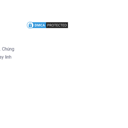
u. Chúng
y linh