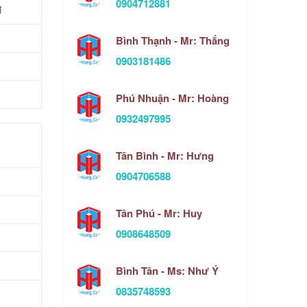
0904712881
đ
Bình Thạnh - Mr: Thắng
0903181486
Phú Nhuận - Mr: Hoàng
0932497995
Tân Bình - Mr: Hưng
0904706588
Tân Phú - Mr: Huy
0908648509
Bình Tân - Ms: Như Ý
0835748593