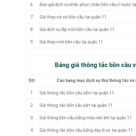
6
Báo giá dịch vụ khắc phục chân bồn cầu rỉ nước tạ
7
Giá thay vòi xịt bồn cầu tại quận 11
8
Giá dịch vụ lắp mới bồn cầu tại quận 11
9
Giá thay mới bồn cầu tại quận 11
Bảng giá thông tắc bồn cầu 
Stt
Các hạng mục dịch vụ thợ thông tắc và 
1
Giá thông tắc bồn cầu xổm tại quận 11
2
Giá thông tắc bồn cầu bệt tại quận 11
3
Giá thông bồn cầu bằng máy nén khí tại quận 11
4
Giá thông tắc bồn cầu bằng dây lò xo tại quận 11