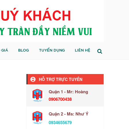
 GIÁ
BLOG
TUYỂN DỤNG
LIÊN HỆ
HỖ TRỢ TRỰC TUYẾN
Quận 1 - Mr: Hoàng
0906700438
Quận 2 - Ms: Như Ý
0934655679