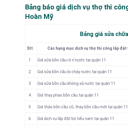
Bảng báo giá dịch vụ thợ thi côn
Hoàn Mỹ
Bảng giá sửa chữa
Stt
Các hạng mục dịch vụ thợ thi công lắp đặt 
1
Giá sửa bồn cầu rò rỉ nước tại quận 11
2
Giá sửa bồn cầu bị chảy nước tại quận 11
3
Giá sửa bồn cầu không xả nước tại quận 11
4
Giá thay phao bồn cầu tại quận 11
5
Giá tháo bồn cầu cũ, thay bồn cầu mới tại quận 11
6
Giá dịch vụ lắp đặt bộ tiểu nam tại quận 11