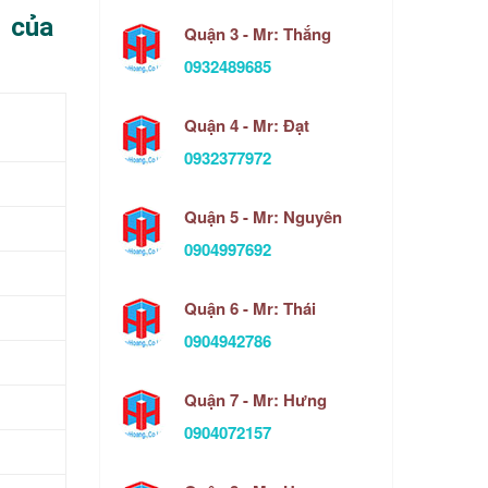
1 của
Quận 3 - Mr: Thắng
0932489685
Quận 4 - Mr: Đạt
0932377972
Quận 5 - Mr: Nguyên
0904997692
Quận 6 - Mr: Thái
0904942786
Quận 7 - Mr: Hưng
0904072157