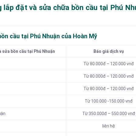
g lắp đặt và sửa chữa bồn cầu tại Phú N
bồn cầu tại Phú Nhuận của Hoàn Mỹ
à sửa bồn cầu tại Phú Nhuận
Báo giá dịch vụ
Từ 80.000đ – 120.000 vnđ
Từ 80.000đ – 120.000 vnđ
Từ 80.000đ – 120.000 vnđ
Từ 100.000 -150.000 vnđ
uận
Từ 350.000đ – 550.000 vnđ
liên hệ