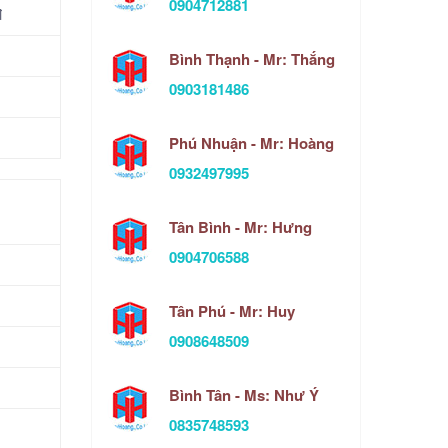
0904712881
đ
Bình Thạnh - Mr: Thắng
0903181486
Phú Nhuận - Mr: Hoàng
0932497995
Tân Bình - Mr: Hưng
0904706588
Tân Phú - Mr: Huy
0908648509
Bình Tân - Ms: Như Ý
0835748593