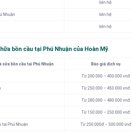
n
liên hệ
hú Nhuận
liên hệ
liên hệ
 chữa bồn cầu tại Phú Nhuận của Hoàn Mỹ
à sửa bồn cầu tại Phú Nhuận
Báo giá dịch vụ
Từ 200.000 – 400.000 vnđ
n
Từ 250.000 – 450.000 vnđ
Từ 280.000 – 480.000 vnđ
Từ 150.000 – 250.000 vnđ
ả tại Phú Nhuận
Từ 250.000đ – 500.000 vnđ