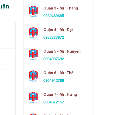
huận
Quận 3 - Mr: Thắng
0932489685
Quận 4 - Mr: Đạt
0932377972
Quận 5 - Mr: Nguyên
0904997692
Quận 6 - Mr: Thái
0904942786
Quận 7 - Mr: Hưng
0904072157