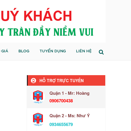
 GIÁ
BLOG
TUYỂN DỤNG
LIÊN HỆ
HỖ TRỢ TRỰC TUYẾN
Quận 1 - Mr: Hoàng
0906700438
Quận 2 - Ms: Như Ý
0934655679