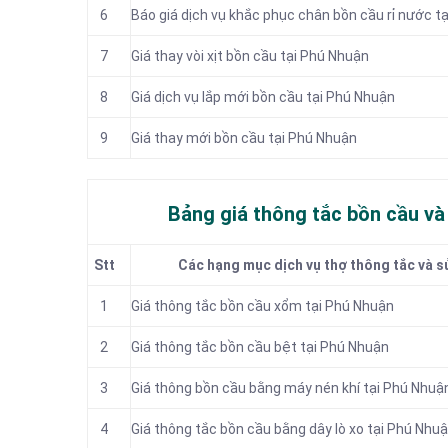
6
Báo giá dịch vụ khắc phục chân bồn cầu rỉ nước t
7
Giá thay vòi xịt bồn cầu tại Phú Nhuận
8
Giá dịch vụ lắp mới bồn cầu tại Phú Nhuận
9
Giá thay mới bồn cầu tại Phú Nhuận
Bảng giá thông tắc bồn cầu v
Stt
Các hạng mục dịch vụ thợ thông tắc và s
1
Giá thông tắc bồn cầu xổm tại Phú Nhuận
2
Giá thông tắc bồn cầu bệt tại Phú Nhuận
3
Giá thông bồn cầu bằng máy nén khí tại Phú Nhuậ
4
Giá thông tắc bồn cầu bằng dây lò xo tại Phú Nhu