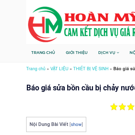
TRANG CHỦ
GIỚI THIỆU
DỊCH VỤ
NỘ
Trang chủ
»
VẬT LIỆU
»
THIẾT BỊ VỆ SINH
»
Báo giá sử
Báo giá sửa bồn cầu bị chảy nướ
Nội Dung Bài Viết
[
show
]