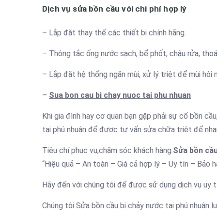
Dịch vụ sửa bồn cầu với chi phí hợp lý
– Lắp đặt thay thế các thiết bị chính hãng.
– Thông tắc ống nước sạch, bể phốt, chậu rửa, thoá
– Lắp đặt hệ thống ngăn mùi, xử lý triệt để mùi hôi n
–
Sua bon cau bi chay nuoc tai phu nhuan
Khi gia đình hay cơ quan bạn gặp phải sự cố bồn cầu
tại phú nhuận để được tư vấn sửa chữa triệt để nhan
Tiêu chí phục vụ,chăm sóc khách hàng:
Sửa bồn cầu
“Hiệu quả – An toàn – Giá cả hợp lý – Uy tín – Bảo h
Hãy đến với chúng tôi để được sử dụng dịch vụ uy t
Chúng tôi Sửa bồn cầu bị chảy nước tại phú nhuận l