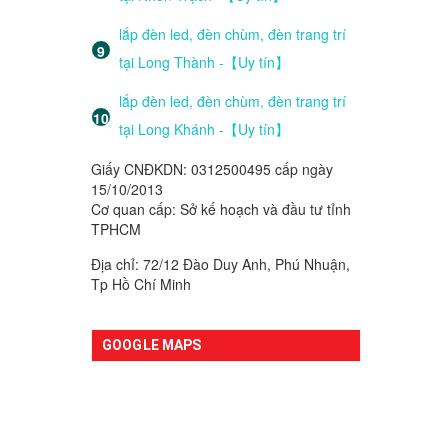
lắp đèn led, đèn chùm, đèn trang trí
tại Long Thành -【Uy tín】
lắp đèn led, đèn chùm, đèn trang trí
tại Long Khánh -【Uy tín】
Giấy CNĐKDN: 0312500495 cấp ngày
15/10/2013
Cơ quan cấp: Sở kế hoạch và đầu tư tỉnh
TPHCM
Địa chỉ: 72/12 Đào Duy Anh, Phú Nhuận,
Tp Hồ Chí Minh
GOOGLE MAPS