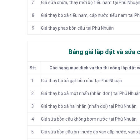
7
Giá sửa chữa, thay mới bộ tiểu nam tại Phú Nhuậ
8
Giá thay bộ xả tiểu nam, cấp nước tiểu nam tại P
9
Giá thay phao bồn cầu tại Phú Nhuận
Bảng giá lắp đặt và sửa
Stt
Các hạng mục dịch vụ thợ thi công lắp đặt v
1
Giá thay bộ xả gạt bồn cầu tại Phú Nhuận
2
Giá thay bộ xả một nhấn (nhấn đơn) tại Phú Nhuậ
3
Giá thay bộ xả hai nhấn (nhấn đôi) tại Phú Nhuận
4
Giá sửa bồn cầu không bơm nước tại Phú Nhuận
5
Giá sửa bồn cầu bị rỉ nước do van cấp nước, van x