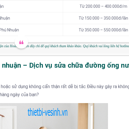
ận
Từ 200.000 – 400.000đ/m
 Nhuận
Từ 150.000 – 350.000đ/lần
 Phú Nhuận
Từ 350.000 – 550.000đ/lần
ận của Hoàn Mỹ trên đây chỉ để quý khách tham khảo khảo. Quý khách vui lòng liên hệ hotlin
ú nhuận – Dịch vụ sửa chữa đường ống n
hoặc sử dụng không cẩn thận rất dễ bị tắc.Điều này gây ra không
 hàng ngày của bạn?