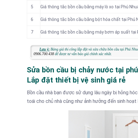
5
Giá thông tắc bồn cầu bằng máy lò xo tại Phú Nhu
6
Giá thông tắc bồn cầu bằng bột hóa chất tại Phú
7
Giá thông tắc bồn cầu bằng máy bơm áp suất tại
Lưu ý:
Bảng giá thi công lắp đặt và sửa chữa bồn cầu tại Phú Nhu
0906.700.438
để được tư vấn báo giá chính xác nhất.
Sửa bồn cầu bị chảy nước tại ph
Lắp đặt thiết bị vệ sinh giá rẻ
Bồn cầu nhà bạn được sử dụng lâu ngày bị hỏng hóc 
toái cho chủ nhà cũng như ảnh hưởng đến sinh hoạt