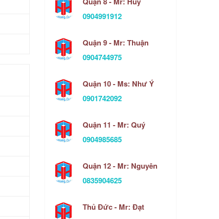
Quận 8 - Mr: Huy
0904991912
Quận 9 - Mr: Thuận
0904744975
Quận 10 - Ms: Như Ý
0901742092
Quận 11 - Mr: Quý
0904985685
Quận 12 - Mr: Nguyên
0835904625
Thủ Đức - Mr: Đạt