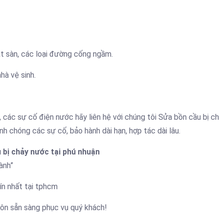
t sàn, các loại đường cống ngầm.
hà vệ sinh.
, các sự cố điện nước hãy liên hệ với chúng tôi Sửa bồn cầu bị c
h chóng các sự cố, bảo hành dài hạn, hợp tác dài lâu.
 bị chảy nước tại phú nhuận
ành”
ín nhất tại tphcm
uôn sẵn sàng phục vụ quý khách!