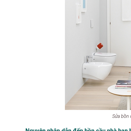
Sửa bồn 
Nguyên nhân dẫn đến bồn cầu nhà bạn bị