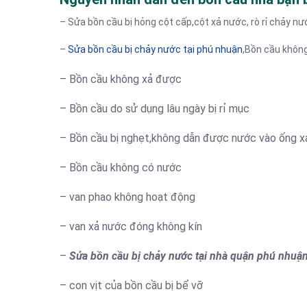
– Sửa bồn cầu bị hỏng cột cấp,cột xả nước, rò rỉ chảy n
–
Sửa bồn cầu bị chảy nước tại phú nhuận
,Bồn cầu khôn
– Bồn cầu không xả được
– Bồn cầu do sử dụng lâu ngày bị rỉ mục
– Bồn cầu bị nghẹt,không dẫn được nước vào ống x
– Bồn cầu không có nước
– van phao không hoạt động
– van xả nước đóng không kín
–
Sửa bồn cầu bị chảy nước tại nhà quận phú nhuậ
– con vịt của bồn cầu bị bể vỡ