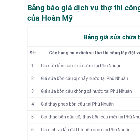
Bảng báo giá dịch vụ thợ thi côn
của Hoàn Mỹ
Bảng giá sửa chữa 
Stt
Các hạng mục dịch vụ thợ thi công lắp đặt v
1
Giá sửa bồn cầu rò rỉ nước tại Phú Nhuận
2
Giá sửa bồn cầu bị chảy nước tại Phú Nhuận
3
Giá sửa bồn cầu không xả nước tại Phú Nhuận
4
Giá thay phao bồn cầu tại Phú Nhuận
5
Giá tháo bồn cầu cũ, thay bồn cầu mới tại Phú Nh
6
Giá dịch vụ lắp đặt bộ tiểu nam tại Phú Nhuận