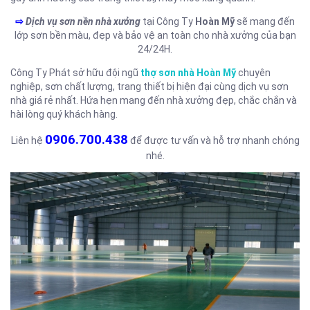
⇨
Dịch vụ sơn nền nhà xưởng
tại Công Ty
Hoàn Mỹ
sẽ mang đến
lớp sơn bền màu, đẹp và bảo vệ an toàn cho nhà xưởng của bạn
24/24H.
Công Ty Phát sở hữu đội ngũ
thợ sơn nhà Hoàn Mỹ
chuyên
nghiệp, sơn chất lượng, trang thiết bị hiện đại cùng dịch vụ sơn
nhà giá rẻ nhất. Hứa hẹn mang đến nhà xưởng đẹp, chắc chắn và
hài lòng quý khách hàng.
0906.700.438
Liên hệ
để được tư vấn và hỗ trợ nhanh chóng
nhé.