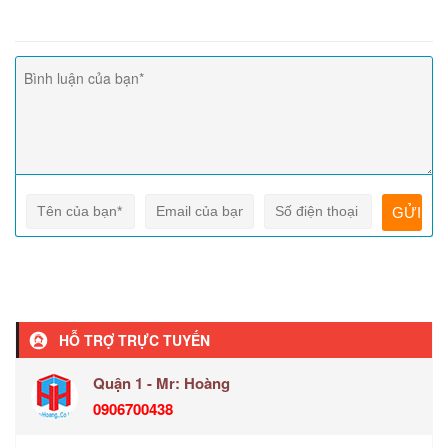
HỖ TRỢ TRỰC TUYẾN
Quận 1 - Mr: Hoàng
0906700438