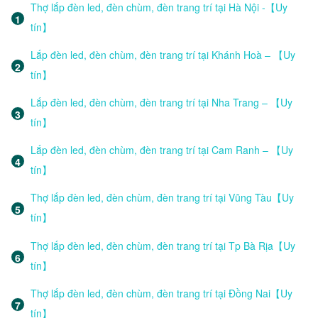
Thợ lắp đèn led, đèn chùm, đèn trang trí tại Hà Nội -【Uy
tín】
Lắp đèn led, đèn chùm, đèn trang trí tại Khánh Hoà – 【Uy
tín】
Lắp đèn led, đèn chùm, đèn trang trí tại Nha Trang – 【Uy
tín】
Lắp đèn led, đèn chùm, đèn trang trí tại Cam Ranh – 【Uy
tín】
Thợ lắp đèn led, đèn chùm, đèn trang trí tại Vũng Tàu【Uy
tín】
Thợ lắp đèn led, đèn chùm, đèn trang trí tại Tp Bà Rịa【Uy
tín】
Thợ lắp đèn led, đèn chùm, đèn trang trí tại Đồng Nai【Uy
tín】