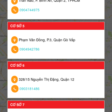
Trần Não, P. Bình An, Quận 2, TPHCM
0904744975
CƠ SỞ 5
Phạm Văn Đồng, P.3, Quận Gò Vấp
0904942786
CƠ SỞ 6
328/15 Nguyễn Thị Đặng, Quận 12
0903181486
CƠ SỞ 7