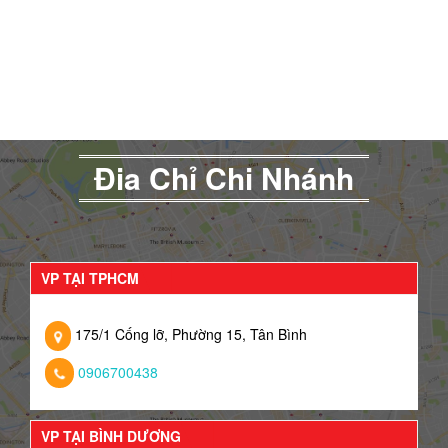
Đia Chỉ Chi Nhánh
VP TẠI TPHCM
175/1 Cống lỡ, Phường 15, Tân Bình
0906700438
VP TẠI BÌNH DƯƠNG