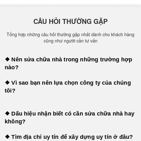
CÂU HỎI THƯỜNG GẶP
Tổng hợp những câu hỏi thường gặp nhất dành cho khách hàng
cũng như người cần tư vấn
❖ Nên sửa chữa nhà trong những trường hợp
nào?
❖ Vì sao bạn nên lựa chọn công ty của chúng
tôi?
❖ Dấu hiệu nhận biết có cần sửa chữa nhà hay
không?
❖ Tìm địa chỉ uy tín để xây dựng uy tín ở đâu?