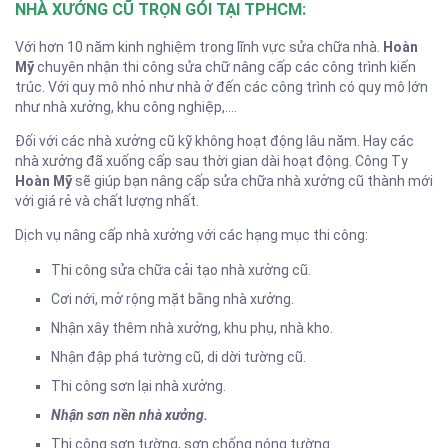
NHÀ XƯỞNG CŨ TRỌN GÓI TẠI TPHCM:
Với hơn 10 năm kinh nghiệm trong lĩnh vực sửa chữa nhà.
Hoàn
Mỹ
chuyên nhận thi công sửa chữ nâng cấp các công trình kiến
trúc. Với quy mô nhỏ như nhà ở đến các công trình có quy mô lớn
như nhà xưởng, khu công nghiệp,….
Đối với các nhà xưởng cũ kỹ không hoạt động lâu năm. Hay các
nhà xưởng đã xuống cấp sau thời gian dài hoạt động. Công Ty
Hoàn Mỹ
sẽ giúp bạn nâng cấp sửa chữa nhà xưởng cũ thành mới
với giá rẻ và chất lượng nhất.
Dịch vụ nâng cấp nhà xưởng với các hạng mục thi công:
Thi công sửa chữa cải tạo nhà xưởng cũ.
Cơi nới, mở rộng mặt bằng nhà xưởng.
Nhận xây thêm nhà xưởng, khu phụ, nhà kho.
Nhận đập phá tường cũ, di dời tường cũ.
Thi công sơn lại nhà xưởng.
Nhận sơn nền nhà xưởng.
Thi công sơn tường, sơn chống nóng tường.