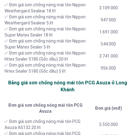
✅ Đơn giá sơn chống nóng mái tôn Nippon
3.109.000
Weathergard Sealear 18 lít
✅ Đơn giá sơn chống nóng mái tôn Nippon
947.000
Weathergard Sealear 5 lít
✅ Đơn giá sơn chống nóng mái tôn Nippon
1.691.000
Super Matex Sealer 18 lít
✅ Đơn giá sơn chống nóng mái tôn Nippon
544.000
Super Matex Sealer 5 lít
✅ Đơn giá sơn chống nóng mái tôn Nippon
3.741.000
Hitex Sealer 5180 (Gốc dầu) 20 lít
✅ Đơn giá sơn chống nóng mái tôn Nippon
956.000
Hitex Sealer 5180 (Gốc dầu) 5 lít
Bảng giá sơn chống nóng mái tôn PCG Asuza ở Long
Khánh
Đơn giá sơn chống nóng mái tôn PCG
Đơn giá (vnđ)
Asuza
✅ Đơn giá sơn chống nóng mái tôn PCG
5.550.000
Asuza AS132 20 lít
✅ Đơn giá sơn chống nóng mái tôn PCG