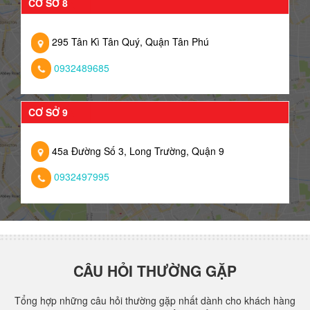
CƠ SỞ 8
295 Tân Kì Tân Quý, Quận Tân Phú
0932489685
CƠ SỞ 9
45a Đường Số 3, Long Trường, Quận 9
0932497995
CÂU HỎI THƯỜNG GẶP
Tổng hợp những câu hỏi thường gặp nhất dành cho khách hàng