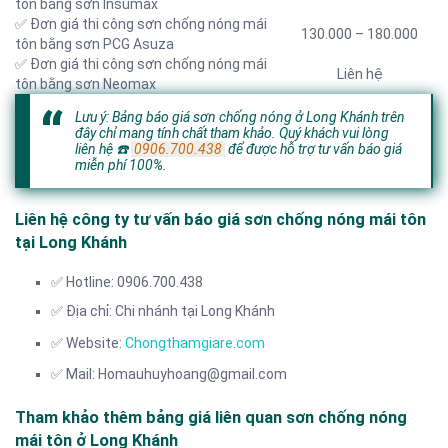
tôn bằng sơn Insumax
✅ Đơn giá thi công sơn chống nóng mái
130.000 – 180.000
tôn bằng sơn PCG Asuza
✅ Đơn giá thi công sơn chống nóng mái
Liên hệ
tôn bằng sơn Neomax
Lưu ý: Bảng báo giá sơn chống nóng ở Long Khánh trên
đây chỉ mang tính chất tham khảo. Quý khách vui lòng
liên hệ
☎️
0906.700.438
để được hỗ trợ tư vấn báo giá
miễn phí 100%.
Liên hệ công ty tư vấn báo giá sơn chống nóng mái tôn
tại Long Khánh
✅ Hotline: 0906.700.438
✅ Địa chỉ: Chi nhánh tại Long Khánh
✅ Website:
Chongthamgiare.com
✅ Mail: Homauhuyhoang@gmail.com
Tham khảo thêm bảng giá liên quan sơn chống nóng
mái tôn ở Long Khánh