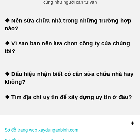
cũng như người cần tư vấn
❖ Nên sửa chữa nhà trong những trường hợp
nào?
❖ Vì sao bạn nên lựa chọn công ty của chúng
tôi?
❖ Dấu hiệu nhận biết có cần sửa chữa nhà hay
không?
❖ Tìm địa chỉ uy tín để xây dựng uy tín ở đâu?
Sơ đồ trang web xaydunganbinh.com