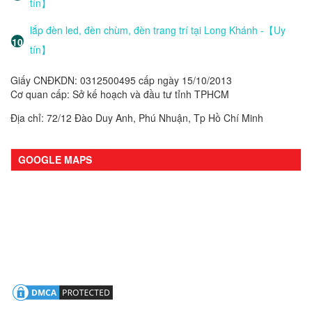
tín】
lắp đèn led, đèn chùm, đèn trang trí tại Long Khánh -【Uy
tín】
Giấy CNĐKDN: 0312500495 cấp ngày 15/10/2013
Cơ quan cấp: Sở kế hoạch và đầu tư tỉnh TPHCM
Địa chỉ: 72/12 Đào Duy Anh, Phú Nhuận, Tp Hồ Chí Minh
GOOGLE MAPS