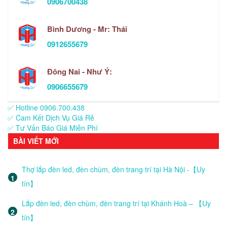
0906700438
Bình Dương - Mr: Thái
0912655679
Đông Nai - Như Ý:
0906655679
✅ Hotline 0906.700.438
✅ Cam Kết Dịch Vụ Giá Rẻ
✅ Tư Vấn Báo Giá Miễn Phí
BÀI VIẾT MỚI
Thợ lắp đèn led, đèn chùm, đèn trang trí tại Hà Nội -【Uy
tín】
Lắp đèn led, đèn chùm, đèn trang trí tại Khánh Hoà – 【Uy
tín】