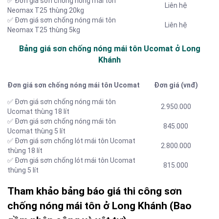
✅ Đơn giá sơn chống nóng mái tôn
Liên hệ
Neomax T25 thùng 20kg
✅ Đơn giá sơn chống nóng mái tôn
Liên hệ
Neomax T25 thùng 5kg
Bảng giá sơn chống nóng mái tôn Ucomat ở Long
Khánh
Đơn giá sơn chống nóng mái tôn Ucomat
Đơn giá (vnđ)
✅ Đơn giá sơn chống nóng mái tôn
2.950.000
Ucomat thùng 18 lít
✅ Đơn giá sơn chống nóng mái tôn
845.000
Ucomat thùng 5 lít
✅ Đơn giá sơn chống lót mái tôn Ucomat
2.800.000
thùng 18 lít
✅ Đơn giá sơn chống lót mái tôn Ucomat
815.000
thùng 5 lít
Tham khảo bảng báo giá thi công sơn
chống nóng mái tôn ở Long Khánh (Bao