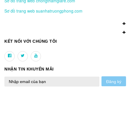
Sơ đồ trang web chongthamgiare.com
Sơ đồ trang web suanhatruongphong.com
KẾT NỐI VỚI CHÚNG TÔI
NHẬN TIN KHUYẾN MÃI
Đăng ký