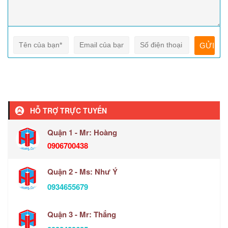
HỖ TRỢ TRỰC TUYẾN
Quận 1 - Mr: Hoàng
0906700438
Quận 2 - Ms: Như Ý
0934655679
Quận 3 - Mr: Thắng