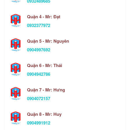
0932489685
Quận 4 - Mr: Đạt
0932377972
Quận 5 - Mr: Nguyên
0904997692
Quận 6 - Mr: Thái
0904942786
Quận 7 - Mr: Hưng
0904072157
Quận 8 - Mr: Huy
0904991912