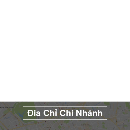
Đia Chỉ Chi Nhánh