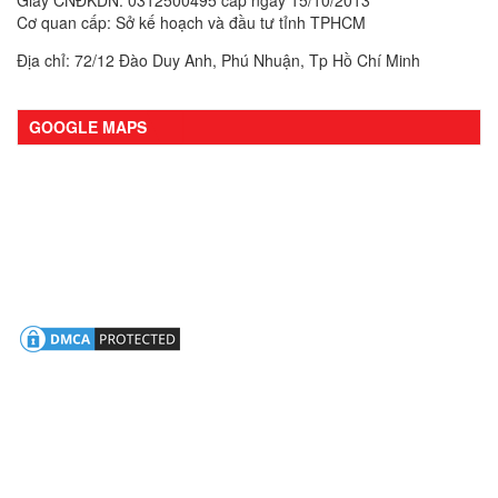
Cơ quan cấp: Sở kế hoạch và đầu tư tỉnh TPHCM
Địa chỉ: 72/12 Đào Duy Anh, Phú Nhuận, Tp Hồ Chí Minh
GOOGLE MAPS