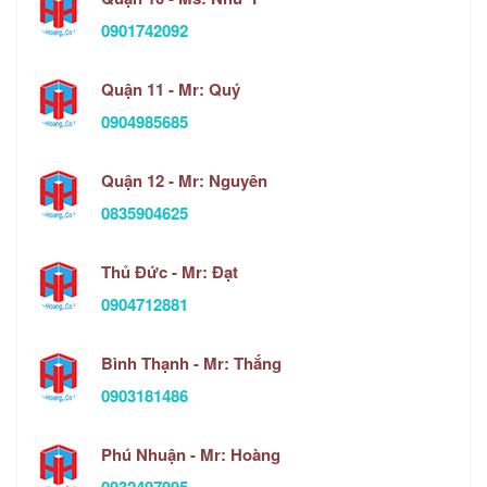
0901742092
Quận 11 - Mr: Quý
0904985685
Quận 12 - Mr: Nguyên
0835904625
Thủ Đức - Mr: Đạt
0904712881
Bình Thạnh - Mr: Thắng
0903181486
Phú Nhuận - Mr: Hoàng
0932497995