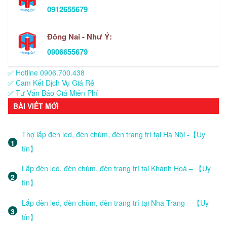
0912655679
Đông Nai - Như Ý:
0906655679
✅ Hotline 0906.700.438
✅ Cam Kết Dịch Vụ Giá Rẻ
✅ Tư Vấn Báo Giá Miễn Phí
BÀI VIẾT MỚI
Thợ lắp đèn led, đèn chùm, đèn trang trí tại Hà Nội -【Uy
tín】
Lắp đèn led, đèn chùm, đèn trang trí tại Khánh Hoà – 【Uy
tín】
Lắp đèn led, đèn chùm, đèn trang trí tại Nha Trang – 【Uy
tín】