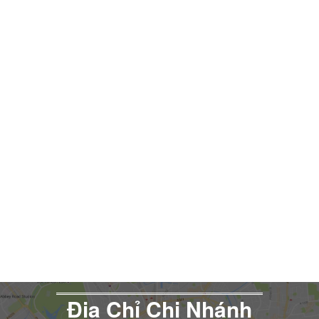
Đia Chỉ Chi Nhánh