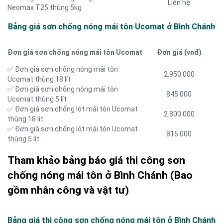
Liên hệ
Neomax T25 thùng 5kg
Bảng giá sơn chống nóng mái tôn Ucomat ở Bình Chánh
Đơn giá sơn chống nóng mái tôn Ucomat
Đơn giá (vnđ)
✅ Đơn giá sơn chống nóng mái tôn
2.950.000
Ucomat thùng 18 lít
✅ Đơn giá sơn chống nóng mái tôn
845.000
Ucomat thùng 5 lít
✅ Đơn giá sơn chống lót mái tôn Ucomat
2.800.000
thùng 18 lít
✅ Đơn giá sơn chống lót mái tôn Ucomat
815.000
thùng 5 lít
Tham khảo bảng báo giá thi công sơn
chống nóng mái tôn ở Bình Chánh (Bao
gồm nhân công và vật tư)
Bảng giá thi công sơn chống nóng mái tôn ở Bình Chánh