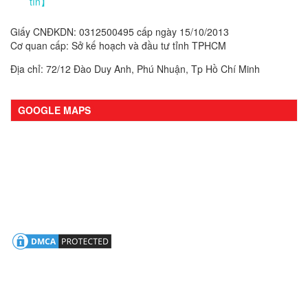
tín】
Giấy CNĐKDN: 0312500495 cấp ngày 15/10/2013
Cơ quan cấp: Sở kế hoạch và đầu tư tỉnh TPHCM
Địa chỉ: 72/12 Đào Duy Anh, Phú Nhuận, Tp Hồ Chí Minh
GOOGLE MAPS