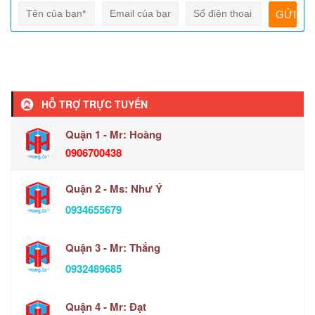
HỖ TRỢ TRỰC TUYẾN
Quận 1 - Mr: Hoàng
0906700438
Quận 2 - Ms: Như Ý
0934655679
Quận 3 - Mr: Thắng
0932489685
Quận 4 - Mr: Đạt