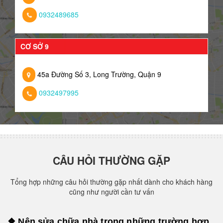
0932489685
CƠ SỞ 9
45a Đường Số 3, Long Trường, Quận 9
0932497995
CÂU HỎI THƯỜNG GẶP
Tổng hợp những câu hỏi thường gặp nhất dành cho khách hàng
cũng như người cần tư vấn
❖ Nên sửa chữa nhà trong những trường hợp