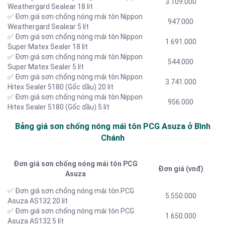
3.109.000
Weathergard Sealear 18 lít
✅ Đơn giá sơn chống nóng mái tôn Nippon
947.000
Weathergard Sealear 5 lít
✅ Đơn giá sơn chống nóng mái tôn Nippon
1.691.000
Super Matex Sealer 18 lít
✅ Đơn giá sơn chống nóng mái tôn Nippon
544.000
Super Matex Sealer 5 lít
✅ Đơn giá sơn chống nóng mái tôn Nippon
3.741.000
Hitex Sealer 5180 (Gốc dầu) 20 lít
✅ Đơn giá sơn chống nóng mái tôn Nippon
956.000
Hitex Sealer 5180 (Gốc dầu) 5 lít
Bảng giá sơn chống nóng mái tôn PCG Asuza ở Bình
Chánh
Đơn giá sơn chống nóng mái tôn PCG
Đơn giá (vnđ)
Asuza
✅ Đơn giá sơn chống nóng mái tôn PCG
5.550.000
Asuza AS132 20 lít
✅ Đơn giá sơn chống nóng mái tôn PCG
1.650.000
Asuza AS132 5 lít