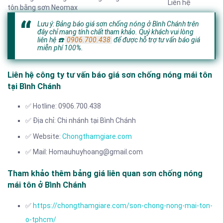
Liên hệ
tôn bằng sơn Neomax
Lưu ý: Bảng báo giá sơn chống nóng ở Bình Chánh trên
đây chỉ mang tính chất tham khảo. Quý khách vui lòng
liên hệ
☎️
0906.700.438
để được hỗ trợ tư vấn báo giá
miễn phí 100%.
Liên hệ công ty tư vấn báo giá sơn chống nóng mái tôn
tại Bình Chánh
✅ Hotline: 0906.700.438
✅ Địa chỉ: Chi nhánh tại Bình Chánh
✅ Website:
Chongthamgiare.com
✅ Mail: Homauhuyhoang@gmail.com
Tham khảo thêm bảng giá liên quan sơn chống nóng
mái tôn ở Bình Chánh
✅
https://chongthamgiare.com/son-chong-nong-mai-ton-
o-tphcm/