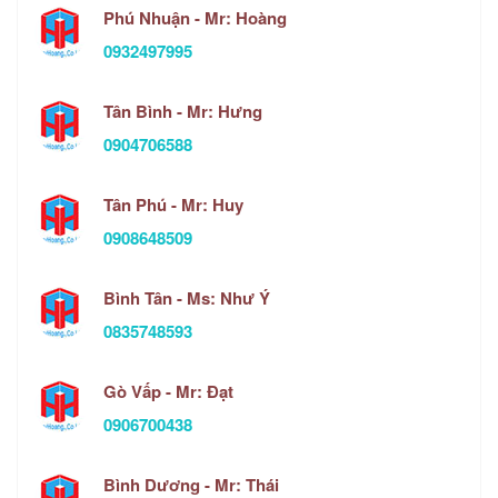
Phú Nhuận - Mr: Hoàng
0932497995
Tân Bình - Mr: Hưng
0904706588
Tân Phú - Mr: Huy
0908648509
Bình Tân - Ms: Như Ý
0835748593
Gò Vấp - Mr: Đạt
0906700438
Bình Dương - Mr: Thái