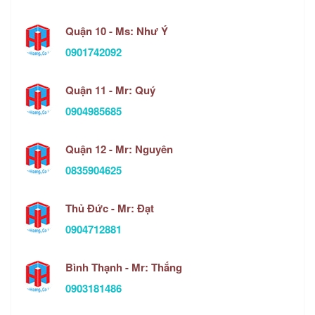
Quận 10 - Ms: Như Ý
0901742092
Quận 11 - Mr: Quý
0904985685
Quận 12 - Mr: Nguyên
0835904625
Thủ Đức - Mr: Đạt
0904712881
Bình Thạnh - Mr: Thắng
0903181486