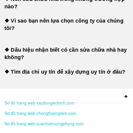
nào?
❖ Vì sao bạn nên lựa chọn công ty của chúng
tôi?
❖ Dấu hiệu nhận biết có cần sửa chữa nhà hay
không?
❖ Tìm địa chỉ uy tín để xây dựng uy tín ở đâu?
Sơ đồ trang web xaydunganbinh.com
Sơ đồ trang web chongthamgiare.com
Sơ đồ trang web suanhatruongphong.com