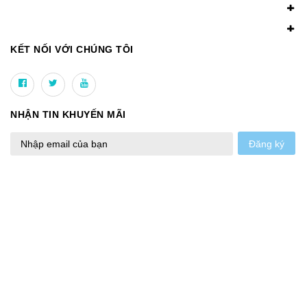
KẾT NỐI VỚI CHÚNG TÔI
NHẬN TIN KHUYẾN MÃI
Đăng ký