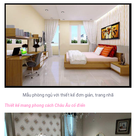
Mẫu phòng ngủ với thiết kế đơn giản, trang nhã
Thiết kế mang phong cách Châu Âu cổ điển