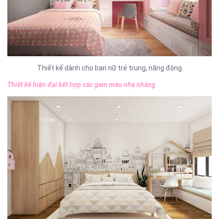
Thiết kế dành cho bạn nữ trẻ trung, năng động
Thiết kế hiện đại kết hợp các gam màu nhẹ nhàng