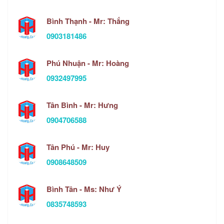
Bình Thạnh - Mr: Thắng
0903181486
Phú Nhuận - Mr: Hoàng
0932497995
Tân Bình - Mr: Hưng
0904706588
Tân Phú - Mr: Huy
0908648509
Bình Tân - Ms: Như Ý
0835748593