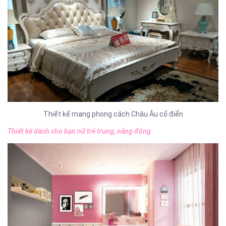
Thiết kế mang phong cách Châu Âu cổ điển
Thiết kế dành cho bạn nữ trẻ trung, năng động