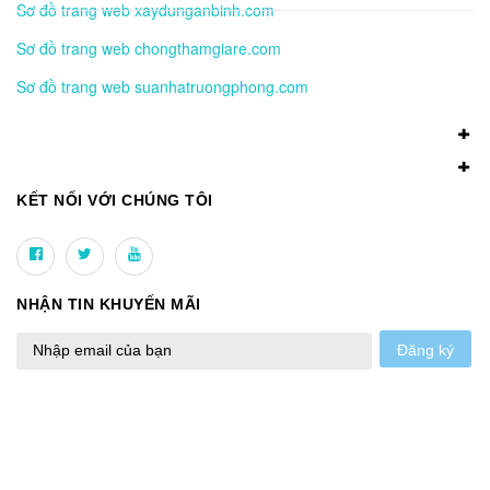
Sơ đồ trang web xaydunganbinh.com
Sơ đồ trang web chongthamgiare.com
Sơ đồ trang web suanhatruongphong.com
KẾT NỐI VỚI CHÚNG TÔI
NHẬN TIN KHUYẾN MÃI
Đăng ký