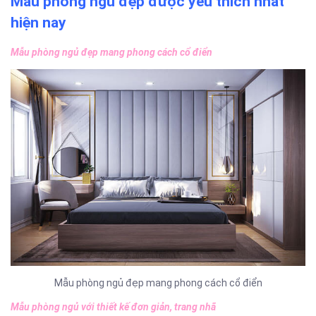
Mẫu phòng ngủ đẹp được yêu thích nhất
hiện nay
Mẫu phòng ngủ đẹp mang phong cách cổ điển
Mẫu phòng ngủ đẹp mang phong cách cổ điển
Mẫu phòng ngủ với thiết kế đơn giản, trang nhã