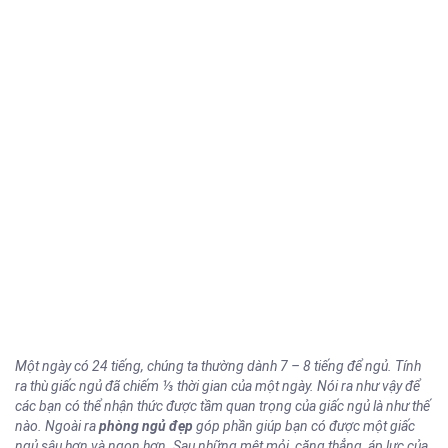
Một ngày có 24 tiếng, chúng ta thường dành 7 – 8 tiếng để ngủ. Tính
ra thù giấc ngủ đã chiếm ⅓ thời gian của một ngày. Nói ra như vậy để
các bạn có thể nhận thức được tầm quan trọng của giấc ngủ là như thế
nào. Ngoài ra
phòng ngủ đẹp
góp phần giúp bạn có được một giấc
ngủ sâu hơn và ngon hơn. Sau những mệt mỏi, căng thẳng, áp lực của