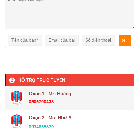
HỖ TRỢ TRỰC TUYẾN
Quận 1 - Mr: Hoàng
0906700438
Quận 2 - Ms: Như Ý
0934655679