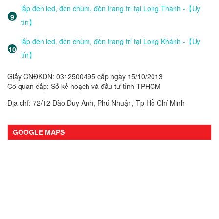
lắp đèn led, đèn chùm, đèn trang trí tại Long Thành -【Uy
tín】
lắp đèn led, đèn chùm, đèn trang trí tại Long Khánh -【Uy
tín】
Giấy CNĐKDN: 0312500495 cấp ngày 15/10/2013
Cơ quan cấp: Sở kế hoạch và đầu tư tỉnh TPHCM
Địa chỉ: 72/12 Đào Duy Anh, Phú Nhuận, Tp Hồ Chí Minh
GOOGLE MAPS