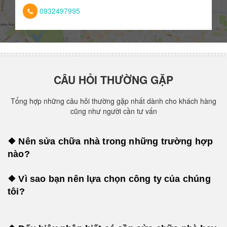
0932497995
CÂU HỎI THƯỜNG GẶP
Tổng hợp những câu hỏi thường gặp nhất dành cho khách hàng
cũng như người cần tư vấn
❖ Nên sửa chữa nhà trong những trường hợp
nào?
❖ Vì sao bạn nên lựa chọn công ty của chúng
tôi?