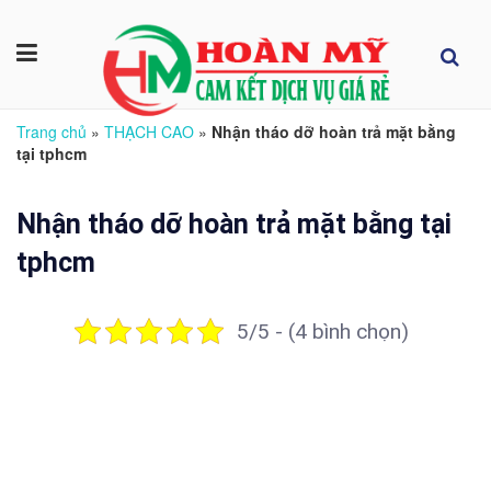
Trang chủ
»
THẠCH CAO
»
Nhận tháo dỡ hoàn trả mặt bằng
tại tphcm
Nhận tháo dỡ hoàn trả mặt bằng tại
tphcm
5/5 - (4 bình chọn)