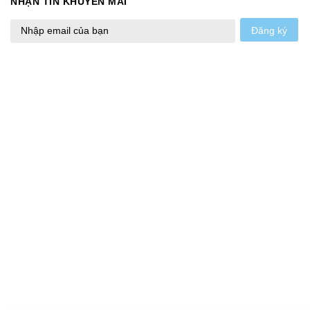
NHẬN TIN KHUYẾN MÃI
Đăng ký