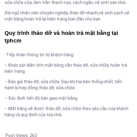
sửa chữa cửa, làm trần thạch cao, vách ngăn, vệ sinh sàn nhà…
Đội ngũ nhân viên chuyên nghiệp,tháo dỡ nhanh,vệ sinh sạch sẽ
mặt bằng,hoàn trả lại hiện trạng ban đầu cho bạn.
Quy trình tháo dỡ và hoàn trả mặt bằng tại
tphcm
-Tiếp nhận thông tin từ khách hàng.
– Khảo sát diện tích mặt bằng cần tháo dỡ, sửa chữa, hoàn trả
hiện trạng.
– Báo giá tháo dỡ, sửa chữa. Sau khi hai bên thống nhất, tiến
hành kí hợp đồng tháo dỡ, sửa chữa.
– Xác định tiến độ bàn giao mặt bằng.
– Mặt bằng sẽ được tháo dỡ, sửa chữa theo yêu cầu của khách
hàng và quy định của tòa nhà.
Post Views:
263