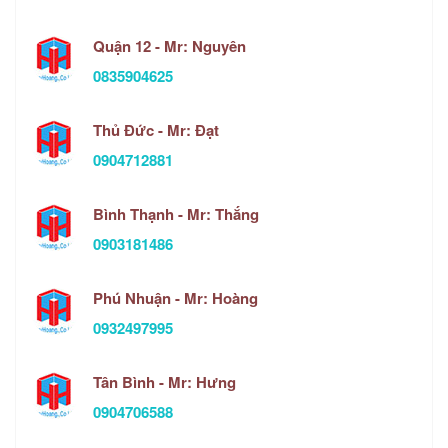
Quận 12 - Mr: Nguyên
0835904625
Thủ Đức - Mr: Đạt
0904712881
Bình Thạnh - Mr: Thắng
0903181486
Phú Nhuận - Mr: Hoàng
0932497995
Tân Bình - Mr: Hưng
0904706588