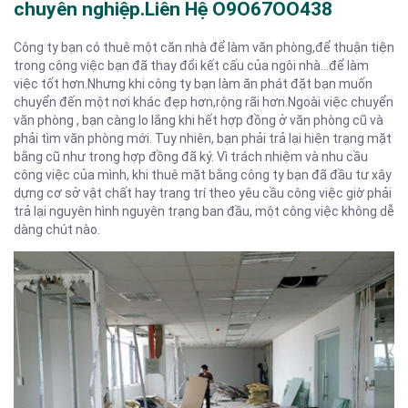
chuyên nghiệp.Liên Hệ O9O67OO438
Công ty bạn có thuê một căn nhà để làm văn phòng,để thuận tiện
trong công việc bạn đã thay đổi kết cấu của ngôi nhà…để làm
việc tốt hơn.Nhưng khi công ty bạn làm ăn phát đặt bạn muốn
chuyển đến một nơi khác đẹp hơn,rộng rãi hơn.Ngoài việc chuyển
văn phòng , bạn càng lo lắng khi hết hợp đồng ở văn phòng cũ và
phải tìm văn phòng mới. Tuy nhiên, bạn phải trả lại hiện trạng mặt
bằng cũ như trong hợp đồng đã ký. Vì trách nhiệm và nhu cầu
công việc của mình, khi thuê mặt bằng công ty bạn đã đầu tư xây
dựng cơ sở vật chất hay trang trí theo yêu cầu công việc giờ phải
trả lại nguyên hình nguyên trạng ban đầu, một công việc không dễ
dàng chút nào.