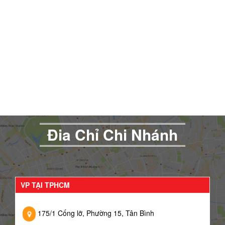
Đia Chỉ Chi Nhánh
VP TẠI TPHCM
175/1 Cống lỡ, Phường 15, Tân Bình