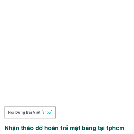
Nội Dung Bài Viết
[
show
]
Nhận tháo dỡ hoàn trả mặt bằng tại tphcm