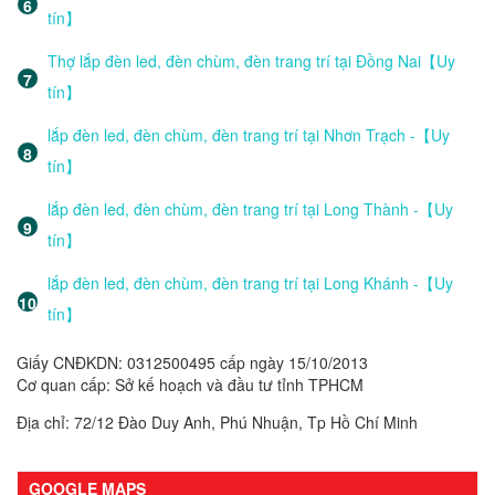
tín】
Thợ lắp đèn led, đèn chùm, đèn trang trí tại Đồng Nai【Uy
tín】
lắp đèn led, đèn chùm, đèn trang trí tại Nhơn Trạch -【Uy
tín】
lắp đèn led, đèn chùm, đèn trang trí tại Long Thành -【Uy
tín】
lắp đèn led, đèn chùm, đèn trang trí tại Long Khánh -【Uy
tín】
Giấy CNĐKDN: 0312500495 cấp ngày 15/10/2013
Cơ quan cấp: Sở kế hoạch và đầu tư tỉnh TPHCM
Địa chỉ: 72/12 Đào Duy Anh, Phú Nhuận, Tp Hồ Chí Minh
GOOGLE MAPS