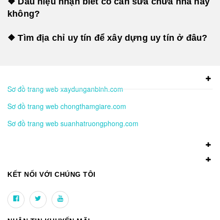
❖ Dấu hiệu nhận biết có cần sửa chữa nhà hay
không?
❖ Tìm địa chỉ uy tín để xây dựng uy tín ở đâu?
Sơ đồ trang web xaydunganbinh.com
Sơ đồ trang web chongthamgiare.com
Sơ đồ trang web suanhatruongphong.com
KẾT NỐI VỚI CHÚNG TÔI