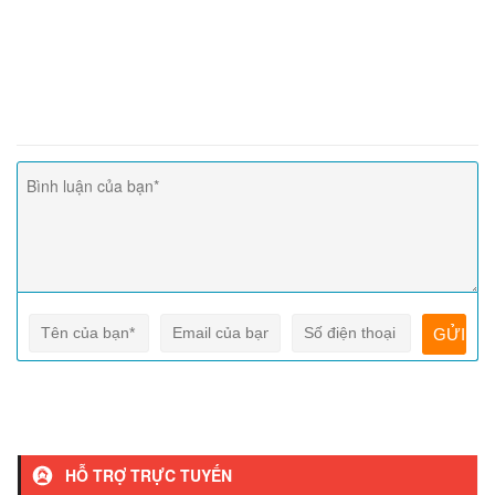
HỖ TRỢ TRỰC TUYẾN