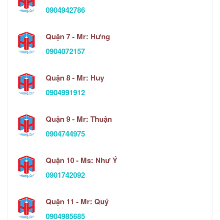
0904942786
Quận 7 - Mr: Hưng
0904072157
Quận 8 - Mr: Huy
0904991912
Quận 9 - Mr: Thuận
0904744975
Quận 10 - Ms: Như Ý
0901742092
Quận 11 - Mr: Quý
0904985685