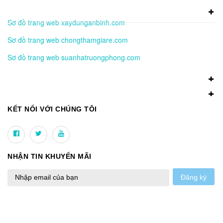
Sơ đồ trang web xaydunganbinh.com
Sơ đồ trang web chongthamgiare.com
Sơ đồ trang web suanhatruongphong.com
KẾT NỐI VỚI CHÚNG TÔI
NHẬN TIN KHUYẾN MÃI
Đăng ký