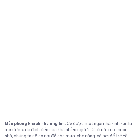
Mẫu phòng khách nhà ống 6m.
Có được một ngôi nhà xinh xắn là
mơ ước và là đích đến của khá nhiều người. Có được một ngôi
nhà, chúng ta sẽ có nơi để che mưa, che nắng, có nơi để trở về.