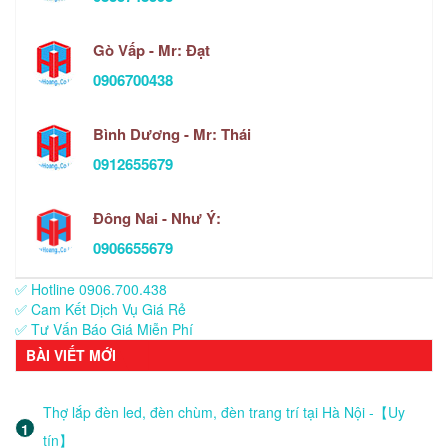
Gò Vấp - Mr: Đạt
0906700438
Bình Dương - Mr: Thái
0912655679
Đông Nai - Như Ý:
0906655679
✅ Hotline 0906.700.438
✅ Cam Kết Dịch Vụ Giá Rẻ
✅ Tư Vấn Báo Giá Miễn Phí
BÀI VIẾT MỚI
Thợ lắp đèn led, đèn chùm, đèn trang trí tại Hà Nội -【Uy
tín】