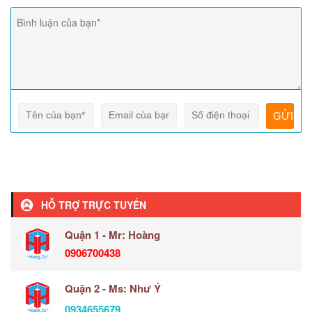
HỖ TRỢ TRỰC TUYẾN
Quận 1 - Mr: Hoàng
0906700438
Quận 2 - Ms: Như Ý
0934655679