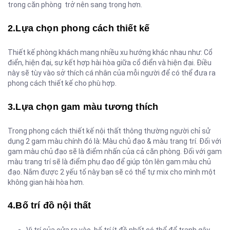
trong căn phòng trở nên sang trọng hơn.
2.Lựa chọn phong cách thiết kế
Thiết kế phòng khách mang nhiều xu hướng khác nhau như: Cổ
điển, hiện đại, sự kết hợp hài hòa giữa cổ điển và hiện đại. Điều
này sẽ tùy vào sở thích cá nhân của mỗi người để có thể đưa ra
phong cách thiết kế cho phù hợp.
3.Lựa chọn gam màu tương thích
Trong phong cách thiết kế nội thất thông thường người chỉ sử
dụng 2 gam màu chính đó là: Màu chủ đạo & màu trang trí. Đối với
gam màu chủ đạo sẽ là điểm nhấn của cả căn phòng. Đối với gam
màu trang trí sẽ là điểm phụ đạo để giúp tôn lên gam màu chủ
đạo. Nắm được 2 yếu tố này bạn sẽ có thể tự mix cho mình một
không gian hài hòa hơn.
4.Bố trí đồ nội thất