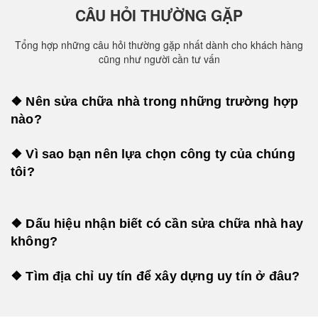
CÂU HỎI THƯỜNG GẶP
Tổng hợp những câu hỏi thường gặp nhất dành cho khách hàng
cũng như người cần tư vấn
❖ Nên sửa chữa nhà trong những trường hợp
nào?
❖ Vì sao bạn nên lựa chọn công ty của chúng
tôi?
❖ Dấu hiệu nhận biết có cần sửa chữa nhà hay
không?
❖ Tìm địa chỉ uy tín để xây dựng uy tín ở đâu?