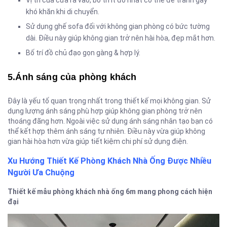
Vị trí của cửa ra vào, bố trí ít đồ nhất có thể để tranh gây
khó khăn khi di chuyển.
Sử dụng ghế sofa đối với không gian phòng có bức tường
dài. Điều này giúp không gian trở nên hài hòa, đẹp mắt hơn.
Bố trí đồ chủ đạo gọn gàng & hợp lý.
5.Ánh sáng của phòng khách
Đây là yếu tố quan trọng nhất trong thiết kế mọi không gian. Sử
dụng lượng ánh sáng phù hợp giúp không gian phòng trở nên
thoáng đãng hơn. Ngoài việc sử dụng ánh sáng nhân tạo bạn có
thể kết hợp thêm ánh sáng tự nhiên. Điều này vừa giúp không
gian hài hòa hơn vừa giúp tiết kiệm chi phí sử dụng điện.
Xu Hướng Thiết Kế Phòng Khách Nhà Ống Được Nhiều
Người Ưa Chuộng
Thiết kế mẫu phòng khách nhà ống 6m mang phong cách hiện
đại