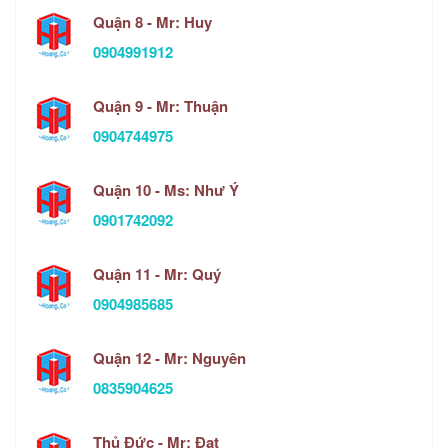
Quận 8 - Mr: Huy
0904991912
Quận 9 - Mr: Thuận
0904744975
Quận 10 - Ms: Như Ý
0901742092
Quận 11 - Mr: Quý
0904985685
Quận 12 - Mr: Nguyên
0835904625
Thủ Đức - Mr: Đạt