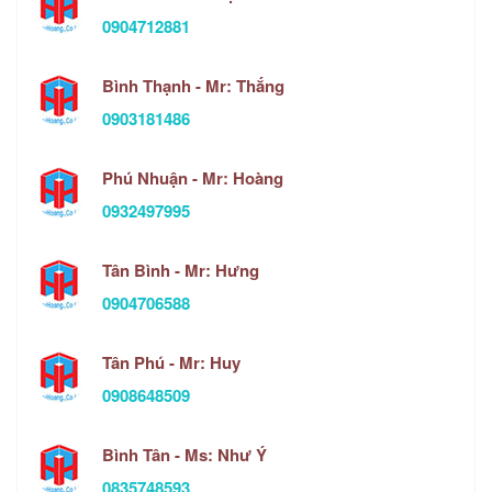
0904712881
Bình Thạnh - Mr: Thắng
0903181486
Phú Nhuận - Mr: Hoàng
0932497995
Tân Bình - Mr: Hưng
0904706588
Tân Phú - Mr: Huy
0908648509
Bình Tân - Ms: Như Ý
0835748593