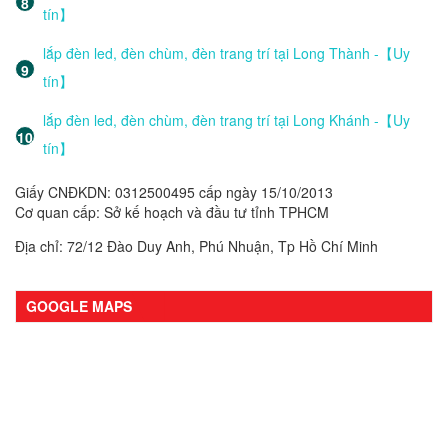
tín】
lắp đèn led, đèn chùm, đèn trang trí tại Long Thành -【Uy
tín】
lắp đèn led, đèn chùm, đèn trang trí tại Long Khánh -【Uy
tín】
Giấy CNĐKDN: 0312500495 cấp ngày 15/10/2013
Cơ quan cấp: Sở kế hoạch và đầu tư tỉnh TPHCM
Địa chỉ: 72/12 Đào Duy Anh, Phú Nhuận, Tp Hồ Chí Minh
GOOGLE MAPS