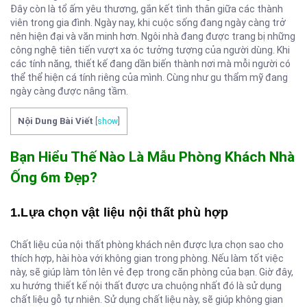
Đây còn là tổ ấm yêu thương, gắn kết tình thân giữa các thành
viên trong gia đình. Ngày nay, khi cuộc sống đang ngày càng trở
nên hiện đại và văn minh hơn. Ngôi nhà đang được trang bị những
công nghệ tiên tiến vượt xa óc tưởng tượng của người dùng. Khi
các tính năng, thiết kế đang dần biến thành nơi mà mỗi người có
thể thể hiện cá tính riêng của mình. Cùng như gu thẩm mỹ đang
ngày càng được nâng tầm.
Nội Dung Bài Viết
[
show
]
Bạn Hiểu Thế Nào Là Mẫu Phòng Khách Nhà
Ống 6m Đẹp?
1.Lựa chọn vật liệu nội thất phù hợp
Chất liệu của nội thất phòng khách nên được lựa chọn sao cho
thích hợp, hài hòa với không gian trong phòng. Nếu làm tốt việc
này, sẽ giúp làm tôn lên vẻ đẹp trong căn phòng của bạn. Giờ đây,
xu hướng thiết kế nội thất được ưa chuộng nhất đó là sử dụng
chất liệu gỗ tự nhiên. Sử dụng chất liệu này, sẽ giúp không gian