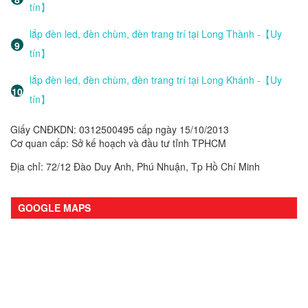
tín】
lắp đèn led, đèn chùm, đèn trang trí tại Long Thành -【Uy
tín】
lắp đèn led, đèn chùm, đèn trang trí tại Long Khánh -【Uy
tín】
Giấy CNĐKDN: 0312500495 cấp ngày 15/10/2013
Cơ quan cấp: Sở kế hoạch và đầu tư tỉnh TPHCM
Địa chỉ: 72/12 Đào Duy Anh, Phú Nhuận, Tp Hồ Chí Minh
GOOGLE MAPS