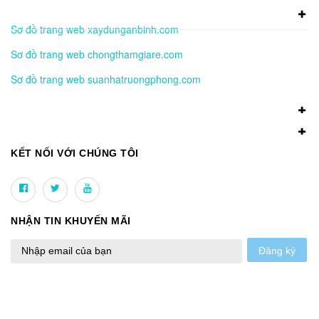
Sơ đồ trang web xaydunganbinh.com
Sơ đồ trang web chongthamgiare.com
Sơ đồ trang web suanhatruongphong.com
KẾT NỐI VỚI CHÚNG TÔI
NHẬN TIN KHUYẾN MÃI
Đăng ký