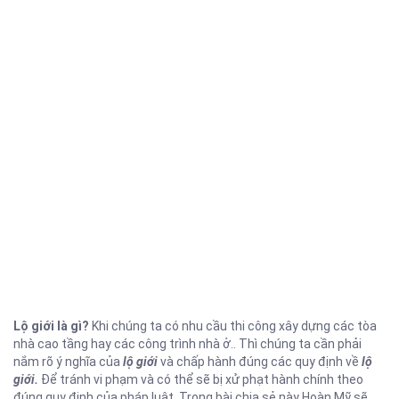
Lộ giới là gì?
Khi chúng ta có nhu cầu thi công xây dựng các tòa
nhà cao tầng hay các công trình nhà ở.. Thì chúng ta cần phải
nắm rõ ý nghĩa của
lộ giới
và chấp hành đúng các quy định về
lộ
giới.
Để tránh vi phạm và có thể sẽ bị xử phạt hành chính theo
đúng quy định của pháp luật. Trong bài chia sẻ này Hoàn Mỹ sẽ