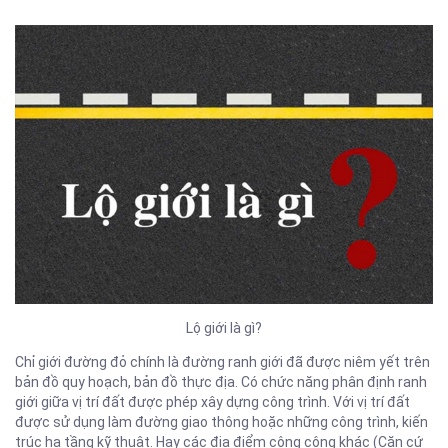
Lộ giới là gì?
Chỉ giới đường đỏ chính là đường ranh giới đã được niêm yết trên
bản đồ quy hoạch, bản đồ thực địa. Có chức năng phân định ranh
giới giữa vị trí đất được phép xây dựng công trình. Với vị trí đất
được sử dụng làm đường giao thông hoặc những công trình, kiến
trúc hạ tầng kỹ thuật. Hay các địa điểm công cộng khác (Căn cứ