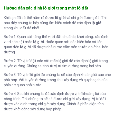
Hướng dẫn xác định lộ giới trong một lô đất
Khi bạn đã có thể nắm rõ được
lộ giới
và chỉ giới đường đỏ. Thì
sau đây chúng ta hãy cùng tìm hiểu cách để xác định
lộ giới
trong khu đất đó nhé!
Bước 1: Quan sát tổng thể vị trí đất chuẩn bị khởi công, xác định
vị trí các cột mốc
lộ giới.
Hoặc quan sát các biển báo có liên
quan đến
lộ giới
đã được nhà nước cắm sẵn trước đó ở hai bên
đường.
Bước 2: Từ vị trí đặt các cột mốc lộ giới để xác định lộ giới trong
tuyến đường. Chúng ta tình từ vị trí tim đường sang hai bên.
Bước 3: Từ vị trí lộ giới đó chúng ta sẽ xác định khoảng lùi sao cho
phù hợp. Với tuyến đường trong khu xây dựng và quy hoạch của
phía cơ quan nhà nước.
Bước 4: Sau khi chúng ta đã xác định được vị trí khoảng lùi của
công trình. Thì chúng ta sẽ có được chỉ giới xây dựng. Vị trí đất
được xác định trong chỉ giới xây dựng. Chính là phần diện tích
được khởi công xây dựng hợp pháp.