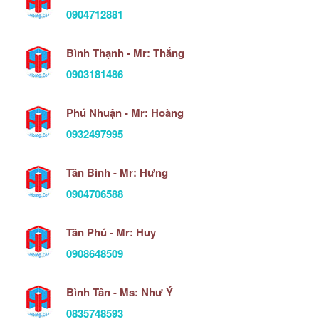
0904712881
Bình Thạnh - Mr: Thắng
0903181486
Phú Nhuận - Mr: Hoàng
0932497995
Tân Bình - Mr: Hưng
0904706588
Tân Phú - Mr: Huy
0908648509
Bình Tân - Ms: Như Ý
0835748593