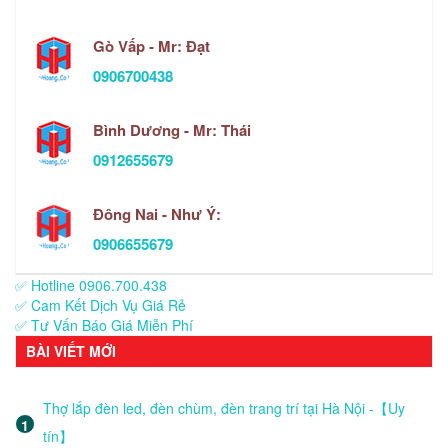
Gò Vấp - Mr: Đạt
0906700438
Bình Dương - Mr: Thái
0912655679
Đông Nai - Như Ý:
0906655679
✅ Hotline 0906.700.438
✅ Cam Kết Dịch Vụ Giá Rẻ
✅ Tư Vấn Báo Giá Miễn Phí
BÀI VIẾT MỚI
Thợ lắp đèn led, đèn chùm, đèn trang trí tại Hà Nội -【Uy
tín】