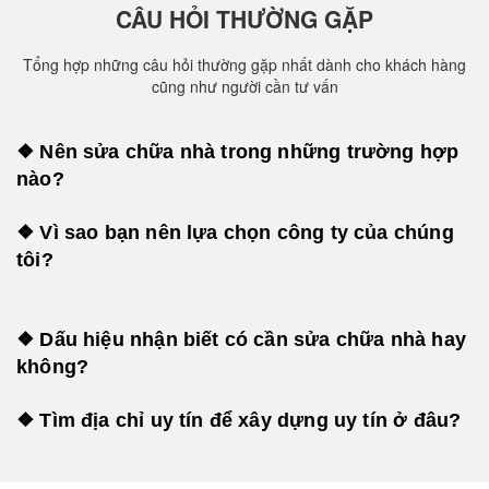
CÂU HỎI THƯỜNG GẶP
Tổng hợp những câu hỏi thường gặp nhất dành cho khách hàng
cũng như người cần tư vấn
❖ Nên sửa chữa nhà trong những trường hợp
nào?
❖ Vì sao bạn nên lựa chọn công ty của chúng
tôi?
❖ Dấu hiệu nhận biết có cần sửa chữa nhà hay
không?
❖ Tìm địa chỉ uy tín để xây dựng uy tín ở đâu?