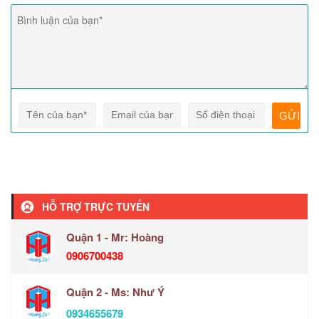
HỖ TRỢ TRỰC TUYẾN
Quận 1 - Mr: Hoàng
0906700438
Quận 2 - Ms: Như Ý
0934655679