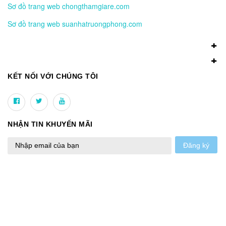
Sơ đồ trang web chongthamgiare.com
Sơ đồ trang web suanhatruongphong.com
KẾT NỐI VỚI CHÚNG TÔI
NHẬN TIN KHUYẾN MÃI
Đăng ký