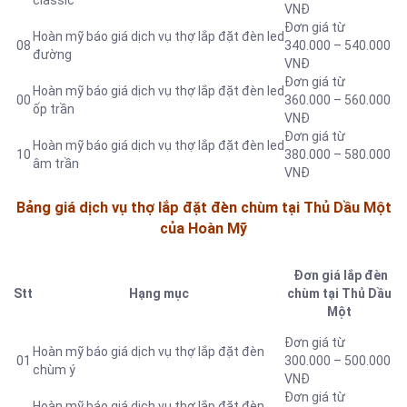
classic
VNĐ
Đơn giá từ
Hoàn mỹ báo giá dịch vụ thợ lắp đặt đèn led
08
340.000 – 540.000
đường
VNĐ
Đơn giá từ
Hoàn mỹ báo giá dịch vụ thợ lắp đặt đèn led
00
360.000 – 560.000
ốp trần
VNĐ
Đơn giá từ
Hoàn mỹ báo giá dịch vụ thợ lắp đặt đèn led
10
380.000 – 580.000
âm trần
VNĐ
Bảng giá dịch vụ thợ lắp đặt đèn chùm tại Thủ Dầu Một
của Hoàn Mỹ
Đơn giá lắp đèn
Stt
Hạng mục
chùm tại Thủ Dầu
Một
Đơn giá từ
Hoàn mỹ báo giá dịch vụ thợ lắp đặt đèn
01
300.000 – 500.000
chùm ý
VNĐ
Đơn giá từ
Hoàn mỹ báo giá dịch vụ thợ lắp đặt đèn