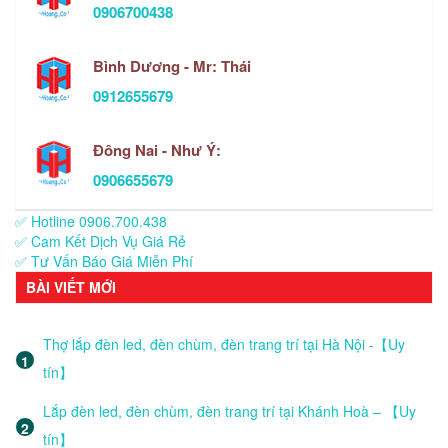
0906700438
Bình Dương - Mr: Thái
0912655679
Đông Nai - Như Ý:
0906655679
✅ Hotline 0906.700.438
✅ Cam Kết Dịch Vụ Giá Rẻ
✅ Tư Vấn Báo Giá Miễn Phí
BÀI VIẾT MỚI
Thợ lắp đèn led, đèn chùm, đèn trang trí tại Hà Nội -【Uy
tín】
Lắp đèn led, đèn chùm, đèn trang trí tại Khánh Hoà – 【Uy
tín】