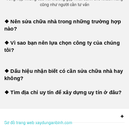
cũng như người cần tư vấn
❖ Nên sửa chữa nhà trong những trường hợp
nào?
❖ Vì sao bạn nên lựa chọn công ty của chúng
tôi?
❖ Dấu hiệu nhận biết có cần sửa chữa nhà hay
không?
❖ Tìm địa chỉ uy tín để xây dựng uy tín ở đâu?
Sơ đồ trang web xaydunganbinh.com