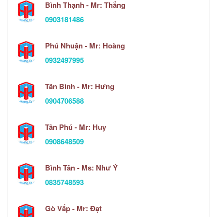
Bình Thạnh - Mr: Thắng
0903181486
Phú Nhuận - Mr: Hoàng
0932497995
Tân Bình - Mr: Hưng
0904706588
Tân Phú - Mr: Huy
0908648509
Bình Tân - Ms: Như Ý
0835748593
Gò Vấp - Mr: Đạt