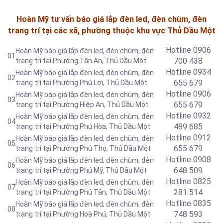
Hoàn Mỹ tư vấn báo giá lắp đèn led, đèn chùm, đèn
trang trí tại các xã, phường thuộc khu vực Thủ Dầu Một
Hotline 0906
Hoàn Mỹ báo giá lắp đèn led, đèn chùm, đèn
01
700 438
trang trí tại Phường Tân An
, Thủ Dầu Một
Hotline 0934
Hoàn Mỹ báo giá lắp đèn led, đèn chùm, đèn
02
655 679
trang trí tại Phường Phú Lợi
, Thủ Dầu Một
Hotline 0906
Hoàn Mỹ báo giá lắp đèn led, đèn chùm, đèn
03
655 679
trang trí tại Phường Hiệp An
, Thủ Dầu Một
Hotline 0
932
Hoàn Mỹ báo giá lắp đèn led, đèn chùm, đèn
04
489 685
trang trí tại Phường Phú Hòa
, Thủ Dầu Một
Hotline 0
912
Hoàn Mỹ báo giá lắp đèn led, đèn chùm, đèn
05
655 679
trang trí tại Phường Phú Thọ
, Thủ Dầu Một
Hotline 0908
Hoàn Mỹ báo giá lắp đèn led, đèn chùm, đèn
06
648 509
trang trí tại Phường Phú Mỹ
, Thủ Dầu Một
Hotline 0
825
Hoàn Mỹ báo giá lắp đèn led, đèn chùm, đèn
07
281 514
trang trí tại Phường Phú Tân
, Thủ Dầu Một
Hotline 0
835
Hoàn Mỹ báo giá lắp đèn led, đèn chùm, đèn
08
748 593
trang trí tại Phường Hoà Phú
, Thủ Dầu Một