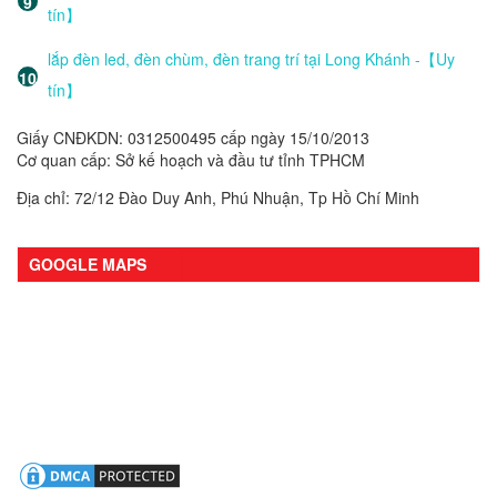
tín】
lắp đèn led, đèn chùm, đèn trang trí tại Long Khánh -【Uy
tín】
Giấy CNĐKDN: 0312500495 cấp ngày 15/10/2013
Cơ quan cấp: Sở kế hoạch và đầu tư tỉnh TPHCM
Địa chỉ: 72/12 Đào Duy Anh, Phú Nhuận, Tp Hồ Chí Minh
GOOGLE MAPS