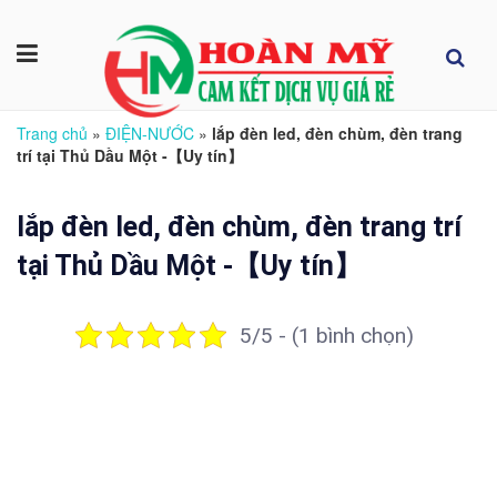
Trang chủ
»
ĐIỆN-NƯỚC
»
lắp đèn led, đèn chùm, đèn trang
trí tại Thủ Dầu Một -【Uy tín】
lắp đèn led, đèn chùm, đèn trang trí
tại Thủ Dầu Một -【Uy tín】
5/5 - (1 bình chọn)