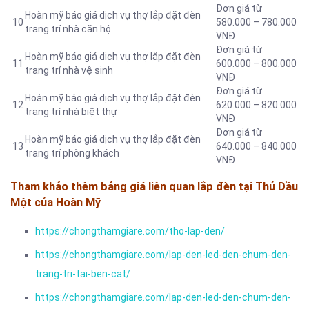
Đơn giá từ
Hoàn mỹ báo giá dịch vụ thợ lắp đặt đèn
10
580.000 – 780.000
trang trí nhà căn hộ
VNĐ
Đơn giá từ
Hoàn mỹ báo giá dịch vụ thợ lắp đặt đèn
11
600.000 – 800.000
trang trí nhà vệ sinh
VNĐ
Đơn giá từ
Hoàn mỹ báo giá dịch vụ thợ lắp đặt đèn
12
620.000 – 820.000
trang trí nhà biệt thự
VNĐ
Đơn giá từ
Hoàn mỹ báo giá dịch vụ thợ lắp đặt đèn
13
640.000 – 840.000
trang trí phòng khách
VNĐ
Tham khảo thêm bảng giá liên quan lắp đèn tại Thủ Dầu
Một của Hoàn Mỹ
https://chongthamgiare.com/tho-lap-den/
https://chongthamgiare.com/lap-den-led-den-chum-den-
trang-tri-tai-ben-cat/
https://chongthamgiare.com/lap-den-led-den-chum-den-