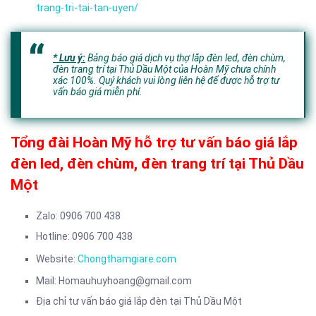
trang-tri-tai-tan-uyen/
* Lưu ý:
Bảng báo giá dịch vụ thợ lắp đèn led, đèn chùm,
đèn trang trí tại Thủ Dầu Một của Hoàn Mỹ chưa chính
xác 100%. Quý khách vui lòng liên hệ để được hỗ trợ tư
vấn báo giá miễn phí.
Tổng đài Hoàn Mỹ hỗ trợ tư vấn báo giá lắp
đèn led, đèn chùm, đèn trang trí tại Thủ Dầu
Một
Zalo: 0906 700 438
Hotline: 0906 700 438
Website:
Chongthamgiare.com
Mail: Homauhuyhoang@gmail.com
Địa chỉ tư vấn báo giá lắp đèn tại Thủ Dầu Một