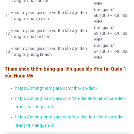
trang trí nhà căn hộ
VNĐ
Đơn giá từ
Hoàn mỹ báo giá dịch vụ thợ lắp đặt đèn
11
600.000 – 800.000
trang trí nhà vệ sinh
VNĐ
Đơn giá từ
Hoàn mỹ báo giá dịch vụ thợ lắp đặt đèn
12
620.000 – 820.000
trang trí nhà biệt thự
VNĐ
Đơn giá từ
Hoàn mỹ báo giá dịch vụ thợ lắp đặt đèn
13
640.000 – 840.000
trang trí phòng khách
VNĐ
Tham khảo thêm bảng giá liên quan lắp đèn tại Quận 1
của Hoàn Mỹ
https://chongthamgiare.com/tho-lap-den/
https://chongthamgiare.com/lap-den-led-den-chum-den-
trang-tri-tai-quan-2/
https://chongthamgiare.com/lap-den-led-den-chum-den-
trang-tri-tai-quan-3/