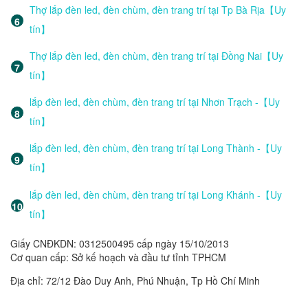
Thợ lắp đèn led, đèn chùm, đèn trang trí tại Tp Bà Rịa【Uy
tín】
Thợ lắp đèn led, đèn chùm, đèn trang trí tại Đồng Nai【Uy
tín】
lắp đèn led, đèn chùm, đèn trang trí tại Nhơn Trạch -【Uy
tín】
lắp đèn led, đèn chùm, đèn trang trí tại Long Thành -【Uy
tín】
lắp đèn led, đèn chùm, đèn trang trí tại Long Khánh -【Uy
tín】
Giấy CNĐKDN: 0312500495 cấp ngày 15/10/2013
Cơ quan cấp: Sở kế hoạch và đầu tư tỉnh TPHCM
Địa chỉ: 72/12 Đào Duy Anh, Phú Nhuận, Tp Hồ Chí Minh