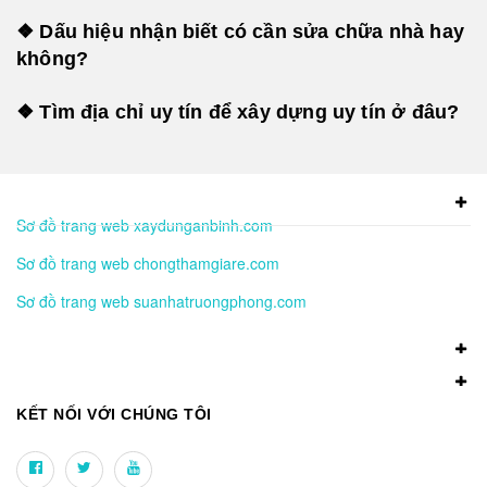
❖ Dấu hiệu nhận biết có cần sửa chữa nhà hay
không?
❖ Tìm địa chỉ uy tín để xây dựng uy tín ở đâu?
Sơ đồ trang web xaydunganbinh.com
Sơ đồ trang web chongthamgiare.com
Sơ đồ trang web suanhatruongphong.com
KẾT NỐI VỚI CHÚNG TÔI