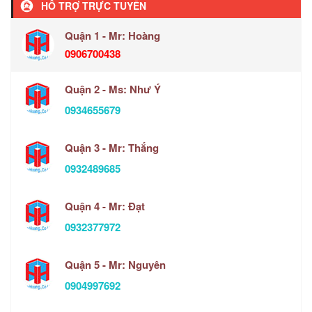
HỖ TRỢ TRỰC TUYẾN
Quận 1 - Mr: Hoàng
0906700438
Quận 2 - Ms: Như Ý
0934655679
Quận 3 - Mr: Thắng
0932489685
Quận 4 - Mr: Đạt
0932377972
Quận 5 - Mr: Nguyên
0904997692