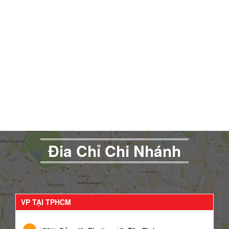
Đia Chỉ Chi Nhánh
VP TẠI TPHCM