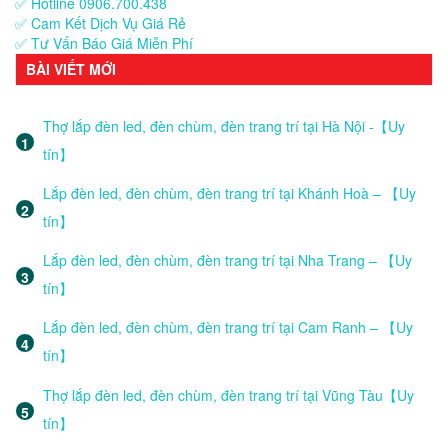
✅ Hotline 0906.700.438
✅ Cam Kết Dịch Vụ Giá Rẻ
✅ Tư Vấn Báo Giá Miễn Phí
BÀI VIẾT MỚI
Thợ lắp đèn led, đèn chùm, đèn trang trí tại Hà Nội -【Uy
tín】
Lắp đèn led, đèn chùm, đèn trang trí tại Khánh Hoà – 【Uy
tín】
Lắp đèn led, đèn chùm, đèn trang trí tại Nha Trang – 【Uy
tín】
Lắp đèn led, đèn chùm, đèn trang trí tại Cam Ranh – 【Uy
tín】
Thợ lắp đèn led, đèn chùm, đèn trang trí tại Vũng Tàu【Uy
tín】