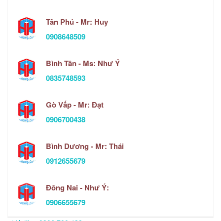
Tân Phú - Mr: Huy
0908648509
Bình Tân - Ms: Như Ý
0835748593
Gò Vấp - Mr: Đạt
0906700438
Bình Dương - Mr: Thái
0912655679
Đông Nai - Như Ý:
0906655679