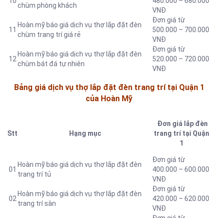
10
480.000 – 680.000
chùm phòng khách
VNĐ
Đơn giá từ
Hoàn mỹ báo giá dịch vụ thợ lắp đặt đèn
11
500.000 – 700.000
chùm trang trí giá rẻ
VNĐ
Đơn giá từ
Hoàn mỹ báo giá dịch vụ thợ lắp đặt đèn
12
520.000 – 720.000
chùm bát đá tự nhiên
VNĐ
Bảng giá dịch vụ thợ lắp đặt đèn trang trí tại Quận 1
của Hoàn Mỹ
Đơn giá lắp đèn
Stt
Hạng mục
trang trí tại Quận
1
Đơn giá từ
Hoàn mỹ báo giá dịch vụ thợ lắp đặt đèn
01
400.000 – 600.000
trang trí tủ
VNĐ
Đơn giá từ
Hoàn mỹ báo giá dịch vụ thợ lắp đặt đèn
02
420.000 – 620.000
trang trí sàn
VNĐ