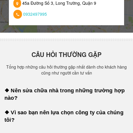
45a Đường Số 3, Long Trường, Quận 9
0932497995
CÂU HỎI THƯỜNG GẶP
Tổng hợp những câu hỏi thường gặp nhất dành cho khách hàng
cũng như người cần tư vấn
❖ Nên sửa chữa nhà trong những trường hợp
nào?
❖ Vì sao bạn nên lựa chọn công ty của chúng
tôi?