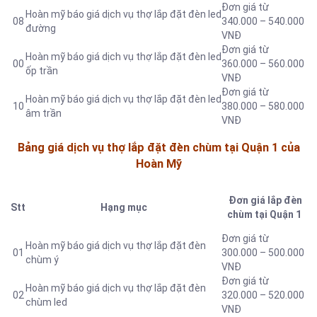
Đơn giá từ
Hoàn mỹ báo giá dịch vụ thợ lắp đặt đèn led
08
340.000 – 540.000
đường
VNĐ
Đơn giá từ
Hoàn mỹ báo giá dịch vụ thợ lắp đặt đèn led
00
360.000 – 560.000
ốp trần
VNĐ
Đơn giá từ
Hoàn mỹ báo giá dịch vụ thợ lắp đặt đèn led
10
380.000 – 580.000
âm trần
VNĐ
Bảng giá dịch vụ thợ lắp đặt đèn chùm tại Quận 1 của
Hoàn Mỹ
Đơn giá lắp đèn
Stt
Hạng mục
chùm tại Quận 1
Đơn giá từ
Hoàn mỹ báo giá dịch vụ thợ lắp đặt đèn
01
300.000 – 500.000
chùm ý
VNĐ
Đơn giá từ
Hoàn mỹ báo giá dịch vụ thợ lắp đặt đèn
02
320.000 – 520.000
chùm led
VNĐ