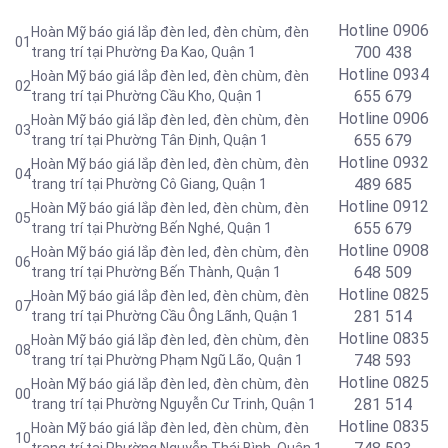
Hotline 0906
Hoàn Mỹ báo giá lắp đèn led, đèn chùm, đèn
01
700 438
trang trí tại Phường Đa Kao, Quận 1
Hotline 0934
Hoàn Mỹ báo giá lắp đèn led, đèn chùm, đèn
02
655 679
trang trí tại Phường Cầu Kho, Quận 1
Hotline 0906
Hoàn Mỹ báo giá lắp đèn led, đèn chùm, đèn
03
655 679
trang trí tại Phường Tân Định, Quận 1
Hotline 0
932
Hoàn Mỹ báo giá lắp đèn led, đèn chùm, đèn
04
489 685
trang trí tại Phường Cô Giang, Quận 1
Hotline 0
912
Hoàn Mỹ báo giá lắp đèn led, đèn chùm, đèn
05
655 679
trang trí tại Phường Bến Nghé, Quận 1
Hotline 0908
Hoàn Mỹ báo giá lắp đèn led, đèn chùm, đèn
06
648 509
trang trí tại Phường Bến Thành, Quận 1
Hotline 0
825
Hoàn Mỹ báo giá lắp đèn led, đèn chùm, đèn
07
281 514
trang trí tại Phường Cầu Ông Lãnh, Quận 1
Hotline 0
835
Hoàn Mỹ báo giá lắp đèn led, đèn chùm, đèn
08
748 593
trang trí tại Phường Phạm Ngũ Lão, Quận 1
Hotline 0
825
Hoàn Mỹ báo giá lắp đèn led, đèn chùm, đèn
00
281 514
trang trí tại Phường Nguyễn Cư Trinh, Quận 1
Hotline 0
835
Hoàn Mỹ báo giá lắp đèn led, đèn chùm, đèn
10
trang trí tại Phường Nguyễn Thái Bình, Quận 1