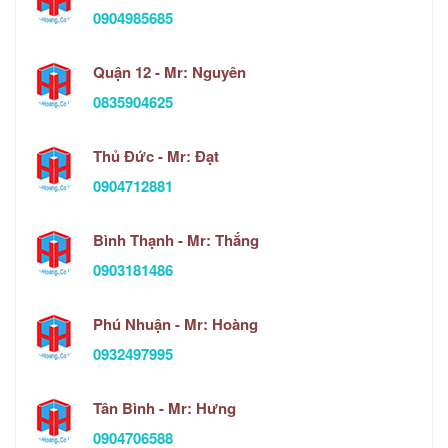
0904985685
Quận 12 - Mr: Nguyên
0835904625
Thủ Đức - Mr: Đạt
0904712881
Bình Thạnh - Mr: Thắng
0903181486
Phú Nhuận - Mr: Hoàng
0932497995
Tân Bình - Mr: Hưng
0904706588