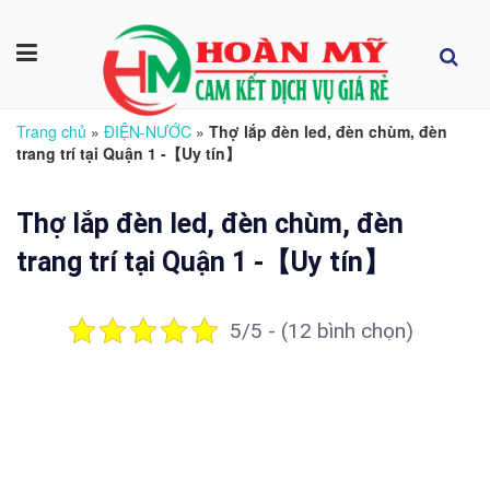
Trang chủ
»
ĐIỆN-NƯỚC
»
Thợ lắp đèn led, đèn chùm, đèn
trang trí tại Quận 1 -【Uy tín】
Thợ lắp đèn led, đèn chùm, đèn
trang trí tại Quận 1 -【Uy tín】
5/5 - (12 bình chọn)