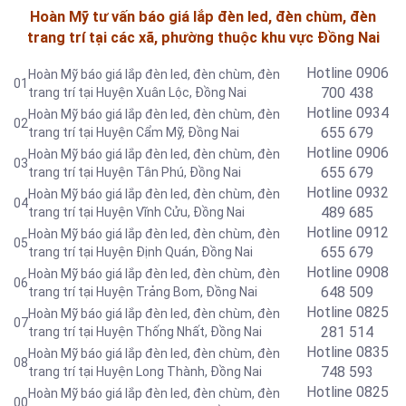
Hoàn Mỹ tư vấn báo giá lắp đèn led, đèn chùm, đèn
trang trí tại các xã, phường thuộc khu vực Đồng Nai
Hotline 0906
Hoàn Mỹ báo giá lắp đèn led, đèn chùm, đèn
01
700 438
trang trí tại Huyện Xuân Lộc, Đồng Nai
Hotline 0934
Hoàn Mỹ báo giá lắp đèn led, đèn chùm, đèn
02
655 679
trang trí tại Huyện Cẩm Mỹ, Đồng Nai
Hotline 0906
Hoàn Mỹ báo giá lắp đèn led, đèn chùm, đèn
03
655 679
trang trí tại Huyện Tân Phú, Đồng Nai
Hotline 0
932
Hoàn Mỹ báo giá lắp đèn led, đèn chùm, đèn
04
489 685
trang trí tại Huyện Vĩnh Cửu, Đồng Nai
Hotline 0
912
Hoàn Mỹ báo giá lắp đèn led, đèn chùm, đèn
05
655 679
trang trí tại Huyện Định Quán, Đồng Nai
Hotline 0908
Hoàn Mỹ báo giá lắp đèn led, đèn chùm, đèn
06
648 509
trang trí tại Huyện Trảng Bom, Đồng Nai
Hotline 0
825
Hoàn Mỹ báo giá lắp đèn led, đèn chùm, đèn
07
281 514
trang trí tại Huyện Thống Nhất, Đồng Nai
Hotline 0
835
Hoàn Mỹ báo giá lắp đèn led, đèn chùm, đèn
08
748 593
trang trí tại Huyện Long Thành, Đồng Nai
Hotline 0
825
Hoàn Mỹ báo giá lắp đèn led, đèn chùm, đèn
00