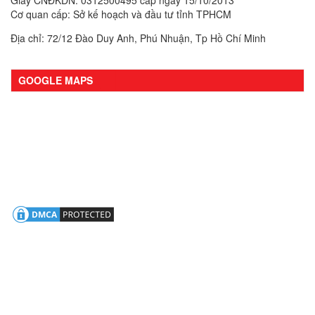
Giấy CNĐKDN: 0312500495 cấp ngày 15/10/2013
Cơ quan cấp: Sở kế hoạch và đầu tư tỉnh TPHCM
Địa chỉ: 72/12 Đào Duy Anh, Phú Nhuận, Tp Hồ Chí Minh
GOOGLE MAPS