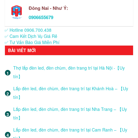
Đông Nai - Như Ý:
0906655679
✅ Hotline 0906.700.438
✅ Cam Kết Dịch Vụ Giá Rẻ
✅ Tư Vấn Báo Giá Miễn Phí
BÀI VIẾT MỚI
Thợ lắp đèn led, đèn chùm, đèn trang trí tại Hà Nội -【Uy
tín】
Lắp đèn led, đèn chùm, đèn trang trí tại Khánh Hoà – 【Uy
tín】
Lắp đèn led, đèn chùm, đèn trang trí tại Nha Trang – 【Uy
tín】
Lắp đèn led, đèn chùm, đèn trang trí tại Cam Ranh – 【Uy