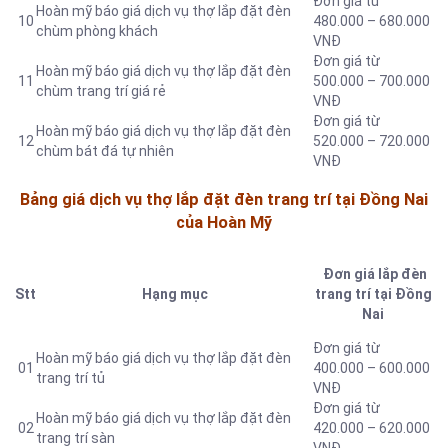
Đơn giá từ
Hoàn mỹ báo giá dịch vụ thợ lắp đặt đèn
10
480.000 – 680.000
chùm phòng khách
VNĐ
Đơn giá từ
Hoàn mỹ báo giá dịch vụ thợ lắp đặt đèn
11
500.000 – 700.000
chùm trang trí giá rẻ
VNĐ
Đơn giá từ
Hoàn mỹ báo giá dịch vụ thợ lắp đặt đèn
12
520.000 – 720.000
chùm bát đá tự nhiên
VNĐ
Bảng giá dịch vụ thợ lắp đặt đèn trang trí tại Đồng Nai
của Hoàn Mỹ
Đơn giá lắp đèn
Stt
Hạng mục
trang trí tại Đồng
Nai
Đơn giá từ
Hoàn mỹ báo giá dịch vụ thợ lắp đặt đèn
01
400.000 – 600.000
trang trí tủ
VNĐ
Đơn giá từ
Hoàn mỹ báo giá dịch vụ thợ lắp đặt đèn
02
420.000 – 620.000
trang trí sàn