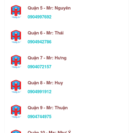
Quận 5 - Mr: Nguyên
0904997692
Quận 6 - Mr: Thái
0904942786
Quận 7 - Mr: Hưng
0904072157
Quận 8 - Mr: Huy
0904991912
Quận 9 - Mr: Thuận
0904744975
Quận 10 - Ms: Như Ý