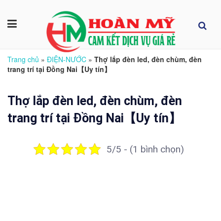
Trang chủ
»
ĐIỆN-NƯỚC
»
Thợ lắp đèn led, đèn chùm, đèn
trang trí tại Đồng Nai【Uy tín】
Thợ lắp đèn led, đèn chùm, đèn
trang trí tại Đồng Nai【Uy tín】
5/5 - (1 bình chọn)