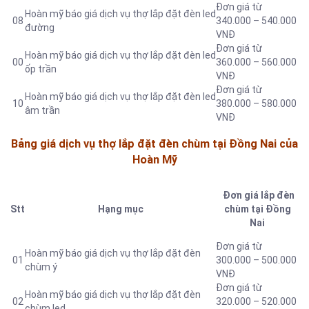
Đơn giá từ
Hoàn mỹ báo giá dịch vụ thợ lắp đặt đèn led
08
340.000 – 540.000
đường
VNĐ
Đơn giá từ
Hoàn mỹ báo giá dịch vụ thợ lắp đặt đèn led
00
360.000 – 560.000
ốp trần
VNĐ
Đơn giá từ
Hoàn mỹ báo giá dịch vụ thợ lắp đặt đèn led
10
380.000 – 580.000
âm trần
VNĐ
Bảng giá dịch vụ thợ lắp đặt đèn chùm tại Đồng Nai của
Hoàn Mỹ
Đơn giá lắp đèn
Stt
Hạng mục
chùm tại Đồng
Nai
Đơn giá từ
Hoàn mỹ báo giá dịch vụ thợ lắp đặt đèn
01
300.000 – 500.000
chùm ý
VNĐ
Đơn giá từ
Hoàn mỹ báo giá dịch vụ thợ lắp đặt đèn
02
320.000 – 520.000
chùm led