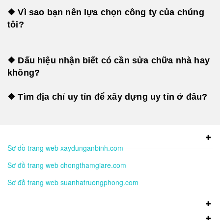
❖ Vì sao bạn nên lựa chọn công ty của chúng
tôi?
❖ Dấu hiệu nhận biết có cần sửa chữa nhà hay
không?
❖ Tìm địa chỉ uy tín để xây dựng uy tín ở đâu?
Sơ đồ trang web xaydunganbinh.com
Sơ đồ trang web chongthamgiare.com
Sơ đồ trang web suanhatruongphong.com