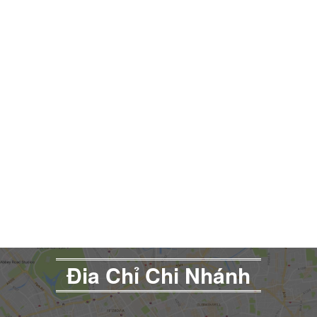
Đia Chỉ Chi Nhánh