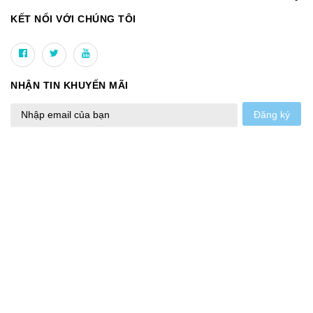
KẾT NỐI VỚI CHÚNG TÔI
NHẬN TIN KHUYẾN MÃI
Đăng ký