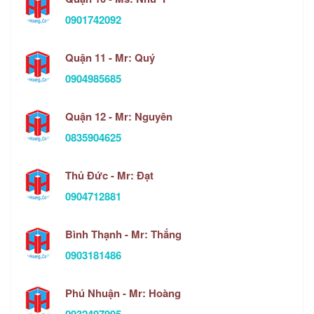
0901742092
Quận 11 - Mr: Quý
0904985685
Quận 12 - Mr: Nguyên
0835904625
Thủ Đức - Mr: Đạt
0904712881
Bình Thạnh - Mr: Thắng
0903181486
Phú Nhuận - Mr: Hoàng