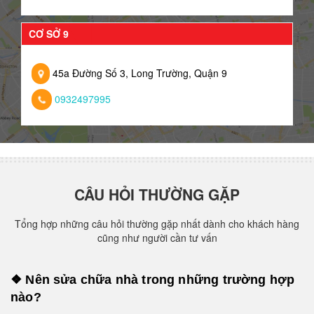
CƠ SỞ 9
45a Đường Số 3, Long Trường, Quận 9
0932497995
CÂU HỎI THƯỜNG GẶP
Tổng hợp những câu hỏi thường gặp nhất dành cho khách hàng
cũng như người cần tư vấn
❖ Nên sửa chữa nhà trong những trường hợp
nào?