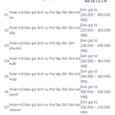
led tại Củ Chi
Đơn giá từ
Hoàn mỹ báo giá dịch vụ thợ lắp đặt đèn led
01
200.000 – 400.000
rọi
VNĐ
Đơn giá từ
Hoàn mỹ báo giá dịch vụ thợ lắp đặt đèn led
02
220.000 – 420.000
dây
VNĐ
Đơn giá từ
Hoàn mỹ báo giá dịch vụ thợ lắp đặt đèn
03
240.000 – 440.000
pha led
VNĐ
Đơn giá từ
Hoàn mỹ báo giá dịch vụ thợ lắp đặt đèn led
04
260.000 – 460.000
bulb
VNĐ
Đơn giá từ
Hoàn mỹ báo giá dịch vụ thợ lắp đặt đèn led
05
280.000 – 480.000
tuýp
VNĐ
Đơn giá từ
Hoàn mỹ báo giá dịch vụ thợ lắp đặt đèn led
06
300.000 – 500.000
panel
VNĐ
Đơn giá từ
Hoàn mỹ báo giá dịch vụ thợ lắp đặt đèn led
07
320.000 – 520.000
classic
VNĐ