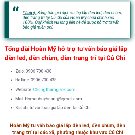
* Lưu ý:
Bảng báo giá dịch vụ thợ lắp đèn led, đèn chùm,
đèn trang trí tại Củ Chi của Hoàn Mỹ chưa chính xác
100%. Quý khách vui lòng liên hệ để được hỗ trợ tư vấn
báo giá miễn phí.
Tổng đài Hoàn Mỹ hỗ trợ tư vấn báo giá lắp
đèn led, đèn chùm, đèn trang trí tại Củ Chi
Zalo: 0906 700 438
Hotline: 0906 700 438
Website:
Chongthamgiare.com
Mail: Homauhuyhoang@gmail.com
Địa chỉ tư vấn báo giá lắp đèn tại Củ Chi
Hoàn Mỹ tư vấn báo giá lắp đèn led, đèn chùm, đèn
trang trí tại các xã, phường thuộc khu vực Củ Chi