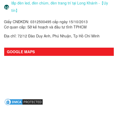
lắp đèn led, đèn chùm, đèn trang trí tại Long Khánh -【Uy
tín】
Giấy CNĐKDN: 0312500495 cấp ngày 15/10/2013
Cơ quan cấp: Sở kế hoạch và đầu tư tỉnh TPHCM
Địa chỉ: 72/12 Đào Duy Anh, Phú Nhuận, Tp Hồ Chí Minh
GOOGLE MAPS