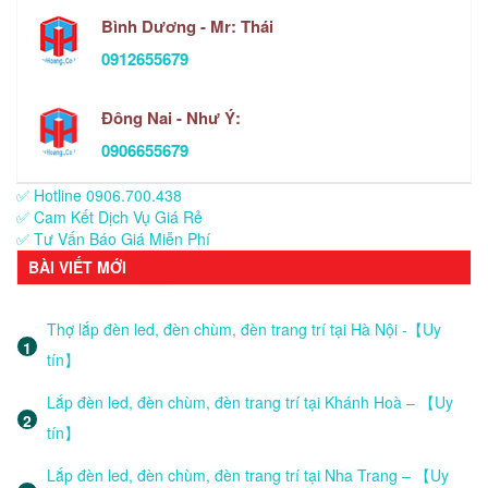
Bình Dương - Mr: Thái
0912655679
Đông Nai - Như Ý:
0906655679
✅ Hotline 0906.700.438
✅ Cam Kết Dịch Vụ Giá Rẻ
✅ Tư Vấn Báo Giá Miễn Phí
BÀI VIẾT MỚI
Thợ lắp đèn led, đèn chùm, đèn trang trí tại Hà Nội -【Uy
tín】
Lắp đèn led, đèn chùm, đèn trang trí tại Khánh Hoà – 【Uy
tín】
Lắp đèn led, đèn chùm, đèn trang trí tại Nha Trang – 【Uy