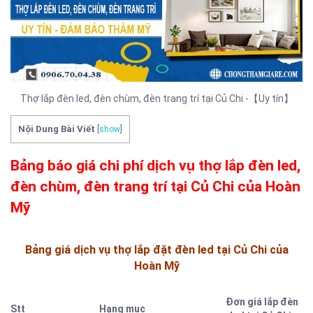
Thợ lắp đèn led, đèn chùm, đèn trang trí tại Củ Chi -【Uy tín】
Nội Dung Bài Viết
[
show
]
Bảng báo giá chi phí dịch vụ thợ lắp đèn led,
đèn chùm, đèn trang trí tại Củ Chi của Hoàn
Mỹ
Bảng giá dịch vụ thợ lắp đặt đèn led tại Củ Chi của
Hoàn Mỹ
Đơn giá lắp đèn
Stt
Hạng mục