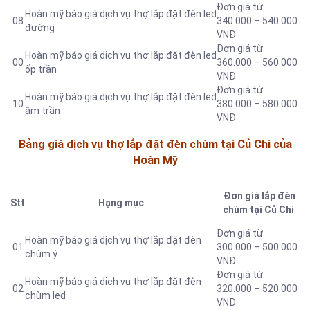
Đơn giá từ
Hoàn mỹ báo giá dịch vụ thợ lắp đặt đèn led
08
340.000 – 540.000
đường
VNĐ
Đơn giá từ
Hoàn mỹ báo giá dịch vụ thợ lắp đặt đèn led
00
360.000 – 560.000
ốp trần
VNĐ
Đơn giá từ
Hoàn mỹ báo giá dịch vụ thợ lắp đặt đèn led
10
380.000 – 580.000
âm trần
VNĐ
Bảng giá dịch vụ thợ lắp đặt đèn chùm tại Củ Chi của
Hoàn Mỹ
Đơn giá lắp đèn
Stt
Hạng mục
chùm tại Củ Chi
Đơn giá từ
Hoàn mỹ báo giá dịch vụ thợ lắp đặt đèn
01
300.000 – 500.000
chùm ý
VNĐ
Đơn giá từ
Hoàn mỹ báo giá dịch vụ thợ lắp đặt đèn
02
320.000 – 520.000
chùm led
VNĐ