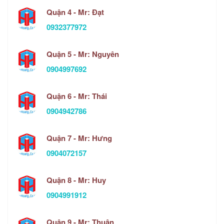
Quận 4 - Mr: Đạt
0932377972
Quận 5 - Mr: Nguyên
0904997692
Quận 6 - Mr: Thái
0904942786
Quận 7 - Mr: Hưng
0904072157
Quận 8 - Mr: Huy
0904991912
Quận 9 - Mr: Thuận