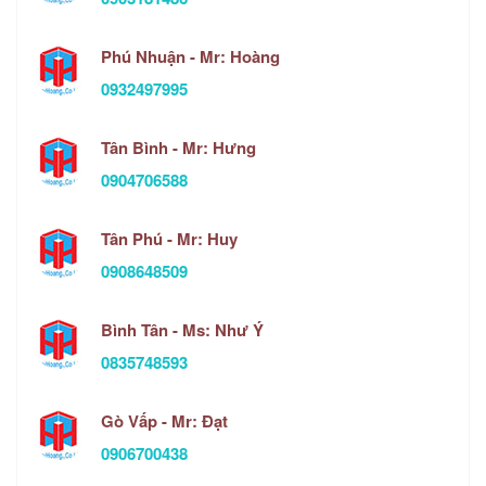
Phú Nhuận - Mr: Hoàng
0932497995
Tân Bình - Mr: Hưng
0904706588
Tân Phú - Mr: Huy
0908648509
Bình Tân - Ms: Như Ý
0835748593
Gò Vấp - Mr: Đạt
0906700438