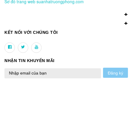
Sơ đồ trang web suanhatruongphong.com
KẾT NỐI VỚI CHÚNG TÔI
NHẬN TIN KHUYẾN MÃI
Đăng ký