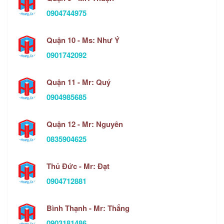
0904744975
Quận 10 - Ms: Như Ý
0901742092
Quận 11 - Mr: Quý
0904985685
Quận 12 - Mr: Nguyên
0835904625
Thủ Đức - Mr: Đạt
0904712881
Bình Thạnh - Mr: Thắng
0903181486