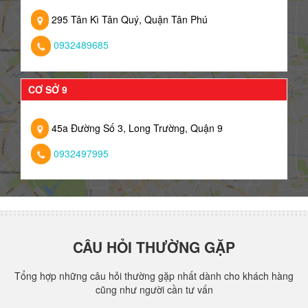
295 Tân Kì Tân Quý, Quận Tân Phú
0932489685
CƠ SỞ 9
45a Đường Số 3, Long Trường, Quận 9
0932497995
CÂU HỎI THƯỜNG GẶP
Tổng hợp những câu hỏi thường gặp nhất dành cho khách hàng
cũng như người cần tư vấn