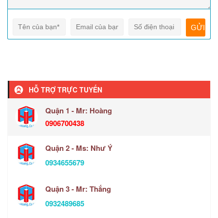
HỖ TRỢ TRỰC TUYẾN
Quận 1 - Mr: Hoàng
0906700438
Quận 2 - Ms: Như Ý
0934655679
Quận 3 - Mr: Thắng
0932489685