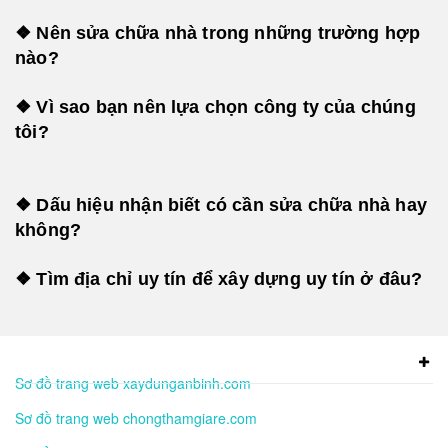
❖ Nên sửa chữa nhà trong những trường hợp
nào?
❖ Vì sao bạn nên lựa chọn công ty của chúng
tôi?
❖ Dấu hiệu nhận biết có cần sửa chữa nhà hay
không?
❖ Tìm địa chỉ uy tín để xây dựng uy tín ở đâu?
Sơ đồ trang web xaydunganbinh.com
Sơ đồ trang web chongthamgiare.com