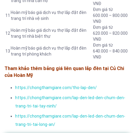
trang trí nhà căn hộ
VNĐ
Đơn giá từ
Hoàn mỹ báo giá dịch vụ thợ lắp đặt đèn
11
600.000 – 800.000
trang trí nhà vệ sinh
VNĐ
Đơn giá từ
Hoàn mỹ báo giá dịch vụ thợ lắp đặt đèn
12
620.000 – 820.000
trang trí nhà biệt thự
VNĐ
Đơn giá từ
Hoàn mỹ báo giá dịch vụ thợ lắp đặt đèn
13
640.000 – 840.000
trang trí phòng khách
VNĐ
Tham khảo thêm bảng giá liên quan lắp đèn tại Củ Chi
của Hoàn Mỹ
https://chongthamgiare.com/tho-lap-den/
https://chongthamgiare.com/lap-den-led-den-chum-den-
trang-tri-tai-tay-ninh/
https://chongthamgiare.com/lap-den-led-den-chum-den-
trang-tri-tai-long-an/