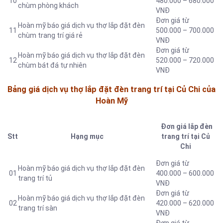
10
480.000 – 680.000
chùm phòng khách
VNĐ
Đơn giá từ
Hoàn mỹ báo giá dịch vụ thợ lắp đặt đèn
11
500.000 – 700.000
chùm trang trí giá rẻ
VNĐ
Đơn giá từ
Hoàn mỹ báo giá dịch vụ thợ lắp đặt đèn
12
520.000 – 720.000
chùm bát đá tự nhiên
VNĐ
Bảng giá dịch vụ thợ lắp đặt đèn trang trí tại Củ Chi của
Hoàn Mỹ
Đơn giá lắp đèn
Stt
Hạng mục
trang trí tại Củ
Chi
Đơn giá từ
Hoàn mỹ báo giá dịch vụ thợ lắp đặt đèn
01
400.000 – 600.000
trang trí tủ
VNĐ
Đơn giá từ
Hoàn mỹ báo giá dịch vụ thợ lắp đặt đèn
02
420.000 – 620.000
trang trí sàn
VNĐ