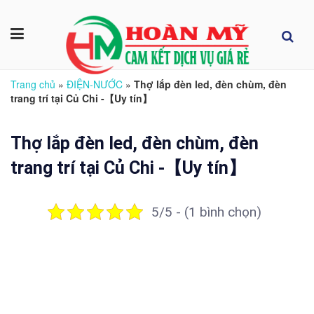
Trang chủ
»
ĐIỆN-NƯỚC
»
Thợ lắp đèn led, đèn chùm, đèn
trang trí tại Củ Chi -【Uy tín】
Thợ lắp đèn led, đèn chùm, đèn
trang trí tại Củ Chi -【Uy tín】
5/5 - (1 bình chọn)