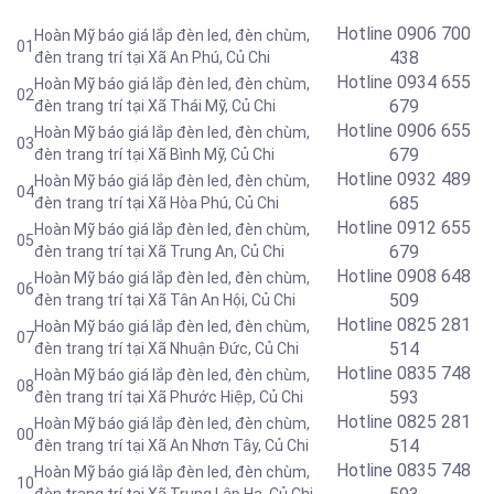
Hotline 0906 700
Hoàn Mỹ báo giá lắp đèn led, đèn chùm,
01
438
đèn trang trí tại Xã An Phú, Củ Chi
Hotline 0934 655
Hoàn Mỹ báo giá lắp đèn led, đèn chùm,
02
679
đèn trang trí tại Xã Thái Mỹ
, Củ Chi
Hotline 0906 655
Hoàn Mỹ báo giá lắp đèn led, đèn chùm,
03
679
đèn trang trí tại Xã Bình Mỹ
, Củ Chi
Hotline 0
932 489
Hoàn Mỹ báo giá lắp đèn led, đèn chùm,
04
685
đèn trang trí tại
Xã Hòa Phú, Củ Chi
Hotline 0
912 655
Hoàn Mỹ báo giá lắp đèn led, đèn chùm,
05
679
đèn trang trí tại Xã Trung An
, Củ Chi
Hotline 0908 648
Hoàn Mỹ báo giá lắp đèn led, đèn chùm,
06
509
đèn trang trí tại Xã Tân An Hội, Củ Chi
Hotline 0
825 281
Hoàn Mỹ báo giá lắp đèn led, đèn chùm,
07
514
đèn trang trí tại
Xã Nhuận Đức, Củ Chi
Hotline 0
835 748
Hoàn Mỹ báo giá lắp đèn led, đèn chùm,
08
593
đèn trang trí tại
Xã Phước Hiệp, Củ Chi
Hotline 0
825 281
Hoàn Mỹ báo giá lắp đèn led, đèn chùm,
00
514
đèn trang trí tại Xã An Nhơn Tây, Củ Chi
Hotline 0
835 748
Hoàn Mỹ báo giá lắp đèn led, đèn chùm,
10
đèn trang trí tại Xã Trung Lập Hạ, Củ Chi