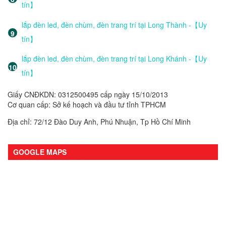
tín】
lắp đèn led, đèn chùm, đèn trang trí tại Long Thành -【Uy
tín】
lắp đèn led, đèn chùm, đèn trang trí tại Long Khánh -【Uy
tín】
Giấy CNĐKDN: 0312500495 cấp ngày 15/10/2013
Cơ quan cấp: Sở kế hoạch và đầu tư tỉnh TPHCM
Địa chỉ: 72/12 Đào Duy Anh, Phú Nhuận, Tp Hồ Chí Minh
GOOGLE MAPS