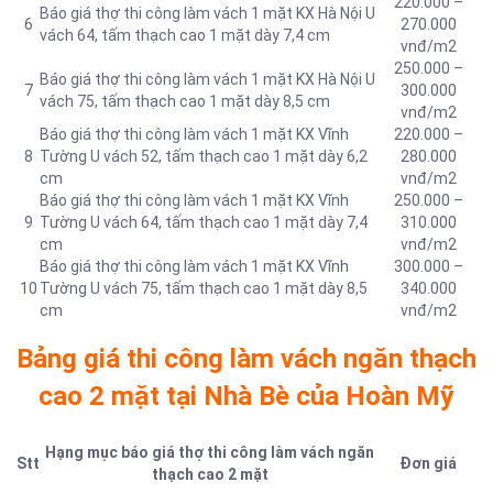
220.000 –
Báo giá thợ thi công làm vách 1 mặt KX Hà Nội U
6
270.000
vách 64, tấm thạch cao 1 mặt dày 7,4 cm
vnđ/m2
250.000 –
Báo giá thợ thi công làm vách 1 mặt KX Hà Nội U
7
300.000
vách 75, tấm thạch cao 1 mặt dày 8,5 cm
vnđ/m2
Báo giá thợ thi công làm vách 1 mặt KX Vĩnh
220.000 –
8
Tường U vách 52, tấm thạch cao 1 mặt dày 6,2
280.000
cm
vnđ/m2
Báo giá thợ thi công làm vách 1 mặt KX Vĩnh
250.000 –
9
Tường U vách 64, tấm thạch cao 1 mặt dày 7,4
310.000
cm
vnđ/m2
Báo giá thợ thi công làm vách 1 mặt KX Vĩnh
300.000 –
10
Tường U vách 75, tấm thạch cao 1 mặt dày 8,5
340.000
cm
vnđ/m2
Bảng giá thi công làm vách ngăn thạch
cao 2 mặt tại Nhà Bè của Hoàn Mỹ
Hạng mục báo giá thợ thi công làm vách ngăn
Stt
Đơn giá
thạch cao 2 mặt