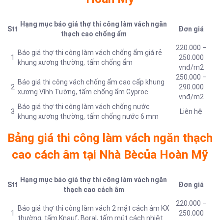
Hạng mục báo giá thợ thi công làm vách ngăn
Stt
Đơn giá
thạch cao chống ẩm
220.000 –
Báo giá thợ thi công làm vách chống ẩm giá rẻ
1
250.000
khung xương thường, tấm chống ẩm
vnđ/m2
250.000 –
Báo giá thi công vách chống ẩm cao cấp khung
2
290.000
xương Vĩnh Tường, tấm chống ẩm Gyproc
vnđ/m2
Báo giá thợ thi công làm vách chống nước
3
Liên hệ
khung xương thường, tấm chống nước 6 mm
Bảng giá thi công làm vách ngăn thạch
cao cách âm tại Nhà Bècủa Hoàn Mỹ
Hạng mục báo giá thợ thi công làm vách ngăn
Stt
Đơn giá
thạch cao cách âm
220.000 –
Báo giá thợ thi công làm vách 2 mặt cách âm KX
1
250.000
thường, tấm Knauf, Boral, tấm mút cách nhiệt