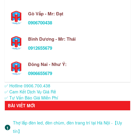
Gò Vấp - Mr: Đạt
0906700438
Bình Dương - Mr: Thái
0912655679
Đông Nai - Như Ý:
0906655679
✅ Hotline 0906.700.438
✅ Cam Kết Dịch Vụ Giá Rẻ
✅ Tư Vấn Báo Giá Miễn Phí
BÀI VIẾT MỚI
Thợ lắp đèn led, đèn chùm, đèn trang trí tại Hà Nội -【Uy
tín】