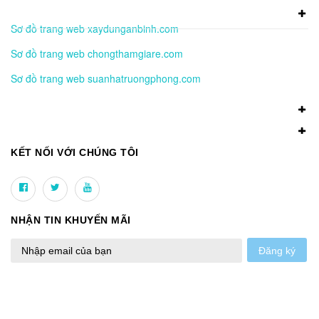
Sơ đồ trang web xaydunganbinh.com
Sơ đồ trang web chongthamgiare.com
Sơ đồ trang web suanhatruongphong.com
KẾT NỐI VỚI CHÚNG TÔI
NHẬN TIN KHUYẾN MÃI
Đăng ký