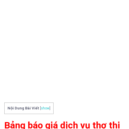
Nội Dung Bài Viết
[
show
]
Bảng báo giá dịch vụ thợ thi