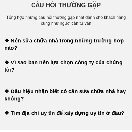
CÂU HỎI THƯỜNG GẶP
Tổng hợp những câu hỏi thường gặp nhất dành cho khách hàng
cũng như người cần tư vấn
❖ Nên sửa chữa nhà trong những trường hợp
nào?
❖ Vì sao bạn nên lựa chọn công ty của chúng
tôi?
❖ Dấu hiệu nhận biết có cần sửa chữa nhà hay
không?
❖ Tìm địa chỉ uy tín để xây dựng uy tín ở đâu?