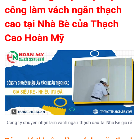
công làm vách ngăn thạch
cao tại Nhà Bè của Thạch
Cao Hoàn Mỹ
Công ty chuyên nhận làm vách ngăn thạch cao tại Nhà Bè giá rẻ