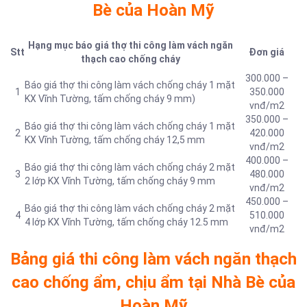
Bè của Hoàn Mỹ
Hạng mục báo giá thợ thi công làm vách ngăn
Stt
Đơn giá
thạch cao chống cháy
300.000 –
Báo giá thợ thi công làm vách chống cháy 1 mặt
1
350.000
KX Vĩnh Tường, tấm chống cháy 9 mm)
vnđ/m2
350.000 –
Báo giá thợ thi công làm vách chống cháy 1 mặt
2
420.000
KX Vĩnh Tường, tấm chống cháy 12,5 mm
vnđ/m2
400.000 –
Báo giá thợ thi công làm vách chống cháy 2 mặt
3
480.000
2 lớp KX Vĩnh Tường, tấm chống cháy 9 mm
vnđ/m2
450.000 –
Báo giá thợ thi công làm vách chống cháy 2 mặt
4
510.000
4 lớp KX Vĩnh Tường, tấm chống cháy 12.5 mm
vnđ/m2
Bảng giá thi công làm vách ngăn thạch
cao chống ẩm, chịu ẩm tại Nhà Bè của
Hoàn Mỹ