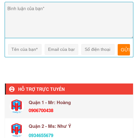
HỖ TRỢ TRỰC TUYẾN
Quận 1 - Mr: Hoàng
0906700438
Quận 2 - Ms: Như Ý
0934655679