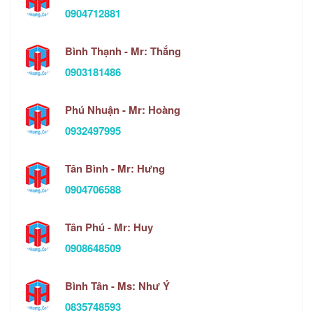
0904712881
Bình Thạnh - Mr: Thắng
0903181486
Phú Nhuận - Mr: Hoàng
0932497995
Tân Bình - Mr: Hưng
0904706588
Tân Phú - Mr: Huy
0908648509
Bình Tân - Ms: Như Ý
0835748593