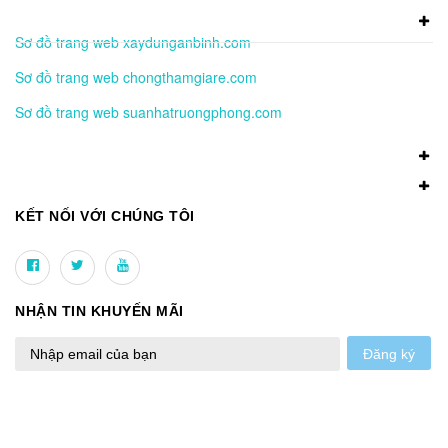
Sơ đồ trang web xaydunganbinh.com
Sơ đồ trang web chongthamgiare.com
Sơ đồ trang web suanhatruongphong.com
KẾT NỐI VỚI CHÚNG TÔI
NHẬN TIN KHUYẾN MÃI
Đăng ký