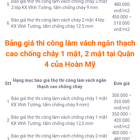
Báo giá thợ thi công làm vách chống cháy 2 mặt
5
480.000
2 lớp KX Vĩnh Tường, tấm chống cháy 9 mm
vnđ/m2
450.000 –
Báo giá thợ thi công làm vách cháy 2 mặt 4 lớp
6
510.000
KX Vĩnh Tường, tấm chống cháy 12.5 mm
vnđ/m2
Bảng giá thi công làm vách ngăn thạch
cao chống cháy 1 mặt, 2 mặt tại Quận
4 của Hoàn Mỹ
Hạng mục báo giá thợ thi công làm vách ngăn
Stt
Đơn giá
thạch cao chống cháy
300.000 –
Báo giá thợ thi công làm vách chống cháy 1 mặt
1
350.000
KX Vĩnh Tường, tấm chống cháy 9 mm)
vnđ/m2
350.000 –
Báo giá thợ thi công làm vách chống cháy 1 mặt
2
420.000
KX Vĩnh Tường, tấm chống cháy 12,5 mm
vnđ/m2
400.000 –
Báo giá thợ thi công làm vách chống cháy 2 mặt
3
480.000