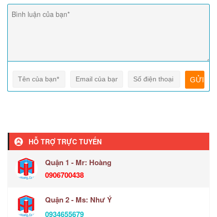
HỖ TRỢ TRỰC TUYẾN
Quận 1 - Mr: Hoàng
0906700438
Quận 2 - Ms: Như Ý
0934655679