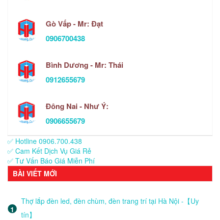
Gò Vấp - Mr: Đạt
0906700438
Bình Dương - Mr: Thái
0912655679
Đông Nai - Như Ý:
0906655679
✅ Hotline 0906.700.438
✅ Cam Kết Dịch Vụ Giá Rẻ
✅ Tư Vấn Báo Giá Miễn Phí
BÀI VIẾT MỚI
Thợ lắp đèn led, đèn chùm, đèn trang trí tại Hà Nội -【Uy
tín】