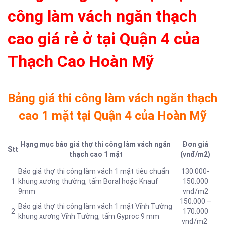
công làm vách ngăn thạch
cao giá rẻ ở tại Quận 4 của
Thạch Cao Hoàn Mỹ
Bảng giá thi công làm vách ngăn thạch
cao 1 mặt tại Quận 4 của Hoàn Mỹ
Hạng mục báo giá thợ thi công làm vách ngăn
Đơn giá
Stt
thạch cao 1 mặt
(vnđ/m2)
Báo giá thợ thi công làm vách 1 mặt tiêu chuẩn
130.000-
1
khung xương thường, tấm Boral hoặc Knauf
150.000
9mm
vnđ/m2
150.000 –
Báo giá thợ thi công làm vách 1 mặt Vĩnh Tường
2
170.000
khung xương Vĩnh Tường, tấm Gyproc 9 mm
vnđ/m2