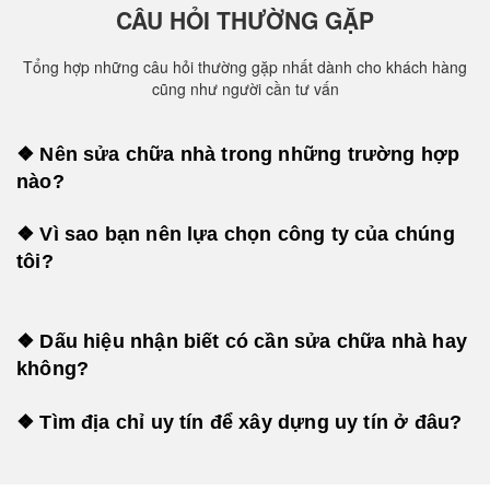
CÂU HỎI THƯỜNG GẶP
Tổng hợp những câu hỏi thường gặp nhất dành cho khách hàng
cũng như người cần tư vấn
❖ Nên sửa chữa nhà trong những trường hợp
nào?
❖ Vì sao bạn nên lựa chọn công ty của chúng
tôi?
❖ Dấu hiệu nhận biết có cần sửa chữa nhà hay
không?
❖ Tìm địa chỉ uy tín để xây dựng uy tín ở đâu?