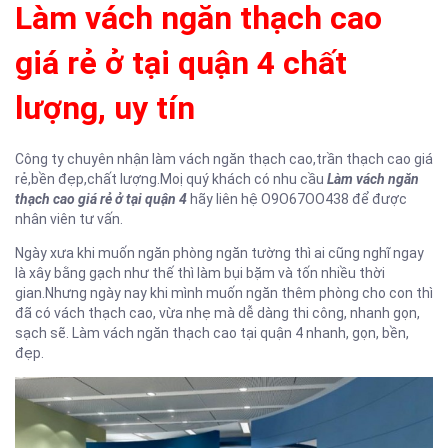
Làm vách ngăn thạch cao
giá rẻ ở tại quận 4 chất
lượng, uy tín
Công ty chuyên nhận làm vách ngăn thạch cao,trần thạch cao giá
rẻ,bền đẹp,chất lượng.Moị quý khách có nhu cầu
Làm vách ngăn
thạch cao giá rẻ ở tại quận 4
hãy liên hệ O9O67OO438 để được
nhân viên tư vấn.
Ngày xưa khi muốn ngăn phòng ngăn tường thì ai cũng nghĩ ngay
là xây bằng gạch như thế thì làm bụi bặm và tốn nhiều thời
gian.Nhưng ngày nay khi mình muốn ngăn thêm phòng cho con thì
đã có vách thạch cao, vừa nhẹ mà dễ dàng thi công, nhanh gọn,
sạch sẽ. Làm vách ngăn thạch cao tại quận 4 nhanh, gọn, bền,
đẹp.