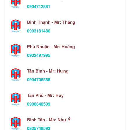
0904712881
Bình Thạnh - Mr: Thắng
0903181486
Phú Nhuận - Mr: Hoàng
0932497995
Tân Bình - Mr: Hưng
0904706588
Tân Phú - Mr: Huy
0908648509
Bình Tân - Ms: Như Ý
0835748593