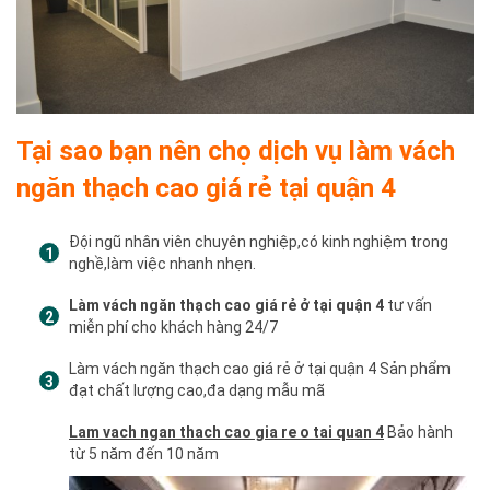
Tại sao bạn nên chọ dịch vụ làm vách
ngăn thạch cao giá rẻ tại quận 4
Đội ngũ nhân viên chuyên nghiệp,có kinh nghiệm trong
nghề,làm việc nhanh nhẹn.
Làm vách ngăn thạch cao giá rẻ ở tại quận 4
tư vấn
miễn phí cho khách hàng 24/7
Làm vách ngăn thạch cao giá rẻ ở tại quận 4 Sản phẩm
đạt chất lượng cao,đa dạng mẫu mã
Lam vach ngan thach cao gia re o tai quan 4
Bảo hành
từ 5 năm đến 10 năm