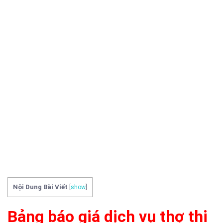
Nội Dung Bài Viết
[
show
]
Bảng báo giá dịch vụ thợ thi