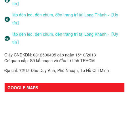
tín】
lắp đèn led, đèn chùm, đèn trang trí tại Long Thành -【Uy
tín】
lắp đèn led, đèn chùm, đèn trang trí tại Long Khánh -【Uy
tín】
Giấy CNĐKDN: 0312500495 cấp ngày 15/10/2013
Cơ quan cấp: Sở kế hoạch và đầu tư tỉnh TPHCM
Địa chỉ: 72/12 Đào Duy Anh, Phú Nhuận, Tp Hồ Chí Minh
GOOGLE MAPS