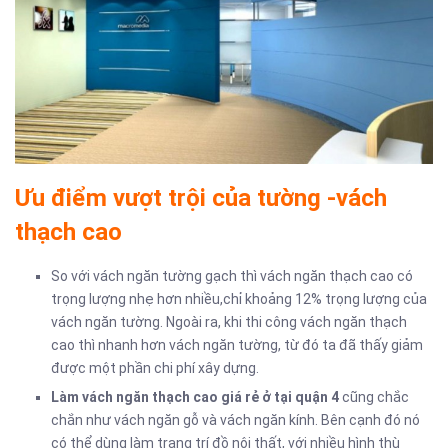
Ưu điểm vượt trội của tường -vách
thạch cao
So với vách ngăn tường gạch thì vách ngăn thạch cao có
trọng lượng nhẹ hơn nhiều,chỉ khoảng 12% trọng lượng của
vách ngăn tường. Ngoài ra, khi thi công vách ngăn thạch
cao thì nhanh hơn vách ngăn tường, từ đó ta đã thấy giảm
được một phần chi phí xây dựng.
Làm vách ngăn thạch cao giá rẻ ở tại quận 4
cũng chắc
chắn như vách ngăn gỗ và vách ngăn kính. Bên cạnh đó nó
có thể dùng làm trang trí đồ nội thất, với nhiều hình thù