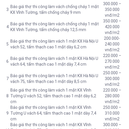
300.000 –
Báo giá thợ thi công làm vách chống cháy 1 mặt
3
350.000
KX Vĩnh Tường, tấm chống cháy 9 mm
vnđ/m2
350.000 –
Báo giá thợ thi công làm vách chống cháy 1 mặt
4
420.000
KX Vĩnh Tường, tấm chống cháy 12,5 mm
vnđ/m2
200.000-
Báo giá thợ thi công làm vách 1 mặt KX Hà Nội U
5
240.000
vách 52, tấm thạch cao 1 mặt dày 6,2 cm
vnđ/m2
220.000 –
Báo giá thợ thi công làm vách 1 mặt KX Hà Nội U
6
270.000
vách 64, tấm thạch cao 1 mặt dày 7,4 cm
vnđ/m2
250.000 –
Báo giá thợ thi công làm vách 1 mặt KX Hà Nội U
7
300.000
vách 75, tấm thạch cao 1 mặt dày 8,5 cm
vnđ/m2
Báo giá thợ thi công làm vách 1 mặt KX Vĩnh
220.000 –
8
Tường U vách 52, tấm thạch cao 1 mặt dày 6,2
280.000
cm
vnđ/m2
Báo giá thợ thi công làm vách 1 mặt KX Vĩnh
250.000 –
9
Tường U vách 64, tấm thạch cao 1 mặt dày 7,4
310.000
cm
vnđ/m2
Báo giá thợ thi công làm vách 1 mặt KX Vĩnh
300.000 –