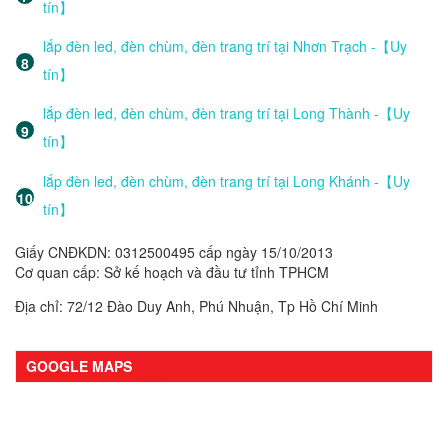
tín】
lắp đèn led, đèn chùm, đèn trang trí tại Nhơn Trạch -【Uy
tín】
lắp đèn led, đèn chùm, đèn trang trí tại Long Thành -【Uy
tín】
lắp đèn led, đèn chùm, đèn trang trí tại Long Khánh -【Uy
tín】
Giấy CNĐKDN: 0312500495 cấp ngày 15/10/2013
Cơ quan cấp: Sở kế hoạch và đầu tư tỉnh TPHCM
Địa chỉ: 72/12 Đào Duy Anh, Phú Nhuận, Tp Hồ Chí Minh
GOOGLE MAPS