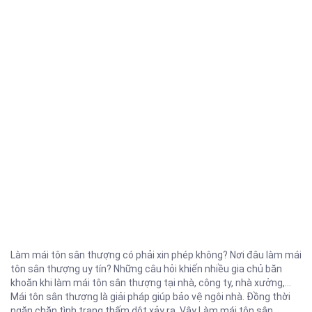
Làm mái tôn sân thượng có phải xin phép không? Nơi đâu làm mái
tôn sân thượng uy tín? Những câu hỏi khiến nhiều gia chủ băn
khoăn khi làm mái tôn sân thượng tại nhà, công ty, nhà xưởng,…
Mái tôn sân thượng là giải pháp giúp bảo vệ ngôi nhà. Đồng thời
ngăn chặn tình trạng thấm dột xảy ra. Vậy Làm mái tôn sân