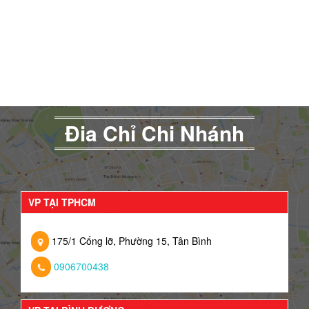
Đia Chỉ Chi Nhánh
VP TẠI TPHCM
175/1 Cống lỡ, Phường 15, Tân Bình
0906700438