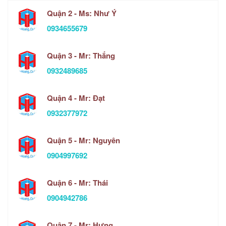
Quận 2 - Ms: Như Ý
0934655679
Quận 3 - Mr: Thắng
0932489685
Quận 4 - Mr: Đạt
0932377972
Quận 5 - Mr: Nguyên
0904997692
Quận 6 - Mr: Thái
0904942786
Quận 7 - Mr: Hưng