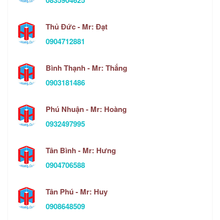
0835904625
Thủ Đức - Mr: Đạt
0904712881
Bình Thạnh - Mr: Thắng
0903181486
Phú Nhuận - Mr: Hoàng
0932497995
Tân Bình - Mr: Hưng
0904706588
Tân Phú - Mr: Huy
0908648509