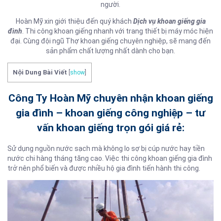
người.
Hoàn Mỹ xin giới thiệu đến quý khách
Dịch vụ khoan giếng gia
đình
. Thi công khoan giếng nhanh với trang thiết bị máy móc hiện
đại. Cùng đội ngũ Thợ khoan giếng chuyên nghiệp, sẽ mang đến
sản phẩm chất lượng nhất dành cho bạn.
Nội Dung Bài Viết
[
show
]
Công Ty Hoàn Mỹ chuyên nhận khoan giếng
gia đình – khoan giếng công nghiệp – tư
vấn khoan giếng trọn gói giá rẻ:
Sử dụng nguồn nước sạch mà không lo sợ bị cúp nước hay tiền
nước chi hàng tháng tăng cao. Việc thi công khoan giếng gia đình
trở nên phổ biến và được nhiều hộ gia đình tiến hành thi công.