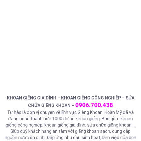
KHOAN GIẾNG GIA ĐÌNH – KHOAN GIẾNG CÔNG NGHIỆP – SỬA
0906.700.438
CHỮA GIẾNG KHOAN –
Tự hào là đơn vị chuyên về lĩnh vực Giêng Khoan, Hoàn Mỹ đã và
đang hoàn thành hơn 1000 dự án khoan giếng. Bao gồm khoan
giếng công nghiệp, khoan giếng gia đình, sửa chữa giếng khoan,…
Giúp quý khách hàng an tâm với giếng khoan sạch, cung cấp
nguồn nước ổn định. Đáp ứng nhu cầu sinh hoạt, làm việc của con