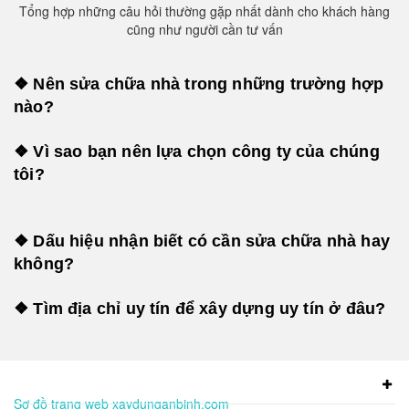
Tổng hợp những câu hỏi thường gặp nhất dành cho khách hàng
cũng như người cần tư vấn
❖ Nên sửa chữa nhà trong những trường hợp
nào?
❖ Vì sao bạn nên lựa chọn công ty của chúng
tôi?
❖ Dấu hiệu nhận biết có cần sửa chữa nhà hay
không?
❖ Tìm địa chỉ uy tín để xây dựng uy tín ở đâu?
Sơ đồ trang web xaydunganbinh.com