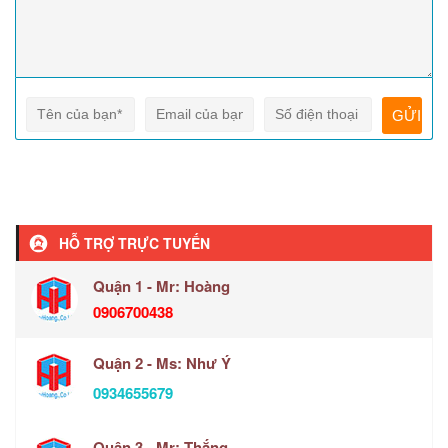
HỖ TRỢ TRỰC TUYẾN
Quận 1 - Mr: Hoàng
0906700438
Quận 2 - Ms: Như Ý
0934655679
Quận 3 - Mr: Thắng