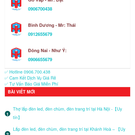
0906700438
Bình Dương - Mr: Thái
0912655679
Đông Nai - Như Ý:
0906655679
✅ Hotline 0906.700.438
✅ Cam Kết Dịch Vụ Giá Rẻ
✅ Tư Vấn Báo Giá Miễn Phí
BÀI VIẾT MỚI
Thợ lắp đèn led, đèn chùm, đèn trang trí tại Hà Nội -【Uy
tín】
Lắp đèn led, đèn chùm, đèn trang trí tại Khánh Hoà – 【Uy