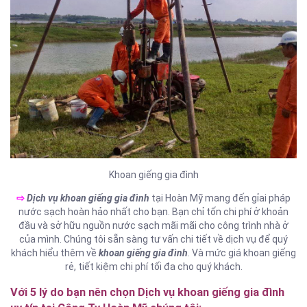
Khoan giếng gia đình
⇨
Dịch vụ khoan giếng gia đình
tại Hoàn Mỹ mang đến gỉai pháp
nước sạch hoàn hảo nhất cho bạn. Bạn chỉ tốn chi phí ở khoản
đầu và sở hữu nguồn nước sạch mãi mãi cho công trình nhà ở
của mình. Chúng tôi sẵn sàng tư vấn chi tiết về dịch vụ để quý
khách hiểu thêm về
khoan giếng gia đình
. Và mức giá khoan giếng
rẻ, tiết kiệm chi phí tối đa cho quý khách.
Với 5 lý do bạn nên chọn Dịch vụ khoan giếng gia đình