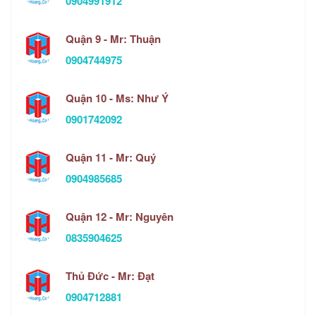
0904991912
Quận 9 - Mr: Thuận
0904744975
Quận 10 - Ms: Như Ý
0901742092
Quận 11 - Mr: Quý
0904985685
Quận 12 - Mr: Nguyên
0835904625
Thủ Đức - Mr: Đạt
0904712881