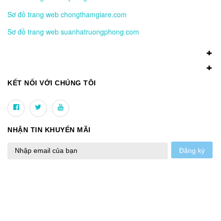
Sơ đồ trang web chongthamgiare.com
Sơ đồ trang web suanhatruongphong.com
KẾT NỐI VỚI CHÚNG TÔI
NHẬN TIN KHUYẾN MÃI
Đăng ký