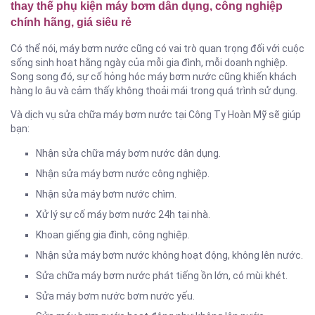
thay thế phụ kiện máy bơm dân dụng, công nghiệp
chính hãng, giá siêu rẻ
Có thể nói, máy bơm nước cũng có vai trò quan trọng đối với cuộc
sống sinh hoạt hằng ngày của mỗi gia đình, mỗi doanh nghiệp.
Song song đó, sự cố hỏng hóc máy bơm nước cũng khiến khách
hàng lo âu và cảm thấy không thoải mái trong quá trình sử dụng.
Và dịch vụ sửa chữa máy bơm nước tại Công Ty Hoàn Mỹ sẽ giúp
bạn:
Nhận sửa chữa máy bơm nước dân dụng.
Nhận sửa máy bơm nước công nghiệp.
Nhận sửa máy bơm nước chìm.
Xử lý sự cố máy bơm nước 24h tại nhà.
Khoan giếng gia đình, công nghiệp.
Nhận sửa máy bơm nước không hoạt động, không lên nước.
Sửa chữa máy bơm nước phát tiếng ồn lớn, có mùi khét.
Sửa máy bơm nước bơm nước yếu.