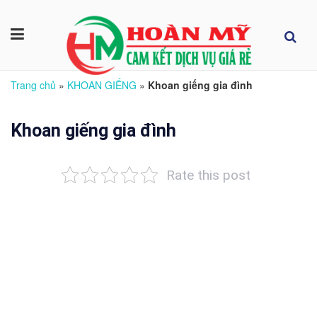
Trang chủ
»
KHOAN GIẾNG
»
Khoan giếng gia đình
Khoan giếng gia đình
Rate this post