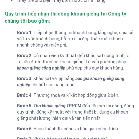
Thay thế phụ kiện máy bơm nước chính hãng.
Quy trình tiếp nhận thi công khoan giếng tại Công ty
chúng tôi bao gồm:
Bước 1:
Tiếp nhận thông tin khách hàng, lắng nghe, chia sẻ
và tư vấn khách hàng, hỗ trợ giải đáp thắc mắc khách
nhanh chóng và miễn phí.
Bước 2:
Cử nhân viên kỹ thuật đến khảo sát công trình, vị
trí cần được thi công khoan giếng. Tư vấn phương pháp
khoan giếng công nghiệp
phù hợp cho quý khách hàng.
Bước 3:
Khảo sát và lập bảng
báo giá khoan giếng công
nghiệp
chi tiết các hạng mục.
Bước 4:
Thương thoả và kí kết hợp đồng giữa 2 bên.
Bước 5:
Thợ khoan giếng TPHCM
đến tận nơi thi công, đúng
quy trình, đúng kỹ thuật với trang thiết bị, dụng cụ khoan
giếng chất lượng, hiện đại và tân tiến nhất.
Bước 6:
Hoàn thành thi công và bàn giao công trình.