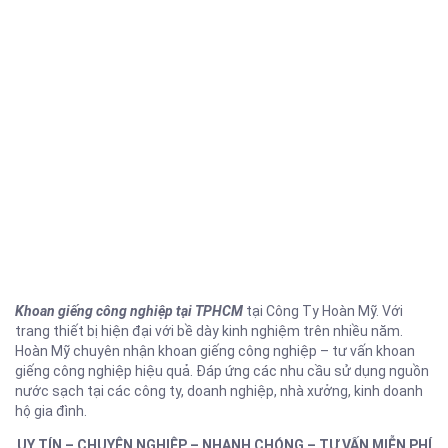
Khoan giếng công nghiệp tại TPHCM
tại Công Ty Hoàn Mỹ. Với
trang thiết bị hiện đại với bề dày kinh nghiệm trên nhiều năm.
Hoàn Mỹ chuyên nhận khoan giếng công nghiệp – tư vấn khoan
giếng công nghiệp hiệu quả. Đáp ứng các nhu cầu sử dụng nguồn
nước sạch tại các công ty, doanh nghiệp, nhà xưởng, kinh doanh
hộ gia đình.
UY TÍN – CHUYÊN NGHIỆP – NHANH CHÓNG – TƯ VẤN MIỄN PHÍ