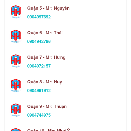
Quận 5 - Mr: Nguyên
0904997692
Quận 6 - Mr: Thái
0904942786
Quận 7 - Mr: Hưng
0904072157
Quận 8 - Mr: Huy
0904991912
Quận 9 - Mr: Thuận
0904744975
Quận 10 - Ms: Như Ý