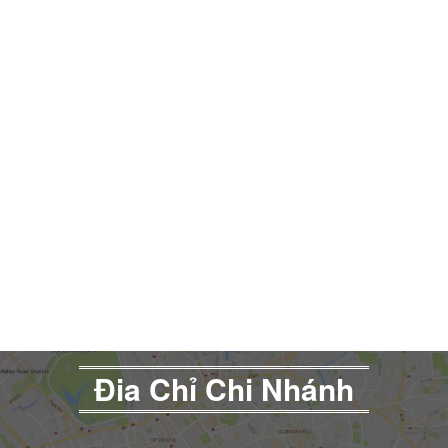
Đia Chỉ Chi Nhánh