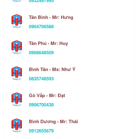
0932497995
Tân Bình - Mr: Hưng
0904706588
Tân Phú - Mr: Huy
0908648509
Bình Tân - Ms: Như Ý
0835748593
Gò Vấp - Mr: Đạt
0906700438
Bình Dương - Mr: Thái
0912655679