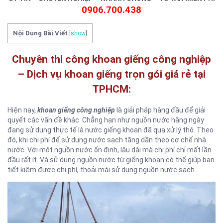
0906.700.438
Nội Dung Bài Viết
[
show
]
Chuyên thi công khoan giếng công nghiệp
– Dịch vụ khoan giếng trọn gói giá rẻ tại
TPHCM:
Hiện nay,
khoan giếng công nghiệp
là giải pháp hàng đầu để giải
quyết các vấn đề khác. Chẳng hạn như nguồn nước hằng ngày
đang sử dụng thực tế là nước giếng khoan đã qua xử lý thô. Theo
đó, khi chi phí để sử dụng nước sạch tăng dần theo cơ chế nhà
nước. Với một nguồn nước ổn định, lâu dài mà chi phí chỉ mất lần
đầu rất ít. Và sử dụng nguồn nước từ giếng khoan có thể giúp bạn
tiết kiệm được chi phí, thoải mái sử dụng nguồn nước sạch.