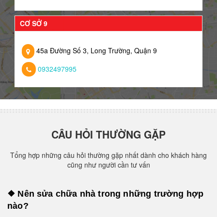
CƠ SỞ 9
45a Đường Số 3, Long Trường, Quận 9
0932497995
CÂU HỎI THƯỜNG GẶP
Tổng hợp những câu hỏi thường gặp nhất dành cho khách hàng
cũng như người cần tư vấn
❖ Nên sửa chữa nhà trong những trường hợp
nào?