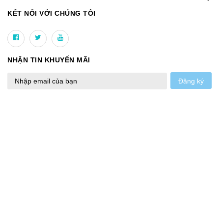
KẾT NỐI VỚI CHÚNG TÔI
NHẬN TIN KHUYẾN MÃI
Đăng ký