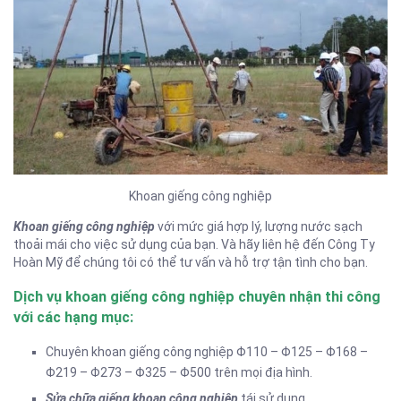
Khoan giếng công nghiệp
Khoan giếng công nghiệp
với mức giá hợp lý, lượng nước sạch
thoải mái cho việc sử dụng của bạn. Và hãy liên hệ đến Công Ty
Hoàn Mỹ để chúng tôi có thể tư vấn và hỗ trợ tận tình cho bạn.
Dịch vụ khoan giếng công nghiệp chuyên nhận thi công
với các hạng mục:
Chuyên khoan giếng công nghiệp Φ110 – Φ125 – Φ168 –
Φ219 – Φ273 – Φ325 – Φ500 trên mọi địa hình.
Sửa chữa giếng khoan công nghiệp
tái sử dụng.