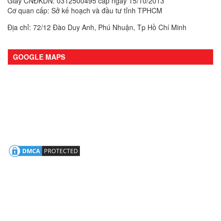
Giấy CNĐKDN: 0312500495 cấp ngày 15/10/2013
Cơ quan cấp: Sở kế hoạch và đầu tư tỉnh TPHCM
Địa chỉ: 72/12 Đào Duy Anh, Phú Nhuận, Tp Hồ Chí Minh
GOOGLE MAPS