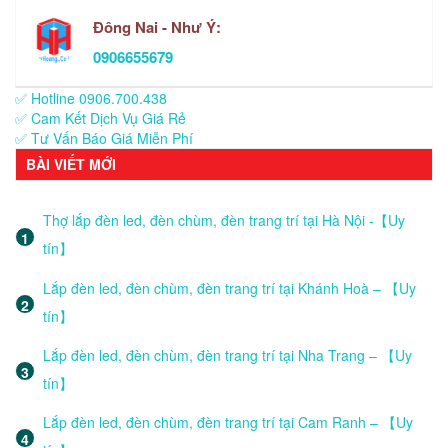
Đông Nai - Như Ý:
0906655679
✅ Hotline 0906.700.438
✅ Cam Kết Dịch Vụ Giá Rẻ
✅ Tư Vấn Báo Giá Miễn Phí
BÀI VIẾT MỚI
Thợ lắp đèn led, đèn chùm, đèn trang trí tại Hà Nội -【Uy
tín】
Lắp đèn led, đèn chùm, đèn trang trí tại Khánh Hoà – 【Uy
tín】
Lắp đèn led, đèn chùm, đèn trang trí tại Nha Trang – 【Uy
tín】
Lắp đèn led, đèn chùm, đèn trang trí tại Cam Ranh – 【Uy