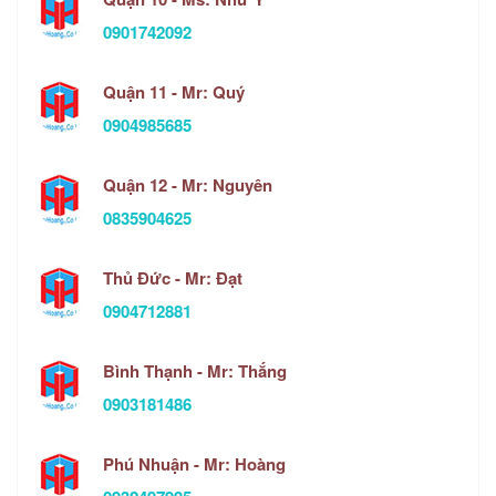
0901742092
Quận 11 - Mr: Quý
0904985685
Quận 12 - Mr: Nguyên
0835904625
Thủ Đức - Mr: Đạt
0904712881
Bình Thạnh - Mr: Thắng
0903181486
Phú Nhuận - Mr: Hoàng