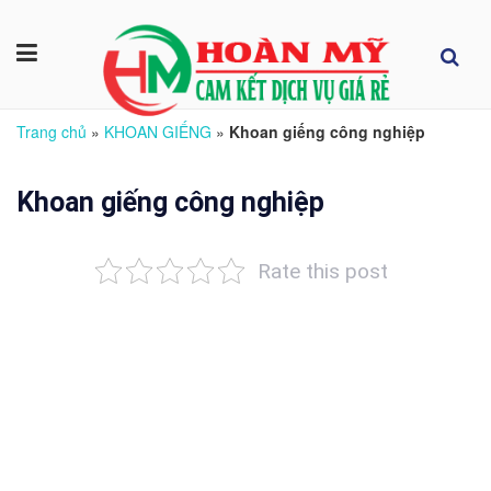
Trang chủ
»
KHOAN GIẾNG
»
Khoan giếng công nghiệp
Khoan giếng công nghiệp
Rate this post