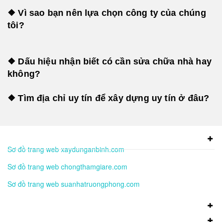
❖ Vì sao bạn nên lựa chọn công ty của chúng
tôi?
❖ Dấu hiệu nhận biết có cần sửa chữa nhà hay
không?
❖ Tìm địa chỉ uy tín để xây dựng uy tín ở đâu?
Sơ đồ trang web xaydunganbinh.com
Sơ đồ trang web chongthamgiare.com
Sơ đồ trang web suanhatruongphong.com