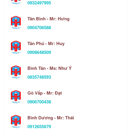
0932497995
Tân Bình - Mr: Hưng
0904706588
Tân Phú - Mr: Huy
0908648509
Bình Tân - Ms: Như Ý
0835748593
Gò Vấp - Mr: Đạt
0906700438
Bình Dương - Mr: Thái
0912655679