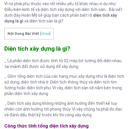
Vì nó phải phụ thuộc vào rất nhiều yếu tố khác nhau ví dụ như.
Điều kiện kinh tế và diện tích xây dựng với diện tích sàn… Bài viết
dưới đây Hoàn Mỹ sẽ giúp bạn cách phân biệt rõ
diện tích xây
dựng là gì
và diện tích sàn là gì?
Nội Dung Bài Viết
[
show
]
Diện tích xây dựng là gì?
_ Là phần diện tích được tính từ 02 mép bờ tường đối diện nhau
tại mảnh đất được sử dụng để xây dựng.
_ Gồm tổng diện tích của các hạng mục xây dựng như là diện tích
sử dụng, diện tích nhà ở. Diện tích thông thủy và diện tích tim
tường hoặc diện tích phụ. Vì vậy, diện tích sàn sẽ nằm bên trong
phần diện tích xây dựng.
_ Diện tích xây dựng không những ảnh hưởng đến thiết kế tuy
nhiên còn ảnh hưởng tới phong thủy. Vì vậy chúng ta phải đo đạc
và đánh dấu thật kỹ trước khi thi công xây dựng.
Công thức tính tổng diện tích xây dựng