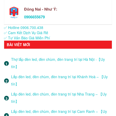
Đông Nai - Như Ý:
0906655679
✅ Hotline 0906.700.438
✅ Cam Kết Dịch Vụ Giá Rẻ
✅ Tư Vấn Báo Giá Miễn Phí
BÀI VIẾT MỚI
Thợ lắp đèn led, đèn chùm, đèn trang trí tại Hà Nội -【Uy
tín】
Lắp đèn led, đèn chùm, đèn trang trí tại Khánh Hoà – 【Uy
tín】
Lắp đèn led, đèn chùm, đèn trang trí tại Nha Trang – 【Uy
tín】
Lắp đèn led, đèn chùm, đèn trang trí tại Cam Ranh – 【Uy