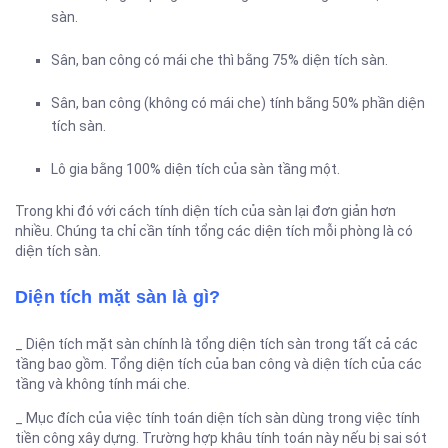
sàn.
Sân, ban công có mái che thì bằng 75% diện tích sàn.
Sân, ban công (không có mái che) tính bằng 50% phần diện
tích sàn.
Lô gia bằng 100% diện tích của sàn tầng một.
Trong khi đó với cách tính diện tích của sàn lại đơn giản hơn
nhiều. Chúng ta chỉ cần tính tổng các diện tích mỗi phòng là có
diện tích sàn.
Diện tích mặt sàn là gì?
_ Diện tích mặt sàn chính là tổng diện tích sàn trong tất cả các
tầng bao gồm. Tổng diện tích của ban công và diện tích của các
tầng và không tính mái che.
_ Mục đích của việc tính toán diện tích sàn dùng trong việc tính
tiền công xây dựng. Trường hợp khâu tính toán này nếu bị sai sót