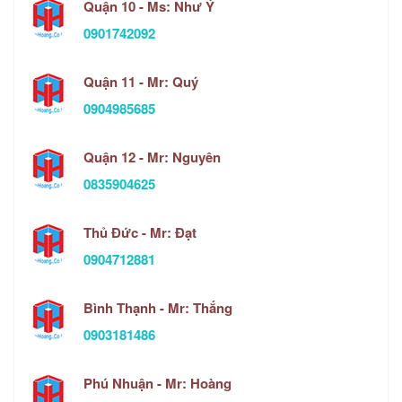
Quận 10 - Ms: Như Ý
0901742092
Quận 11 - Mr: Quý
0904985685
Quận 12 - Mr: Nguyên
0835904625
Thủ Đức - Mr: Đạt
0904712881
Bình Thạnh - Mr: Thắng
0903181486
Phú Nhuận - Mr: Hoàng