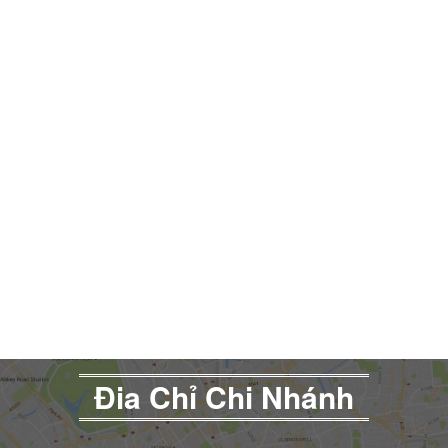
Đia Chỉ Chi Nhánh