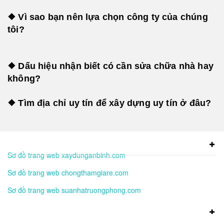
❖ Vì sao bạn nên lựa chọn công ty của chúng
tôi?
❖ Dấu hiệu nhận biết có cần sửa chữa nhà hay
không?
❖ Tìm địa chỉ uy tín để xây dựng uy tín ở đâu?
Sơ đồ trang web xaydunganbinh.com
Sơ đồ trang web chongthamgiare.com
Sơ đồ trang web suanhatruongphong.com