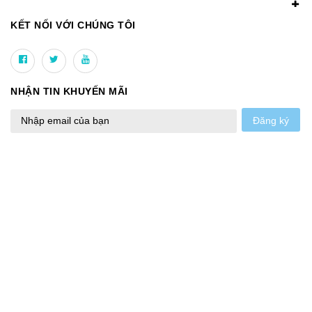
KẾT NỐI VỚI CHÚNG TÔI
NHẬN TIN KHUYẾN MÃI
Đăng ký