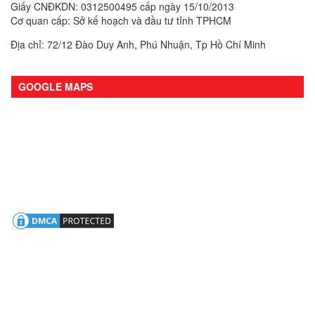
Giấy CNĐKDN: 0312500495 cấp ngày 15/10/2013
Cơ quan cấp: Sở kế hoạch và đầu tư tỉnh TPHCM
Địa chỉ: 72/12 Đào Duy Anh, Phú Nhuận, Tp Hồ Chí Minh
GOOGLE MAPS