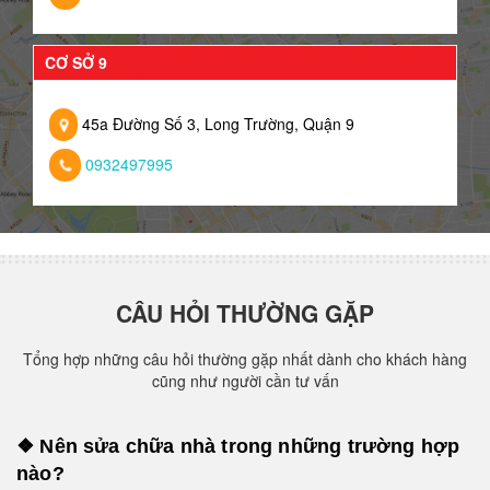
CƠ SỞ 9
45a Đường Số 3, Long Trường, Quận 9
0932497995
CÂU HỎI THƯỜNG GẶP
Tổng hợp những câu hỏi thường gặp nhất dành cho khách hàng
cũng như người cần tư vấn
❖ Nên sửa chữa nhà trong những trường hợp
nào?