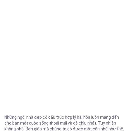
Những ngôi nhà đẹp có cấu trúc hợp lý hài hòa luôn mang đến
cho bạn một cuộc sống thoải mái và dễ chịu nhất. Tuy nhiên
không phải đơn giản mà chúng ta có được một căn nhà như thế.