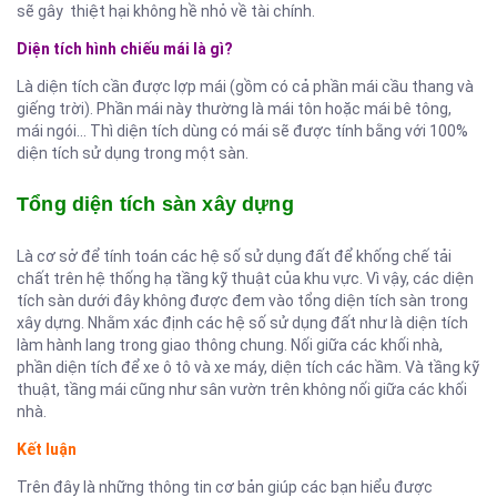
sẽ gây thiệt hại không hề nhỏ về tài chính.
Diện tích hình chiếu mái là gì?
Là diện tích cần được lợp mái (gồm có cả phần mái cầu thang và
giếng trời). Phần mái này thường là mái tôn hoặc mái bê tông,
mái ngói… Thì diện tích dùng có mái sẽ được tính bằng với 100%
diện tích sử dụng trong một sàn.
Tổng diện tích sàn xây dựng
Là cơ sở để tính toán các hệ số sử dụng đất để khống chế tải
chất trên hệ thống hạ tầng kỹ thuật của khu vực. Vì vậy, các diện
tích sàn dưới đây không được đem vào tổng diện tích sàn trong
xây dựng. Nhằm xác định các hệ số sử dụng đất như là diện tích
làm hành lang trong giao thông chung. Nối giữa các khối nhà,
phần diện tích để xe ô tô và xe máy, diện tích các hầm. Và tầng kỹ
thuật, tầng mái cũng như sân vườn trên không nối giữa các khối
nhà.
Kết luận
Trên đây là những thông tin cơ bản giúp các bạn hiểu được