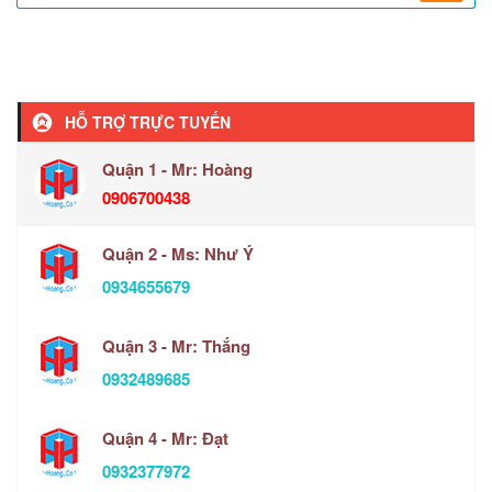
HỖ TRỢ TRỰC TUYẾN
Quận 1 - Mr: Hoàng
0906700438
Quận 2 - Ms: Như Ý
0934655679
Quận 3 - Mr: Thắng
0932489685
Quận 4 - Mr: Đạt
0932377972