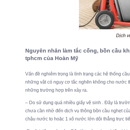
Dịch v
Nguyên nhân làm tắc cống, bồn cầu khi
tphcm của Hoàn Mỹ
Vấn đề nghiêm trọng là tình trạng các hệ thống c
những vật có nguy cơ tắc nghẽn không cho nước tho
những trường hợp trên xảy ra.
– Do sử dụng quá nhiều giấy vệ sinh . Đây là trườ
chưa cần nhờ đến dịch vụ thông bồn cầu nghẹt của
chậu nước to hoặc 1 xô nước lớn dội thẳng trực t