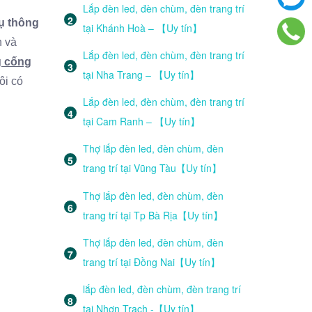
Lắp đèn led, đèn chùm, đèn trang trí
ụ thông
tại Khánh Hoà – 【Uy tín】
n và
Lắp đèn led, đèn chùm, đèn trang trí
g cống
tại Nha Trang – 【Uy tín】
ôi có
Lắp đèn led, đèn chùm, đèn trang trí
tại Cam Ranh – 【Uy tín】
Thợ lắp đèn led, đèn chùm, đèn
trang trí tại Vũng Tàu【Uy tín】
Thợ lắp đèn led, đèn chùm, đèn
trang trí tại Tp Bà Rịa【Uy tín】
Thợ lắp đèn led, đèn chùm, đèn
trang trí tại Đồng Nai【Uy tín】
lắp đèn led, đèn chùm, đèn trang trí
tại Nhơn Trạch -【Uy tín】