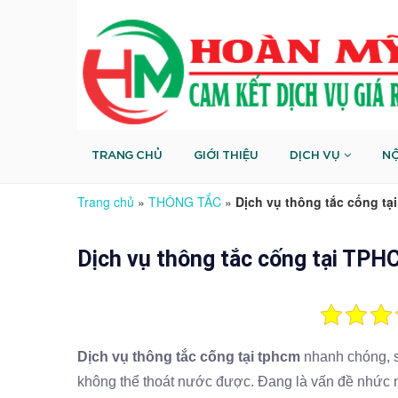
TRANG CHỦ
GIỚI THIỆU
DỊCH VỤ
NỘ
Trang chủ
»
THÔNG TẮC
»
Dịch vụ thông tắc cống t
Dịch vụ thông tắc cống tại TP
Dịch vụ thông tắc cống tại tphcm
nhanh chóng, sạ
không thể thoát nước được. Đang là vấn đề nhức n