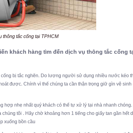
ụ thông tắc cống tại TPHCM
ến khách hàng tìm đến dịch vụ thông tắc cống t
ầu cống bị tắc nghẽn. Do lượng người sử dụng nhiều nước kéo t
át được. Chính vì thế chúng ta cần thận trọng giữ gìn vệ sinh 
ng hợp nhẹ nhất quý khách có thể tự xử lý tại nhà nhanh chóng
 chúng tôi . Hãy chờ khoảng hơn 1 tiếng cho giấy tan gần hết 
iếp xuống bồn cầu