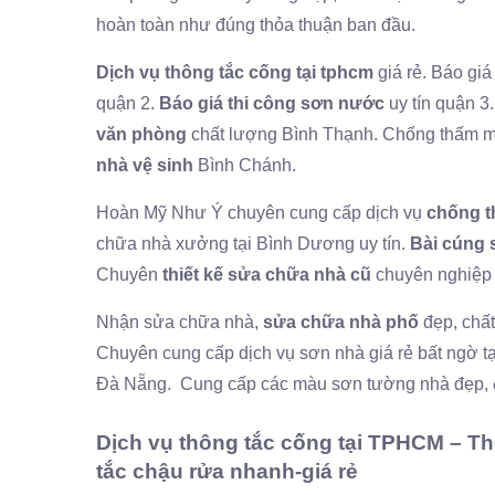
hoàn toàn như đúng thỏa thuận ban đầu.
Dịch vụ thông tắc cống tại tphcm
giá rẻ. Báo gi
quận 2.
Báo giá thi công sơn nước
uy tín quận 3
văn phòng
chất lượng Bình Thạnh. Chống thấm má
nhà vệ sinh
Bình Chánh.
Hoàn Mỹ Như Ý chuyên cung cấp dịch vụ
chống 
chữa nhà xưởng tại Bình Dương uy tín.
Bài cúng 
Chuyên
thiết kế sửa chữa nhà cũ
chuyên nghiệp 
Nhận sửa chữa nhà,
sửa chữa nhà phố
đẹp, chất
Chuyên cung cấp dịch vụ sơn nhà giá rẻ bất ngờ tạ
Đà Nẵng. Cung cấp các màu sơn tường nhà đẹp,
Dịch vụ thông tắc cống tại TPHCM – T
tắc chậu rửa nhanh-giá rẻ