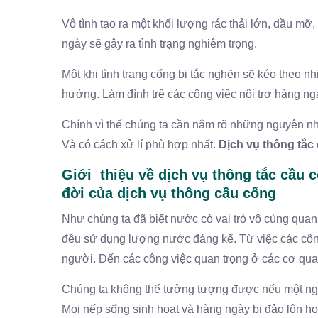
Vô tình tạo ra một khối lượng rác thải lớn, dầu mỡ
ngày sẽ gây ra tình trạng nghiêm trọng.
Một khi tình trạng cống bị tắc nghẽn sẽ kéo theo nh
hưởng. Làm đình trệ các công việc nội trợ hàng ng
Chính vì thế chúng ta cần nắm rõ những nguyên nhâ
Và có cách xử lí phù hợp nhất.
Dịch vụ thông tắc
Giới thiệu về dịch vụ thông tắc cầu
đời của dịch vụ thông cầu cống
Như chúng ta đã biết nước có vai trò vô cùng quan
đều sử dụng lượng nước đáng kể. Từ việc các công v
người. Đến các công việc quan trọng ở các cơ qua
Chúng ta không thể tưởng tượng được nếu một ngư
Mọi nếp sống sinh hoạt và hàng ngày bị đảo lộn h