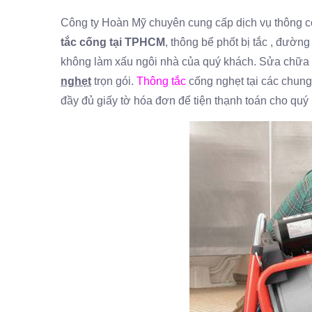
Công ty Hoàn Mỹ chuyên cung cấp dịch vụ thông cốn
tắc cống tại TPHCM
, thông bể phốt bị tắc , đườn
không làm xấu ngôi nhà của quý khách. Sửa chữa bồ
nghẹt
trọn gói.
Thông tắ
c
cống nghẹt tại các chung 
đầy đủ giấy tờ hóa đơn để tiện thạnh toán cho quý 