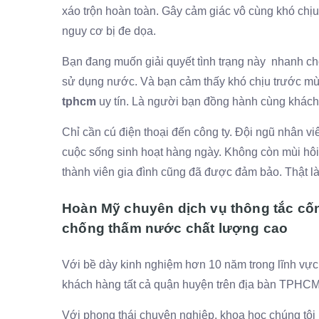
xáo trộn hoàn toàn. Gây cảm giác vô cùng khó chị
nguy cơ bị đe dọa.
Bạn đang muốn giải quyết tình trạng này nhanh c
sử dụng nước. Và bạn cảm thấy khó chịu trước mù
tphcm
uy tín. Là người bạn đồng hành cùng khách h
Chỉ cần cú điện thoại đến công ty. Đội ngũ nhân viê
cuộc sống sinh hoạt hàng ngày. Không còn mùi hôi 
thành viên gia đình cũng đã được đảm bảo. Thật là
Hoàn Mỹ chuyên dịch vụ thông tắc cống
chống thấm nước chất lượng cao
Với bề dày kinh nghiệm hơn 10 năm trong lĩnh vực 
khách hàng tất cả quận huyện trên địa bàn TPHCM.
Với phong thái chuyên nghiệp, khoa học chúng tôi