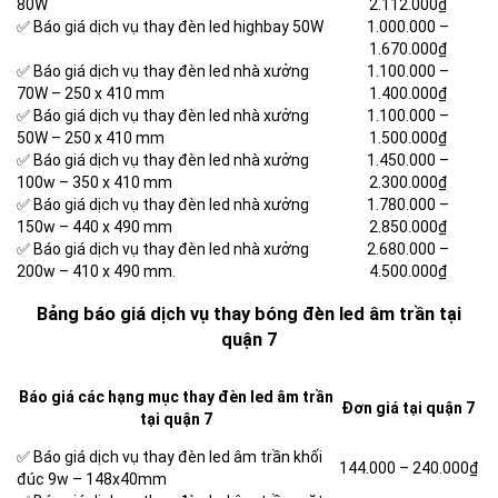
80W
2.112.000₫
✅ Báo giá dịch vụ thay đèn led highbay 50W
1.000.000 –
1.670.000₫
✅ Báo giá dịch vụ thay đèn led nhà xưởng
1.100.000 –
70W – 250 x 410 mm
1.400.000₫
✅ Báo giá dịch vụ thay đèn led nhà xưởng
1.100.000 –
50W – 250 x 410 mm
1.500.000₫
✅ Báo giá dịch vụ thay đèn led nhà xưởng
1.450.000 –
100w – 350 x 410 mm
2.300.000₫
✅ Báo giá dịch vụ thay đèn led nhà xưởng
1.780.000 –
150w – 440 x 490 mm
2.850.000₫
✅ Báo giá dịch vụ thay đèn led nhà xưởng
2.680.000 –
200w – 410 x 490 mm.
4.500.000₫
Bảng báo giá dịch vụ thay bóng đèn led âm trần tại
quận 7
Báo giá các hạng mục thay đèn led âm trần
Đơn giá tại quận 7
tại quận 7
✅ Báo giá dịch vụ thay đèn led âm trần khối
144.000 –
240.000₫
đúc 9w – 148x40mm