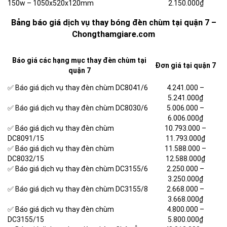
150w – 1050x520x120mm
2.150.000₫
Bảng báo giá dịch vụ thay bóng đèn chùm tại quận 7 –
Chongthamgiare.com
Báo giá các hạng mục thay đèn chùm tại
Đơn giá tại quận 7
quận 7
✅ Báo giá dịch vụ thay đèn chùm DC8041/6
4.241.000 –
5.241.000₫
✅ Báo giá dịch vụ thay đèn chùm DC8030/6
5.006.000 –
6.006.000₫
✅ Báo giá dịch vụ thay đèn chùm
10.793.000 –
DC8091/15
11.793.000₫
✅ Báo giá dịch vụ thay đèn chùm
11.588.000 –
DC8032/15
12.588.000₫
✅ Báo giá dịch vụ thay đèn chùm DC3155/6
2.250.000 –
3.250.000₫
✅ Báo giá dịch vụ thay đèn chùm DC3155/8
2.668.000 –
3.668.000₫
✅ Báo giá dịch vụ thay đèn chùm
4.800.000 –
DC3155/15
5.800.000₫