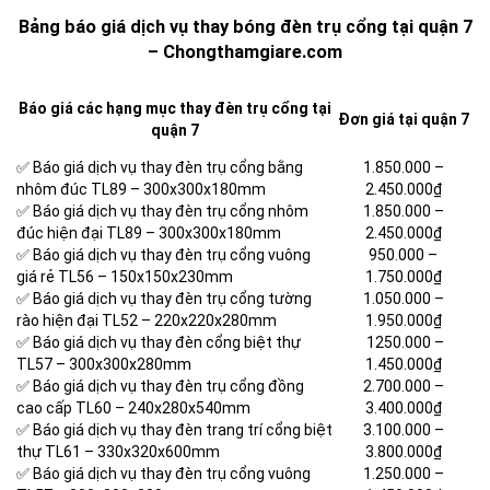
Bảng báo giá dịch vụ thay bóng đèn trụ cổng tại quận 7
– Chongthamgiare.com
Báo giá các hạng mục thay đèn trụ cổng tại
Đơn giá tại quận 7
quận 7
✅ Báo giá dịch vụ thay đèn trụ cổng bằng
1.850.000 –
nhôm đúc TL89 – 300x300x180mm
2.450.000₫
✅ Báo giá dịch vụ thay đèn trụ cổng nhôm
1.850.000 –
đúc hiện đại TL89 – 300x300x180mm
2.450.000₫
✅ Báo giá dịch vụ thay đèn trụ cổng vuông
950.000 –
giá rẻ TL56 – 150x150x230mm
1.750.000₫
✅ Báo giá dịch vụ thay đèn trụ cổng tường
1.050.000 –
rào hiện đại TL52 – 220x220x280mm
1.950.000₫
✅ Báo giá dịch vụ thay đèn cổng biệt thự
1250.000 –
TL57 – 300x300x280mm
1.450.000₫
✅ Báo giá dịch vụ thay đèn trụ cổng đồng
2.700.000 –
cao cấp TL60 – 240x280x540mm
3.400.000₫
✅ Báo giá dịch vụ thay đèn trang trí cổng biệt
3.100.000 –
thự TL61 – 330x320x600mm
3.800.000₫
✅ Báo giá dịch vụ thay đèn trụ cổng vuông
1.250.000 –