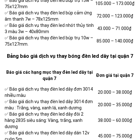
✅ Báo giá dịch vụ thay đèn led búp trụ 15w –
105.000 – 173.000₫
75x127mm
✅ Báo giá dịch vụ thay đèn led búp cảm ứng
72.000 – 123.000₫
âm thanh 7w – 78x125mm
✅ Báo giá dịch vụ thay đèn led nhót thủy tinh
43.000 – 71.000₫
3 màu 3w – 40x80mm
✅ Báo giá dịch vụ thay đèn led búp trụ 10w –
85.000 – 140.000₫
75x127mm.
Bảng báo giá dịch vụ thay bóng đèn led dây tại quận 7
Báo giá các hạng mục thay đèn led dây tại
Đơn giá tại quận 7
quận 7
✅ Báo giá dịch vụ thay đèn led dây đơn 3014
20.000 – 38.000₫
nhiều màu
✅ Báo giá dịch vụ thay đèn led dây 3014 đơn
20.000 – 35.000₫
màu : Trắng, vàng, xanh lá, xanh dương.
✅ Báo giá dịch vụ thay đèn led dây đôi 2
hàng 2835 siêu sáng: Vàng, trắng, xanh
38.000 – 60.000₫
dương
✅ Báo giá dịch vụ thay đèn led dây dán 12v
45.000 – 75.000₫
cuộn 5m