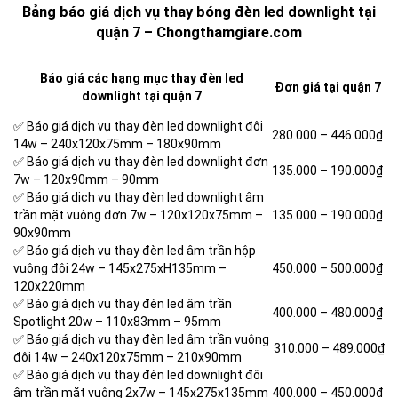
Bảng báo giá dịch vụ thay bóng đèn led downlight tại
quận 7 – Chongthamgiare.com
Báo giá các hạng mục thay đèn led
Đơn giá tại quận 7
downlight tại quận 7
✅ Báo giá dịch vụ thay đèn led downlight đôi
280.000 –
446.000₫
14w – 240x120x75mm – 180x90mm
✅ Báo giá dịch vụ thay đèn led downlight đơn
135.000 –
190.000₫
7w – 120x90mm – 90mm
✅ Báo giá dịch vụ thay đèn led downlight âm
trần mặt vuông đơn 7w – 120x120x75mm –
135.000 –
190.000₫
90x90mm
✅ Báo giá dịch vụ thay đèn led âm trần hộp
vuông đôi 24w – 145x275xH135mm –
450.000 – 500.000
₫
120x220mm
✅ Báo giá dịch vụ thay đèn led âm trần
400.000 –
480.000₫
Spotlight 20w – 110x83mm – 95mm
✅ Báo giá dịch vụ thay đèn led âm trần vuông
310.000 –
489.000₫
đôi 14w – 240x120x75mm – 210x90mm
✅ Báo giá dịch vụ thay đèn led downlight đôi
âm trần mặt vuông 2x7w – 145x275x135mm
400.000 – 450.000₫