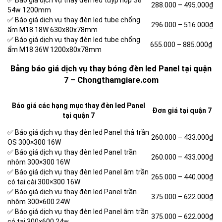
✅ Báo giá dịch vụ thay đèn led tuýp hộp S8
288.000 – 495.000₫
54w 1200mm
✅ Báo giá dịch vụ thay đèn led tube chống
296.000 – 516.000₫
ẩm M18 18W 630x80x78mm
✅ Báo giá dịch vụ thay đèn led tube chống
655.000 – 885.000₫
ẩm M18 36W 1200x80x78mm
Bảng báo giá dịch vụ thay bóng đèn led Panel tại quận
7 – Chongthamgiare.com
Báo giá các hạng mục thay đèn led Panel
Đơn giá tại quận 7
tại quận 7
✅ Báo giá dịch vụ thay đèn led Panel thả trần
260.000 –
433.000₫
OS 300×300 16W
✅ Báo giá dịch vụ thay đèn led Panel trần
260.000 –
433.000₫
nhôm 300×300 16W
✅ Báo giá dịch vụ thay đèn led Panel âm trần
265.000 –
440.000₫
có tai cài 300×300 16W
✅ Báo giá dịch vụ thay đèn led Panel trần
375.000 –
622.000₫
nhôm 300×600 24W
✅ Báo giá dịch vụ thay đèn led Panel âm trần
375.000 –
622.000₫
có tai 300×600 24w