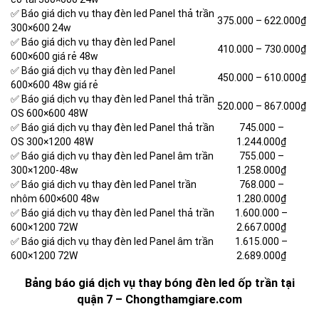
✅ Báo giá dịch vụ thay đèn led Panel thả trần
375.000 –
622.000₫
300×600 24w
✅ Báo giá dịch vụ thay đèn led Panel
410.000 –
730.000₫
600×600 giá rẻ 48w
✅ Báo giá dịch vụ thay đèn led Panel
450.000 –
610.000₫
600×600 48w giá rẻ
✅ Báo giá dịch vụ thay đèn led Panel thả trần
520.000 –
867.000₫
OS 600×600 48W
✅ Báo giá dịch vụ thay đèn led Panel thả trần
745.000 –
OS 300×1200 48W
1.244.000₫
✅ Báo giá dịch vụ thay đèn led Panel âm trần
755.000 –
300×1200-48w
1.258.000₫
✅ Báo giá dịch vụ thay đèn led Panel trần
768.000 –
nhôm 600×600 48w
1.280.000₫
✅ Báo giá dịch vụ thay đèn led Panel thả trần
1.600.000 –
600×1200 72W
2.667.000₫
✅ Báo giá dịch vụ thay đèn led Panel âm trần
1.615.000 –
600×1200 72W
2.689.000₫
Bảng báo giá dịch vụ thay bóng đèn led ốp trần tại
quận 7 – Chongthamgiare.com