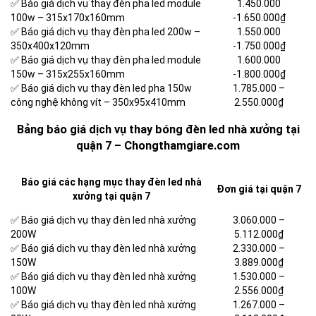
✅ Báo giá dịch vụ thay đèn pha led module
1.450.000
100w – 315x170x160mm
-1.650.000₫
✅ Báo giá dịch vụ thay đèn pha led 200w –
1.550.000
350x400x120mm
-1.750.000₫
✅ Báo giá dịch vụ thay đèn pha led module
1.600.000
150w – 315x255x160mm
-1.800.000₫
✅ Báo giá dịch vụ thay đèn led pha 150w
1.785.000 –
công nghệ không vít – 350x95x410mm
2.550.000₫
Bảng báo giá dịch vụ thay bóng đèn led nhà xưởng tại
quận 7 – Chongthamgiare.com
Báo giá các hạng mục thay đèn led nhà
Đơn giá tại quận 7
xưởng tại quận 7
✅ Báo giá dịch vụ thay đèn led nhà xưởng
3.060.000 –
200W
5.112.000₫
✅ Báo giá dịch vụ thay đèn led nhà xưởng
2.330.000 –
150W
3.889.000₫
✅ Báo giá dịch vụ thay đèn led nhà xưởng
1.530.000 –
100W
2.556.000₫
✅ Báo giá dịch vụ thay đèn led nhà xưởng
1.267.000 –