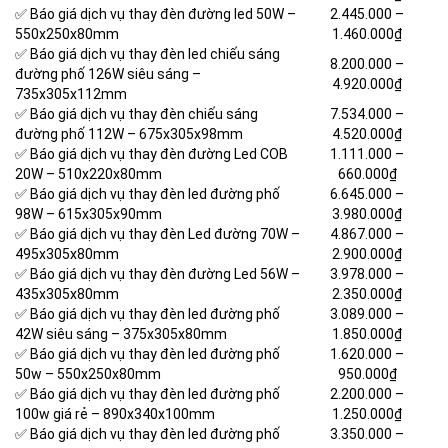
✅ Báo giá dịch vụ thay đèn đường led 50W –
2.445.000
–
550x250x80mm
1.460.000₫
✅ Báo giá dịch vụ thay đèn led chiếu sáng
8.200.000
–
đường phố 126W siêu sáng –
4.920.000₫
735x305x112mm
✅ Báo giá dịch vụ thay đèn chiếu sáng
7.534.000
–
đường phố 112W – 675x305x98mm
4.520.000₫
✅ Báo giá dịch vụ thay đèn đường Led COB
1.111.000
–
20W – 510x220x80mm
660.000₫
✅ Báo giá dịch vụ thay đèn led đường phố
6.645.000
–
98W – 615x305x90mm
3.980.000₫
✅ Báo giá dịch vụ thay đèn Led đường 70W –
4.867.000
–
495x305x80mm
2.900.000₫
✅ Báo giá dịch vụ thay đèn đường Led 56W –
3.978.000
–
435x305x80mm
2.350.000₫
✅ Báo giá dịch vụ thay đèn led đường phố
3.089.000
–
42W siêu sáng – 375x305x80mm
1.850.000₫
✅ Báo giá dịch vụ thay đèn led đường phố
1.620.000
–
50w – 550x250x80mm
950.000₫
✅ Báo giá dịch vụ thay đèn led đường phố
2.200.000
–
100w giá rẻ – 890x340x100mm
1.250.000₫
✅ Báo giá dịch vụ thay đèn led đường phố
3.350.000
–