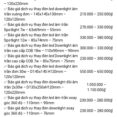
– 120x220mm
✅ Báo giá dịch vụ thay đèn led downlight âm
trần vuông đơn – 145x145x130mm –
210.000 – 250.000₫
120x120mm
✅ Báo giá dịch vụ thay đèn led âm trần
270.000 –
330.000₫
Spotlight 7w – 63x69mm – 55mm
✅ Báo giá dịch vụ thay đèn led âm trần
330.000 –
380.000₫
Spotlight 12w – 85x74mm – 75mm
✅ Báo giá dịch vụ thay đèn led Downlight âm
300.000 – 330.000
₫
trần cao cấp COB 18w – 110x90mm – 90mm
✅ Báo giá dịch vụ thay đèn led Downlight âm
230.000 –
300.000₫
trần cao cấp COB 7w – 85x75mm – 75mm
✅ Báo giá dịch vụ thay đèn led downlight âm
trần đơn 30w – D145x145 H120mm –
550.000 – 650.000₫
120x120mm
✅ Báo giá dịch vụ thay đèn downlight đôi âm
1.050.000 –
trần 2x30w – D135x250xH120mm –
1.150.000₫
120x220mm
✅ Báo giá dịch vụ thay đèn led âm trần xoay
230.000 –
280.000₫
góc 360 độ – 110mm – 90mm
✅ Báo giá dịch vụ thay đèn downlight xoay
230.000 –
280.000₫
góc 360 độ – 110mm – 76mm