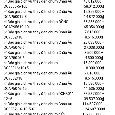
✅ Báo giá dịch vụ thay đèn chùm Châu Âu
48.012.000 –
DC8005-5-10L
58.012.000₫
✅ Báo giá dịch vụ thay đèn chùm Châu Âu
12.872.000 –
DCAP50017-8
14.872.000₫
✅ Báo giá dịch vụ thay đèn chùm ĐỒNG
55.356.000 –
DCAP95619-10
65.356.000₫
✅ Báo giá dịch vụ thay đèn chùm Châu Âu
7.616.000 –
DC7002/18
8.616.000₫
✅ Báo giá dịch vụ thay đèn chùm Châu Âu
25.038.000 –
DCAP5046-6
27.038.000₫
✅ Báo giá dịch vụ thay đèn chùm Châu Âu
3.500.000 –
DCAP5046-6
4.500.000₫
✅ Báo giá dịch vụ thay đèn chùm
15.300.000 –
DC88016/10+5
18.300.000₫
✅ Báo giá dịch vụ thay đèn chùm Châu Âu
7.616.000 –
DC7002/18
8.616.000₫
✅ Báo giá dịch vụ thay đèn chùm Châu Âu
10.536.000 –
DCAP5046-15
11.536.000₫
✅ Báo giá dịch vụ thay đèn chùm DCHB011-
33.537.000 –
12+6
39.537.000₫
✅ Báo giá dịch vụ thay đèn chùm Châu Âu
114.687.000 –
DC8952-16-10-5-6
124.687.000₫
✅ Báo giá dịch vụ thay đèn chùm nến
132.600.000 –